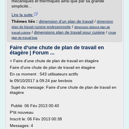
mécaniques et thermiques ainsi que par sa grande
simplicité...
Lire la suite
Thèmes liés :
dimension d'un plan de travail
/
dimension
/
plan de travail cuisine professionnelle
dimension debord plan de
/
dimensions plan de travail pour cuisine
/
travail cuisine
chute
plan de travail bois
Faire d’une chute de plan de travail en
étagère | Forum ...
> Faire d'une chute de plan de travail en étagère
Faire d'une chute de plan de travail en étagère
En ce moment : 543 utilisateurs actifs
le 09/10/2017 à 09:24 par becbois
Sujet du message: Faire d'une chute de plan de travail en
étagère
Publié: 06 Fév 2013 00:40
P'tit nouveau
Inscrit le: 06 Fév 2013 00:38
Messages: 4