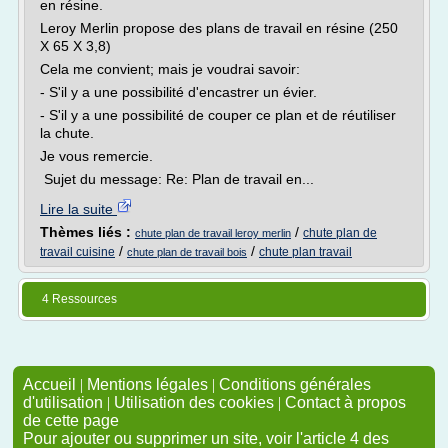
en résine.
Leroy Merlin propose des plans de travail en résine (250
X 65 X 3,8)
Cela me convient; mais je voudrai savoir:
- S'il y a une possibilité d'encastrer un évier.
- S'il y a une possibilité de couper ce plan et de réutiliser
la chute.
Je vous remercie.
Sujet du message: Re: Plan de travail en...
Lire la suite
Thèmes liés :
/
chute plan de
chute plan de travail leroy merlin
/
/
travail cuisine
chute plan travail
chute plan de travail bois
4 Ressources
Accueil
|
Mentions légales
|
Conditions générales
d'utilisation
|
Utilisation des cookies
|
Contact à propos
de cette page
Pour ajouter ou supprimer un site, voir l'article 4 des