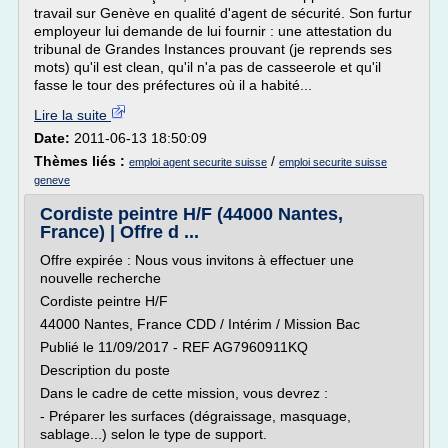
travail sur Genève en qualité d'agent de sécurité. Son furtur
employeur lui demande de lui fournir : une attestation du
tribunal de Grandes Instances prouvant (je reprends ses
mots) qu'il est clean, qu'il n'a pas de casseerole et qu'il
fasse le tour des préfectures où il a habité...
Lire la suite
Date:
2011-06-13 18:50:09
Thèmes liés :
/
emploi agent securite suisse
emploi securite suisse
geneve
Cordiste peintre H/F (44000 Nantes,
France) | Offre d ...
Offre expirée : Nous vous invitons à effectuer une
nouvelle recherche
Cordiste peintre H/F
44000 Nantes, France CDD / Intérim / Mission Bac
Publié le 11/09/2017 - REF AG7960911KQ
Description du poste
Dans le cadre de cette mission, vous devrez :
- Préparer les surfaces (dégraissage, masquage,
sablage...) selon le type de support.