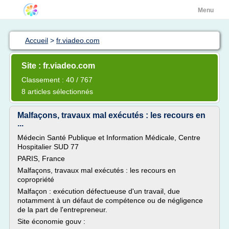
Menu
Accueil
>
fr.viadeo.com
Site : fr.viadeo.com
Classement : 40 / 767
8 articles sélectionnés
Malfaçons, travaux mal exécutés : les recours en
...
Médecin Santé Publique et Information Médicale, Centre
Hospitalier SUD 77
PARIS, France
Malfaçons, travaux mal exécutés : les recours en
copropriété
Malfaçon : exécution défectueuse d'un travail, due
notamment à un défaut de compétence ou de négligence
de la part de l'entrepreneur.
Site économie gouv :