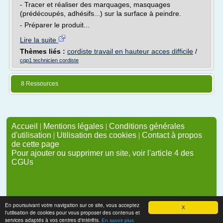
- Tracer et réaliser des marquages, masquages
(prédécoupés, adhésifs...) sur la surface à peindre.
- Préparer le produit...
Lire la suite
Thèmes liés :
cordiste travail en hauteur acces difficile
/
cqp1 technicien cordiste
8 Ressources
Accueil
|
Mentions légales
|
Conditions générales
d'utilisation
|
Utilisation des cookies
|
Contact à propos
de cette page
Pour ajouter ou supprimer un site, voir l'article 4 des
CGUs
En poursuivant votre navigation sur ce site, vous acceptez
X
l'utilisation de cookies pour vous proposer des contenus et
services adaptés à vos centres d'intérêts.
En savoir plus