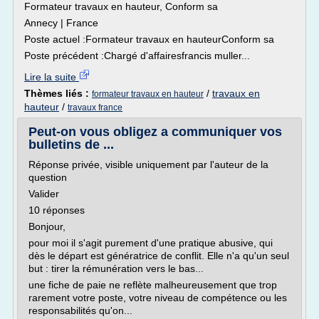
Formateur travaux en hauteur, Conform sa
Annecy | France
Poste actuel :Formateur travaux en hauteurConform sa
Poste précédent :Chargé d'affairesfrancis muller...
Lire la suite
Thèmes liés :
/
travaux en
formateur travaux en hauteur
hauteur
/
travaux france
Peut-on vous obligez a communiquer vos
bulletins de ...
Réponse privée, visible uniquement par l'auteur de la
question
Valider
10 réponses
Bonjour,
pour moi il s'agit purement d'une pratique abusive, qui
dès le départ est génératrice de conflit. Elle n'a qu'un seul
but : tirer la rémunération vers le bas...
une fiche de paie ne reflète malheureusement que trop
rarement votre poste, votre niveau de compétence ou les
responsabilités qu'on...