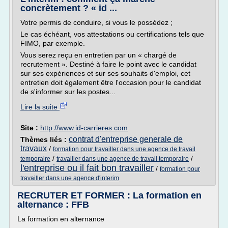
concrètement ? « id ...
Votre permis de conduire, si vous le possédez ;
Le cas échéant, vos attestations ou certifications tels que
FIMO, par exemple.
Vous serez reçu en entretien par un « chargé de
recrutement ». Destiné à faire le point avec le candidat
sur ses expériences et sur ses souhaits d'emploi, cet
entretien doit également être l'occasion pour le candidat
de s'informer sur les postes...
Lire la suite
Site :
http://www.id-carrieres.com
contrat d'entreprise generale de
Thèmes liés :
travaux
/
formation pour travailler dans une agence de travail
/
/
temporaire
travailler dans une agence de travail temporaire
l'entreprise ou il fait bon travailler
/
formation pour
travailler dans une agence d'interim
RECRUTER ET FORMER : La formation en
alternance : FFB
La formation en alternance