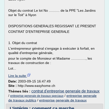
Objet du contrat Le lot No ........... de la PPE "Les Jardins
sur le Toit" à Nyon
DISPOSITIONS GENERALES REGISSANT LE PRESENT
CONTRAT D'ENTREPRISE GENERALE
1. Objet du contrat
L'entrepreneur général s'engage à exécuter à forfait, en
qualité d'entreprise générale,
pour le compte de Monsieur et Madame ..............., les
travaux de construction de :
Lot...
Lire la suite
Date:
2003-09-15 16:47:49
Site :
http://www.easyhome.ch
contrat d'entreprise generale de travaux
Thèmes liés :
/
/
entreprise generale
entreprise generale de travaux speciaux
de travaux publics
/
entreprise generale de travaux
L’intérim : comment ça marche