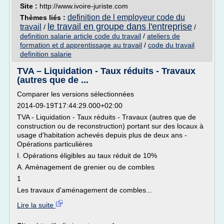
Site :
http://www.ivoire-juriste.com
definition de l employeur code du
Thèmes liés :
le travail en groupe dans l'entreprise
travail
/
/
definition salarie article code du travail
/
ateliers de
formation et d apprentissage au travail
/
code du travail
definition salarie
TVA – Liquidation - Taux réduits - Travaux
(autres que de ...
Comparer les versions sélectionnées
2014-09-19T17:44:29.000+02:00
TVA - Liquidation - Taux réduits - Travaux (autres que de
construction ou de reconstruction) portant sur des locaux à
usage d'habitation achevés depuis plus de deux ans -
Opérations particulières
I. Opérations éligibles au taux réduit de 10%
A. Aménagement de grenier ou de combles
1
Les travaux d'aménagement de combles...
Lire la suite