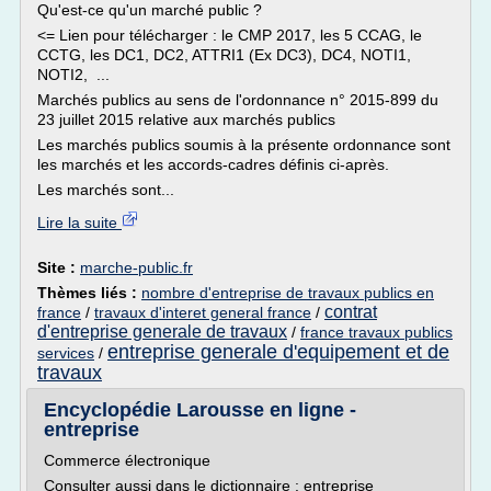
Qu'est-ce qu'un marché public ?
<= Lien pour télécharger : le CMP 2017, les 5 CCAG, le
CCTG, les DC1, DC2, ATTRI1 (Ex DC3), DC4, NOTI1,
NOTI2, ...
Marchés publics au sens de l'ordonnance n° 2015-899 du
23 juillet 2015 relative aux marchés publics
Les marchés publics soumis à la présente ordonnance sont
les marchés et les accords-cadres définis ci-après.
Les marchés sont...
Lire la suite
Site :
marche-public.fr
Thèmes liés :
nombre d'entreprise de travaux publics en
contrat
france
/
travaux d'interet general france
/
d'entreprise generale de travaux
/
france travaux publics
entreprise generale d'equipement et de
services
/
travaux
Encyclopédie Larousse en ligne -
entreprise
Commerce électronique
Consulter aussi dans le dictionnaire : entreprise