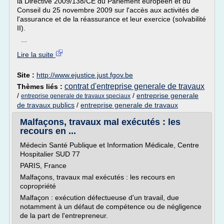
la Directive 2009/138/CE du Parlement européen et du
Conseil du 25 novembre 2009 sur l'accès aux activités de
l'assurance et de la réassurance et leur exercice (solvabilité
II).
...
Lire la suite
Site :
http://www.ejustice.just.fgov.be
contrat d'entreprise generale de travaux
Thèmes liés :
/
/
entreprise generale
entreprise generale de travaux speciaux
de travaux publics
/
entreprise generale de travaux
Malfaçons, travaux mal exécutés : les
recours en ...
Médecin Santé Publique et Information Médicale, Centre
Hospitalier SUD 77
PARIS, France
Malfaçons, travaux mal exécutés : les recours en
copropriété
Malfaçon : exécution défectueuse d'un travail, due
notamment à un défaut de compétence ou de négligence
de la part de l'entrepreneur.