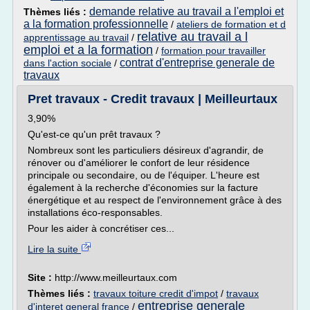
demande relative au travail a l'emploi et
Thèmes liés :
a la formation professionnelle
/
ateliers de formation et d
relative au travail a l
apprentissage au travail
/
emploi et a la formation
/
formation pour travailler
contrat d'entreprise generale de
dans l'action sociale
/
travaux
Pret travaux - Credit travaux | Meilleurtaux
3,90%
Qu'est-ce qu'un prêt travaux ?
Nombreux sont les particuliers désireux d'agrandir, de
rénover ou d'améliorer le confort de leur résidence
principale ou secondaire, ou de l'équiper. L'heure est
également à la recherche d'économies sur la facture
énergétique et au respect de l'environnement grâce à des
installations éco-responsables.
Pour les aider à concrétiser ces...
Lire la suite
Site :
http://www.meilleurtaux.com
Thèmes liés :
travaux toiture credit d'impot
/
travaux
entreprise generale
d'interet general france
/