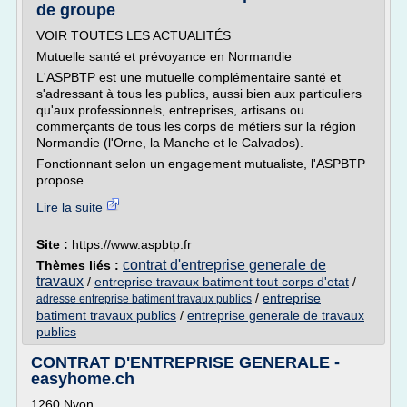
de groupe
VOIR TOUTES LES ACTUALITÉS
Mutuelle santé et prévoyance en Normandie
L'ASPBTP est une mutuelle complémentaire santé et
s'adressant à tous les publics, aussi bien aux particuliers
qu'aux professionnels, entreprises, artisans ou
commerçants de tous les corps de métiers sur la région
Normandie (l'Orne, la Manche et le Calvados).
Fonctionnant selon un engagement mutualiste, l'ASPBTP
propose...
Lire la suite
Site :
https://www.aspbtp.fr
contrat d'entreprise generale de
Thèmes liés :
travaux
/
entreprise travaux batiment tout corps d'etat
/
/
entreprise
adresse entreprise batiment travaux publics
batiment travaux publics
/
entreprise generale de travaux
publics
CONTRAT D'ENTREPRISE GENERALE -
easyhome.ch
1260 Nyon