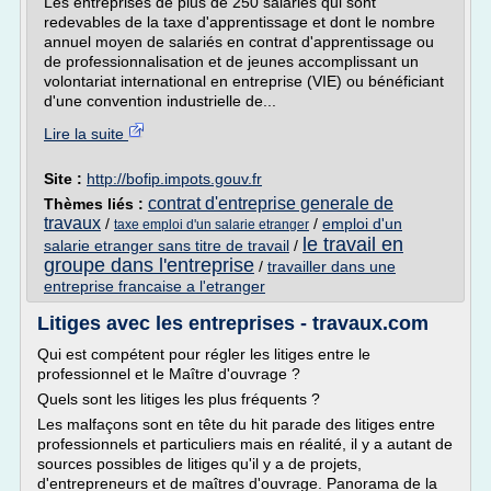
Les entreprises de plus de 250 salariés qui sont
redevables de la taxe d'apprentissage et dont le nombre
annuel moyen de salariés en contrat d'apprentissage ou
de professionnalisation et de jeunes accomplissant un
volontariat international en entreprise (VIE) ou bénéficiant
d'une convention industrielle de...
Lire la suite
Site :
http://bofip.impots.gouv.fr
contrat d'entreprise generale de
Thèmes liés :
travaux
/
/
emploi d'un
taxe emploi d'un salarie etranger
le travail en
salarie etranger sans titre de travail
/
groupe dans l'entreprise
/
travailler dans une
entreprise francaise a l'etranger
Litiges avec les entreprises - travaux.com
Qui est compétent pour régler les litiges entre le
professionnel et le Maître d'ouvrage ?
Quels sont les litiges les plus fréquents ?
Les malfaçons sont en tête du hit parade des litiges entre
professionnels et particuliers mais en réalité, il y a autant de
sources possibles de litiges qu'il y a de projets,
d'entrepreneurs et de maîtres d'ouvrage. Panorama de la