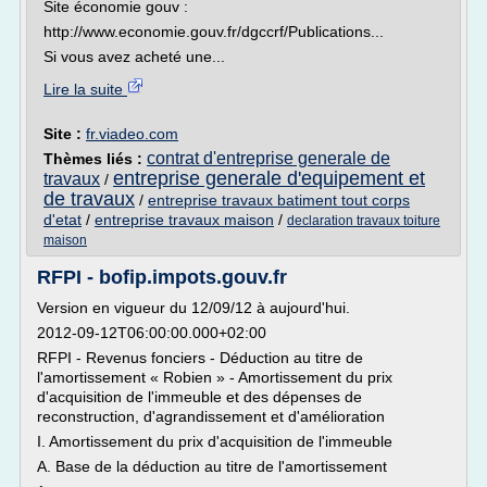
Site économie gouv :
http://www.economie.gouv.fr/dgccrf/Publications...
Si vous avez acheté une...
Lire la suite
Site :
fr.viadeo.com
contrat d'entreprise generale de
Thèmes liés :
entreprise generale d'equipement et
travaux
/
de travaux
/
entreprise travaux batiment tout corps
d'etat
/
entreprise travaux maison
/
declaration travaux toiture
maison
RFPI - bofip.impots.gouv.fr
Version en vigueur du 12/09/12 à aujourd'hui.
2012-09-12T06:00:00.000+02:00
RFPI - Revenus fonciers - Déduction au titre de
l'amortissement « Robien » - Amortissement du prix
d'acquisition de l'immeuble et des dépenses de
reconstruction, d'agrandissement et d'amélioration
I. Amortissement du prix d'acquisition de l'immeuble
A. Base de la déduction au titre de l'amortissement