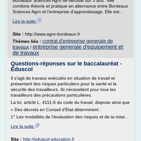
Bordeaux Sciences Agro se déroule sur 3 ans : elle
combine théorie et pratique en alternance entre Bordeaux
Sciences Agro et l'entreprise d'apprentissage. Elle est...
Lire la suite
Site :
http://www.agro-bordeaux.fr
contrat d'entreprise generale de
Thèmes liés :
entreprise generale d'equipement et
travaux
/
de travaux
Questions-réponses sur le baccalauréat -
Éduscol
Il s'agit de travaux exécutés en situation de travail et
présentant des risques particuliers pour la santé et la
sécurité des travailleurs. Ils nécessitent pour tous les
travailleurs des précautions particulières.
La loi, article L. 4111-6 du code du travail, dispose ainsi que
« Des décrets en Conseil d'Etat déterminent :
1° Les modalités de l'évaluation des risques et de la mise...
Lire la suite
Site :
http://eduscol.education.fr