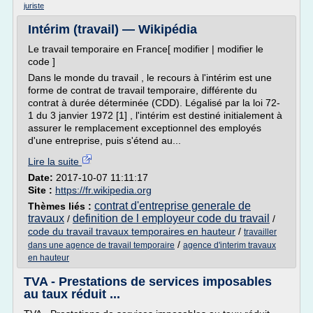
juriste
Intérim (travail) — Wikipédia
Le travail temporaire en France[ modifier | modifier le
code ]
Dans le monde du travail , le recours à l'intérim est une
forme de contrat de travail temporaire, différente du
contrat à durée déterminée (CDD). Légalisé par la loi 72-
1 du 3 janvier 1972 [1] , l'intérim est destiné initialement à
assurer le remplacement exceptionnel des employés
d'une entreprise, puis s'étend au...
Lire la suite
Date:
2017-10-07 11:11:17
Site :
https://fr.wikipedia.org
contrat d'entreprise generale de
Thèmes liés :
travaux
definition de l employeur code du travail
/
/
code du travail travaux temporaires en hauteur
/
travailler
/
dans une agence de travail temporaire
agence d'interim travaux
en hauteur
TVA - Prestations de services imposables
au taux réduit ...