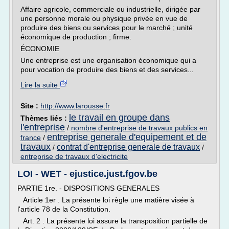
Affaire agricole, commerciale ou industrielle, dirigée par
une personne morale ou physique privée en vue de
produire des biens ou services pour le marché ; unité
économique de production ; firme.
ÉCONOMIE
Une entreprise est une organisation économique qui a
pour vocation de produire des biens et des services...
Lire la suite
Site :
http://www.larousse.fr
le travail en groupe dans
Thèmes liés :
l'entreprise
/
nombre d'entreprise de travaux publics en
entreprise generale d'equipement et de
france
/
travaux
contrat d'entreprise generale de travaux
/
/
entreprise de travaux d'electricite
LOI - WET - ejustice.just.fgov.be
PARTIE 1re. - DISPOSITIONS GENERALES
Article 1er . La présente loi règle une matière visée à
l'article 78 de la Constitution.
Art. 2 . La présente loi assure la transposition partielle de