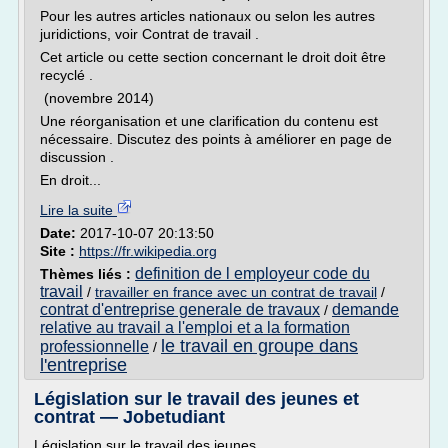
Pour les autres articles nationaux ou selon les autres
juridictions, voir Contrat de travail .
Cet article ou cette section concernant le droit doit être
recyclé .
(novembre 2014)
Une réorganisation et une clarification du contenu est
nécessaire. Discutez des points à améliorer en page de
discussion .
En droit...
Lire la suite
Date:
2017-10-07 20:13:50
Site :
https://fr.wikipedia.org
definition de l employeur code du
Thèmes liés :
travail
/
travailler en france avec un contrat de travail
/
contrat d'entreprise generale de travaux
demande
/
relative au travail a l'emploi et a la formation
le travail en groupe dans
professionnelle
/
l'entreprise
Législation sur le travail des jeunes et
contrat — Jobetudiant
Législation sur le travail des jeunes