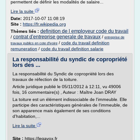
permettent de définir les modalités de salaire...
Lire la suite
Date:
2017-10-07 11:08:19
Site :
https://fr.wikipedia.org
definition de l employeur code du travail
Thèmes liés :
contrat d'entreprise generale de travaux
/
/
entreprise de
/
code du travail definition
travaux publics en cote d'ivoire
remuneration
/
code du travail definition salarie
La responsabilité du syndic de copropriété
lors des ...
La responsabilité du Syndic de copropriété lors des
travaux de réfection de la toiture.
Article juridique publié le 05/11/2012 à 12:11, vu 49006
fois, 16 commentaire(s) , Auteur : Maître Joan DRAY
La toiture est un élément indissociable de l'immeuble. Elle
participe des caractéristiques générales de l'immeuble, de
son apparence mais également de ses conditions
d'habitation,...
Lire la suite
Site :
https://legavox.fr