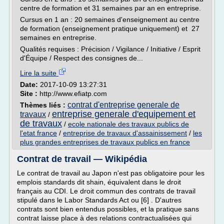
centre de formation et 31 semaines par an en entreprise.
Cursus en 1 an : 20 semaines d'enseignement au centre
de formation (enseignement pratique uniquement) et 27
semaines en entreprise.
Qualités requises : Précision / Vigilance / Initiative / Esprit
d'Équipe / Respect des consignes de...
Lire la suite
Date:
2017-10-09 13:27:31
Site :
http://www.efiatp.com
contrat d'entreprise generale de
Thèmes liés :
entreprise generale d'equipement et
travaux
/
de travaux
/
ecole nationale des travaux publics de
l'etat france
/
entreprise de travaux d'assainissement
/
les
plus grandes entreprises de travaux publics en france
Contrat de travail — Wikipédia
Le contrat de travail au Japon n'est pas obligatoire pour les
emplois standards dit shain, équivalent dans le droit
français au CDI. Le droit commun des contrats de travail
stipulé dans le Labor Standards Act ou [6] . D'autres
contrats sont bien entendus possibles, et la pratique sans
contrat laisse place à des relations contractualisées qui