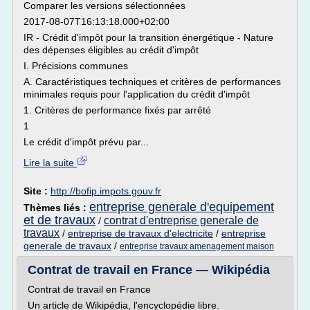
Comparer les versions sélectionnées
2017-08-07T16:13:18.000+02:00
IR - Crédit d'impôt pour la transition énergétique - Nature
des dépenses éligibles au crédit d'impôt
I. Précisions communes
A. Caractéristiques techniques et critères de performances
minimales requis pour l'application du crédit d'impôt
1. Critères de performance fixés par arrêté
1
Le crédit d'impôt prévu par...
Lire la suite
Site :
http://bofip.impots.gouv.fr
entreprise generale d'equipement
Thèmes liés :
et de travaux
contrat d'entreprise generale de
/
travaux
/
entreprise de travaux d'electricite
/
entreprise
generale de travaux
/
entreprise travaux amenagement maison
Contrat de travail en France — Wikipédia
Contrat de travail en France
Un article de Wikipédia, l'encyclopédie libre.