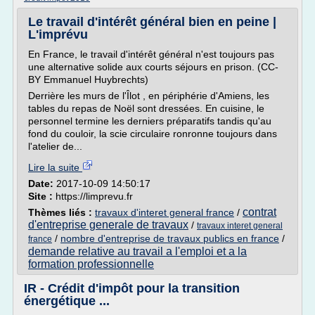
Le travail d'intérêt général bien en peine |
L'imprévu
En France, le travail d'intérêt général n'est toujours pas
une alternative solide aux courts séjours en prison. (CC-
BY Emmanuel Huybrechts)
Derrière les murs de l'Îlot , en périphérie d'Amiens, les
tables du repas de Noël sont dressées. En cuisine, le
personnel termine les derniers préparatifs tandis qu'au
fond du couloir, la scie circulaire ronronne toujours dans
l'atelier de...
Lire la suite
Date:
2017-10-09 14:50:17
Site :
https://limprevu.fr
contrat
Thèmes liés :
travaux d'interet general france
/
d'entreprise generale de travaux
/
travaux interet general
/
nombre d'entreprise de travaux publics en france
/
france
demande relative au travail a l'emploi et a la
formation professionnelle
IR - Crédit d'impôt pour la transition
énergétique ...