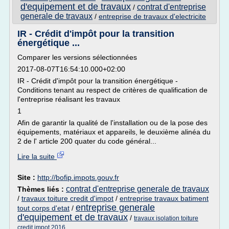
d'equipement et de travaux
contrat d'entreprise
/
generale de travaux
/
entreprise de travaux d'electricite
IR - Crédit d'impôt pour la transition
énergétique ...
Comparer les versions sélectionnées
2017-08-07T16:54:10.000+02:00
IR - Crédit d'impôt pour la transition énergétique -
Conditions tenant au respect de critères de qualification de
l'entreprise réalisant les travaux
1
Afin de garantir la qualité de l'installation ou de la pose des
équipements, matériaux et appareils, le deuxième alinéa du
2 de l' article 200 quater du code général...
Lire la suite
Site :
http://bofip.impots.gouv.fr
contrat d'entreprise generale de travaux
Thèmes liés :
/
travaux toiture credit d'impot
/
entreprise travaux batiment
entreprise generale
tout corps d'etat
/
d'equipement et de travaux
/
travaux isolation toiture
credit impot 2016