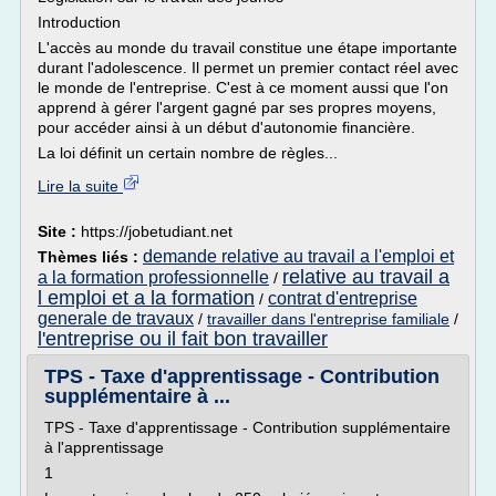
Introduction
L'accès au monde du travail constitue une étape importante
durant l'adolescence. Il permet un premier contact réel avec
le monde de l'entreprise. C'est à ce moment aussi que l'on
apprend à gérer l'argent gagné par ses propres moyens,
pour accéder ainsi à un début d'autonomie financière.
La loi définit un certain nombre de règles...
Lire la suite
Site :
https://jobetudiant.net
demande relative au travail a l'emploi et
Thèmes liés :
relative au travail a
a la formation professionnelle
/
l emploi et a la formation
contrat d'entreprise
/
generale de travaux
/
travailler dans l'entreprise familiale
/
l'entreprise ou il fait bon travailler
TPS - Taxe d'apprentissage - Contribution
supplémentaire à ...
TPS - Taxe d'apprentissage - Contribution supplémentaire
à l'apprentissage
1