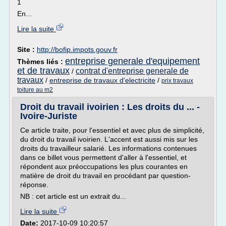
1
En...
Lire la suite
Site :
http://bofip.impots.gouv.fr
entreprise generale d'equipement
Thèmes liés :
et de travaux
contrat d'entreprise generale de
/
travaux
/
entreprise de travaux d'electricite
/
prix travaux
toiture au m2
Droit du travail ivoirien : Les droits du ... -
Ivoire-Juriste
Ce article traite, pour l'essentiel et avec plus de simplicité,
du droit du travail ivoirien. L'accent est aussi mis sur les
droits du travailleur salarié. Les informations contenues
dans ce billet vous permettent d'aller à l'essentiel, et
répondent aux préoccupations les plus courantes en
matière de droit du travail en procédant par question-
réponse.
NB : cet article est un extrait du...
Lire la suite
Date:
2017-10-09 10:20:57