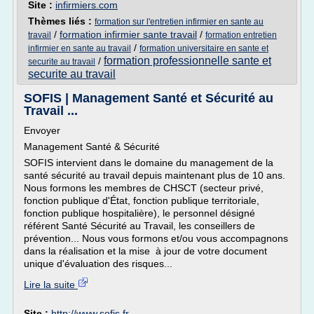
Site :
infirmiers.com
Thèmes liés :
formation sur l'entretien infirmier en sante au
/
formation infirmier sante travail
/
travail
formation entretien
/
infirmier en sante au travail
formation universitaire en sante et
formation professionnelle sante et
/
securite au travail
securite au travail
SOFIS | Management Santé et Sécurité au
Travail ...
Envoyer
Management Santé & Sécurité
SOFIS intervient dans le domaine du management de la
santé sécurité au travail depuis maintenant plus de 10 ans.
Nous formons les membres de CHSCT (secteur privé,
fonction publique d'État, fonction publique territoriale,
fonction publique hospitalière), le personnel désigné
référent Santé Sécurité au Travail, les conseillers de
prévention... Nous vous formons et/ou vous accompagnons
dans la réalisation et la mise à jour de votre document
unique d'évaluation des risques...
Lire la suite
Site :
http://www.sofis.fr