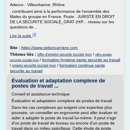
Adecco - Villeurbanne, Rhône
, contribuant ainsi à la performance de l'ensemble des
filiales du groupe en France. Poste : JURISTE EN DROIT
DE LA SECURITE SOCIALE_GRAT (H/F... réseau sur les
questions de...
Lire la suite
Site :
https://www.optioncarriere.com
Thèmes liés :
/
offre d'emploi securite sociale lyon
offre emploi
/
formation hygiene sante securite au travail
securite sociale lyon
/
/
formation continue sante
emploi securite sociale lyon
securite au travail
Évaluation et adaptation complexe de
postes de travail ...
Conseil et assistance technique
Évaluation et adaptation complexe de postes de travail
Dans les cas complexes qui exigent une expertise plus
poussée, un conseiller en ergonomie peut aller évaluer et
aider à adapter le poste de travail lui-même. Il peut s'agir
d'un poste de travail de bureau ou encore d'un poste de
travail dans un milieu spécifique. Cette étude de poste