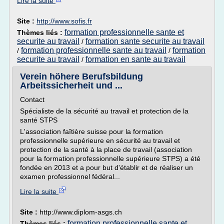
Lire la suite
Site :
http://www.sofis.fr
formation professionnelle sante et
Thèmes liés :
securite au travail
formation sante securite au travail
/
formation professionnelle sante au travail
formation
/
/
securite au travail
formation en sante au travail
/
Verein höhere Berufsbildung
Arbeitssicherheit und ...
Contact
Spécialiste de la sécurité au travail et protection de la
santé STPS
L'association faîtière suisse pour la formation
professionnelle supérieure en sécurité au travail et
protection de la santé à la place de travail (association
pour la formation professionnelle supérieure STPS) a été
fondée en 2013 et a pour but d'établir et de réaliser un
examen professionnel fédéral...
Lire la suite
Site :
http://www.diplom-asgs.ch
formation professionnelle sante et
Thèmes liés :