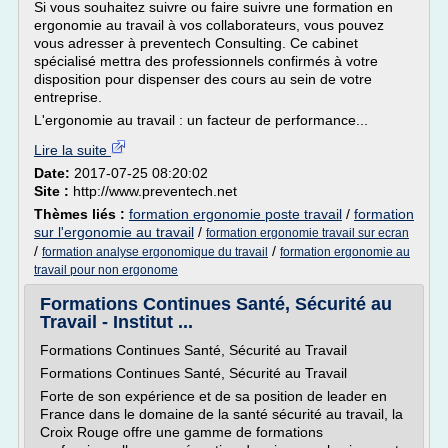
Si vous souhaitez suivre ou faire suivre une formation en
ergonomie au travail à vos collaborateurs, vous pouvez
vous adresser à preventech Consulting. Ce cabinet
spécialisé mettra des professionnels confirmés à votre
disposition pour dispenser des cours au sein de votre
entreprise.
L'ergonomie au travail : un facteur de performance...
Lire la suite
Date:
2017-07-25 08:20:02
Site :
http://www.preventech.net
Thèmes liés :
formation ergonomie poste travail
/
formation
sur l'ergonomie au travail
/
formation ergonomie travail sur ecran
/
/
formation analyse ergonomique du travail
formation ergonomie au
travail pour non ergonome
Formations Continues Santé, Sécurité au
Travail - Institut ...
Formations Continues Santé, Sécurité au Travail
Formations Continues Santé, Sécurité au Travail
Forte de son expérience et de sa position de leader en
France dans le domaine de la santé sécurité au travail, la
Croix Rouge offre une gamme de formations