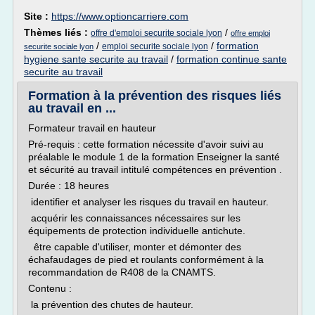
Site :
https://www.optioncarriere.com
Thèmes liés :
/
offre d'emploi securite sociale lyon
offre emploi
/
/
formation
emploi securite sociale lyon
securite sociale lyon
hygiene sante securite au travail
/
formation continue sante
securite au travail
Formation à la prévention des risques liés
au travail en ...
Formateur travail en hauteur
Pré-requis : cette formation nécessite d'avoir suivi au
préalable le module 1 de la formation Enseigner la santé
et sécurité au travail intitulé compétences en prévention .
Durée : 18 heures
identifier et analyser les risques du travail en hauteur.
acquérir les connaissances nécessaires sur les
équipements de protection individuelle antichute.
être capable d'utiliser, monter et démonter des
échafaudages de pied et roulants conformément à la
recommandation de R408 de la CNAMTS.
Contenu :
la prévention des chutes de hauteur.