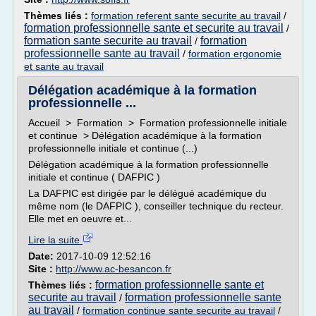
Thèmes liés :
formation referent sante securite au travail
/
formation professionnelle sante et securite au travail
/
formation sante securite au travail
formation
/
professionnelle sante au travail
/
formation ergonomie
et sante au travail
Délégation académique à la formation
professionnelle ...
Accueil > Formation > Formation professionnelle initiale
et continue > Délégation académique à la formation
professionnelle initiale et continue (...)
Délégation académique à la formation professionnelle
initiale et continue ( DAFPIC )
La DAFPIC est dirigée par le délégué académique du
même nom (le DAFPIC ), conseiller technique du recteur.
Elle met en oeuvre et...
Lire la suite
Date:
2017-10-09 12:52:16
Site :
http://www.ac-besancon.fr
formation professionnelle sante et
Thèmes liés :
securite au travail
formation professionnelle sante
/
au travail
/
formation continue sante securite au travail
/