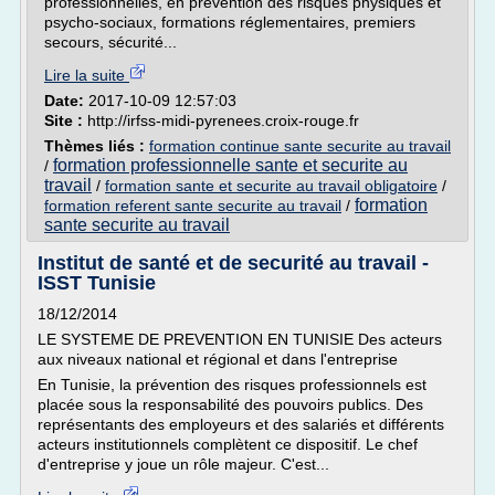
professionnelles, en prévention des risques physiques et
psycho-sociaux, formations réglementaires, premiers
secours, sécurité...
Lire la suite
Date:
2017-10-09 12:57:03
Site :
http://irfss-midi-pyrenees.croix-rouge.fr
Thèmes liés :
formation continue sante securite au travail
formation professionnelle sante et securite au
/
travail
/
formation sante et securite au travail obligatoire
/
formation
formation referent sante securite au travail
/
sante securite au travail
Institut de santé et de securité au travail -
ISST Tunisie
18/12/2014
LE SYSTEME DE PREVENTION EN TUNISIE Des acteurs
aux niveaux national et régional et dans l'entreprise
En Tunisie, la prévention des risques professionnels est
placée sous la responsabilité des pouvoirs publics. Des
représentants des employeurs et des salariés et différents
acteurs institutionnels complètent ce dispositif. Le chef
d'entreprise y joue un rôle majeur. C'est...