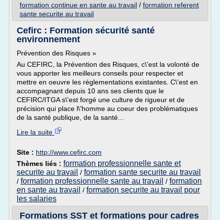
formation continue en sante au travail
/
formation referent
sante securite au travail
Cefirc : Formation sécurité santé
environnement
Prévention des Risques »
Au CEFIRC, la Prévention des Risques, c\'est la volonté de
vous apporter les meilleurs conseils pour respecter et
mettre en oeuvre les réglementations existantes. C\'est en
accompagnant depuis 10 ans ses clients que le
CEFIRC/ITGA s\'est forgé une culture de rigueur et de
précision qui place l\'homme au coeur des problématiques
de la santé publique, de la santé...
Lire la suite
Site :
http://www.cefirc.com
formation professionnelle sante et
Thèmes liés :
securite au travail
formation sante securite au travail
/
formation professionnelle sante au travail
formation
/
/
en sante au travail
formation securite au travail pour
/
les salaries
Formations SST et formations pour cadres