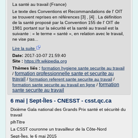
La santé au travail (France)
Le texte des Conventions et Recommandations de l' OIT
se trouvent reprises en références [3] , [4] . La définition
de la santé proposé par la Convention 155 de l' OIT de
1981 portant sur la sécurité et la santé au travail est la
suivante : « le terme « santé », en relation avec le travail,
ne vise pas...
Lire la suite
Date:
2017-10-07 21:59:40
Site :
https://fr.wikipedia.org
Thèmes liés :
formation hygiene sante securite au travail
formation professionnelle sante et securite au
/
travail
/
formation referent sante securite au travail
/
formation
formation sante securite au travail en ligne
/
sante securite au travail
6 mai | Sept-Îles - CNESST - csst.qc.ca
Dixième Gala national des Grands Prix santé et sécurité du
travail
plhTitre
La CSST couronne un travailleur de la Côte-Nord
Sept-Îles, le 6 mai 2015