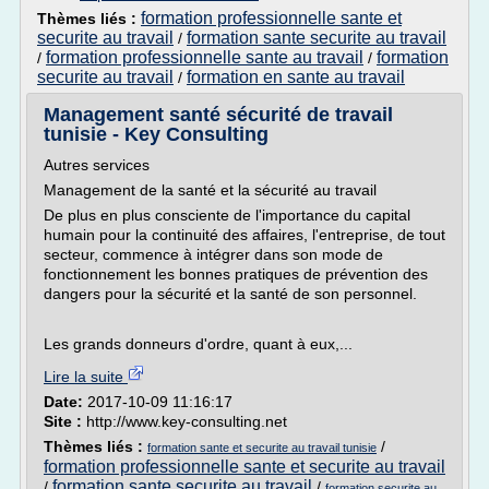
formation professionnelle sante et
Thèmes liés :
securite au travail
formation sante securite au travail
/
formation professionnelle sante au travail
formation
/
/
securite au travail
formation en sante au travail
/
Management santé sécurité de travail
tunisie - Key Consulting
Autres services
Management de la santé et la sécurité au travail
De plus en plus consciente de l'importance du capital
humain pour la continuité des affaires, l'entreprise, de tout
secteur, commence à intégrer dans son mode de
fonctionnement les bonnes pratiques de prévention des
dangers pour la sécurité et la santé de son personnel.
Les grands donneurs d'ordre, quant à eux,...
Lire la suite
Date:
2017-10-09 11:16:17
Site :
http://www.key-consulting.net
Thèmes liés :
/
formation sante et securite au travail tunisie
formation professionnelle sante et securite au travail
formation sante securite au travail
/
/
formation securite au