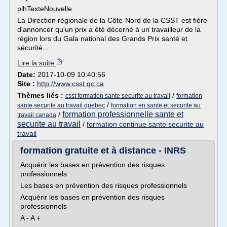
plhTexteNouvelle
La Direction régionale de la Côte-Nord de la CSST est fière
d'annoncer qu'un prix a été décerné à un travailleur de la
région lors du Gala national des Grands Prix santé et
sécurité...
Lire la suite
Date:
2017-10-09 10:40:56
Site :
http://www.csst.qc.ca
Thèmes liés :
/
csst formation sante securite au travail
formation
/
sante securite au travail quebec
formation en sante et securite au
formation professionnelle sante et
/
travail canada
securite au travail
/
formation continue sante securite au
travail
formation gratuite et à distance - INRS
Acquérir les bases en prévention des risques
professionnels
Les bases en prévention des risques professionnels
Acquérir les bases en prévention des risques
professionnels
A - A +