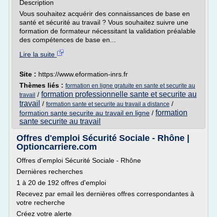
Description
Vous souhaitez acquérir des connaissances de base en
santé et sécurité au travail ? Vous souhaitez suivre une
formation de formateur nécessitant la validation préalable
des compétences de base en...
Lire la suite
Site :
https://www.eformation-inrs.fr
Thèmes liés :
formation en ligne gratuite en sante et securite au
formation professionnelle sante et securite au
/
travail
travail
/
/
formation sante et securite au travail a distance
formation
formation sante securite au travail en ligne
/
sante securite au travail
Offres d'emploi Sécurité Sociale - Rhône |
Optioncarriere.com
Offres d'emploi Sécurité Sociale - Rhône
Dernières recherches
1 à 20 de 192 offres d'emploi
Recevez par email les dernières offres correspondantes à
votre recherche
Créez votre alerte