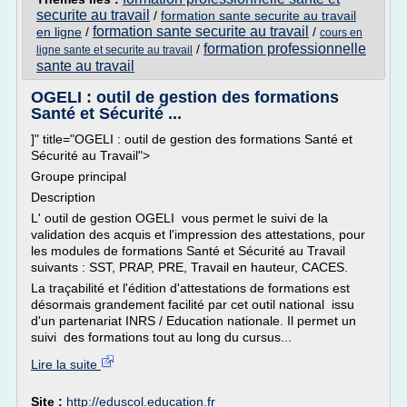
securite au travail
/
formation sante securite au travail
formation sante securite au travail
en ligne
/
/
cours en
formation professionnelle
/
ligne sante et securite au travail
sante au travail
OGELI : outil de gestion des formations
Santé et Sécurité ...
]" title="OGELI : outil de gestion des formations Santé et
Sécurité au Travail">
Groupe principal
Description
L' outil de gestion OGELI vous permet le suivi de la
validation des acquis et l'impression des attestations, pour
les modules de formations Santé et Sécurité au Travail
suivants : SST, PRAP, PRE, Travail en hauteur, CACES.
La traçabilité et l'édition d'attestations de formations est
désormais grandement facilité par cet outil national issu
d'un partenariat INRS / Education nationale. Il permet un
suivi des formations tout au long du cursus...
Lire la suite
Site :
http://eduscol.education.fr