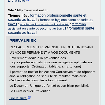
Lire la suite
Site :
http://www.isst.nat.tn
formation professionnelle sante et
Thèmes liés :
securite au travail
/
formation hygiene sante securite au
travail
/
/
formation
formation sante et securite au travail tunisie
formation sante
assistant en sante et securite au travail
/
securite au travail
PREVALRISK
L'ESPACE CLIENT PREVALRISK : UN OUTIL INNOVANT
UN ACCÈS PERMANENT À VOS DOCUMENTS
Entièrement dédié à la prévention des
risques professionnels pour une navigation optimale sur
tous supports (Ordinateur, tablette, smartphone)
Il permet de notifier les Actions Correctives et de répondre
ainsi à l'obligation de sécurité de résultat, mais aussi
d'éditer ou de consulter à tout moment :
Le Document Unique de l'entité et son bilan pénibilité,
Le Livret Accueil Prévention...
Lire la suite