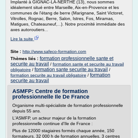
Implanté à GIGNAC-LA-NERTHE (13), nous sommes
idéalement situé entre Marseille, Aix-en-Provence et les
communes de l'étang de berre (Marignane, Saint Victoret,
Vitrolles, Rognac, Berre, Salon, Istres, Fos, Miramas,
Matigues, Chateauneuf,...). Notre proximité immédiate des
axes autoroutiers...
Lire la suite
Site :
http://www.safeco-formation.com
formation professionnelle sante et
Thèmes liés :
securite au travail
/
formation sante et securite au travail
formation sante securite au travail
obligatoire
/
/
formation
formation securite au travail obligatoire
/
securite au travail
ASMFP: Centre de formation
professionnelle Ile De France
Organisme multi-spécialiste de formation professionnelle
depuis 55 ans.
L'ASMFP, un acteur majeur de la formation
professionnelle continue d'Ile de France :
Plus de 12000 stagiaires formés chaque année, 150
formateurs, 32 000 h de formation annuelles, 3 centres