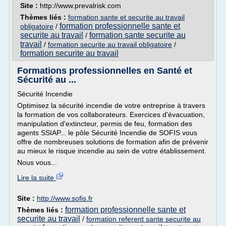
Site :
http://www.prevalrisk.com
Thèmes liés :
formation sante et securite au travail
formation professionnelle sante et
obligatoire
/
securite au travail
formation sante securite au
/
travail
/
formation securite au travail obligatoire
/
formation securite au travail
Formations professionnelles en Santé et
Sécurité au ...
Sécurité Incendie
Optimisez la sécurité incendie de votre entreprise à travers
la formation de vos collaborateurs. Exercices d'évacuation,
manipulation d'extincteur, permis de feu, formation des
agents SSIAP... le pôle Sécurité Incendie de SOFIS vous
offre de nombreuses solutions de formation afin de prévenir
au mieux le risque incendie au sein de votre établissement.
Nous vous...
Lire la suite
Site :
http://www.sofis.fr
formation professionnelle sante et
Thèmes liés :
securite au travail
/
formation referent sante securite au