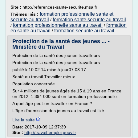
Site :
http://references-sante-securite.msa.fr
formation professionnelle sante et
Thèmes liés :
securite au travail
formation sante securite au travail
/
formation professionnelle sante au travail
formation
/
/
en sante au travail
formation securite au travail
/
Protection de la santé des jeunes ... -
Ministère du Travail
Protection de la santé des jeunes travailleurs
Protection de la santé des jeunes travailleurs
publié le10.02.14 mise à jour07.03.17
Santé au travail Travailler mieux
Population concernée
Sur 4 millions de jeunes âgés de 15 à 19 ans en France
en 2012, 1.394 000 sont en formation professionnelle.
A quel âge peut-on travailler en France ?
L'âge d'admission des jeunes au travail est fixé...
Lire la suite
Date:
2017-10-09 12:37:39
Site :
http://travail-emploi.gouv.fr