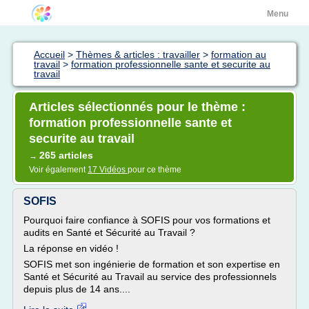
Menu
Accueil
>
Thèmes & articles : travailler
>
formation au
travail
>
formation professionnelle sante et securite au
travail
Articles sélectionnés pour le thème :
formation professionnelle sante et
securite au travail
265 articles
→
Voir également
17 Vidéos
pour ce thème
SOFIS
Pourquoi faire confiance à SOFIS pour vos formations et
audits en Santé et Sécurité au Travail ?
La réponse en vidéo !
SOFIS met son ingénierie de formation et son expertise en
Santé et Sécurité au Travail au service des professionnels
depuis plus de 14 ans....