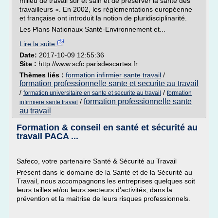
milieu de travail sûr et sain et de préserver la santé des
travailleurs ». En 2002, les réglementations européenne
et française ont introduit la notion de pluridisciplinarité.
Les Plans Nationaux Santé-Environnement et...
Lire la suite
Date:
2017-10-09 12:55:36
Site :
http://www.scfc.parisdescartes.fr
Thèmes liés :
formation infirmier sante travail
/
formation professionnelle sante et securite au travail
/
/
formation universitaire en sante et securite au travail
formation
formation professionnelle sante
/
infirmiere sante travail
au travail
Formation & conseil en santé et sécurité au
travail PACA ...
Safeco, votre partenaire Santé & Sécurité au Travail
Présent dans le domaine de la Santé et de la Sécurité au
Travail, nous accompagnons les entreprises quelques soit
leurs tailles et/ou leurs secteurs d'activités, dans la
prévention et la maitrise de leurs risques professionnels.