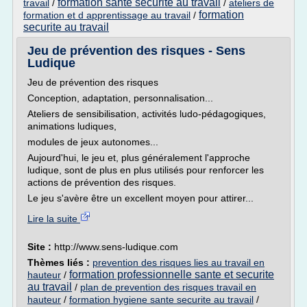
formation sante securite au travail
travail
/
/
ateliers de
formation
formation et d apprentissage au travail
/
securite au travail
Jeu de prévention des risques - Sens
Ludique
Jeu de prévention des risques
Conception, adaptation, personnalisation...
Ateliers de sensibilisation, activités ludo-pédagogiques,
animations ludiques,
modules de jeux autonomes...
Aujourd'hui, le jeu et, plus généralement l'approche
ludique, sont de plus en plus utilisés pour renforcer les
actions de prévention des risques.
Le jeu s'avère être un excellent moyen pour attirer...
Lire la suite
Site :
http://www.sens-ludique.com
Thèmes liés :
prevention des risques lies au travail en
formation professionnelle sante et securite
hauteur
/
au travail
/
plan de prevention des risques travail en
hauteur
/
formation hygiene sante securite au travail
/