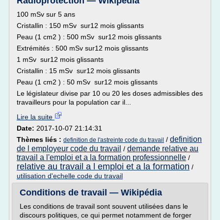
Radioprotection — Wikipédia
100 mSv sur 5 ans
Cristallin : 150 mSv sur12 mois glissants
Peau (1 cm2 ) : 500 mSv sur12 mois glissants
Extrémités : 500 mSv sur12 mois glissants
1 mSv sur12 mois glissants
Cristallin : 15 mSv sur12 mois glissants
Peau (1 cm2 ) : 50 mSv sur12 mois glissants
Le législateur divise par 10 ou 20 les doses admissibles des
travailleurs pour la population car il...
Lire la suite
Date:
2017-10-07 21:14:31
definition
Thèmes liés :
/
definition de l'astreinte code du travail
de l employeur code du travail
demande relative au
/
travail a l'emploi et a la formation professionnelle
/
relative au travail a l emploi et a la formation
/
utilisation d'echelle code du travail
Conditions de travail — Wikipédia
Les conditions de travail sont souvent utilisées dans le
discours politiques, ce qui permet notamment de forger