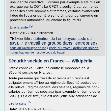
une identité collective. L'ouvrier par exemple a été mis en
exergue par la CGT . La CFDT a souligné par contre les
inégalités entre hommes et femmes, certains avanceront
l'idée de l'ouvrier derrière son ordinateur qui surveille un
processus automatisé, ou encore la figure du...
Lire la suite
Date:
2017-10-07 20:32:28
definition de l employeur code du
Thèmes liés :
le travail en groupe dans l'entreprise
travail
/
/
/
code du travail definition salarie
/
code du travail ligne de vie
norme hauteur de marche code du travail
Sécurité sociale en France — Wikipédia
Article connexe : Critiques contre le monopole de la
Sécurité sociale en France .
Toute personne qui travaille et réside en France est
obligatoirement affiliée au régime de Sécurité sociale dont
elle relève : régime général des salariés, régimes de non-
salariés ou régimes spéciaux (par exemple le régime de la
SNCF). Et à ce titre, elle est assujettie aux cotisations de...
Lire la suite
Date:
2017-10-07 21:45:33