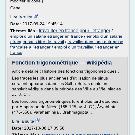
modifier le code ]
Cette...
Lire la suite
Date:
2017-09-24 19:45:14
travailler en france pour l'etranger
Thèmes liés :
/
emploi d'un salarie etranger en france
/
emploi d'un salarie
etranger sans titre de travail
/
travailler dans une entreprise
francaise a l'etranger
/
emploi d'un travailleur etranger en
france
Fonction trigonométrique — Wikipédia
Article détaillé : Histoire des fonctions trigonométriques .
Les traces les plus anciennes d'utilisation de sinus
seraient apparues dans les Sulba-Sutras écrits en
sanskrit védique dans la période des VIIIe au VIe siècles
av. J.-C. .
Les fonctions trigonométriques furent plus tard étudiées
par Hipparque de Nicée (185-125 av. J.-C.), Âryabhata
(476-550), Varahamihira , Brahmagupta...
Lire la suite
Date:
2017-10-08 17:09:58