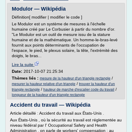
Modulor — Wikipédia
Définition[ modifier | modifier le code ]
Le Modulor est un système de mesures à l'échelle
humaine créé par Le Corbusier à partir du nombre d'or.
"Le Modulor est un outil de mesure issu de la stature
humaine et de la mathématique. Un homme-le-bras-levé
fournit aux points déterminants de l'occupation de
l'espace, le pied, le plexus solaire, la tête, l'extrémité des
doigts, le bras...
Lire la suite
Date:
2017-10-07 21:25:34
Thèmes liés :
/
mesure de la hauteur d'un triangle rectangle
/
mesurer la hauteur relative d'un triangle
trouver la hauteur d'un
/
/
triangle rectangle
hauteur de marche d'escalier code du travail
longueur de la hauteur d'un triangle rectangle
Accident du travail — Wikipédia
Article détaillé : Accident du travail aux États-Unis .
Aux États-Unis , où la sécurité au travail est réglementée au
niveau fédéral par l' Occupational Safety and Health
Administration , on parle de workers' compensation : au