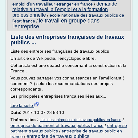
demande
emploi d'un travailleur etranger en france
/
relative au travail a l'emploi et a la formation
professionnelle
/
ecole nationale des travaux publics de
le travail en groupe dans
l'etat france
/
l'entreprise
Liste des entreprises françaises de travaux
publics ...
Liste des entreprises françaises de travaux publics
Un article de Wikipédia, l'encyclopédie libre.
Cet article est une ébauche concernant la construction et la
France .
Vous pouvez partager vos connaissances en l'améliorant (
comment ? ) selon les recommandations des projets
correspondants .
Les principales entreprises françaises liées aux...
Lire la suite
Date:
2017-10-07 23:58:10
Thèmes liés :
/
liste des entreprises de travaux publics en france
entreprise de batiment et travaux publics france
/
entreprise
batiment travaux publics
/
entreprise de travaux public en
entreprise de travaux publics
france
/