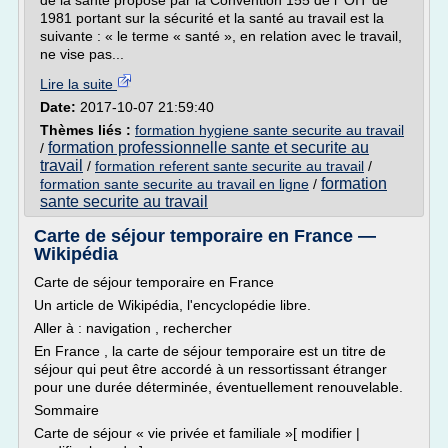
de la santé proposé par la Convention 155 de l' OIT de
1981 portant sur la sécurité et la santé au travail est la
suivante : « le terme « santé », en relation avec le travail,
ne vise pas...
Lire la suite
Date:
2017-10-07 21:59:40
Thèmes liés :
formation hygiene sante securite au travail
formation professionnelle sante et securite au
/
travail
/
formation referent sante securite au travail
/
formation
formation sante securite au travail en ligne
/
sante securite au travail
Carte de séjour temporaire en France —
Wikipédia
Carte de séjour temporaire en France
Un article de Wikipédia, l'encyclopédie libre.
Aller à : navigation , rechercher
En France , la carte de séjour temporaire est un titre de
séjour qui peut être accordé à un ressortissant étranger
pour une durée déterminée, éventuellement renouvelable.
Sommaire
Carte de séjour « vie privée et familiale »[ modifier |