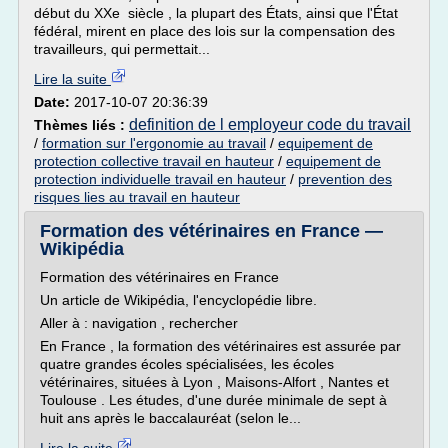
début du XXe siècle , la plupart des États, ainsi que l'État
fédéral, mirent en place des lois sur la compensation des
travailleurs, qui permettait...
Lire la suite
Date:
2017-10-07 20:36:39
definition de l employeur code du travail
Thèmes liés :
/
formation sur l'ergonomie au travail
/
equipement de
protection collective travail en hauteur
/
equipement de
protection individuelle travail en hauteur
/
prevention des
risques lies au travail en hauteur
Formation des vétérinaires en France —
Wikipédia
Formation des vétérinaires en France
Un article de Wikipédia, l'encyclopédie libre.
Aller à : navigation , rechercher
En France , la formation des vétérinaires est assurée par
quatre grandes écoles spécialisées, les écoles
vétérinaires, situées à Lyon , Maisons-Alfort , Nantes et
Toulouse . Les études, d'une durée minimale de sept à
huit ans après le baccalauréat (selon le...