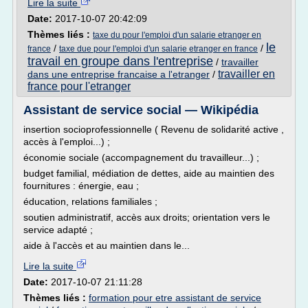
Lire la suite
Date:
2017-10-07 20:42:09
Thèmes liés :
taxe du pour l'emploi d'un salarie etranger en
le
/
/
france
taxe due pour l'emploi d'un salarie etranger en france
travail en groupe dans l'entreprise
/
travailler
travailler en
dans une entreprise francaise a l'etranger
/
france pour l'etranger
Assistant de service social — Wikipédia
insertion socioprofessionnelle ( Revenu de solidarité active ,
accès à l'emploi...) ;
économie sociale (accompagnement du travailleur...) ;
budget familial, médiation de dettes, aide au maintien des
fournitures : énergie, eau ;
éducation, relations familiales ;
soutien administratif, accès aux droits; orientation vers le
service adapté ;
aide à l'accès et au maintien dans le...
Lire la suite
Date:
2017-10-07 21:11:28
Thèmes liés :
formation pour etre assistant de service