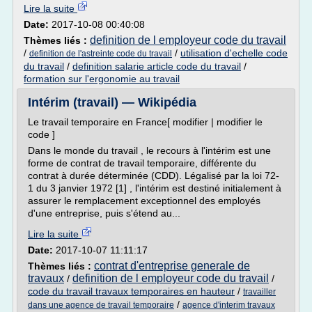
Lire la suite
Date:
2017-10-08 00:40:08
definition de l employeur code du travail
Thèmes liés :
/
/
utilisation d'echelle code
definition de l'astreinte code du travail
du travail
/
definition salarie article code du travail
/
formation sur l'ergonomie au travail
Intérim (travail) — Wikipédia
Le travail temporaire en France[ modifier | modifier le
code ]
Dans le monde du travail , le recours à l'intérim est une
forme de contrat de travail temporaire, différente du
contrat à durée déterminée (CDD). Légalisé par la loi 72-
1 du 3 janvier 1972 [1] , l'intérim est destiné initialement à
assurer le remplacement exceptionnel des employés
d'une entreprise, puis s'étend au...
Lire la suite
Date:
2017-10-07 11:11:17
contrat d'entreprise generale de
Thèmes liés :
travaux
definition de l employeur code du travail
/
/
code du travail travaux temporaires en hauteur
/
travailler
/
dans une agence de travail temporaire
agence d'interim travaux