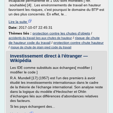
incapacité permanente et 1 000 sont mortelles [ réf.
souhaitée] [4] . Les environnements de travail en hauteur
favorisent les risques, c'est pourquoi le domaine du BTP est
un des plus concernés. En effet, le...
Lire la suite
Date:
2017-10-07 22:45:31
Thèmes liés :
protection contre les chutes d'objets
/
/
risque de chute
accidents du travail lies aux chutes de hauteur
de hauteur code du travail
/
protection contre chute hauteur
/
risque de chute de plain pied code du travail
Investissement direct à l'étranger —
Wikipédia
Les IDE comme substituts aux échanges[ modifier |
modifier le code ]
R.A. Mundell [17] (1957) est l'un des premiers à avoir
étudié les investissements internationaux dans le cadre
de la théorie de l'échange international. Son analyse reste
dans la logique du modèle d'Heckscher et Ohlin
d'échanges liés aux différences d'abondances relatives
des facteurs.
Si les pays échangent des...