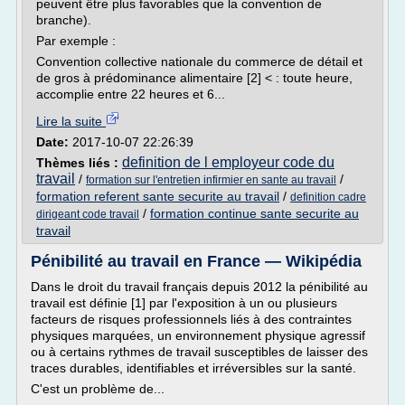
peuvent être plus favorables que la convention de
branche).
Par exemple :
Convention collective nationale du commerce de détail et
de gros à prédominance alimentaire [2] < : toute heure,
accomplie entre 22 heures et 6...
Lire la suite
Date:
2017-10-07 22:26:39
definition de l employeur code du
Thèmes liés :
travail
/
/
formation sur l'entretien infirmier en sante au travail
formation referent sante securite au travail
/
definition cadre
/
formation continue sante securite au
dirigeant code travail
travail
Pénibilité au travail en France — Wikipédia
Dans le droit du travail français depuis 2012 la pénibilité au
travail est définie [1] par l'exposition à un ou plusieurs
facteurs de risques professionnels liés à des contraintes
physiques marquées, un environnement physique agressif
ou à certains rythmes de travail susceptibles de laisser des
traces durables, identifiables et irréversibles sur la santé.
C'est un problème de...