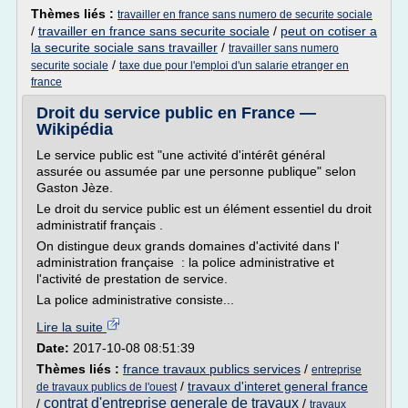
Thèmes liés :
travailler en france sans numero de securite sociale
/
travailler en france sans securite sociale
/
peut on cotiser a
la securite sociale sans travailler
/
travailler sans numero
/
securite sociale
taxe due pour l'emploi d'un salarie etranger en
france
Droit du service public en France —
Wikipédia
Le service public est "une activité d'intérêt général
assurée ou assumée par une personne publique" selon
Gaston Jèze.
Le droit du service public est un élément essentiel du droit
administratif français .
On distingue deux grands domaines d'activité dans l'
administration française : la police administrative et
l'activité de prestation de service.
La police administrative consiste...
Lire la suite
Date:
2017-10-08 08:51:39
Thèmes liés :
france travaux publics services
/
entreprise
/
travaux d'interet general france
de travaux publics de l'ouest
contrat d'entreprise generale de travaux
/
/
travaux