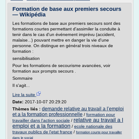
Formation de base aux premiers secours
— Wikipédia
Les formations de base aux premiers secours sont des
formations courtes permettant d'assimiler la conduite à
tenir dans le cas d'un événement imprévu (accident,
malaise...) pouvant mettre en danger la vie d'une
personne. On distingue en général trois niveaux de
formation :
sensibilisation
Pour les formations de secourisme avancées, voir
formation aux prompts secours .
Sommaire
Il s'agit...
Lire la suite
Date:
2017-10-07 20:29:20
demande relative au travail a l'emploi
Thèmes liés :
et a la formation professionnelle
/
formation pour
relative au travail a l
travailler dans l'action sociale
/
emploi et a la formation
/
ecole nationale des
travaux publics de l'etat france
/
formation courte pour travailler
dans le social