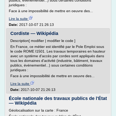
publics, évènementiel...) sous certaines conditions
juridiques :
Face à une impossibilité de mettre en oeuvre des...
Lire la suite
Date:
2017-10-07 21:26:13
Cordiste — Wikipédia
Description[ modifier | modifier le code ]
En France, ce métier est identifié par le Pole Emploi sous
le code ROME I1501. Les travaux temporaires en hauteur
avec un système d'accès par cordes sont appliqués dans
tous les domaines d'activité (industrie, bâtiment, travaux
publics, évènementiel...) sous certaines conditions
juridiques :
Face à une impossibilité de mettre en oeuvre des...
Lire la suite
Date:
2017-10-07 21:26:13
École nationale des travaux publics de l'État
— Wikipédia
Géolocalisation sur la carte : France