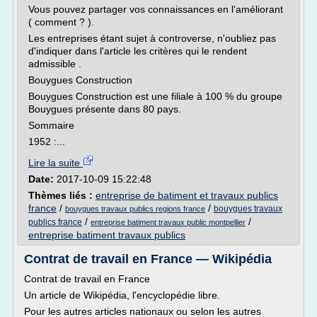
Vous pouvez partager vos connaissances en l'améliorant
( comment ? ).
Les entreprises étant sujet à controverse, n'oubliez pas
d'indiquer dans l'article les critères qui le rendent
admissible .
Bouygues Construction
Bouygues Construction est une filiale à 100 % du groupe
Bouygues présente dans 80 pays.
Sommaire
1952 :...
Lire la suite
Date:
2017-10-09 15:22:48
Thèmes liés :
entreprise de batiment et travaux publics
france
/
/
bouygues travaux
bouygues travaux publics regions france
/
/
publics france
entreprise batiment travaux public montpellier
entreprise batiment travaux publics
Contrat de travail en France — Wikipédia
Contrat de travail en France
Un article de Wikipédia, l'encyclopédie libre.
Pour les autres articles nationaux ou selon les autres