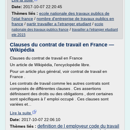
Lire la suite
Date:
2017-10-07 22:20:45
Thèmes liés :
ecole nationale des travaux publics de
l'etat france
/
nombre d'entreprise de travaux publics en
france
/
partir travailler a l'etranger etudiant
/
ecole
/
nationale des travaux publics france
travailler a l'etranger etudiant
ete 2015
Clauses du contrat de travail en France —
Wikipédia
Clauses du contrat de travail en France
Un article de Wikipédia, l'encyclopédie libre.
Pour un article plus général, voir contrat de travail en
France .
Les contrats de travail comme les autres contrats sont
composés de différentes clauses . Ces assertions
définissent des droits ou des obligations , dont certaines
sont spécifiques à l' emploi occupé . Ces clauses sont
variées et...
Lire la suite
Date:
2017-10-07 22:06:10
definition de l employeur code du travail
Thèmes liés :