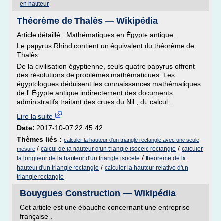
en hauteur
Théorème de Thalès — Wikipédia
Article détaillé : Mathématiques en Égypte antique .
Le papyrus Rhind contient un équivalent du théorème de
Thalès.
De la civilisation égyptienne, seuls quatre papyrus offrent
des résolutions de problèmes mathématiques. Les
égyptologues déduisent les connaissances mathématiques
de l' Égypte antique indirectement des documents
administratifs traitant des crues du Nil , du calcul...
Lire la suite
Date:
2017-10-07 22:45:42
Thèmes liés :
calculer la hauteur d'un triangle rectangle avec une seule
/
/
calcul de la hauteur d'un triangle isocele rectangle
calculer
mesure
/
la longueur de la hauteur d'un triangle isocele
theoreme de la
/
hauteur d'un triangle rectangle
calculer la hauteur relative d'un
triangle rectangle
Bouygues Construction — Wikipédia
Cet article est une ébauche concernant une entreprise
française .