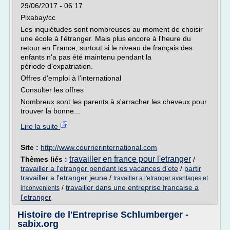
29/06/2017 - 06:17
Pixabay/cc
Les inquiétudes sont nombreuses au moment de choisir
une école à l'étranger. Mais plus encore à l'heure du
retour en France, surtout si le niveau de français des
enfants n'a pas été maintenu pendant la
période d'expatriation.
Offres d'emploi à l'international
Consulter les offres
Nombreux sont les parents à s'arracher les cheveux pour
trouver la bonne...
Lire la suite
Site :
http://www.courrierinternational.com
travailler en france pour l'etranger
Thèmes liés :
/
travailler a l'etranger pendant les vacances d'ete
/
partir
travailler a l'etranger jeune
/
travailler a l'etranger avantages et
/
travailler dans une entreprise francaise a
inconvenients
l'etranger
Histoire de l'Entreprise Schlumberger -
sabix.org