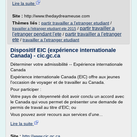
Lire la suite
Site :
http://www.thedaydreameuse.com
Thèmes liés :
partir travailler a l'etranger etudiant
/
partir travailler a
/
travailler a l'etranger etudiant ete 2015
l'etranger pendant l'ete
partir travailler a l'etranger
/
ete
/
travailler a l'etranger etudiant
Dispositif EIC (expérience internationale
Canada) - cic.gc.ca
Déterminer votre admissibilité -- Expérience internationale
Canada
Expérience internationale Canada (EIC) offre aux jeunes
l'occasion de voyager et de travailler au Canada.
Pour participer :
Votre pays de citoyenneté doit avoir conclu un accord avec
le Canada qui vous permet de présenter une demande de
permis de travail au titre d'EIC; ou
Vous pouvez avoir recours aux services d'une...
Lire la suite
Site :
http://www.cic.gc.ca