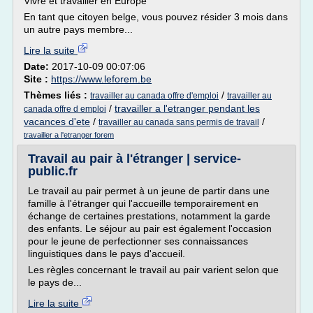
Vivre et travailler en Europe
En tant que citoyen belge, vous pouvez résider 3 mois dans
un autre pays membre...
Lire la suite
Date:
2017-10-09 00:07:06
Site :
https://www.leforem.be
Thèmes liés :
/
travailler au canada offre d'emploi
travailler au
/
travailler a l'etranger pendant les
canada offre d emploi
vacances d'ete
/
/
travailler au canada sans permis de travail
travailler a l'etranger forem
Travail au pair à l'étranger | service-
public.fr
Le travail au pair permet à un jeune de partir dans une
famille à l'étranger qui l'accueille temporairement en
échange de certaines prestations, notamment la garde
des enfants. Le séjour au pair est également l'occasion
pour le jeune de perfectionner ses connaissances
linguistiques dans le pays d'accueil.
Les règles concernant le travail au pair varient selon que
le pays de...
Lire la suite