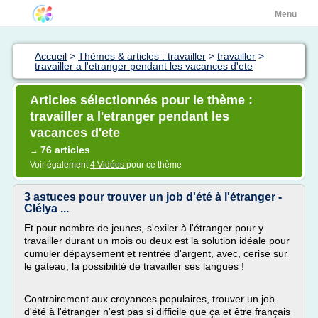
Menu
Accueil
>
Thèmes & articles : travailler
>
travailler
>
travailler a l'etranger pendant les vacances d'ete
Articles sélectionnés pour le thème :
travailler a l'etranger pendant les
vacances d'ete
76 articles
→
Voir également
4 Vidéos
pour ce thème
3 astuces pour trouver un job d'été à l'étranger -
Clélya ...
Et pour nombre de jeunes, s'exiler à l'étranger pour y
travailler durant un mois ou deux est la solution idéale pour
cumuler dépaysement et rentrée d'argent, avec, cerise sur
le gateau, la possibilité de travailler ses langues !
Contrairement aux croyances populaires, trouver un job
d'été à l'étranger n'est pas si difficile que ça et être français