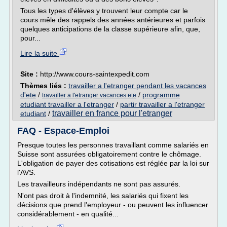
Tous les types d'élèves y trouvent leur compte car le
cours mêle des rappels des années antérieures et parfois
quelques anticipations de la classe supérieure afin, que,
pour...
Lire la suite
Site :
http://www.cours-saintexpedit.com
Thèmes liés :
travailler a l'etranger pendant les vacances
d'ete
/
/
programme
travailler a l'etranger vacances ete
etudiant travailler a l'etranger
/
partir travailler a l'etranger
travailler en france pour l'etranger
etudiant
/
FAQ - Espace-Emploi
Presque toutes les personnes travaillant comme salariés en
Suisse sont assurées obligatoirement contre le chômage.
L'obligation de payer des cotisations est réglée par la loi sur
l'AVS.
Les travailleurs indépendants ne sont pas assurés.
N'ont pas droit à l'indemnité, les salariés qui fixent les
décisions que prend l'employeur - ou peuvent les influencer
considérablement - en qualité...