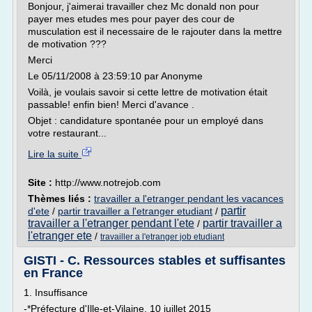
Bonjour, j'aimerai travailler chez Mc donald non pour
payer mes etudes mes pour payer des cour de
musculation est il necessaire de le rajouter dans la mettre
de motivation ???
Merci
Le 05/11/2008 à 23:59:10 par Anonyme
Voilà, je voulais savoir si cette lettre de motivation était
passable! enfin bien! Merci d'avance .
Objet : candidature spontanée pour un employé dans
votre restaurant...
Lire la suite
Site :
http://www.notrejob.com
Thèmes liés :
travailler a l'etranger pendant les vacances
partir
d'ete
/
partir travailler a l'etranger etudiant
/
travailler a l'etranger pendant l'ete
partir travailler a
/
l'etranger ete
/
travailler a l'etranger job etudiant
GISTI - C. Ressources stables et suffisantes
en France
1. Insuffisance
-*Préfecture d'Ille-et-Vilaine, 10 juillet 2015