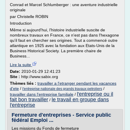
Conrad et Marcel Schlumberger : une aventure industrielle
originale
par Christelle ROBIN
Introduction
Même si aujourd'hui, l'histoire industrielle suscite de
nombreux travaux en France, ce n'est pas dans l'hexagone
qu'il faut en chercher ses origines. Tout a commencé outre
atlantique en 1925 avec la fondation aux Etats-Unis de la
Business Historical Society. La première chaire de
Business...
Lire la suite
Date:
2010-01-29 12:41:23
Site :
http://www.sabix.org
Thèmes liés :
travailler a l'etranger pendant les vacances
d'ete
/
/
l'entreprise nationale des grands travaux petroliers
l'entreprise ou il
travailler dans l'entreprise familiale
/
fait bon travailler
le travail en groupe dans
/
l'entreprise
Fermeture d'entreprises - Service public
fédéral Emploi ...
Les missions du Fonds de fermeture