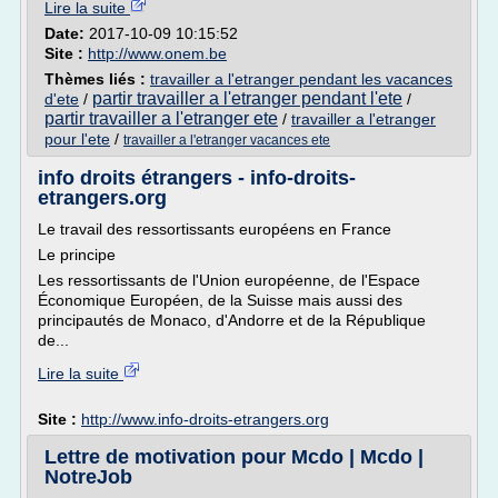
Lire la suite
Date:
2017-10-09 10:15:52
Site :
http://www.onem.be
Thèmes liés :
travailler a l'etranger pendant les vacances
partir travailler a l'etranger pendant l'ete
d'ete
/
/
partir travailler a l'etranger ete
/
travailler a l'etranger
pour l'ete
/
travailler a l'etranger vacances ete
info droits étrangers - info-droits-
etrangers.org
Le travail des ressortissants européens en France
Le principe
Les ressortissants de l'Union européenne, de l'Espace
Économique Européen, de la Suisse mais aussi des
principautés de Monaco, d'Andorre et de la République
de...
Lire la suite
Site :
http://www.info-droits-etrangers.org
Lettre de motivation pour Mcdo | Mcdo |
NotreJob