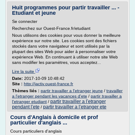
Huit programmes pour partir travailler ... -
Etudiant et jeune
Se connecter
Recherchez sur Ouest-France.fr/etudiant
Nous utilisons des cookies pour vous donner la meilleure
expérience sur notre site. Les cookies sont des fichiers
stockés dans votre navigateur et sont utilisés par la
plupart des sites Web pour aider à personnaliser votre
expérience Web. En continuant à utiliser notre site Web
sans modifier les paramètres, vous acceptez...
Lire la suite
Date:
2017-10-09 10:48:42
Site :
http://jactiv.ouest-france.fr
Thèmes liés :
partir travailler a l'etranger jeune
/
travailler
a l'etranger pendant les vacances d'ete
/
partir travailler a
partir travailler a l'etranger
l'etranger etudiant
/
pendant l'ete
partir travailler a l'etranger ete
/
Cours d'Anglais à domicile et prof
particulier d'anglais ...
Cours particuliers d'anglais