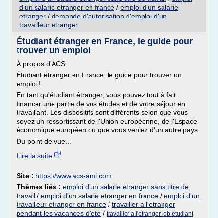
d'un salarie etranger en france
/
emploi d'un salarie
etranger
/
demande d'autorisation d'emploi d'un
travailleur etranger
Étudiant étranger en France, le guide pour
trouver un emploi
À propos d'ACS
Étudiant étranger en France, le guide pour trouver un
emploi !
En tant qu'étudiant étranger, vous pouvez tout à fait
financer une partie de vos études et de votre séjour en
travaillant. Les dispositifs sont différents selon que vous
soyez un ressortissant de l'Union européenne, de l'Espace
économique européen ou que vous veniez d'un autre pays.
Du point de vue...
Lire la suite
Site :
https://www.acs-ami.com
Thèmes liés :
emploi d'un salarie etranger sans titre de
travail
/
emploi d'un salarie etranger en france
/
emploi d'un
travailleur etranger en france
/
travailler a l'etranger
pendant les vacances d'ete
/
travailler a l'etranger job etudiant