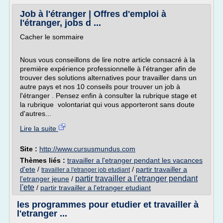
Job à l'étranger | Offres d'emploi à
l'étranger, jobs d ...
Cacher le sommaire
Nous vous conseillons de lire notre article consacré à la
première expérience professionnelle à l'étranger afin de
trouver des solutions alternatives pour travailler dans un
autre pays et nos 10 conseils pour trouver un job à
l'étranger . Pensez enfin à consulter la rubrique stage et
la rubrique volontariat qui vous apporteront sans doute
d'autres...
Lire la suite
Site :
http://www.cursusmundus.com
Thèmes liés :
travailler a l'etranger pendant les vacances
d'ete
/
/
partir travailler a
travailler a l'etranger job etudiant
partir travailler a l'etranger pendant
l'etranger jeune
/
l'ete
/
partir travailler a l'etranger etudiant
les programmes pour etudier et travailler à
l'etranger ...