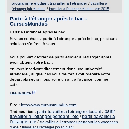
programme etudiant travailler a l'etranger
/
travailler a
/
l'etranger job etudiant
travailler a l'etranger etudiant ete 2015
Partir à l'étranger après le bac -
CursusMundus
Partir à l'étranger après le bac
Si vous souhaitez partir à l'étranger après le bac, plusieurs
solutions s'offrent à vous.
Vous pouvez décider de partir étudier à l'étranger après
avoir obtenu votre bac :
en vous inscrivant directement dans une université
étrangère , auquel cas vous devrez avoir préparé votre
départ plusieurs mois, voire un an, à l'avance; comme
cette...
Lire la suite
Site :
http://www.cursusmundus.com
partir
Thèmes liés :
partir travailler a l'etranger etudiant
/
travailler a l'etranger pendant l'ete
partir travailler a
/
l'etranger ete
/
travailler a l'etranger pendant les vacances
d'ete
/
travailler a l'etranger job etudiant