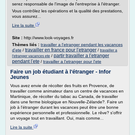
serez responsable de l'image de l'entreprise à l'étranger.
Vous contrôlez les opérations et la qualité des prestations,
vous assurez...
Lire la suite
Site :
http://www.look-voyages.fr
Thèmes liés :
travailler a l'etranger pendant les vacances
travailler en france pour l'etranger
d'ete
/
/
travailler a
partir travailler a l'etranger
/
l'etranger vacances ete
pendant l'ete
/
travailler a l'etranger pour l'ete
Faire un job étudiant à l'étranger - Infor
Jeunes
Vous avez envie de récolter des fruits en Provence, de
travailler comme animateur dans un centre de vacances en
Martinique, de récolter du tabac au Canada, de travailler
dans une ferme biologique en Nouvelle-Zélande?. Faire un
job à l'étranger durant les vacances peut être une bonne
expérience personnelle et professionnelle. Le rêve? s'offrir
un voyage tout en travaillant. Oui, mais comme...
Lire la suite