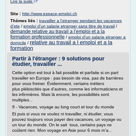
Lire la suite
Site :
http://www.espace-emploi.ch
Thèmes liés :
travailler a l'etranger pendant les vacances
d'ete
/
emploi d'un salarie etranger sans titre de travail
/
demande relative au travail a l'emploi et a la
formation professionnelle
/
emploi d'un salarie etranger a
relative au travail a l emploi et a la
domicile
/
formation
Partir à l'étranger : 9 solutions pour
étudier, travailler ...
Cette option est tout à fait possible et parfaite si on part
travailler en Europe : pas besoin de visa, pas de barrières
pour vous freiner. Évidemment, certains métiers
plus plébiscités que d'autres, comme les informaticiens et
les infirmières. Mais là encore, les possibilités sont
multiples...
9 - Vacances, voyage au long court et tour du monde
Et puis si vous ne voulez ni travailler, ni étudier, vous
pouvez toujours vous payer des vacances, un voyage ou
un tour du monde. On le sait tous, certains pays ne
coûtent rien. Mon voyage en Asie pour 6 mois m'a...