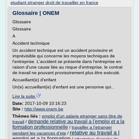
etudiant etranger droit de travailler en france
Glossaire | ONEM
Glossaire
Glossaire
A
Accident technique
Un accident technique est un accident provisoire et
imprévisible qui concerne les moyens techniques de
l'entreprise. L'accident se présente dans l'entreprise en
raison d'une cause liée au risque d'entreprise, le contrat
de travail ne pouvant provisoirement plus être exécuté.
Accueillant(e) d'enfant
Un(e) accueillant(e) d'enfant est une personne qui...
Lire la suite
Date:
2017-10-09 10:16:23
Site :
http://www.onem.be
Thèmes liés :
emploi d'un salarie etranger sans titre de
demande relative au travail a l'emploi et a la
travail
/
formation professionnelle
/
travailler a l'etranger
relative au travail a l
pendant les vacances d'ete
/
emploi et a la formation