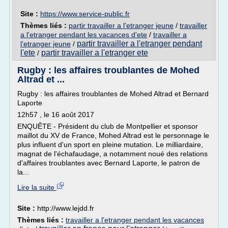
Site :
https://www.service-public.fr
Thèmes liés :
partir travailler a l'etranger jeune
/
travailler
a l'etranger pendant les vacances d'ete
/
travailler a
partir travailler a l'etranger pendant
l'etranger jeune
/
l'ete
partir travailler a l'etranger ete
/
Rugby : les affaires troublantes de Mohed
Altrad et ...
Rugby : les affaires troublantes de Mohed Altrad et Bernard
Laporte
12h57 , le 16 août 2017
ENQUÊTE - Président du club de Montpellier et sponsor
maillot du XV de France, Mohed Altrad est le personnage le
plus influent d'un sport en pleine mutation. Le milliardaire,
magnat de l'échafaudage, a notamment noué des relations
d'affaires troublantes avec Bernard Laporte, le patron de
la...
Lire la suite
Site :
http://www.lejdd.fr
Thèmes liés :
travailler a l'etranger pendant les vacances