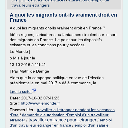
/
attestation d'emploi de
travailleurs etrangers
A quoi les migrants ont-ils vraiment droit en
France
A quoi les migrants ont-ils vraiment droit en France ?
Idées reçues, caricatures ou fantasmes circulent sur le sort
des migrants en France. Le point sur les dispositifs
existants et les conditions pour y accéder.
Le Monde |
o Mis à jour le
13.10.2016 à 11h41
| Par Mathilde Damgé
Alors que la campagne politique en vue de l'élection
présidentielle en mai 2017 a déjà commencé, la...
Lire la suite
Date:
2017-10-02 07:41:23
Site :
http://www.lemonde.fr
Thèmes liés :
travailler a l'etranger pendant les vacances
d'ete
/
demande d'autorisation d'emploi d'un travailleur
travailler en france pour l'etranger
etranger
/
/
emploi
d'un travailleur etranger en france
/
emploi d'un salarie