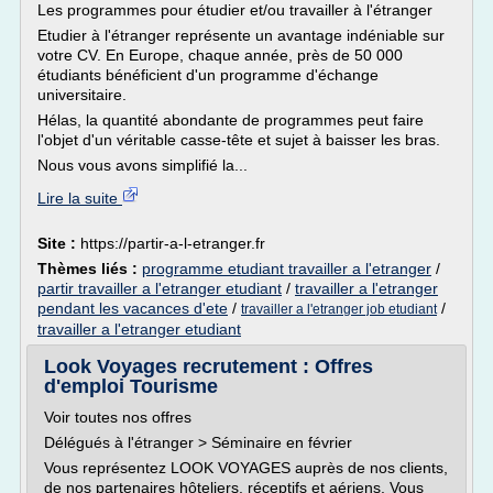
Les programmes pour étudier et/ou travailler à l'étranger
Etudier à l'étranger représente un avantage indéniable sur
votre CV. En Europe, chaque année, près de 50 000
étudiants bénéficient d'un programme d'échange
universitaire.
Hélas, la quantité abondante de programmes peut faire
l'objet d'un véritable casse-tête et sujet à baisser les bras.
Nous vous avons simplifié la...
Lire la suite
Site :
https://partir-a-l-etranger.fr
Thèmes liés :
programme etudiant travailler a l'etranger
/
partir travailler a l'etranger etudiant
/
travailler a l'etranger
pendant les vacances d'ete
/
/
travailler a l'etranger job etudiant
travailler a l'etranger etudiant
Look Voyages recrutement : Offres
d'emploi Tourisme
Voir toutes nos offres
Délégués à l'étranger > Séminaire en février
Vous représentez LOOK VOYAGES auprès de nos clients,
de nos partenaires hôteliers, réceptifs et aériens. Vous