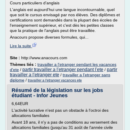
Cours particuliers d'anglais
L'anglais est aujourd'hui une langue incontournable, quel
que soit le cursus envisagé par nos élèves. Des diplômes et
certifications sont demandés dans la plupart des écoles de
l'enseignement supérieur, et c'est dès les petites classes
que la pratique de l'anglais peut être travaillée.
Anacours propose diverses formules, qui...
Lire la suite
Site :
http://www.anacours.com
Thèmes liés :
travailler a l'etranger pendant les vacances
partir travailler a l'etranger pendant l'ete
partir
d'ete
/
/
travailler a l'etranger ete
/
travailler a l'etranger sans
diplome
/
travailler a l'etranger vacances ete
Résumé de la législation sur les jobs
étudiant - Infor Jeunes
6,64EUR
L'activité lucrative n'est pas un obstacle à l'octroi des
allocations familiales
Avant 18 ans, il n'y a pas de conditions au versement des
allocations familiales (jusqu'au 31 août de l'année civile