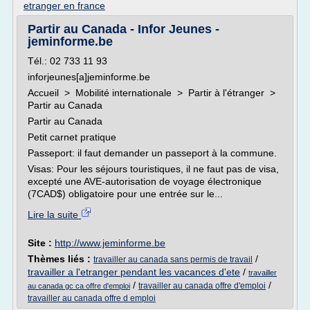
etranger en france
Partir au Canada - Infor Jeunes -
jeminforme.be
Tél.: 02 733 11 93
inforjeunes[a]jeminforme.be
Accueil > Mobilité internationale > Partir à l'étranger >
Partir au Canada
Partir au Canada
Petit carnet pratique
Passeport: il faut demander un passeport à la commune.
Visas: Pour les séjours touristiques, il ne faut pas de visa,
excepté une AVE-autorisation de voyage électronique
(7CAD$) obligatoire pour une entrée sur le...
Lire la suite
Site :
http://www.jeminforme.be
Thèmes liés :
/
travailler au canada sans permis de travail
travailler a l'etranger pendant les vacances d'ete
/
travailler
/
/
travailler au canada offre d'emploi
au canada gc ca offre d'emploi
travailler au canada offre d emploi