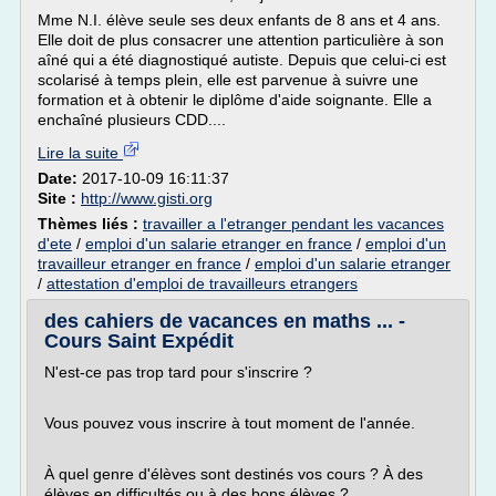
Mme N.I. élève seule ses deux enfants de 8 ans et 4 ans.
Elle doit de plus consacrer une attention particulière à son
aîné qui a été diagnostiqué autiste. Depuis que celui-ci est
scolarisé à temps plein, elle est parvenue à suivre une
formation et à obtenir le diplôme d'aide soignante. Elle a
enchaîné plusieurs CDD....
Lire la suite
Date:
2017-10-09 16:11:37
Site :
http://www.gisti.org
Thèmes liés :
travailler a l'etranger pendant les vacances
d'ete
/
emploi d'un salarie etranger en france
/
emploi d'un
travailleur etranger en france
/
emploi d'un salarie etranger
/
attestation d'emploi de travailleurs etrangers
des cahiers de vacances en maths ... -
Cours Saint Expédit
N'est-ce pas trop tard pour s'inscrire ?
Vous pouvez vous inscrire à tout moment de l'année.
À quel genre d'élèves sont destinés vos cours ? À des
élèves en difficultés ou à des bons élèves ?