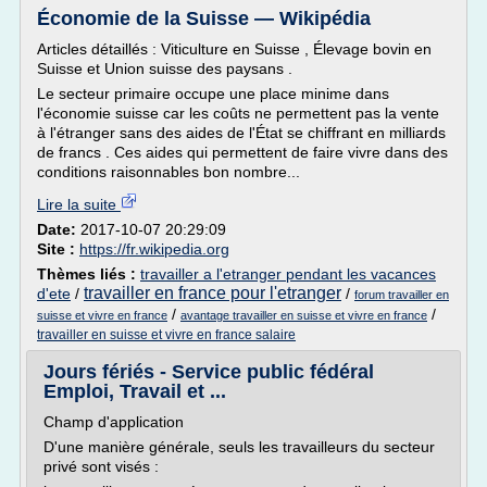
Économie de la Suisse — Wikipédia
Articles détaillés : Viticulture en Suisse , Élevage bovin en
Suisse et Union suisse des paysans .
Le secteur primaire occupe une place minime dans
l'économie suisse car les coûts ne permettent pas la vente
à l'étranger sans des aides de l'État se chiffrant en milliards
de francs . Ces aides qui permettent de faire vivre dans des
conditions raisonnables bon nombre...
Lire la suite
Date:
2017-10-07 20:29:09
Site :
https://fr.wikipedia.org
Thèmes liés :
travailler a l'etranger pendant les vacances
travailler en france pour l'etranger
d'ete
/
/
forum travailler en
/
/
suisse et vivre en france
avantage travailler en suisse et vivre en france
travailler en suisse et vivre en france salaire
Jours fériés - Service public fédéral
Emploi, Travail et ...
Champ d'application
D'une manière générale, seuls les travailleurs du secteur
privé sont visés :