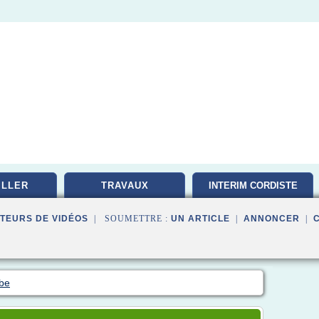
ILLER
TRAVAUX
INTERIM CORDISTE
TEURS DE VIDÉOS
| SOUMETTRE :
UN ARTICLE
|
ANNONCER
|
.be