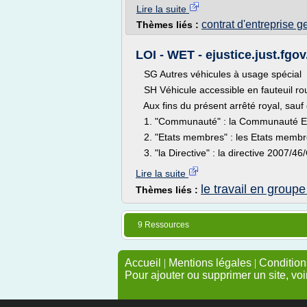
Lire la suite
contrat d'entreprise g
Thèmes liés :
LOI - WET - ejustice.just.fgov
SG Autres véhicules à usage spécial
SH Véhicule accessible en fauteuil rou
Aux fins du présent arrêté royal, sauf 
1. "Communauté" : la Communauté 
2. "Etats membres" : les Etats memb
3. "la Directive" : la directive 2007/46
Lire la suite
le travail en groupe
Thèmes liés :
9 Ressources
Accueil
|
Mentions légales
|
Conditions
Pour ajouter ou supprimer un site, voi