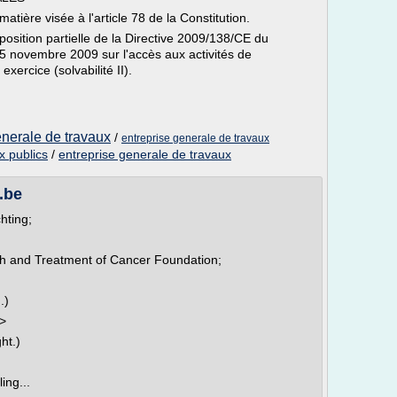
atière visée à l'article 78 de la Constitution.
position partielle de la Directive 2009/138/CE du
5 novembre 2009 sur l'accès aux activités de
exercice (solvabilité II).
enerale de travaux
/
entreprise generale de travaux
x publics
/
entreprise generale de travaux
v.be
hting;
ch and Treatment of Cancer Foundation;
.)
2>
ht.)
ing...