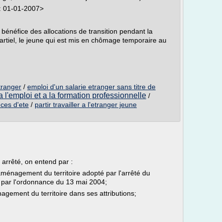
 : 01-01-2007>
bénéfice des allocations de transition pendant la
partiel, le jeune qui est mis en chômage temporaire au
tranger
/
emploi d'un salarie etranger sans titre de
 l'emploi et a la formation professionnelle
/
nces d'ete
/
partir travailler a l'etranger jeune
 arrêté, on entend par :
aménagement du territoire adopté par l'arrêté du
é par l'ordonnance du 13 mai 2004;
énagement du territoire dans ses attributions;