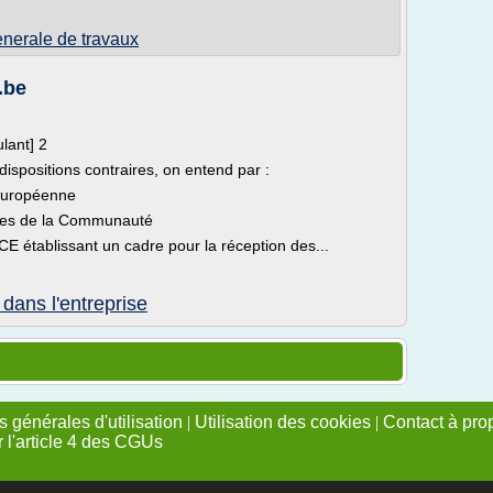
enerale de travaux
.be
lant] 2
dispositions contraires, on entend par :
Européenne
res de la Communauté
/CE établissant un cadre pour la réception des...
 dans l'entreprise
 générales d'utilisation
|
Utilisation des cookies
|
Contact à pro
r l'article 4 des CGUs