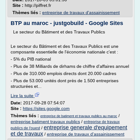
Site :
http://piffret.fr
Thèmes liés :
entreprise de travaux d'assainissement
BTP au maroc - justgobuild - Google Sites
Le secteur du Bâtiment et des Travaux Publics
Le secteur du Bâtiment et des Travaux Publics est une
composante essentielle de l'économie nationale c'est :
- 5% du PIB national
- Plus de 38 Milliards de dirhams de chiffre d'affaires annuel
- Plus de 310.000 emplois directs dont 20.000 cadres
- Plus de 53.000 unités dont près de 1.500 entreprises
structurées et...
Lire la suite
Date:
2017-09-28 07:54:07
Site :
https://sites.google.com
Thèmes liés :
/
entreprise de batiment et travaux publics au maroc
entreprise batiment travaux publics
/
entreprise de travaux
entreprise generale d'equipement
/
publics de l'ouest
et de travaux
/
entreprise de travaux d'assainissement