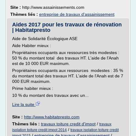
Site :
http://www.assainissements.com
Thèmes liés :
entreprise de travaux d'assainissement
Aides 2017 pour les travaux de rénovation
| Habitatpresto
Aide de Solidarité Écologique ASE
Aide Habiter mieux :
Propriétaires occupants aux ressources très modestes :
50 % du montant total des travaux HT. L'aide de l'Anah
est de 10 000 EUR maximum.
Propriétaires occupants aux ressources modestes : 35 %
du montant total des travaux HT. L'aide de l'Anah est de 7
000 EUR maximum.
Prime habiter mieux :
10 % du montant des travaux avec un...
Lire la suite
Site :
http://www.habitatpresto.com
Thèmes liés :
travaux toiture credit d'impot
/
travaux
/
isolation toiture credit impot 2014
travaux isolation toiture credit
/
entreprise de travaux d'assainissement
/
impot 2015