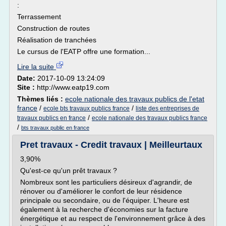
:
Terrassement
Construction de routes
Réalisation de tranchées
Le cursus de l'EATP offre une formation...
Lire la suite
Date:
2017-10-09 13:24:09
Site :
http://www.eatp19.com
Thèmes liés :
ecole nationale des travaux publics de l'etat
france
/
/
ecole bts travaux publics france
liste des entreprises de
/
travaux publics en france
ecole nationale des travaux publics france
/
bts travaux public en france
Pret travaux - Credit travaux | Meilleurtaux
3,90%
Qu'est-ce qu'un prêt travaux ?
Nombreux sont les particuliers désireux d'agrandir, de
rénover ou d'améliorer le confort de leur résidence
principale ou secondaire, ou de l'équiper. L'heure est
également à la recherche d'économies sur la facture
énergétique et au respect de l'environnement grâce à des