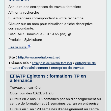
Annuaire des entreprises de travaux forestiers
Affiner la recherche
35 entreprises correspondent à votre recherche
Cliquez sur un nom pour visualiser la fiche descriptive
correspondante.
CAZEAUX Dominique - CESTAS (33) @
Produits : Sylviculture,...
Lire la suite
Site :
http://www.mediaforest.net
Thèmes liés :
/
entreprise de
entreprise de travaux forestier
travaux d'assainissement
/
entreprise de travaux
EFIATP Egletons : formations TP en
alternance
Travaux en carrière
Obtention des CACES 1 à 8.
Cursus en 2 ans : 16 semaines par an d'enseignement au
centre de formation et 31 semaines par an en entreprise.
Cursus en 1 an : 20 semaines d'enseignement au centre