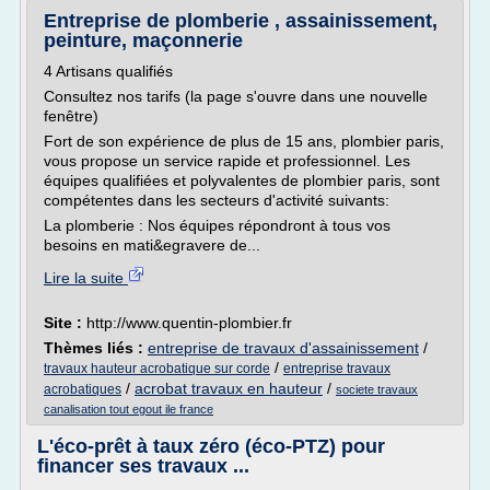
Entreprise de plomberie , assainissement,
peinture, maçonnerie
4 Artisans qualifiés
Consultez nos tarifs (la page s'ouvre dans une nouvelle
fenêtre)
Fort de son expérience de plus de 15 ans, plombier paris,
vous propose un service rapide et professionnel. Les
équipes qualifiées et polyvalentes de plombier paris, sont
compétentes dans les secteurs d'activité suivants:
La plomberie : Nos équipes répondront à tous vos
besoins en mati&egravere de...
Lire la suite
Site :
http://www.quentin-plombier.fr
Thèmes liés :
entreprise de travaux d'assainissement
/
/
travaux hauteur acrobatique sur corde
entreprise travaux
/
acrobat travaux en hauteur
/
acrobatiques
societe travaux
canalisation tout egout ile france
L'éco-prêt à taux zéro (éco-PTZ) pour
financer ses travaux ...