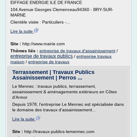
EIFFAGE ENERGIE ILE DE FRANCE
104 Avenue Georges Clemenceau94360 - BRY-SUR-
MARNE
Clientèle visée : Particuliers -...
Lire la suite
Site :
http://www.mairie.com
Thèmes liés :
entreprise de travaux d'assainissement
/
entreprise de travaux publics
/
entreprise travaux
maison
/
entreprise de travaux
Terrassement | Travaux Publics
Assainissement | Perros ...
Le Mennec : travaux publics, terrassement,
assainissement & aménagements extérieurs en Côtes
d'Armor
Depuis 1978, l'entreprise Le Mennec est spécialisée dans
le domaine des travaux d'assainissement...
Lire la suite
Site :
http://travaux-publics-lemennec.com