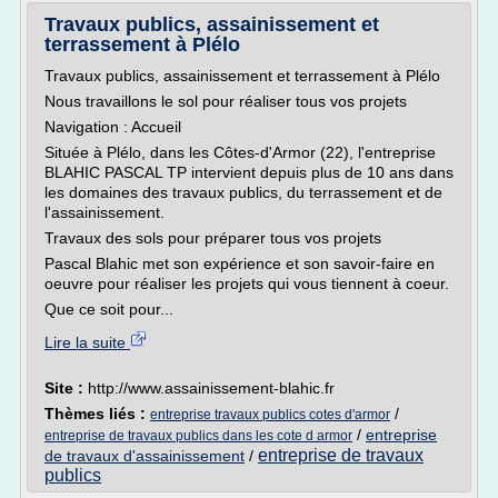
Travaux publics, assainissement et
terrassement à Plélo
Travaux publics, assainissement et terrassement à Plélo
Nous travaillons le sol pour réaliser tous vos projets
Navigation : Accueil
Située à Plélo, dans les Côtes-d'Armor (22), l'entreprise
BLAHIC PASCAL TP intervient depuis plus de 10 ans dans
les domaines des travaux publics, du terrassement et de
l'assainissement.
Travaux des sols pour préparer tous vos projets
Pascal Blahic met son expérience et son savoir-faire en
oeuvre pour réaliser les projets qui vous tiennent à coeur.
Que ce soit pour...
Lire la suite
Site :
http://www.assainissement-blahic.fr
Thèmes liés :
/
entreprise travaux publics cotes d'armor
/
entreprise
entreprise de travaux publics dans les cote d armor
entreprise de travaux
de travaux d'assainissement
/
publics