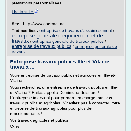
prestations personnalisées...
Lire la suite
Site :
http://www.obermat.net
Thèmes liés :
entreprise de travaux d'assainissement
/
entreprise generale d'equipement et de
travaux
/
entreprise generale de travaux publics
/
entreprise de travaux publics
/
entreprise generale de
travaux
Entreprise travaux publics Ille et Vilaine :
travaux ...
Votre entreprise de travaux publics et agricoles en Ille-et-
Vilaine
Vous recherchez une entreprise de travaux publics en Ille-
et-Vilaine ? Faites appel à Dominique Boisnard !
L'entreprise intervient pour prendre en charge tous vos
travaux publics et agricoles. N'hésitez pas à contacter votre
entreprise de travaux agricoles pour plus de
renseignements !
Vos travaux agricoles et publics
Vous...