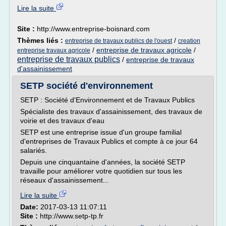
Lire la suite
Site :
http://www.entreprise-boisnard.com
Thèmes liés :
/
entreprise de travaux publics de l'ouest
creation
/
entreprise de travaux agricole
/
entreprise travaux agricole
entreprise de travaux publics
/
entreprise de travaux
d'assainissement
SETP société d'environnement
SETP : Société d'Environnement et de Travaux Publics
Spécialiste des travaux d'assainissement, des travaux de
voirie et des travaux d'eau
SETP est une entreprise issue d'un groupe familial
d'entreprises de Travaux Publics et compte à ce jour 64
salariés.
Depuis une cinquantaine d'années, la société SETP
travaille pour améliorer votre quotidien sur tous les
réseaux d'assainissement...
Lire la suite
Date:
2017-03-13 11:07:11
Site :
http://www.setp-tp.fr