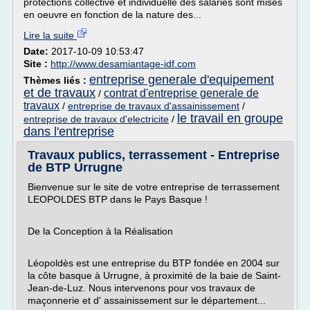
protections collective et individuelle des salariés sont mises
en oeuvre en fonction de la nature des...
Lire la suite
Date:
2017-10-09 10:53:47
Site :
http://www.desamiantage-idf.com
entreprise generale d'equipement
Thèmes liés :
et de travaux
contrat d'entreprise generale de
/
travaux
/
entreprise de travaux d'assainissement
/
le travail en groupe
entreprise de travaux d'electricite
/
dans l'entreprise
Travaux publics, terrassement - Entreprise
de BTP Urrugne
Bienvenue sur le site de votre entreprise de terrassement
LEOPOLDES BTP dans le Pays Basque !
De la Conception à la Réalisation
Léopoldès est une entreprise du BTP fondée en 2004 sur
la côte basque à Urrugne, à proximité de la baie de Saint-
Jean-de-Luz. Nous intervenons pour vos travaux de
maçonnerie et d' assainissement sur le département...