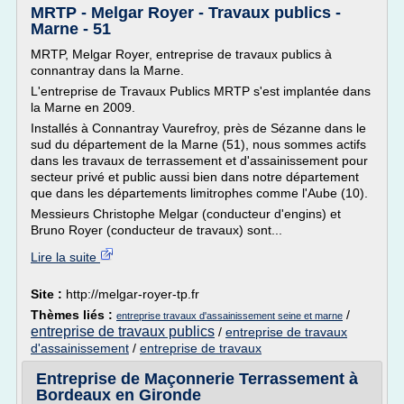
MRTP - Melgar Royer - Travaux publics -
Marne - 51
MRTP, Melgar Royer, entreprise de travaux publics à
connantray dans la Marne.
L'entreprise de Travaux Publics MRTP s'est implantée dans
la Marne en 2009.
Installés à Connantray Vaurefroy, près de Sézanne dans le
sud du département de la Marne (51), nous sommes actifs
dans les travaux de terrassement et d'assainissement pour
secteur privé et public aussi bien dans notre département
que dans les départements limitrophes comme l'Aube (10).
Messieurs Christophe Melgar (conducteur d'engins) et
Bruno Royer (conducteur de travaux) sont...
Lire la suite
Site :
http://melgar-royer-tp.fr
Thèmes liés :
/
entreprise travaux d'assainissement seine et marne
entreprise de travaux publics
/
entreprise de travaux
d'assainissement
/
entreprise de travaux
Entreprise de Maçonnerie Terrassement à
Bordeaux en Gironde