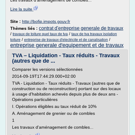
Les travaux d'aménagement de combles...
Lire la suite
Site :
http://bofip.impots.gouv.fr
contrat d'entreprise generale de travaux
Thèmes liés :
/
/
travaux de toiture quel taux de tva
taux de tva travaux isolation
/
/
toiture
entreprise de travaux d'electricite et de canalisation
entreprise generale d'equipement et de travaux
TVA – Liquidation - Taux réduits - Travaux
(autres que de ...
Comparer les versions sélectionnées
2014-09-19T17:44:29.000+02:00
TVA - Liquidation - Taux réduits - Travaux (autres que de
construction ou de reconstruction) portant sur des locaux
à usage d'habitation achevés depuis plus de deux ans -
Opérations particulières
I. Opérations éligibles au taux réduit de 10%
A. Aménagement de grenier ou de combles
1
Les travaux d'aménagement de combles...