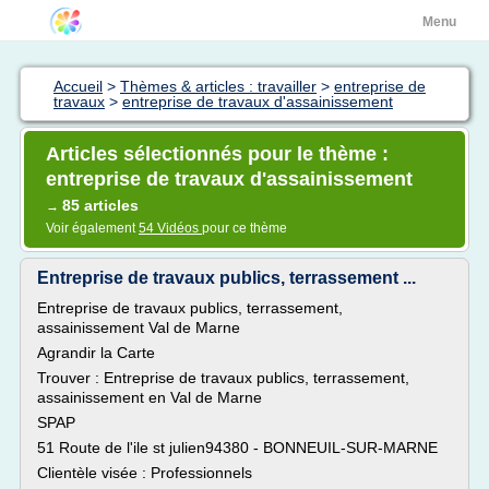
Menu
Accueil
>
Thèmes & articles : travailler
>
entreprise de
travaux
>
entreprise de travaux d'assainissement
Articles sélectionnés pour le thème :
entreprise de travaux d'assainissement
85 articles
→
Voir également
54 Vidéos
pour ce thème
Entreprise de travaux publics, terrassement ...
Entreprise de travaux publics, terrassement,
assainissement Val de Marne
Agrandir la Carte
Trouver : Entreprise de travaux publics, terrassement,
assainissement en Val de Marne
SPAP
51 Route de l'ile st julien94380 - BONNEUIL-SUR-MARNE
Clientèle visée : Professionnels