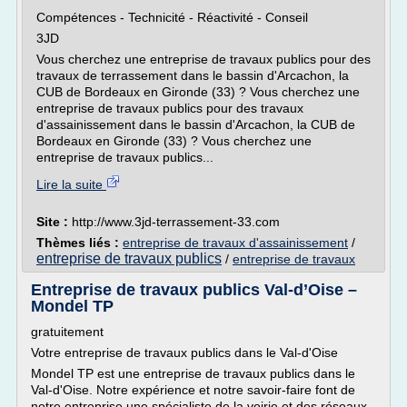
Compétences - Technicité - Réactivité - Conseil
3JD
Vous cherchez une entreprise de travaux publics pour des
travaux de terrassement dans le bassin d'Arcachon, la
CUB de Bordeaux en Gironde (33) ? Vous cherchez une
entreprise de travaux publics pour des travaux
d'assainissement dans le bassin d'Arcachon, la CUB de
Bordeaux en Gironde (33) ? Vous cherchez une
entreprise de travaux publics...
Lire la suite
Site :
http://www.3jd-terrassement-33.com
Thèmes liés :
entreprise de travaux d'assainissement
/
entreprise de travaux publics
/
entreprise de travaux
Entreprise de travaux publics Val-d’Oise –
Mondel TP
gratuitement
Votre entreprise de travaux publics dans le Val-d'Oise
Mondel TP est une entreprise de travaux publics dans le
Val-d'Oise. Notre expérience et notre savoir-faire font de
notre entreprise une spécialiste de la voirie et des réseaux