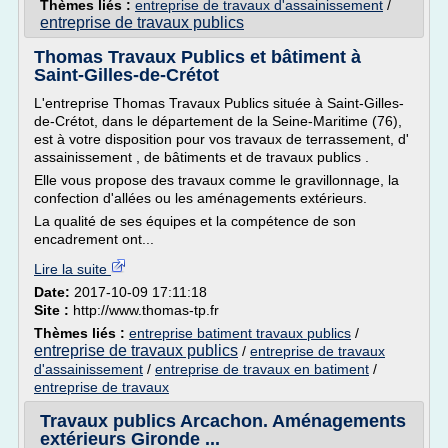
Thèmes liés :
entreprise de travaux d'assainissement
/
entreprise de travaux publics
Thomas Travaux Publics et bâtiment à
Saint-Gilles-de-Crétot
L'entreprise Thomas Travaux Publics située à Saint-Gilles-
de-Crétot, dans le département de la Seine-Maritime (76),
est à votre disposition pour vos travaux de terrassement, d'
assainissement , de bâtiments et de travaux publics .
Elle vous propose des travaux comme le gravillonnage, la
confection d'allées ou les aménagements extérieurs.
La qualité de ses équipes et la compétence de son
encadrement ont...
Lire la suite
Date:
2017-10-09 17:11:18
Site :
http://www.thomas-tp.fr
Thèmes liés :
entreprise batiment travaux publics
/
entreprise de travaux publics
/
entreprise de travaux
d'assainissement
/
entreprise de travaux en batiment
/
entreprise de travaux
Travaux publics Arcachon. Aménagements
extérieurs Gironde ...