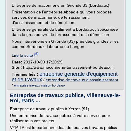
Entreprise de maçonnerie en Gironde 33 (Bordeaux)
Présentation de l'entreprise Abbadie qui vous propose
services de maçonnerie, de terrassement,
d'assainissement et de démolition.
Entreprise générale du bâtiment à Bordeaux : spécialisée
dans le gros oeuvre, le terrassement et la démolition
Nous intervenons en Gironde (33) près des grandes villes
comme Bordeaux, Libourne ou Langon....
Lire la suite
Date:
2017-10-09 17:20:29
Site :
http://www.maconnerie-terrassement-bordeaux.fr
entreprise generale d'equipement
Thèmes liés :
et de travaux
/
entreprise de travaux d'assainissement
/
entreprise travaux maison bordeaux
Entreprise de travaux publics, Villeneuve-le-
Roi, Paris ...
Entreprise de travaux publics à Yerres (91)
Une entreprise de travaux publics à votre service pour
réaliser tous vos projets.
VYP TP est le partenaire idéal de tous vos travaux publics