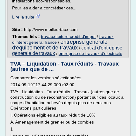
installations éco-responsables.
Pour les aider à concrétiser ces...
Lire la suite
Site :
http://www.meilleurtaux.com
Thèmes liés :
travaux toiture credit d'impot
/
travaux
entreprise generale
d'interet general france
/
d'equipement et de travaux
contrat d'entreprise
/
generale de travaux
/
entreprise de travaux d'electricite
TVA – Liquidation - Taux réduits - Travaux
(autres que de ...
Comparer les versions sélectionnées
2014-09-19T17:44:29.000+02:00
TVA - Liquidation - Taux réduits - Travaux (autres que de
construction ou de reconstruction) portant sur des locaux à
usage d'habitation achevés depuis plus de deux ans -
Opérations particulières
I. Opérations éligibles au taux réduit de 10%
A. Aménagement de grenier ou de combles
1