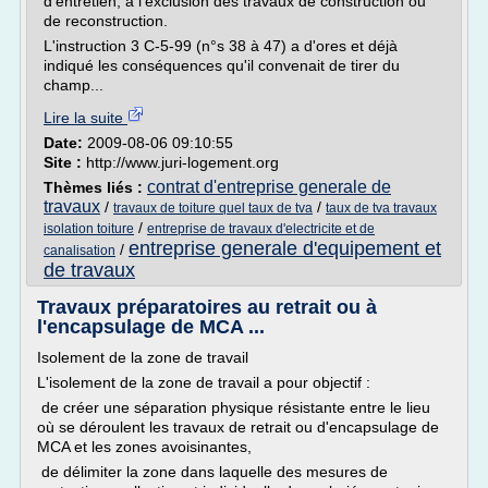
d'entretien, à l'exclusion des travaux de construction ou
de reconstruction.
L'instruction 3 C-5-99 (n°s 38 à 47) a d'ores et déjà
indiqué les conséquences qu'il convenait de tirer du
champ...
Lire la suite
Date:
2009-08-06 09:10:55
Site :
http://www.juri-logement.org
contrat d'entreprise generale de
Thèmes liés :
travaux
/
/
travaux de toiture quel taux de tva
taux de tva travaux
/
isolation toiture
entreprise de travaux d'electricite et de
entreprise generale d'equipement et
/
canalisation
de travaux
Travaux préparatoires au retrait ou à
l'encapsulage de MCA ...
Isolement de la zone de travail
L'isolement de la zone de travail a pour objectif :
de créer une séparation physique résistante entre le lieu
où se déroulent les travaux de retrait ou d'encapsulage de
MCA et les zones avoisinantes,
de délimiter la zone dans laquelle des mesures de