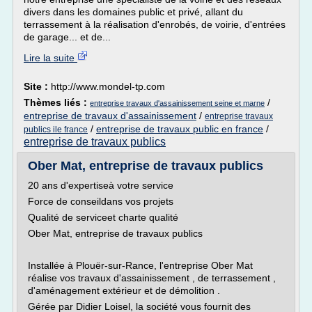
divers dans les domaines public et privé, allant du
terrassement à la réalisation d'enrobés, de voirie, d'entrées
de garage... et de...
Lire la suite
Site :
http://www.mondel-tp.com
Thèmes liés :
/
entreprise travaux d'assainissement seine et marne
entreprise de travaux d'assainissement
/
entreprise travaux
/
entreprise de travaux public en france
/
publics ile france
entreprise de travaux publics
Ober Mat, entreprise de travaux publics
20 ans d'expertiseà votre service
Force de conseildans vos projets
Qualité de serviceet charte qualité
Ober Mat, entreprise de travaux publics
Installée à Plouër-sur-Rance, l'entreprise Ober Mat
réalise vos travaux d'assainissement , de terrassement ,
d'aménagement extérieur et de démolition .
Gérée par Didier Loisel, la société vous fournit des