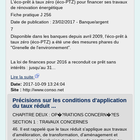
L'éco-prêt à taux zéro (éco-PTZ) pour financer ses travaux
de rénovation énergétique
Fiche pratique J 256
Date de publication : 23/02/2017 - Banque/argent
7
Disponible dans les banques depuis avril 2009, l'éco-prêt à
taux zéro (éco-PTZ) a été une des mesures phares du
"Grenelle de l'environnement".
La loi de finances pour 2016 a reconduit ce prêt sans
intérêts : jusqu'au 31...
Lire la suite
Date:
2017-10-09 13:24:04
Site :
http://www.conso.net
Précisions sur les conditions d'application
du taux réduit ...
CHAPITRE DEUX : OP�?RATIONS CONCERN�?ES
SECTION 1 : TRAVAUX CONCERNES
46. Il est rappelé que le taux réduit s'applique aux travaux
d'amélioration, de transformation, d'aménagement et