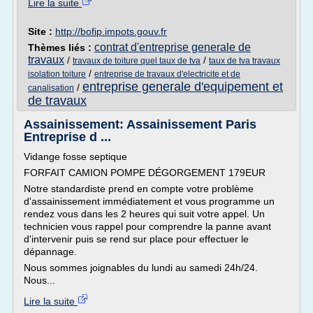
Lire la suite
Site :
http://bofip.impots.gouv.fr
contrat d'entreprise generale de
Thèmes liés :
travaux
/
/
travaux de toiture quel taux de tva
taux de tva travaux
/
isolation toiture
entreprise de travaux d'electricite et de
entreprise generale d'equipement et
/
canalisation
de travaux
Assainissement: Assainissement Paris
Entreprise d ...
Vidange fosse septique
FORFAIT CAMION POMPE DÉGORGEMENT 179EUR
Notre standardiste prend en compte votre problème
d'assainissement immédiatement et vous programme un
rendez vous dans les 2 heures qui suit votre appel. Un
technicien vous rappel pour comprendre la panne avant
d'intervenir puis se rend sur place pour effectuer le
dépannage.
Nous sommes joignables du lundi au samedi 24h/24.
Nous...
Lire la suite