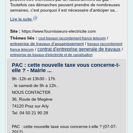
Toutefois ces démarches peuvent prendre de nombreuses
semaines, c'est pourquoi il est nécessaire d'anticiper sa...
Lire la suite
Site :
https://www.fournisseurs-electricite.com
Thèmes liés :
/
cout travaux raccordement france telecom
entreprise de travaux d'assainissement
/
travaux raccordement
contrat d'entreprise generale de travaux
/
/
france telecom
entreprise de travaux d'electricite et de canalisation
PAC : cette nouvelle taxe vous concerne-t-
elle ? - Mairie ...
9h -12h et 13h30 - 17h
. le samedi de 9h à 12h...
NOUS CONTACTER
36, Route de Megève
74120 Praz sur Arly
Tel. 04 50 21 90 28
PAC : cette nouvelle taxe vous concerne-t-elle ? (07-07-
2012)