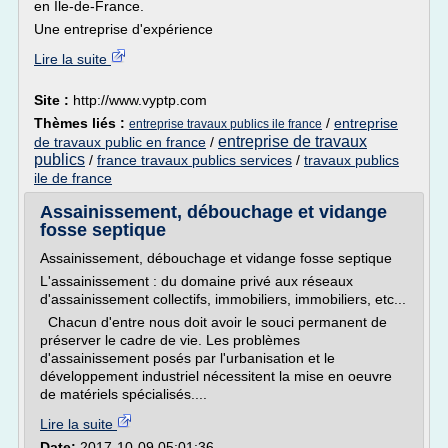
en Île-de-France.
Une entreprise d'expérience
Lire la suite
Site :
http://www.vyptp.com
Thèmes liés :
/
entreprise
entreprise travaux publics ile france
entreprise de travaux
de travaux public en france
/
publics
/
france travaux publics services
/
travaux publics
ile de france
Assainissement, débouchage et vidange
fosse septique
Assainissement, débouchage et vidange fosse septique
L'assainissement : du domaine privé aux réseaux
d'assainissement collectifs, immobiliers, immobiliers, etc...
Chacun d'entre nous doit avoir le souci permanent de
préserver le cadre de vie. Les problèmes
d'assainissement posés par l'urbanisation et le
développement industriel nécessitent la mise en oeuvre
de matériels spécialisés....
Lire la suite
Date:
2017-10-09 05:01:36