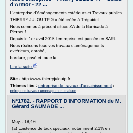
d'Armor - 22 ...
L'entreprise d'Aménagements extérieurs et Travaux publics
THIERRY JULOU TP ® a été créée à Tréguidel.
Nous sommes à présent situés ZA de la Barricade à
Plerneuf .
Depuis le 1er avril 2015 l'entreprise est passée en SARL.
Nous réalisons tous vos travaux d'aménagements
extérieurs, enrobé,
bordure, pavé et toute la...
Lire la suite
Site :
http://www.thierryjuloutp.fr
Thèmes liés :
entreprise de travaux d'assainissement
/
entreprise travaux amenagement maison
N°1782. - RAPPORT D'INFORMATION de M.
Gérard SAUMADE ...
Moy. : 19,4%
(a) Existence de taux spéciaux, notamment 2,1% en