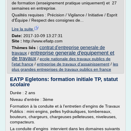
de formation (enseignement pratique uniquement) et 27
semaines en entreprise.
Qualités requises : Précision / Vigilance / Initiative / Esprit
d'Équipe / Respect des consignes de...
Lire la suite
Date:
2017-10-09 13:27:31
Site :
http://www.efiatp.com
contrat d'entreprise generale de
Thèmes liés :
entreprise generale d'equipement et
travaux
/
de travaux
/
ecole nationale des travaux publics de
l'etat france
/
entreprise de travaux d'assainissement
/
les
plus grandes entreprises de travaux publics en france
EATP Egletons: formation initiale TP, statut
scolaire
Durée : 2 ans
Niveau d'entrée : 3ème
Formation à la conduite et à l'entretien d'engins de Travaux
Publics : mini engins, pelles hydrauliques, tombereaux,
bouteurs, chargeurs, chargeuses pelleteuses, niveleuses,
compacteurs.
La conduite d'engins intervient dans les domaines suivants