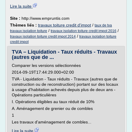
Lire la suite
Site :
http://www.empruntis.com
Thèmes liés :
travaux toiture credit d'impot
/
taux de tva
/
/
travaux isolation toiture
travaux isolation toiture credit impot 2016
/
travaux isolation toiture credit impot 2014
travaux isolation toiture
credit impot
TVA – Liquidation - Taux réduits - Travaux
(autres que de ...
Comparer les versions sélectionnées
2014-09-19T17:44:29.000+02:00
TVA - Liquidation - Taux réduits - Travaux (autres que de
construction ou de reconstruction) portant sur des locaux
à usage d'habitation achevés depuis plus de deux ans -
Opérations particulières
I. Opérations éligibles au taux réduit de 10%
A. Aménagement de grenier ou de combles
1
Les travaux d'aménagement de combles...
Lire la suite