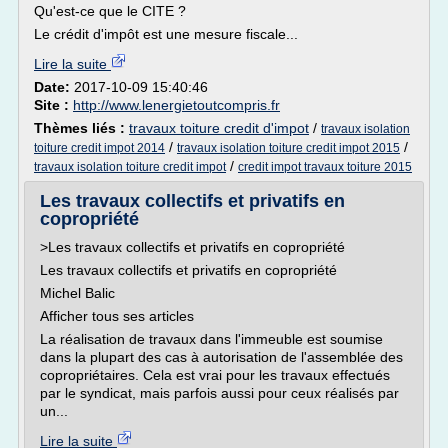
Qu'est-ce que le CITE ?
Le crédit d'impôt est une mesure fiscale...
Lire la suite
Date:
2017-10-09 15:40:46
Site :
http://www.lenergietoutcompris.fr
Thèmes liés :
travaux toiture credit d'impot
/
travaux isolation
/
/
toiture credit impot 2014
travaux isolation toiture credit impot 2015
/
travaux isolation toiture credit impot
credit impot travaux toiture 2015
Les travaux collectifs et privatifs en
copropriété
>Les travaux collectifs et privatifs en copropriété
Les travaux collectifs et privatifs en copropriété
Michel Balic
Afficher tous ses articles
La réalisation de travaux dans l'immeuble est soumise
dans la plupart des cas à autorisation de l'assemblée des
copropriétaires. Cela est vrai pour les travaux effectués
par le syndicat, mais parfois aussi pour ceux réalisés par
un...
Lire la suite