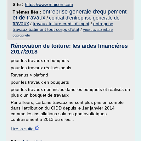
Site :
https://www.maison.com
entreprise generale d'equipement
Thèmes liés :
et de travaux
contrat d'entreprise generale de
/
travaux
/
travaux toiture credit d'impot
/
entreprise
travaux batiment tout corps d'etat
/
vote travaux toiture
copropriete
Rénovation de toiture: les aides financières
2017/2018
pour les travaux en bouquets
pour les travaux réalisés seuls
Revenus > plafond
pour les travaux en bouquets
pour les travaux non inclus dans les bouquets et réalisés en
plus d'un bouquet de travaux
Par ailleurs, certains travaux ne sont plus pris en compte
dans l'attribution du CIDD depuis le 1er janvier 2014
comme les installations solaires photovoltaïques
contrairement à 2013 où elles...
Lire la suite