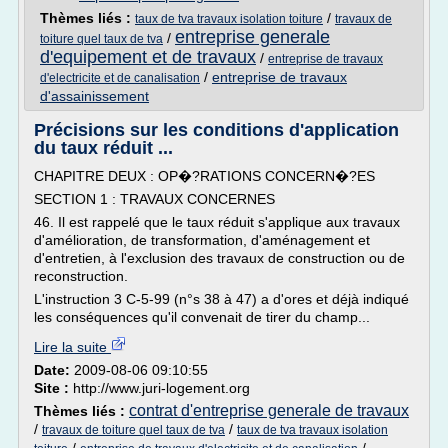
Thèmes liés :
/
taux de tva travaux isolation toiture
travaux de
entreprise generale
/
toiture quel taux de tva
d'equipement et de travaux
/
entreprise de travaux
/
entreprise de travaux
d'electricite et de canalisation
d'assainissement
Précisions sur les conditions d'application
du taux réduit ...
CHAPITRE DEUX : OP�?RATIONS CONCERN�?ES
SECTION 1 : TRAVAUX CONCERNES
46. Il est rappelé que le taux réduit s'applique aux travaux
d'amélioration, de transformation, d'aménagement et
d'entretien, à l'exclusion des travaux de construction ou de
reconstruction.
L'instruction 3 C-5-99 (n°s 38 à 47) a d'ores et déjà indiqué
les conséquences qu'il convenait de tirer du champ...
Lire la suite
Date:
2009-08-06 09:10:55
Site :
http://www.juri-logement.org
contrat d'entreprise generale de travaux
Thèmes liés :
/
/
travaux de toiture quel taux de tva
taux de tva travaux isolation