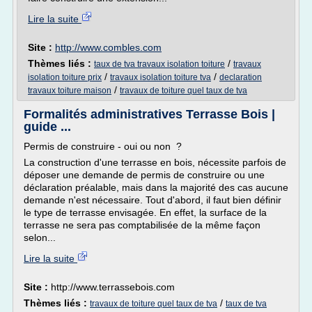
Lire la suite
Site :
http://www.combles.com
Thèmes liés :
/
taux de tva travaux isolation toiture
travaux
/
/
isolation toiture prix
travaux isolation toiture tva
declaration
/
travaux toiture maison
travaux de toiture quel taux de tva
Formalités administratives Terrasse Bois |
guide ...
Permis de construire - oui ou non ?
La construction d'une terrasse en bois, nécessite parfois de
déposer une demande de permis de construire ou une
déclaration préalable, mais dans la majorité des cas aucune
demande n'est nécessaire. Tout d'abord, il faut bien définir
le type de terrasse envisagée. En effet, la surface de la
terrasse ne sera pas comptabilisée de la même façon
selon...
Lire la suite
Site :
http://www.terrassebois.com
Thèmes liés :
/
travaux de toiture quel taux de tva
taux de tva