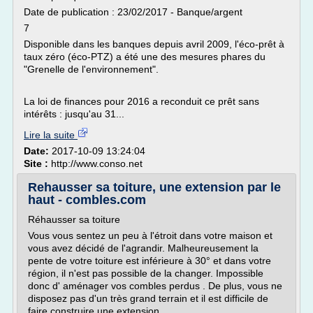
Date de publication : 23/02/2017 - Banque/argent
7
Disponible dans les banques depuis avril 2009, l'éco-prêt à
taux zéro (éco-PTZ) a été une des mesures phares du
"Grenelle de l'environnement".
La loi de finances pour 2016 a reconduit ce prêt sans
intérêts : jusqu'au 31...
Lire la suite
Date:
2017-10-09 13:24:04
Site :
http://www.conso.net
Rehausser sa toiture, une extension par le
haut - combles.com
Réhausser sa toiture
Vous vous sentez un peu à l'étroit dans votre maison et
vous avez décidé de l'agrandir. Malheureusement la
pente de votre toiture est inférieure à 30° et dans votre
région, il n'est pas possible de la changer. Impossible
donc d' aménager vos combles perdus . De plus, vous ne
disposez pas d'un très grand terrain et il est difficile de
faire construire une extension...