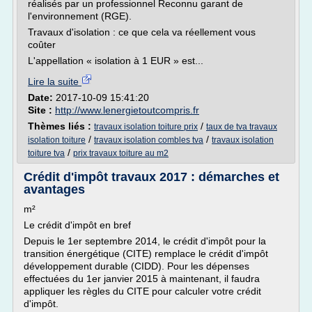
réalisés par un professionnel Reconnu garant de
l'environnement (RGE).
Travaux d'isolation : ce que cela va réellement vous
coûter
L'appellation « isolation à 1 EUR » est...
Lire la suite
Date:
2017-10-09 15:41:20
Site :
http://www.lenergietoutcompris.fr
Thèmes liés :
/
travaux isolation toiture prix
taux de tva travaux
/
/
isolation toiture
travaux isolation combles tva
travaux isolation
/
toiture tva
prix travaux toiture au m2
Crédit d'impôt travaux 2017 : démarches et
avantages
m²
Le crédit d'impôt en bref
Depuis le 1er septembre 2014, le crédit d'impôt pour la
transition énergétique (CITE) remplace le crédit d'impôt
développement durable (CIDD). Pour les dépenses
effectuées du 1er janvier 2015 à maintenant, il faudra
appliquer les règles du CITE pour calculer votre crédit
d'impôt.