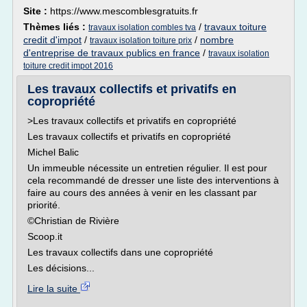
Site :
https://www.mescomblesgratuits.fr
Thèmes liés :
/
travaux toiture
travaux isolation combles tva
credit d'impot
/
/
nombre
travaux isolation toiture prix
d'entreprise de travaux publics en france
/
travaux isolation
toiture credit impot 2016
Les travaux collectifs et privatifs en
copropriété
>Les travaux collectifs et privatifs en copropriété
Les travaux collectifs et privatifs en copropriété
Michel Balic
Un immeuble nécessite un entretien régulier. Il est pour
cela recommandé de dresser une liste des interventions à
faire au cours des années à venir en les classant par
priorité.
©Christian de Rivière
Scoop.it
Les travaux collectifs dans une copropriété
Les décisions...
Lire la suite