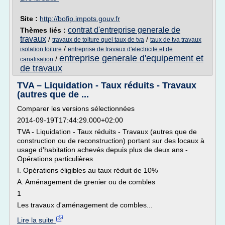
Site :
http://bofip.impots.gouv.fr
contrat d'entreprise generale de
Thèmes liés :
travaux
/
/
travaux de toiture quel taux de tva
taux de tva travaux
/
isolation toiture
entreprise de travaux d'electricite et de
entreprise generale d'equipement et
/
canalisation
de travaux
TVA – Liquidation - Taux réduits - Travaux
(autres que de ...
Comparer les versions sélectionnées
2014-09-19T17:44:29.000+02:00
TVA - Liquidation - Taux réduits - Travaux (autres que de
construction ou de reconstruction) portant sur des locaux à
usage d'habitation achevés depuis plus de deux ans -
Opérations particulières
I. Opérations éligibles au taux réduit de 10%
A. Aménagement de grenier ou de combles
1
Les travaux d'aménagement de combles...
Lire la suite