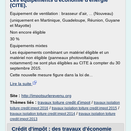
Les équipements d'économie d'énergie
(CITE).
Equipement de ventilation : brasseur d'air, ... (Nouveau)
(uniquement en Martinique, Guadeloupe, Réunion, Guyane
et Mayotte)
Non encore éligible
30 %
Equipements mixtes
Les équipements combinant un matériel éligible et un
matériel non éligible (panneaux photovoltaïques
notamment) ne sont plus éligibles au CITE à compter du 30
septembre 2015.
Cette nouvelle mesure figure dans la loi de...
Lire la suite
Site :
http://impotsurlerevenu.org
Thèmes liés :
travaux toiture credit d'impot
/
travaux isolation
/
/
toiture credit impot 2016
travaux isolation toiture credit impot 2015
/
travaux isolation toiture credit impot 2014
travaux isolation toiture
credit impot 2013
Crédit d'impôt : des travaux d'économie