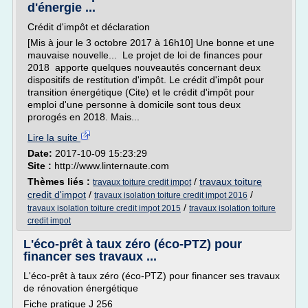
d'énergie ...
Crédit d'impôt et déclaration
[Mis à jour le 3 octobre 2017 à 16h10] Une bonne et une
mauvaise nouvelle... Le projet de loi de finances pour
2018 apporte quelques nouveautés concernant deux
dispositifs de restitution d'impôt. Le crédit d'impôt pour
transition énergétique (Cite) et le crédit d'impôt pour
emploi d'une personne à domicile sont tous deux
prorogés en 2018. Mais...
Lire la suite
Date:
2017-10-09 15:23:29
Site :
http://www.linternaute.com
Thèmes liés :
/
travaux toiture
travaux toiture credit impot
credit d'impot
/
/
travaux isolation toiture credit impot 2016
/
travaux isolation toiture credit impot 2015
travaux isolation toiture
credit impot
L'éco-prêt à taux zéro (éco-PTZ) pour
financer ses travaux ...
L'éco-prêt à taux zéro (éco-PTZ) pour financer ses travaux
de rénovation énergétique
Fiche pratique J 256