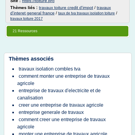
Site :
https://toiture.pro
Thèmes liés :
travaux toiture credit d'impot
/
travaux
d'interet general france
/
/
taux de tva travaux isolation toiture
travaux toiture 2017
21 Ressources
Thèmes associés
travaux isolation combles tva
comment monter une entreprise de travaux
agricole
entreprise de travaux d'electricite et de
canalisation
creer une entreprise de travaux agricole
entreprise generale de travaux
comment creer une entreprise de travaux
agricole
monter une entreprise de travaux agricole