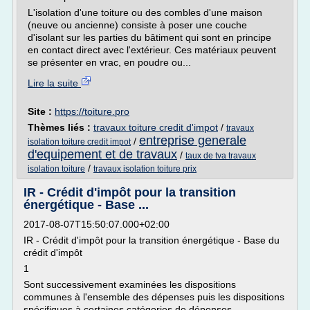
L'isolation d'une toiture ou des combles d'une maison
(neuve ou ancienne) consiste à poser une couche
d'isolant sur les parties du bâtiment qui sont en principe
en contact direct avec l'extérieur. Ces matériaux peuvent
se présenter en vrac, en poudre ou...
Lire la suite
Site :
https://toiture.pro
Thèmes liés :
travaux toiture credit d'impot
/
travaux
entreprise generale
/
isolation toiture credit impot
d'equipement et de travaux
/
taux de tva travaux
/
isolation toiture
travaux isolation toiture prix
IR - Crédit d'impôt pour la transition
énergétique - Base ...
2017-08-07T15:50:07.000+02:00
IR - Crédit d'impôt pour la transition énergétique - Base du
crédit d'impôt
1
Sont successivement examinées les dispositions
communes à l'ensemble des dépenses puis les dispositions
spécifiques à certaines catégories de dépenses.