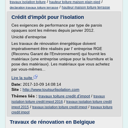
/
/
travaux isolation toiture
hauteur toiture maison plain pied
/
hauteur maison toiture terrasse
declaration travaux toiture terrasse
Crédit d'impôt pour l'isolation
Ces exigences de performance par type de parois
opaques sont les mêmes depuis janvier 2012.
Unicité d'entreprise
Les travaux de rénovation énergétique doivent
impérativement être réalisés par l' entreprise RGE
(Reconnu Garant de l'Environnement) qui fournit les
matériaux (une entreprise unique pour la fourniture et la
pose des matériaux). Les matériaux que vous achetez
par vous-mêmes...
Lire la suite
Date:
2017-10-09 14:08:14
Site :
http://www.toutsurlisolation.com
Thèmes liés :
travaux toiture credit d'impot
/
travaux
/
isolation toiture credit impot 2016
travaux isolation toiture credit
/
/
impot 2015
travaux isolation toiture credit impot
travaux toiture
credit impot
Travaux de rénovation en Belgique