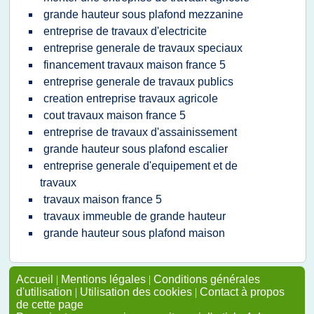
grande hauteur sous plafond mezzanine
entreprise de travaux d'electricite
entreprise generale de travaux speciaux
financement travaux maison france 5
entreprise generale de travaux publics
creation entreprise travaux agricole
cout travaux maison france 5
entreprise de travaux d'assainissement
grande hauteur sous plafond escalier
entreprise generale d'equipement et de
travaux
travaux maison france 5
travaux immeuble de grande hauteur
grande hauteur sous plafond maison
Accueil
|
Mentions légales
|
Conditions générales
d'utilisation
|
Utilisation des cookies
|
Contact à propos
de cette page