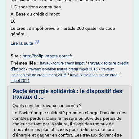
I. Dispositions communes
A. Base du crédit d'impôt
10
Le crédit d'impôt prévu à l' article 200 quater du code
général...
Lire la suite
Site :
http://bofip.impots.gouv.fr
Thèmes liés :
/
travaux toiture credit
travaux toiture credit impot
d'impot
/
/
travaux isolation toiture credit impot 2016
travaux
/
isolation toiture credit impot 2015
travaux isolation toiture credit
impot 2014
Pacte énergie solidarité : le dispositif des
travaux d ...
Quels sont les travaux concernés ?
Le Pacte énergie solidarité prend en charge l'isolation des
combles perdus. Dans la mesure où 30% des pertes de
chaleur se font par la toiture, il s'agit des travaux de
rénovation les plus efficaces pour réduire sa facture
d'énergie et gagner en confort. Les travaux doivent être