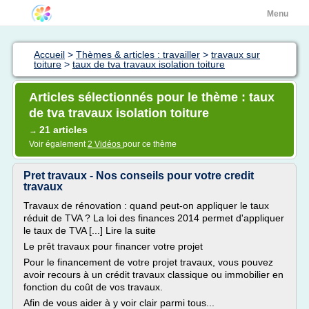
Menu
Accueil
>
Thèmes & articles : travailler
>
travaux sur
toiture
>
taux de tva travaux isolation toiture
Articles sélectionnés pour le thème : taux
de tva travaux isolation toiture
21 articles
→
Voir également
2 Vidéos
pour ce thème
Pret travaux - Nos conseils pour votre credit
travaux
Travaux de rénovation : quand peut-on appliquer le taux
réduit de TVA ? La loi des finances 2014 permet d'appliquer
le taux de TVA [...] Lire la suite
Le prêt travaux pour financer votre projet
Pour le financement de votre projet travaux, vous pouvez
avoir recours à un crédit travaux classique ou immobilier en
fonction du coût de vos travaux.
Afin de vous aider à y voir clair parmi tous...