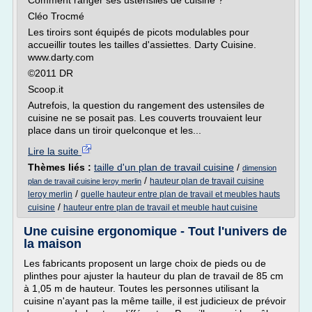
Comment ranger ses ustensiles de cuisine ?
Cléo Trocmé
Les tiroirs sont équipés de picots modulables pour
accueillir toutes les tailles d'assiettes. Darty Cuisine.
www.darty.com
©2011 DR
Scoop.it
Autrefois, la question du rangement des ustensiles de
cuisine ne se posait pas. Les couverts trouvaient leur
place dans un tiroir quelconque et les...
Lire la suite
Thèmes liés :
taille d'un plan de travail cuisine
/
dimension
/
hauteur plan de travail cuisine
plan de travail cuisine leroy merlin
/
leroy merlin
quelle hauteur entre plan de travail et meubles hauts
/
cuisine
hauteur entre plan de travail et meuble haut cuisine
Une cuisine ergonomique - Tout l'univers de
la maison
Les fabricants proposent un large choix de pieds ou de
plinthes pour ajuster la hauteur du plan de travail de 85 cm
à 1,05 m de hauteur. Toutes les personnes utilisant la
cuisine n'ayant pas la même taille, il est judicieux de prévoir