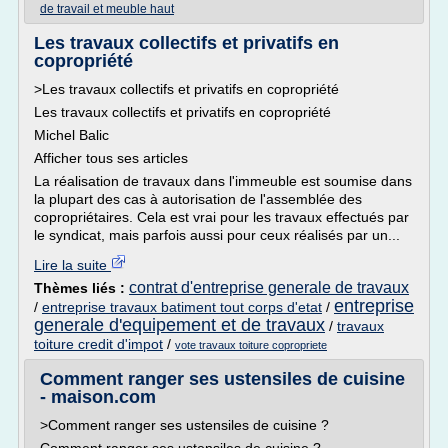
de travail et meuble haut
Les travaux collectifs et privatifs en
copropriété
>Les travaux collectifs et privatifs en copropriété
Les travaux collectifs et privatifs en copropriété
Michel Balic
Afficher tous ses articles
La réalisation de travaux dans l'immeuble est soumise dans
la plupart des cas à autorisation de l'assemblée des
copropriétaires. Cela est vrai pour les travaux effectués par
le syndicat, mais parfois aussi pour ceux réalisés par un...
Lire la suite
contrat d'entreprise generale de travaux
Thèmes liés :
entreprise
/
entreprise travaux batiment tout corps d'etat
/
generale d'equipement et de travaux
/
travaux
toiture credit d'impot
/
vote travaux toiture copropriete
Comment ranger ses ustensiles de cuisine
- maison.com
>Comment ranger ses ustensiles de cuisine ?