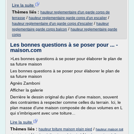
Lire la suite
Thèmes liés :
hauteur reglementaire d'un garde corps de
/
/
terrasse
hauteur reglementaire garde corps d'un escalier
/
hauteur reglementaire d'un garde corps d'escalier
hauteur
/
reglementaire garde corps balcon
hauteur reglementaire garde
corps
Les bonnes questions à se poser pour ... -
maison.com
>Les bonnes questions à se poser pour élaborer le plan de
sa future maison
Les bonnes questions à se poser pour élaborer le plan de
sa future maison
Agnès Zamboni
Afficher la galerie
Derrière le dessin original du plan d'une maison, souvent
des contraintes à respecter comme celles du terrain. Ici, le
plan masse d'une maison composée de deux volumes en L
qui s'imbriquent avec une toiture...
Lire la suite
Thèmes liés :
/
hauteur toiture maison plain pied
hauteur maison toit