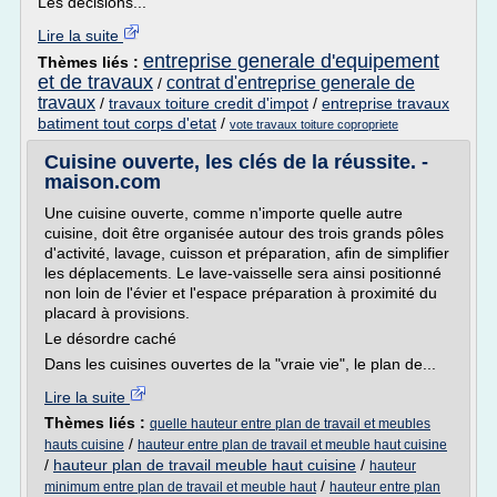
Les décisions...
Lire la suite
entreprise generale d'equipement
Thèmes liés :
et de travaux
contrat d'entreprise generale de
/
travaux
/
travaux toiture credit d'impot
/
entreprise travaux
batiment tout corps d'etat
/
vote travaux toiture copropriete
Cuisine ouverte, les clés de la réussite. -
maison.com
Une cuisine ouverte, comme n'importe quelle autre
cuisine, doit être organisée autour des trois grands pôles
d'activité, lavage, cuisson et préparation, afin de simplifier
les déplacements. Le lave-vaisselle sera ainsi positionné
non loin de l'évier et l'espace préparation à proximité du
placard à provisions.
Le désordre caché
Dans les cuisines ouvertes de la "vraie vie", le plan de...
Lire la suite
Thèmes liés :
quelle hauteur entre plan de travail et meubles
/
hauts cuisine
hauteur entre plan de travail et meuble haut cuisine
/
hauteur plan de travail meuble haut cuisine
/
hauteur
/
minimum entre plan de travail et meuble haut
hauteur entre plan