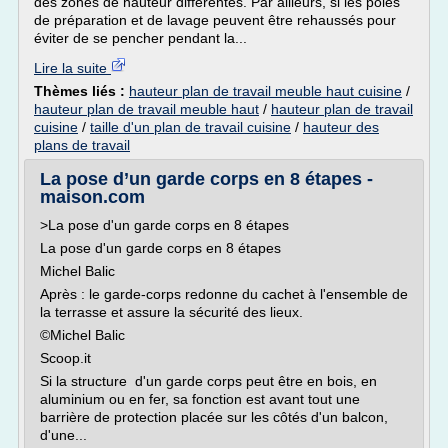
des zones de hauteur différentes. Par ailleurs, si les pôles
de préparation et de lavage peuvent être rehaussés pour
éviter de se pencher pendant la...
Lire la suite
Thèmes liés :
hauteur plan de travail meuble haut cuisine
/
hauteur plan de travail meuble haut
/
hauteur plan de travail
cuisine
/
taille d'un plan de travail cuisine
/
hauteur des
plans de travail
La pose d’un garde corps en 8 étapes -
maison.com
>La pose d'un garde corps en 8 étapes
La pose d'un garde corps en 8 étapes
Michel Balic
Après : le garde-corps redonne du cachet à l'ensemble de
la terrasse et assure la sécurité des lieux.
©Michel Balic
Scoop.it
Si la structure d'un garde corps peut être en bois, en
aluminium ou en fer, sa fonction est avant tout une
barrière de protection placée sur les côtés d'un balcon,
d'une...