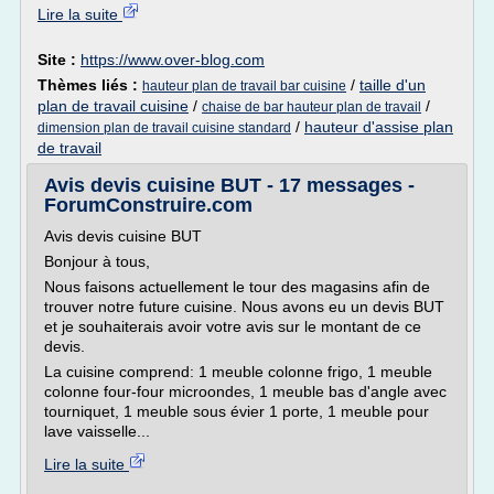
Lire la suite
Site :
https://www.over-blog.com
Thèmes liés :
/
taille d'un
hauteur plan de travail bar cuisine
plan de travail cuisine
/
/
chaise de bar hauteur plan de travail
/
hauteur d'assise plan
dimension plan de travail cuisine standard
de travail
Avis devis cuisine BUT - 17 messages -
ForumConstruire.com
Avis devis cuisine BUT
Bonjour à tous,
Nous faisons actuellement le tour des magasins afin de
trouver notre future cuisine. Nous avons eu un devis BUT
et je souhaiterais avoir votre avis sur le montant de ce
devis.
La cuisine comprend: 1 meuble colonne frigo, 1 meuble
colonne four-four microondes, 1 meuble bas d'angle avec
tourniquet, 1 meuble sous évier 1 porte, 1 meuble pour
lave vaisselle...
Lire la suite