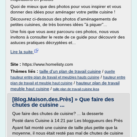
Quoi de mieux que des photos pour vous inspirer et vous
donner des idées pour aménager votre petite cuisine !
Découvrez ci-dessous des photos d'aménagements de
petites cuisines, de très bonnes idées "à piquer"...
Une fois que vous avez parcouru ces photos, nous vous
invitons à consulter le reste de ce guide pour découvrir des
astuces pratiques décryptées et...
Lire la suite
Site :
https://www.homelisty.com
Thèmes liés :
taille d'un plan de travail cuisine
/
quelle
/
hauteur entre plan de travail et meubles hauts cuisine
hauteur entre
/
hauteur plan de travail
plan de travail et meuble haut cuisine
meuble haut cuisine
/
taille plan de travail cuisine ikea
[Blog.Maison.des.Près] » Que faire des
chutes de cuisine ...
Que faire des chutes de cuisine? ... la desserte
Posté dans Cuisine à 14:21 par Les bloggueurs des Près
Ayant fait monté une cuisine de taille plus petite que la
moyenne, il nous était resté pas mal de chutes de cuisine