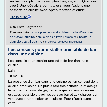
sur les bras: plan de travail, planches, vis, etc... Que faire
avec? Une idée alors germa... et si nous faisions une
desserte de cuisine avec. Après réflexion et étude...
Lire la suite
Site :
http://dly.free.fr
Thèmes liés :
/
taille d'un plan
chute plan de travail cuisine
de travail cuisine
/
/
hauteur
chute plan de travail que faire
plan de travail cuisine
/
chute plan de travail brico depot
Les conseils pour installer une table de bar
dans une cuisine
Les conseils pour installer une table de bar dans une
cuisine
Lally
10 mai 2011
La présence d'un bar dans une cuisine est un concept de la
cuisine américaine. En plus d'être très esthétique et design,
le bar permet aussi de gagner en espace dans la cuisine. Il
est aussi possible d'avoir recours au bar et aux chaises qui
vont avec pour relooker une cuisine. Pour réussir dans
cette...