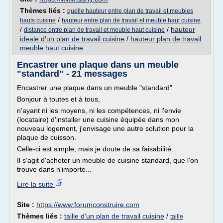
Thèmes liés :
quelle hauteur entre plan de travail et meubles
/
hauts cuisine
hauteur entre plan de travail et meuble haut cuisine
/
/
hauteur
distance entre plan de travail et meuble haut cuisine
ideale d'un plan de travail cuisine
/
hauteur plan de travail
meuble haut cuisine
Encastrer une plaque dans un meuble
"standard" - 21 messages
Encastrer une plaque dans un meuble "standard"
Bonjour à toutes et à tous,
n'ayant ni les moyens, ni les compétences, ni l'envie
(locataire) d'installer une cuisine équipée dans mon
nouveau logement, j'envisage une autre solution pour la
plaque de cuisson.
Celle-ci est simple, mais je doute de sa faisabilité.
Il s'agit d'acheter un meuble de cuisine standard, que l'on
trouve dans n'importe...
Lire la suite
Site :
https://www.forumconstruire.com
Thèmes liés :
taille d'un plan de travail cuisine
/
taille