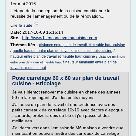
1er mai 2016
L'étape de la conception de la cuisine conditionne la
réussite de l'aménagement ou de la rénovation....
Lire la suite
Date:
2017-10-09 16:16:14
Site :
http://www.bienconcevoirsacuisine.com
Thèmes liés :
distance entre plan de travail et meuble haut cuisine
/
/
quelle hauteur entre plan de travail et meubles hauts cuisine
/
hauteur entre plan de travail et meuble haut cuisine
distance minimum
/
hauteur minimum entre plan de
entre plan de travail et meuble haut
travail et meuble haut
Pose carrelage 60 x 60 sur plan de travail
cuisine - Bricolage
Je vais bientot renover ma cuisine en chene des années
80 en la repeingant. J'ai des petits moyens.
J'ai aussi un plan de travail et une credence avec des
petits carreaux de carrelage 10x10 avec decors d'epoque
: canards, bretzels, epis de blé et j'en passe et des
meilleures...
J'ai decouvert dans l'emissionde M6 maison a vendre que
mainteant on pouvais mettre des carreaux de carrelage