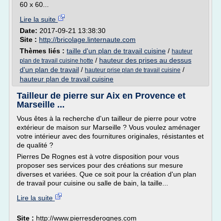
60 x 60...
Lire la suite
Date:
2017-09-21 13:38:30
Site :
http://bricolage.linternaute.com
Thèmes liés :
taille d'un plan de travail cuisine
/
hauteur
/
hauteur des prises au dessus
plan de travail cuisine hotte
d'un plan de travail
/
/
hauteur prise plan de travail cuisine
hauteur plan de travail cuisine
Tailleur de pierre sur Aix en Provence et
Marseille ...
Vous êtes à la recherche d'un tailleur de pierre pour votre
extérieur de maison sur Marseille ? Vous voulez aménager
votre intérieur avec des fournitures originales, résistantes et
de qualité ?
Pierres De Rognes est à votre disposition pour vous
proposer ses services pour des créations sur mesure
diverses et variées. Que ce soit pour la création d'un plan
de travail pour cuisine ou salle de bain, la taille...
Lire la suite
Site :
http://www.pierresderognes.com