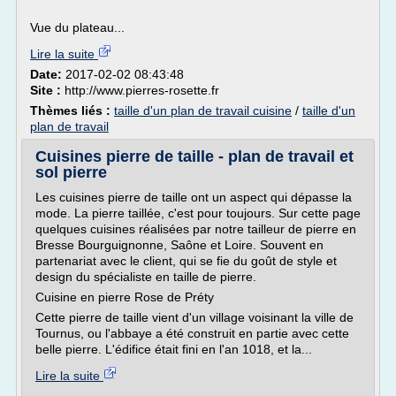
Vue du plateau...
Lire la suite
Date:
2017-02-02 08:43:48
Site :
http://www.pierres-rosette.fr
Thèmes liés :
taille d'un plan de travail cuisine
/
taille d'un
plan de travail
Cuisines pierre de taille - plan de travail et
sol pierre
Les cuisines pierre de taille ont un aspect qui dépasse la
mode. La pierre taillée, c'est pour toujours. Sur cette page
quelques cuisines réalisées par notre tailleur de pierre en
Bresse Bourguignonne, Saône et Loire. Souvent en
partenariat avec le client, qui se fie du goût de style et
design du spécialiste en taille de pierre.
Cuisine en pierre Rose de Préty
Cette pierre de taille vient d'un village voisinant la ville de
Tournus, ou l'abbaye a été construit en partie avec cette
belle pierre. L'édifice était fini en l'an 1018, et la...
Lire la suite