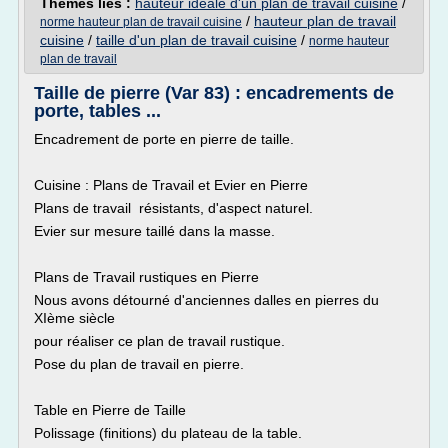
Thèmes liés :
hauteur ideale d'un plan de travail cuisine
/
/
hauteur plan de travail
norme hauteur plan de travail cuisine
cuisine
/
taille d'un plan de travail cuisine
/
norme hauteur
plan de travail
Taille de pierre (Var 83) : encadrements de
porte, tables ...
Encadrement de porte en pierre de taille.
Cuisine : Plans de Travail et Evier en Pierre
Plans de travail résistants, d'aspect naturel.
Evier sur mesure taillé dans la masse.
Plans de Travail rustiques en Pierre
Nous avons détourné d'anciennes dalles en pierres du
XIème siècle
pour réaliser ce plan de travail rustique.
Pose du plan de travail en pierre.
Table en Pierre de Taille
Polissage (finitions) du plateau de la table.