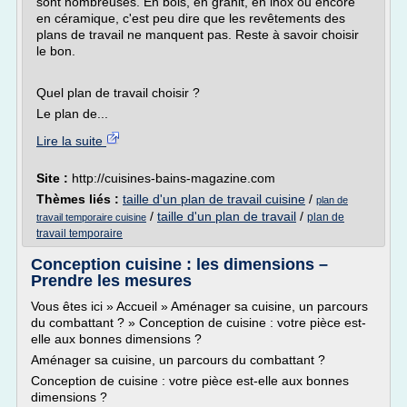
sont nombreuses. En bois, en granit, en inox ou encore
en céramique, c'est peu dire que les revêtements des
plans de travail ne manquent pas. Reste à savoir choisir
le bon.
Quel plan de travail choisir ?
Le plan de...
Lire la suite
Site :
http://cuisines-bains-magazine.com
Thèmes liés :
taille d'un plan de travail cuisine
/
plan de
/
taille d'un plan de travail
/
plan de
travail temporaire cuisine
travail temporaire
Conception cuisine : les dimensions –
Prendre les mesures
Vous êtes ici » Accueil » Aménager sa cuisine, un parcours
du combattant ? » Conception de cuisine : votre pièce est-
elle aux bonnes dimensions ?
Aménager sa cuisine, un parcours du combattant ?
Conception de cuisine : votre pièce est-elle aux bonnes
dimensions ?