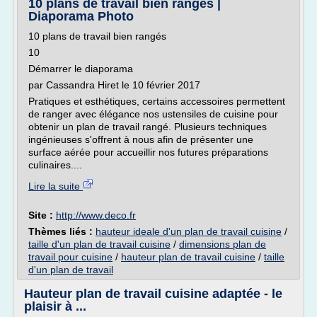
10 plans de travail bien rangés |
Diaporama Photo
10 plans de travail bien rangés
10
Démarrer le diaporama
par Cassandra Hiret le 10 février 2017
Pratiques et esthétiques, certains accessoires permettent
de ranger avec élégance nos ustensiles de cuisine pour
obtenir un plan de travail rangé. Plusieurs techniques
ingénieuses s'offrent à nous afin de présenter une
surface aérée pour accueillir nos futures préparations
culinaires....
Lire la suite
Site :
http://www.deco.fr
Thèmes liés :
hauteur ideale d'un plan de travail cuisine
/
taille d'un plan de travail cuisine
/
dimensions plan de
travail pour cuisine
/
hauteur plan de travail cuisine
/
taille
d'un plan de travail
Hauteur plan de travail cuisine adaptée - le
plaisir à ...