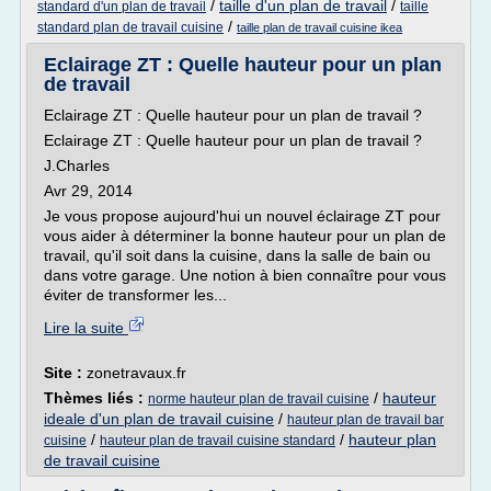
/
taille d'un plan de travail
/
standard d'un plan de travail
taille
/
standard plan de travail cuisine
taille plan de travail cuisine ikea
Eclairage ZT : Quelle hauteur pour un plan
de travail
Eclairage ZT : Quelle hauteur pour un plan de travail ?
Eclairage ZT : Quelle hauteur pour un plan de travail ?
J.Charles
Avr 29, 2014
Je vous propose aujourd'hui un nouvel éclairage ZT pour
vous aider à déterminer la bonne hauteur pour un plan de
travail, qu'il soit dans la cuisine, dans la salle de bain ou
dans votre garage. Une notion à bien connaître pour vous
éviter de transformer les...
Lire la suite
Site :
zonetravaux.fr
Thèmes liés :
/
hauteur
norme hauteur plan de travail cuisine
ideale d'un plan de travail cuisine
/
hauteur plan de travail bar
/
/
hauteur plan
cuisine
hauteur plan de travail cuisine standard
de travail cuisine