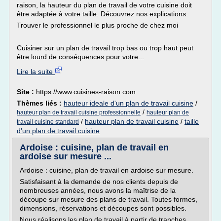
raison, la hauteur du plan de travail de votre cuisine doit
être adaptée à votre taille. Découvrez nos explications.
Trouver le professionnel le plus proche de chez moi
Cuisiner sur un plan de travail trop bas ou trop haut peut
être lourd de conséquences pour votre...
Lire la suite
Site :
https://www.cuisines-raison.com
Thèmes liés :
hauteur ideale d'un plan de travail cuisine
/
/
hauteur plan de travail cuisine professionnelle
hauteur plan de
/
hauteur plan de travail cuisine
/
taille
travail cuisine standard
d'un plan de travail cuisine
Ardoise : cuisine, plan de travail en
ardoise sur mesure ...
Ardoise : cuisine, plan de travail en ardoise sur mesure.
Satisfaisant à la demande de nos clients depuis de
nombreuses années, nous avons la maîtrise de la
découpe sur mesure des plans de travail. Toutes formes,
dimensions, réservations et découpes sont possibles.
Nous réalisons les plan de travail à partir de tranches