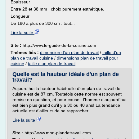
Epaisseur
Entre 28 et 38 mm : choix purement esthétique.
Longueur
De 180 à plus de 300 cm : tout...
Lire la suite
Site :
http://www.le-guide-de-la-cuisine.com
Thèmes liés :
dimension d'un plan de travail
/
taille d'un
plan de travail cuisine
/
dimensions plan de travail pour
cuisine
/
taille d'un plan de travail
Quelle est la hauteur idéale d'un plan de
travail?
Aujourd'hui la hauteur habituelle d'un plan de travail de
cuisine est de 87 cm. Toutefois cette norme est souvent
remise en question, et pour cause : l'homme d'aujourd'hui
est bien plus grand qu'il y a 30 ou 40 ans! La tendance
actuelle est d'ailleurs de se rapprocher...
Lire la suite
Site :
http://www.mon-plandetravail.com