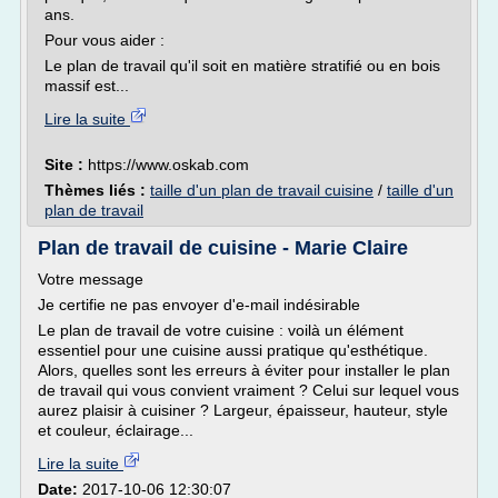
ans.
Pour vous aider :
Le plan de travail qu'il soit en matière stratifié ou en bois
massif est...
Lire la suite
Site :
https://www.oskab.com
Thèmes liés :
taille d'un plan de travail cuisine
/
taille d'un
plan de travail
Plan de travail de cuisine - Marie Claire
Votre message
Je certifie ne pas envoyer d'e-mail indésirable
Le plan de travail de votre cuisine : voilà un élément
essentiel pour une cuisine aussi pratique qu'esthétique.
Alors, quelles sont les erreurs à éviter pour installer le plan
de travail qui vous convient vraiment ? Celui sur lequel vous
aurez plaisir à cuisiner ? Largeur, épaisseur, hauteur, style
et couleur, éclairage...
Lire la suite
Date:
2017-10-06 12:30:07