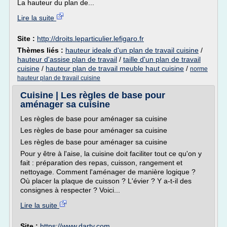
La hauteur du plan de...
Lire la suite
Site :
http://droits.leparticulier.lefigaro.fr
Thèmes liés :
hauteur ideale d'un plan de travail cuisine
/
hauteur d'assise plan de travail
/
taille d'un plan de travail
cuisine
/
hauteur plan de travail meuble haut cuisine
/
norme
hauteur plan de travail cuisine
Cuisine | Les règles de base pour
aménager sa cuisine
Les règles de base pour aménager sa cuisine
Les règles de base pour aménager sa cuisine
Les règles de base pour aménager sa cuisine
Pour y être à l'aise, la cuisine doit faciliter tout ce qu'on y
fait : préparation des repas, cuisson, rangement et
nettoyage. Comment l'aménager de manière logique ?
Où placer la plaque de cuisson ? L'évier ? Y a-t-il des
consignes à respecter ? Voici...
Lire la suite
Site :
https://www.darty.com