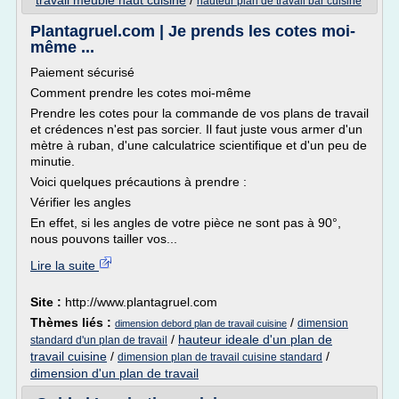
travail meuble haut cuisine
/
hauteur plan de travail bar cuisine
Plantagruel.com | Je prends les cotes moi-
même ...
Paiement sécurisé
Comment prendre les cotes moi-même
Prendre les cotes pour la commande de vos plans de travail
et crédences n'est pas sorcier. Il faut juste vous armer d'un
mètre à ruban, d'une calculatrice scientifique et d'un peu de
minutie.
Voici quelques précautions à prendre :
Vérifier les angles
En effet, si les angles de votre pièce ne sont pas à 90°,
nous pouvons tailler vos...
Lire la suite
Site :
http://www.plantagruel.com
Thèmes liés :
/
dimension
dimension debord plan de travail cuisine
/
hauteur ideale d'un plan de
standard d'un plan de travail
travail cuisine
/
/
dimension plan de travail cuisine standard
dimension d'un plan de travail