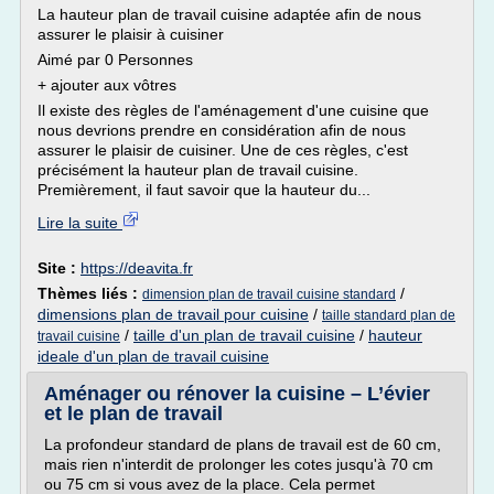
La hauteur plan de travail cuisine adaptée afin de nous
assurer le plaisir à cuisiner
Aimé par 0 Personnes
+ ajouter aux vôtres
Il existe des règles de l'aménagement d'une cuisine que
nous devrions prendre en considération afin de nous
assurer le plaisir de cuisiner. Une de ces règles, c'est
précisément la hauteur plan de travail cuisine.
Premièrement, il faut savoir que la hauteur du...
Lire la suite
Site :
https://deavita.fr
Thèmes liés :
/
dimension plan de travail cuisine standard
dimensions plan de travail pour cuisine
/
taille standard plan de
/
taille d'un plan de travail cuisine
/
hauteur
travail cuisine
ideale d'un plan de travail cuisine
Aménager ou rénover la cuisine – L’évier
et le plan de travail
La profondeur standard de plans de travail est de 60 cm,
mais rien n'interdit de prolonger les cotes jusqu'à 70 cm
ou 75 cm si vous avez de la place. Cela permet