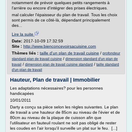
notamment de prévoir quelques petits rangements à
l'arrière ou encore d'intégrer des prises électriques.
mal calculer l'épaisseur du plan de travail. Tous les choix
sont permis de ce côté-là, dépendant principalement
des...
Lire la suite
Date:
2017-10-09 17:32:59
Site :
http://www.bienconcevoirsacuisine.com
Thèmes liés :
taille d'un plan de travail cuisine
/
profondeur
/
standard plan de travail cuisine
dimension standard d'un plan de
/
/
travail
dimension plan de travail cuisine standard
taille standard
d'un plan de travail
Hauteur, Plan de travail | Immobilier
Les adaptations nécessaires? pour les personnes
handicapées
10/01/2011
Darty a conçu sa pièce selon les règles suivantes. Le plan
de travail a une hauteur de 85cm au niveau de l'évier et de
80cm au niveau de la plaque de cuisson afin que
l'utilisateur en fauteuil roulant ne soit pas obligé de rester
les coudes en l'air lorsqu'il surveille un plat sur le feu. [...]