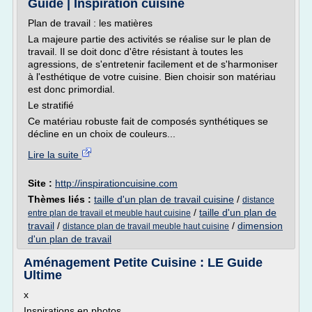
Guide | Inspiration cuisine
Plan de travail : les matières
La majeure partie des activités se réalise sur le plan de
travail. Il se doit donc d'être résistant à toutes les
agressions, de s'entretenir facilement et de s'harmoniser
à l'esthétique de votre cuisine. Bien choisir son matériau
est donc primordial.
Le stratifié
Ce matériau robuste fait de composés synthétiques se
décline en un choix de couleurs...
Lire la suite
Site :
http://inspirationcuisine.com
Thèmes liés :
taille d'un plan de travail cuisine
/
distance
/
taille d'un plan de
entre plan de travail et meuble haut cuisine
travail
/
/
dimension
distance plan de travail meuble haut cuisine
d'un plan de travail
Aménagement Petite Cuisine : LE Guide
Ultime
x
Inspirations en photos