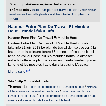
Site :
http://tailleur-de-pierre.de-tournus.com
Thèmes liés :
taille d'un plan de travail cuisine
/
taille plan de
/
/
taille d'un plan de
travail cuisine ikea
taille plan de travail ikea
travail
Hauteur Entre Plan De Travail Et Meuble
Haut – model-fuku.info
Hauteur Entre Plan De Travail Et Meuble Haut
Hauteur Entre Plan De Travail Et Meuble Haut model-
fuku.info 21 juin 2019 Le plan de travail doit se trouver à la
hauteur de la ceinture (entre 85 et encastrées dans le sol
néon de couleur posé sur les meubles hauts La distance
entre la hotte et le plan de travail est Quelle hauteur placer
la hotte et les meubles hauts dans la cuisine L'espace...
Lire la suite
Site :
http://model-fuku.info
Thèmes liés :
/
distance entre le plan de travail et la hotte
distance
/
distance entre plan de
minimum entre plan de travail et meuble haut
/
travail et meuble haut
distance entre plan de travail et meuble haut
/
cuisine
distance plan de travail et meuble haut