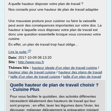
A quelle hauteur disposer votre plan de travail ?
Nos conseils pour une hauteur de plan de travail adaptée
Une mauvaise posture pour cuisiner ou faire la vaisselle
peut avoir des conséquences importantes sur votre dos. La
hauteur à laquelle vous disposez votre plan de travail est
donc une question essentielle lorsque vous concevez votre
cuisine.
En effet, un plan de travail trop haut oblige...
Lire la suite
Date:
2017-10-09 08:13:20
Site :
http://www.you.fr
Thèmes liés :
hauteur ideale d'un plan de travail cuisine
/
hauteur plan de travail cuisine
/
hauteur des plans de travail
/
taille d'un plan de travail cuisine
/
taille d'un plan de travail
Quelle hauteur de plan de travail choisir ?
- Cuisine Plus
Pour vous faciliter le quotidien, des activités différentes
nécessitent idéalement des hauteurs de travail qui leur
sont propres ; en effet, laver les légumes dans l'évier, les
découper, mélanger délicatement la préparation mijotant