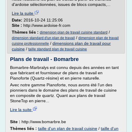
d'ardoise sélectionnées, issues de blocs compacts,...
Lire la suite
Date:
2016-10-24 11:25:06
Site :
http://www.ardoise-fr.com
Thèmes liés :
/
dimension plan de travail cuisine standard
/
dimension standard d'un plan de travail
dimension plan de travail
/
dimensions plan de travail pour
cuisine professionnelle
cuisine
/
taille standard plan de travail cuisine
Plans de travail - Bomarbre
Bomarbre-Marbralys est connu depuis des années en tant
que fabricant et fournisseur de plans de travail en
Pianoforte (Quartz-résine) et en pierre naturelle.
Avec notre gamme Pianoforte, nous avons été l'un des
pionniers dans le domaine des plans de travail de cuisine
en composite de quartz. Quant aux plans de travail
StoneTop en pierre...
Lire la suite
Site :
http://www.bomarbre.be
Thèmes liés :
taille d'un plan de travail cuisine
/
taille d'un