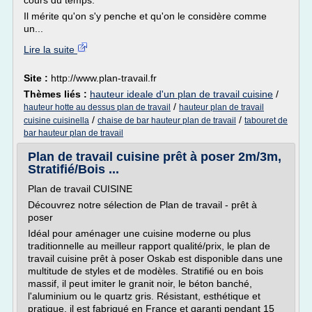
cours du temps.
Il mérite qu'on s'y penche et qu'on le considère comme
un...
Lire la suite
Site :
http://www.plan-travail.fr
Thèmes liés :
hauteur ideale d'un plan de travail cuisine
/
/
hauteur hotte au dessus plan de travail
hauteur plan de travail
/
/
cuisine cuisinella
chaise de bar hauteur plan de travail
tabouret de
bar hauteur plan de travail
Plan de travail cuisine prêt à poser 2m/3m,
Stratifié/Bois ...
Plan de travail CUISINE
Découvrez notre sélection de Plan de travail - prêt à
poser
Idéal pour aménager une cuisine moderne ou plus
traditionnelle au meilleur rapport qualité/prix, le plan de
travail cuisine prêt à poser Oskab est disponible dans une
multitude de styles et de modèles. Stratifié ou en bois
massif, il peut imiter le granit noir, le béton banché,
l'aluminium ou le quartz gris. Résistant, esthétique et
pratique, il est fabriqué en France et garanti pendant 15