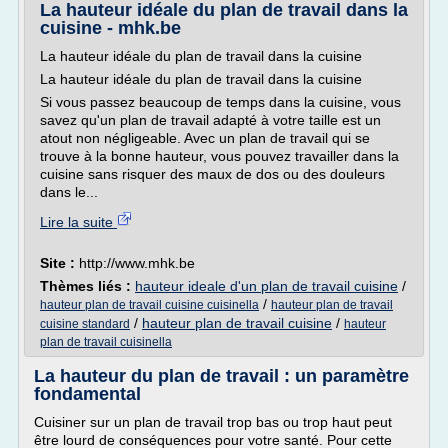
La hauteur idéale du plan de travail dans la
cuisine - mhk.be
La hauteur idéale du plan de travail dans la cuisine
La hauteur idéale du plan de travail dans la cuisine
Si vous passez beaucoup de temps dans la cuisine, vous
savez qu'un plan de travail adapté à votre taille est un
atout non négligeable. Avec un plan de travail qui se
trouve à la bonne hauteur, vous pouvez travailler dans la
cuisine sans risquer des maux de dos ou des douleurs
dans le...
Lire la suite
Site :
http://www.mhk.be
Thèmes liés :
hauteur ideale d'un plan de travail cuisine
/
/
hauteur plan de travail cuisine cuisinella
hauteur plan de travail
/
hauteur plan de travail cuisine
/
cuisine standard
hauteur
plan de travail cuisinella
La hauteur du plan de travail : un paramètre
fondamental
Cuisiner sur un plan de travail trop bas ou trop haut peut
être lourd de conséquences pour votre santé. Pour cette