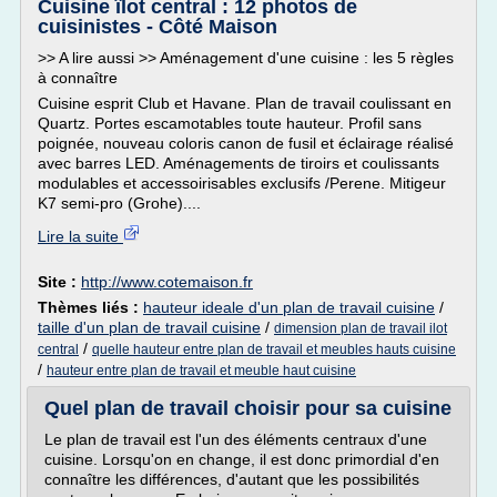
Cuisine îlot central : 12 photos de
cuisinistes - Côté Maison
>> A lire aussi >> Aménagement d'une cuisine : les 5 règles
à connaître
Cuisine esprit Club et Havane. Plan de travail coulissant en
Quartz. Portes escamotables toute hauteur. Profil sans
poignée, nouveau coloris canon de fusil et éclairage réalisé
avec barres LED. Aménagements de tiroirs et coulissants
modulables et accessoirisables exclusifs /Perene. Mitigeur
K7 semi-pro (Grohe)....
Lire la suite
Site :
http://www.cotemaison.fr
Thèmes liés :
hauteur ideale d'un plan de travail cuisine
/
taille d'un plan de travail cuisine
/
dimension plan de travail ilot
/
central
quelle hauteur entre plan de travail et meubles hauts cuisine
/
hauteur entre plan de travail et meuble haut cuisine
Quel plan de travail choisir pour sa cuisine
Le plan de travail est l'un des éléments centraux d'une
cuisine. Lorsqu'on en change, il est donc primordial d'en
connaître les différences, d'autant que les possibilités