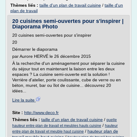
Thèmes liés :
taille d'un plan de travail cuisine
/
taille d'un
plan de travail
20 cuisines semi-ouvertes pour s'inspirer |
Diaporama Photo
20 cuisines semi-ouvertes pour s'inspirer
20
Démarrer le diaporama
par Aurore HERVÉ le 26 décembre 2015
À la recherche d'un aménagement pour séparer la cuisine
du séjour tout en maintenant la liaison entre les deux
espaces ? La cuisine semi-ouverte est la solution !
Verrière d'atelier, porte coulissante, cube de verre ou en
béton, muret, bar ou îlot de cuisine... découvrez 20
idées...
Lire la suite
Site :
http://www.deco.fr
Thèmes liés :
taille d'un plan de travail cuisine
/
quelle
/
hauteur entre plan de travail et meubles hauts cuisine
hauteur
/
hauteur plan de
entre plan de travail et meuble haut cuisine