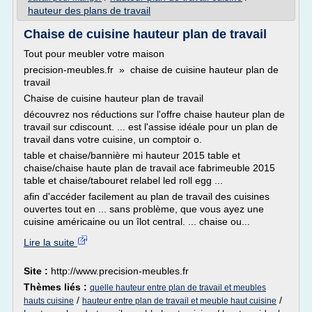
hauteur des plans de travail
Chaise de cuisine hauteur plan de travail
Tout pour meubler votre maison
precision-meubles.fr » chaise de cuisine hauteur plan de
travail
Chaise de cuisine hauteur plan de travail
découvrez nos réductions sur l'offre chaise hauteur plan de
travail sur cdiscount. ... est l'assise idéale pour un plan de
travail dans votre cuisine, un comptoir o.
table et chaise/bannière mi hauteur 2015 table et
chaise/chaise haute plan de travail ace fabrimeuble 2015
table et chaise/tabouret relabel led roll egg ...
afin d'accéder facilement au plan de travail des cuisines
ouvertes tout en ... sans problème, que vous ayez une
cuisine américaine ou un îlot central. ... chaise ou...
Lire la suite
Site :
http://www.precision-meubles.fr
Thèmes liés :
quelle hauteur entre plan de travail et meubles
/
/
hauts cuisine
hauteur entre plan de travail et meuble haut cuisine