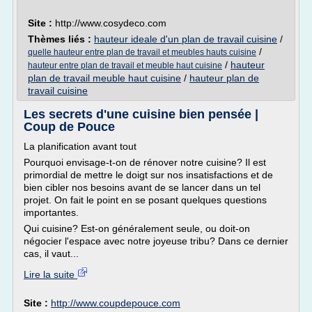
Site :
http://www.cosydeco.com
Thèmes liés :
hauteur ideale d'un plan de travail cuisine
/
/
quelle hauteur entre plan de travail et meubles hauts cuisine
/
hauteur
hauteur entre plan de travail et meuble haut cuisine
plan de travail meuble haut cuisine
/
hauteur plan de
travail cuisine
Les secrets d'une cuisine bien pensée |
Coup de Pouce
La planification avant tout
Pourquoi envisage-t-on de rénover notre cuisine? Il est
primordial de mettre le doigt sur nos insatisfactions et de
bien cibler nos besoins avant de se lancer dans un tel
projet. On fait le point en se posant quelques questions
importantes.
Qui cuisine? Est-on généralement seule, ou doit-on
négocier l'espace avec notre joyeuse tribu? Dans ce dernier
cas, il vaut...
Lire la suite
Site :
http://www.coupdepouce.com