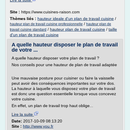
Lire la suite
Site :
https://www.cuisines-raison.com
Thèmes liés :
hauteur ideale d'un plan de travail cuisine
/
/
hauteur plan de travail cuisine professionnelle
hauteur plan de
/
hauteur plan de travail cuisine
/
taille
travail cuisine standard
d'un plan de travail cuisine
A quelle hauteur disposer le plan de travail
de votre ...
A quelle hauteur disposer votre plan de travail ?
Nos conseils pour une hauteur de plan de travail adaptée
Une mauvaise posture pour cuisiner ou faire la vaisselle
peut avoir des conséquences importantes sur votre dos.
La hauteur à laquelle vous disposez votre plan de travail
est donc une question essentielle lorsque vous concevez
votre cuisine.
En effet, un plan de travail trop haut oblige...
Lire la suite
Date:
2017-10-09 08:13:20
Site :
http://www.you.fr