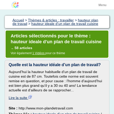
Menu
Accueil
>
Thèmes & articles : travailler
>
hauteur plan
de travail
>
hauteur ideale d'un plan de travail cuisine
Articles sélectionnés pour le thème :
hauteur ideale d'un plan de travail cuisine
58 articles
→
Voir également
1 Vidéos
pour ce thème
Quelle est la hauteur idéale d'un plan de travail?
Aujourd'hui la hauteur habituelle d'un plan de travail de
cuisine est de 87 cm. Toutefois cette norme est souvent
remise en question, et pour cause : l'homme d'aujourd'hui
est bien plus grand qu'il y a 30 ou 40 ans! La tendance
actuelle est d'ailleurs de se rapprocher...
Lire la suite
Site :
http://www.mon-plandetravail.com