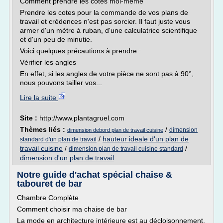
Comment prendre les cotes moi-même
Prendre les cotes pour la commande de vos plans de
travail et crédences n'est pas sorcier. Il faut juste vous
armer d'un mètre à ruban, d'une calculatrice scientifique
et d'un peu de minutie.
Voici quelques précautions à prendre :
Vérifier les angles
En effet, si les angles de votre pièce ne sont pas à 90°,
nous pouvons tailler vos...
Lire la suite
Site :
http://www.plantagruel.com
Thèmes liés :
/
dimension
dimension debord plan de travail cuisine
/
hauteur ideale d'un plan de
standard d'un plan de travail
travail cuisine
/
/
dimension plan de travail cuisine standard
dimension d'un plan de travail
Notre guide d'achat spécial chaise &
tabouret de bar
Chambre Complète
Comment choisir ma chaise de bar
La mode en architecture intérieure est au décloisonnement,