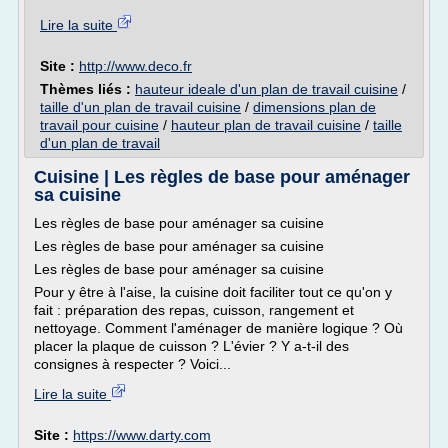
Lire la suite
Site :
http://www.deco.fr
Thèmes liés :
hauteur ideale d'un plan de travail cuisine
/
taille d'un plan de travail cuisine
/
dimensions plan de
travail pour cuisine
/
hauteur plan de travail cuisine
/
taille
d'un plan de travail
Cuisine | Les règles de base pour aménager
sa cuisine
Les règles de base pour aménager sa cuisine
Les règles de base pour aménager sa cuisine
Les règles de base pour aménager sa cuisine
Pour y être à l'aise, la cuisine doit faciliter tout ce qu'on y
fait : préparation des repas, cuisson, rangement et
nettoyage. Comment l'aménager de manière logique ? Où
placer la plaque de cuisson ? L'évier ? Y a-t-il des
consignes à respecter ? Voici...
Lire la suite
Site :
https://www.darty.com