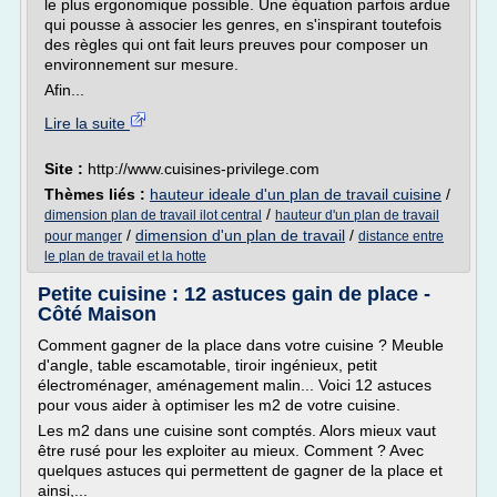
le plus ergonomique possible. Une équation parfois ardue
qui pousse à associer les genres, en s'inspirant toutefois
des règles qui ont fait leurs preuves pour composer un
environnement sur mesure.
Afin...
Lire la suite
Site :
http://www.cuisines-privilege.com
Thèmes liés :
hauteur ideale d'un plan de travail cuisine
/
/
dimension plan de travail ilot central
hauteur d'un plan de travail
/
dimension d'un plan de travail
/
pour manger
distance entre
le plan de travail et la hotte
Petite cuisine : 12 astuces gain de place -
Côté Maison
Comment gagner de la place dans votre cuisine ? Meuble
d'angle, table escamotable, tiroir ingénieux, petit
électroménager, aménagement malin... Voici 12 astuces
pour vous aider à optimiser les m2 de votre cuisine.
Les m2 dans une cuisine sont comptés. Alors mieux vaut
être rusé pour les exploiter au mieux. Comment ? Avec
quelques astuces qui permettent de gagner de la place et
ainsi,...