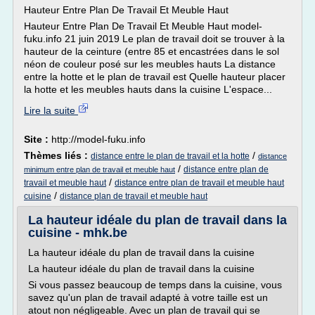
Hauteur Entre Plan De Travail Et Meuble Haut
Hauteur Entre Plan De Travail Et Meuble Haut model-
fuku.info 21 juin 2019 Le plan de travail doit se trouver à la
hauteur de la ceinture (entre 85 et encastrées dans le sol
néon de couleur posé sur les meubles hauts La distance
entre la hotte et le plan de travail est Quelle hauteur placer
la hotte et les meubles hauts dans la cuisine L'espace...
Lire la suite
Site :
http://model-fuku.info
Thèmes liés :
/
distance entre le plan de travail et la hotte
distance
/
distance entre plan de
minimum entre plan de travail et meuble haut
/
travail et meuble haut
distance entre plan de travail et meuble haut
/
cuisine
distance plan de travail et meuble haut
La hauteur idéale du plan de travail dans la
cuisine - mhk.be
La hauteur idéale du plan de travail dans la cuisine
La hauteur idéale du plan de travail dans la cuisine
Si vous passez beaucoup de temps dans la cuisine, vous
savez qu'un plan de travail adapté à votre taille est un
atout non négligeable. Avec un plan de travail qui se