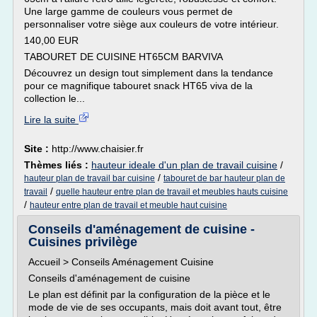
Une large gamme de couleurs vous permet de
personnaliser votre siège aux couleurs de votre intérieur.
140,00 EUR
TABOURET DE CUISINE HT65CM BARVIVA
Découvrez un design tout simplement dans la tendance
pour ce magnifique tabouret snack HT65 viva de la
collection le...
Lire la suite
Site :
http://www.chaisier.fr
Thèmes liés :
hauteur ideale d'un plan de travail cuisine
/
/
hauteur plan de travail bar cuisine
tabouret de bar hauteur plan de
/
travail
quelle hauteur entre plan de travail et meubles hauts cuisine
/
hauteur entre plan de travail et meuble haut cuisine
Conseils d'aménagement de cuisine -
Cuisines privilège
Accueil > Conseils Aménagement Cuisine
Conseils d'aménagement de cuisine
Le plan est définit par la configuration de la pièce et le
mode de vie de ses occupants, mais doit avant tout, être