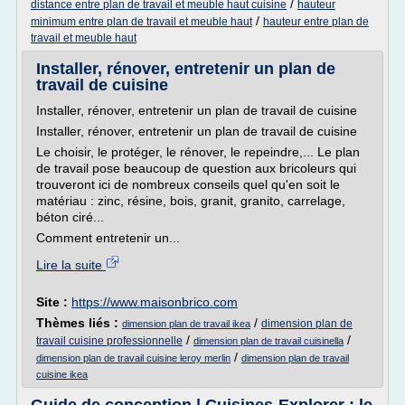
/
distance entre plan de travail et meuble haut cuisine
hauteur
/
minimum entre plan de travail et meuble haut
hauteur entre plan de
travail et meuble haut
Installer, rénover, entretenir un plan de
travail de cuisine
Installer, rénover, entretenir un plan de travail de cuisine
Installer, rénover, entretenir un plan de travail de cuisine
Le choisir, le protéger, le rénover, le repeindre,... Le plan
de travail pose beaucoup de question aux bricoleurs qui
trouveront ici de nombreux conseils quel qu'en soit le
matériau : zinc, résine, bois, granit, granito, carrelage,
béton ciré...
Comment entretenir un...
Lire la suite
Site :
https://www.maisonbrico.com
Thèmes liés :
/
dimension plan de
dimension plan de travail ikea
/
/
travail cuisine professionnelle
dimension plan de travail cuisinella
/
dimension plan de travail cuisine leroy merlin
dimension plan de travail
cuisine ikea