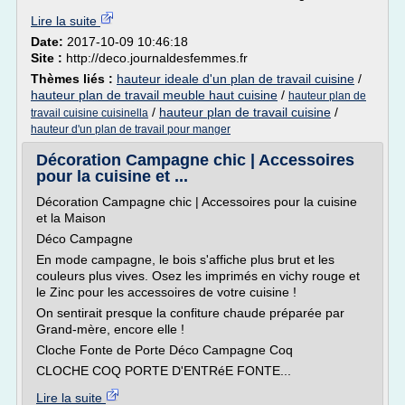
Lire la suite
Date:
2017-10-09 10:46:18
Site :
http://deco.journaldesfemmes.fr
Thèmes liés :
hauteur ideale d'un plan de travail cuisine
/
hauteur plan de travail meuble haut cuisine
/
hauteur plan de
/
hauteur plan de travail cuisine
/
travail cuisine cuisinella
hauteur d'un plan de travail pour manger
Décoration Campagne chic | Accessoires
pour la cuisine et ...
Décoration Campagne chic | Accessoires pour la cuisine
et la Maison
Déco Campagne
En mode campagne, le bois s'affiche plus brut et les
couleurs plus vives. Osez les imprimés en vichy rouge et
le Zinc pour les accessoires de votre cuisine !
On sentirait presque la confiture chaude préparée par
Grand-mère, encore elle !
Cloche Fonte de Porte Déco Campagne Coq
CLOCHE COQ PORTE D'ENTRéE FONTE...
Lire la suite