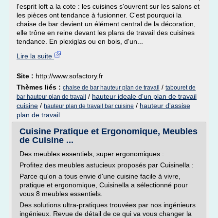
l'esprit loft a la cote : les cuisines s'ouvrent sur les salons et
les pièces ont tendance à fusionner. C'est pourquoi la
chaise de bar devient un élément central de la décoration,
elle trône en reine devant les plans de travail des cuisines
tendance. En plexiglas ou en bois, d'un...
Lire la suite
Site :
http://www.sofactory.fr
Thèmes liés :
/
chaise de bar hauteur plan de travail
tabouret de
/
hauteur ideale d'un plan de travail
bar hauteur plan de travail
cuisine
/
/
hauteur d'assise
hauteur plan de travail bar cuisine
plan de travail
Cuisine Pratique et Ergonomique, Meubles
de Cuisine ...
Des meubles essentiels, super ergonomiques :
Profitez des meubles astucieux proposés par Cuisinella :
Parce qu'on a tous envie d'une cuisine facile à vivre,
pratique et ergonomique, Cuisinella a sélectionné pour
vous 8 meubles essentiels.
Des solutions ultra-pratiques trouvées par nos ingénieurs
ingénieux. Revue de détail de ce qui va vous changer la