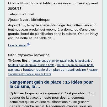
One de Novy : hotte et table de cuisson en un seul appareil
28/08/15
Téléphone Email
Ajouter à votre bibliothèque
Aujourd'hui, Novy, le spécialiste belge des hottes, lance un
tout nouveau produit qui répond à la demande d'une plus
grande liberté de planification dans la cuisine. One de Novy
est une hotte et une table de...
Lire la suite
Site :
http://www.bativox.be
Thèmes liés :
/
hauteur entre plan de travail et hotte aspirante
/
hauteur plan de travail cuisine hotte
hauteur plan de travail hotte
/
hauteur ideale d'un plan de travail cuisine
/
aspirante
hauteur
standard entre hotte et plan de travail
Rangement gain de place : 15 idées pour
la cuisine, la ...
Optimiser l'espace de rangement ? C'est possible ! Pour
gagner de la place, on opte pour des rangements
astucieux qui se veulent multifonctions ou se glissent
dans le moindre recoin. Rangements d'angle, sous les