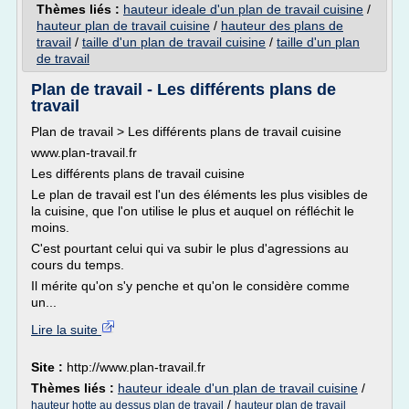
Thèmes liés :
hauteur ideale d'un plan de travail cuisine
/
hauteur plan de travail cuisine
/
hauteur des plans de
travail
/
taille d'un plan de travail cuisine
/
taille d'un plan
de travail
Plan de travail - Les différents plans de
travail
Plan de travail > Les différents plans de travail cuisine
www.plan-travail.fr
Les différents plans de travail cuisine
Le plan de travail est l'un des éléments les plus visibles de
la cuisine, que l'on utilise le plus et auquel on réfléchit le
moins.
C'est pourtant celui qui va subir le plus d'agressions au
cours du temps.
Il mérite qu'on s'y penche et qu'on le considère comme
un...
Lire la suite
Site :
http://www.plan-travail.fr
Thèmes liés :
hauteur ideale d'un plan de travail cuisine
/
/
hauteur hotte au dessus plan de travail
hauteur plan de travail