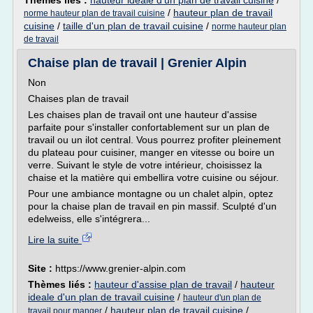
Thèmes liés :
hauteur ideale d'un plan de travail cuisine
/
/
hauteur plan de travail
norme hauteur plan de travail cuisine
cuisine
/
taille d'un plan de travail cuisine
/
norme hauteur plan
de travail
Chaise plan de travail | Grenier Alpin
Non
Chaises plan de travail
Les chaises plan de travail ont une hauteur d'assise
parfaite pour s'installer confortablement sur un plan de
travail ou un ilot central. Vous pourrez profiter pleinement
du plateau pour cuisiner, manger en vitesse ou boire un
verre. Suivant le style de votre intérieur, choisissez la
chaise et la matière qui embellira votre cuisine ou séjour.
Pour une ambiance montagne ou un chalet alpin, optez
pour la chaise plan de travail en pin massif. Sculpté d'un
edelweiss, elle s'intégrera...
Lire la suite
Site :
https://www.grenier-alpin.com
Thèmes liés :
hauteur d'assise plan de travail
/
hauteur
ideale d'un plan de travail cuisine
/
hauteur d'un plan de
/
hauteur plan de travail cuisine
/
travail pour manger