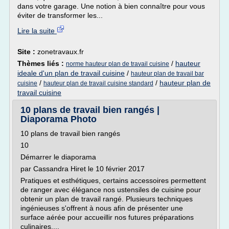
dans votre garage. Une notion à bien connaître pour vous
éviter de transformer les...
Lire la suite
Site :
zonetravaux.fr
Thèmes liés :
/
hauteur
norme hauteur plan de travail cuisine
ideale d'un plan de travail cuisine
/
hauteur plan de travail bar
/
/
hauteur plan de
cuisine
hauteur plan de travail cuisine standard
travail cuisine
10 plans de travail bien rangés |
Diaporama Photo
10 plans de travail bien rangés
10
Démarrer le diaporama
par Cassandra Hiret le 10 février 2017
Pratiques et esthétiques, certains accessoires permettent
de ranger avec élégance nos ustensiles de cuisine pour
obtenir un plan de travail rangé. Plusieurs techniques
ingénieuses s'offrent à nous afin de présenter une
surface aérée pour accueillir nos futures préparations
culinaires....