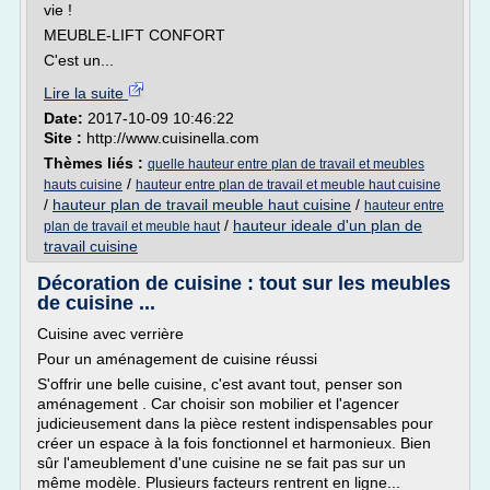
vie !
MEUBLE-LIFT CONFORT
C'est un...
Lire la suite
Date:
2017-10-09 10:46:22
Site :
http://www.cuisinella.com
Thèmes liés :
quelle hauteur entre plan de travail et meubles
/
hauts cuisine
hauteur entre plan de travail et meuble haut cuisine
/
hauteur plan de travail meuble haut cuisine
/
hauteur entre
/
hauteur ideale d'un plan de
plan de travail et meuble haut
travail cuisine
Décoration de cuisine : tout sur les meubles
de cuisine ...
Cuisine avec verrière
Pour un aménagement de cuisine réussi
S'offrir une belle cuisine, c'est avant tout, penser son
aménagement . Car choisir son mobilier et l'agencer
judicieusement dans la pièce restent indispensables pour
créer un espace à la fois fonctionnel et harmonieux. Bien
sûr l'ameublement d'une cuisine ne se fait pas sur un
même modèle. Plusieurs facteurs rentrent en ligne...