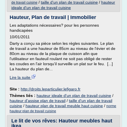
/
taille d'un plan de travail cuisine
/
hauteur
de travail cuisine
ideale d'un plan de travail cuisine
Hauteur, Plan de travail | Immobilier
Les adaptations nécessaires? pour les personnes
handicapées
10/01/2011
Darty a conçu sa pièce selon les règles suivantes. Le plan
de travail a une hauteur de 85cm au niveau de l'évier et de
80cm au niveau de la plaque de cuisson afin que
l'utilisateur en fauteuil roulant ne soit pas obligé de rester
les coudes en l'air lorsqu'il surveille un plat sur le feu. [...]
La hauteur du plan de...
Lire la suite
Site :
http://droits.leparticulier.lefigaro.fr
Thèmes liés :
hauteur ideale d'un plan de travail cuisine
/
hauteur d'assise plan de travail
/
taille d'un plan de travail
cuisine
/
hauteur plan de travail meuble haut cuisine
/
norme
hauteur plan de travail cuisine
Le lit de vos rêves: Hauteur meubles haut
ikea