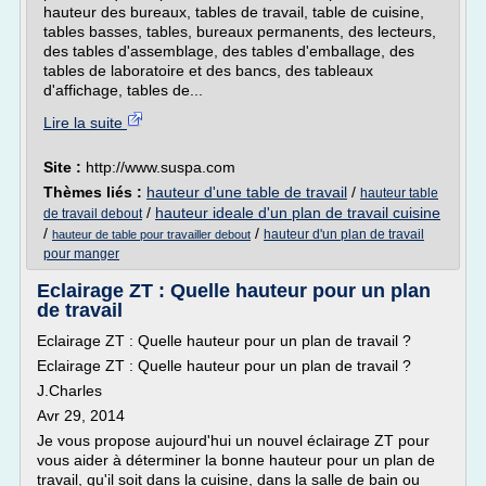
hauteur des bureaux, tables de travail, table de cuisine,
tables basses, tables, bureaux permanents, des lecteurs,
des tables d'assemblage, des tables d'emballage, des
tables de laboratoire et des bancs, des tableaux
d'affichage, tables de...
Lire la suite
Site :
http://www.suspa.com
Thèmes liés :
hauteur d'une table de travail
/
hauteur table
/
hauteur ideale d'un plan de travail cuisine
de travail debout
/
/
hauteur d'un plan de travail
hauteur de table pour travailler debout
pour manger
Eclairage ZT : Quelle hauteur pour un plan
de travail
Eclairage ZT : Quelle hauteur pour un plan de travail ?
Eclairage ZT : Quelle hauteur pour un plan de travail ?
J.Charles
Avr 29, 2014
Je vous propose aujourd'hui un nouvel éclairage ZT pour
vous aider à déterminer la bonne hauteur pour un plan de
travail, qu'il soit dans la cuisine, dans la salle de bain ou