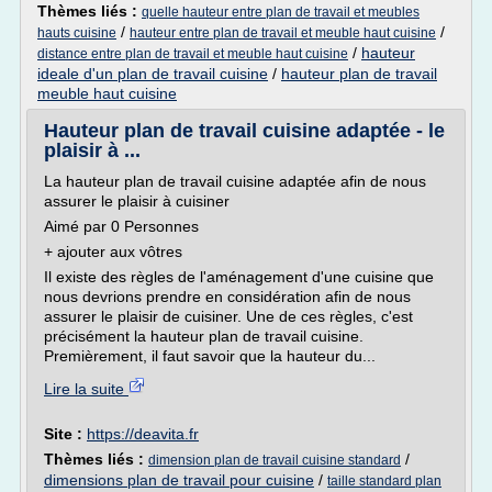
Thèmes liés :
quelle hauteur entre plan de travail et meubles
/
/
hauts cuisine
hauteur entre plan de travail et meuble haut cuisine
/
hauteur
distance entre plan de travail et meuble haut cuisine
ideale d'un plan de travail cuisine
/
hauteur plan de travail
meuble haut cuisine
Hauteur plan de travail cuisine adaptée - le
plaisir à ...
La hauteur plan de travail cuisine adaptée afin de nous
assurer le plaisir à cuisiner
Aimé par 0 Personnes
+ ajouter aux vôtres
Il existe des règles de l'aménagement d'une cuisine que
nous devrions prendre en considération afin de nous
assurer le plaisir de cuisiner. Une de ces règles, c'est
précisément la hauteur plan de travail cuisine.
Premièrement, il faut savoir que la hauteur du...
Lire la suite
Site :
https://deavita.fr
Thèmes liés :
/
dimension plan de travail cuisine standard
dimensions plan de travail pour cuisine
/
taille standard plan