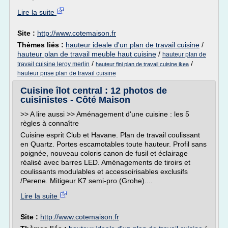
Lire la suite
Site :
http://www.cotemaison.fr
Thèmes liés :
hauteur ideale d'un plan de travail cuisine
/
hauteur plan de travail meuble haut cuisine
/
hauteur plan de
/
/
travail cuisine leroy merlin
hauteur fini plan de travail cuisine ikea
hauteur prise plan de travail cuisine
Cuisine îlot central : 12 photos de
cuisinistes - Côté Maison
>> A lire aussi >> Aménagement d'une cuisine : les 5
règles à connaître
Cuisine esprit Club et Havane. Plan de travail coulissant
en Quartz. Portes escamotables toute hauteur. Profil sans
poignée, nouveau coloris canon de fusil et éclairage
réalisé avec barres LED. Aménagements de tiroirs et
coulissants modulables et accessoirisables exclusifs
/Perene. Mitigeur K7 semi-pro (Grohe)....
Lire la suite
Site :
http://www.cotemaison.fr