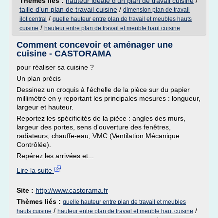
Thèmes liés :
hauteur ideale d'un plan de travail cuisine
/
taille d'un plan de travail cuisine
/
dimension plan de travail
/
ilot central
quelle hauteur entre plan de travail et meubles hauts
/
cuisine
hauteur entre plan de travail et meuble haut cuisine
Comment concevoir et aménager une
cuisine - CASTORAMA
pour réaliser sa cuisine ?
Un plan précis
Dessinez un croquis à l'échelle de la pièce sur du papier
millimétré en y reportant les principales mesures : longueur,
largeur et hauteur.
Reportez les spécificités de la pièce : angles des murs,
largeur des portes, sens d'ouverture des fenêtres,
radiateurs, chauffe-eau, VMC (Ventilation Mécanique
Contrôlée).
Repérez les arrivées et...
Lire la suite
Site :
http://www.castorama.fr
Thèmes liés :
quelle hauteur entre plan de travail et meubles
/
/
hauts cuisine
hauteur entre plan de travail et meuble haut cuisine