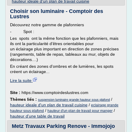
hauteur ideale d'un plan de travail cuisine
Choisir son luminaire - Comptoir des
Lustres
Découvrez notre gamme de plafonniers
- Spot :
Les spots ont la même fonction que les plafonniers, mais
ils ont la particularité d'êtres orientables pour
un éclairage plus important en direction de zones précises
(rangements, table de repas, tableaux au mur, objets de
décorations....)
En créant des zones d'ombres et de lumières, les spots
créent un éclairage...
Lire la suite
Site :
https://www.comptoirdeslustres.com
Thèmes liés :
/
suspension luminaire grande hauteur sous plafond
hauteur ideale d'un plan de travail cuisine
/
eclairage grande
/
/
hauteur sous plafond
hauteur d'un plan de travail pour manger
hauteur d'une table de travail
Metz Travaux Parking Renove - Immojojo