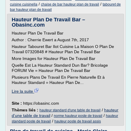
/
/
cuisine cuisinella
chaise de bar hauteur plan de travail
tabouret de
bar hauteur plan de travail
Hauteur Plan De Travail Bar –
Obasinc.com
Hauteur Plan De Travail Bar
Author : Cherrie Ewert a August 7th, 2017
Hauteur Tabouret Bar Ilot Cuisine La Maison O Plan De
Travail 07320848 # Hauteur Plan De Travail Bar
More Images for Hauteur Plan De Travail Bar
Quelle Est La Hauteur Standard Dun Bar? Bricolage
FORUM Vie = Hauteur Plan De Travail Bar
Plusieurs Plans De Travail En Pierre Naturelle Et à
Hauteur Standard = Hauteur Plan De...
Lire la suite
Site :
https://obasinc.com
Thèmes liés :
/
hauteur
hauteur standard d'une table de travail
d'une table de travail
/
/
norme hauteur poste de travail
hauteur
/
standard poste de travail
hauteur poste de travail assis