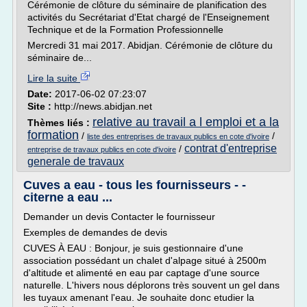
Cérémonie de clôture du séminaire de planification des
activités du Secrétariat d'Etat chargé de l'Enseignement
Technique et de la Formation Professionnelle
Mercredi 31 mai 2017. Abidjan. Cérémonie de clôture du
séminaire de...
Lire la suite
Date:
2017-06-02 07:23:07
Site :
http://news.abidjan.net
relative au travail a l emploi et a la
Thèmes liés :
formation
/
/
liste des entreprises de travaux publics en cote d'ivoire
contrat d'entreprise
/
entreprise de travaux publics en cote d'ivoire
generale de travaux
Cuves a eau - tous les fournisseurs - -
citerne a eau ...
Demander un devis Contacter le fournisseur
Exemples de demandes de devis
CUVES À EAU : Bonjour, je suis gestionnaire d'une
association possédant un chalet d'alpage situé à 2500m
d'altitude et alimenté en eau par captage d'une source
naturelle. L'hivers nous déplorons très souvent un gel dans
les tuyaux amenant l'eau. Je souhaite donc etudier la