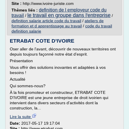
Site :
http://www.ivoire-juriste.com
definition de l employeur code du
Thèmes liés :
le travail en groupe dans l'entreprise
travail
/
/
definition salarie article code du travail
/
ateliers de
formation et d apprentissage au travail
/
code du travail
definition salarie
ETRABAT COTE D’IVOIRE
Oser aller de l'avant, découvrir de nouveaux territoires ont
depuis toujours façonné notre état d'esprit.
Présentation
Vous offrir des solutions inovantes et adaptées à vos
besoins !
Actualité
Qui sommes-nous?
À la fois promoteur et constructeur, ETRABAT COTE
D'IVOIRE est une jeune entreprise de droit ivoirien qui
intervient dans divers secteurs d'activités dont la
construction, la...
Lire la suite
Date:
2017-05-17 19:17:04
Site :
http://www.etrabat.com