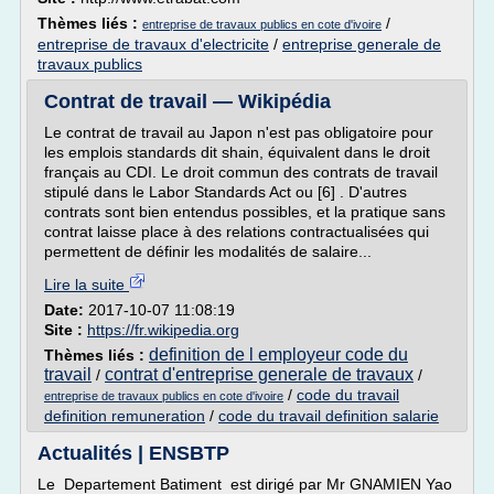
Thèmes liés :
/
entreprise de travaux publics en cote d'ivoire
entreprise de travaux d'electricite
/
entreprise generale de
travaux publics
Contrat de travail — Wikipédia
Le contrat de travail au Japon n'est pas obligatoire pour
les emplois standards dit shain, équivalent dans le droit
français au CDI. Le droit commun des contrats de travail
stipulé dans le Labor Standards Act ou [6] . D'autres
contrats sont bien entendus possibles, et la pratique sans
contrat laisse place à des relations contractualisées qui
permettent de définir les modalités de salaire...
Lire la suite
Date:
2017-10-07 11:08:19
Site :
https://fr.wikipedia.org
definition de l employeur code du
Thèmes liés :
travail
contrat d'entreprise generale de travaux
/
/
/
code du travail
entreprise de travaux publics en cote d'ivoire
definition remuneration
/
code du travail definition salarie
Actualités | ENSBTP
Le Departement Batiment est dirigé par Mr GNAMIEN Yao