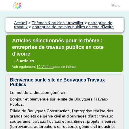
Menu
Accueil
>
Thèmes & articles : travailler
>
entreprise de
travaux
>
entreprise de travaux publics en cote d'ivoire
Articles sélectionnés pour le thème :
entreprise de travaux publics en cote
d'ivoire
8 articles
→
Voir également
10 Vidéos
pour ce thème
Bienvenue sur le site de Bouygues Travaux
Publics
Le mot de la direction générale
Bonjour et bienvenue sur le site de Bouygues Travaux
Publics.
Filiale de Bouygues Construction, l'entreprise réalise des
grands projets de génie civil et d'ouvrages d'art : travaux
souterrains, travaux fluviaux et maritimes, projets linéaires
(ferroviaires, autoroutiers et routiers), génie civil industriel