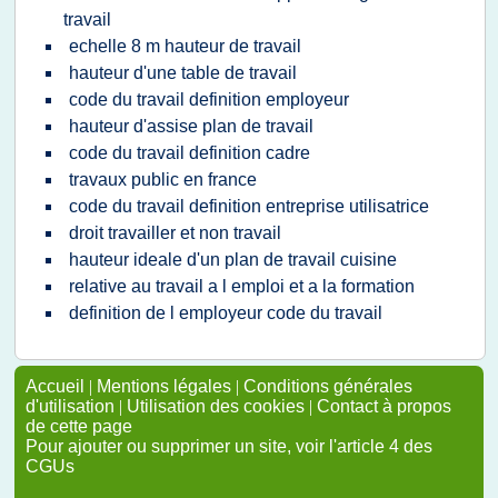
travail
echelle 8 m hauteur de travail
hauteur d'une table de travail
code du travail definition employeur
hauteur d'assise plan de travail
code du travail definition cadre
travaux public en france
code du travail definition entreprise utilisatrice
droit travailler et non travail
hauteur ideale d'un plan de travail cuisine
relative au travail a l emploi et a la formation
definition de l employeur code du travail
Accueil
|
Mentions légales
|
Conditions générales
d'utilisation
|
Utilisation des cookies
|
Contact à propos
de cette page
Pour ajouter ou supprimer un site, voir l'article 4 des
CGUs