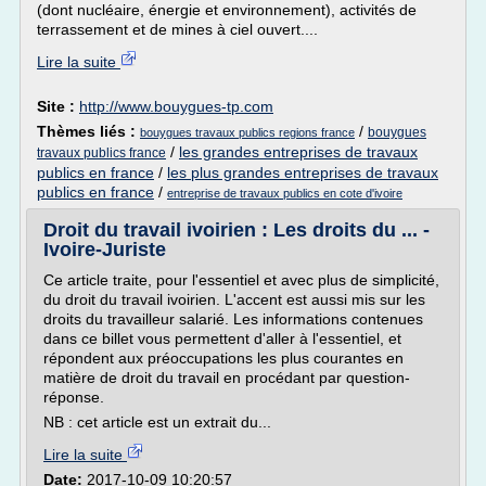
(dont nucléaire, énergie et environnement), activités de
terrassement et de mines à ciel ouvert....
Lire la suite
Site :
http://www.bouygues-tp.com
Thèmes liés :
/
bouygues
bouygues travaux publics regions france
/
les grandes entreprises de travaux
travaux publics france
publics en france
/
les plus grandes entreprises de travaux
publics en france
/
entreprise de travaux publics en cote d'ivoire
Droit du travail ivoirien : Les droits du ... -
Ivoire-Juriste
Ce article traite, pour l'essentiel et avec plus de simplicité,
du droit du travail ivoirien. L'accent est aussi mis sur les
droits du travailleur salarié. Les informations contenues
dans ce billet vous permettent d'aller à l'essentiel, et
répondent aux préoccupations les plus courantes en
matière de droit du travail en procédant par question-
réponse.
NB : cet article est un extrait du...
Lire la suite
Date:
2017-10-09 10:20:57