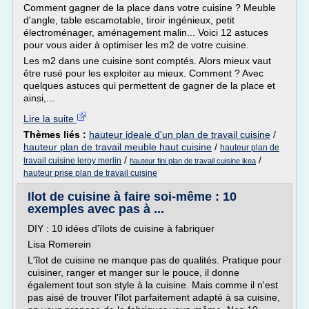
Comment gagner de la place dans votre cuisine ? Meuble
d'angle, table escamotable, tiroir ingénieux, petit
électroménager, aménagement malin... Voici 12 astuces
pour vous aider à optimiser les m2 de votre cuisine.
Les m2 dans une cuisine sont comptés. Alors mieux vaut
être rusé pour les exploiter au mieux. Comment ? Avec
quelques astuces qui permettent de gagner de la place et
ainsi,...
Lire la suite
Thèmes liés :
hauteur ideale d'un plan de travail cuisine
/
hauteur plan de travail meuble haut cuisine
/
hauteur plan de
/
/
travail cuisine leroy merlin
hauteur fini plan de travail cuisine ikea
hauteur prise plan de travail cuisine
Ilot de cuisine à faire soi-même : 10
exemples avec pas à ...
DIY : 10 idées d'îlots de cuisine à fabriquer
Lisa Romerein
L'îlot de cuisine ne manque pas de qualités. Pratique pour
cuisiner, ranger et manger sur le pouce, il donne
également tout son style à la cuisine. Mais comme il n'est
pas aisé de trouver l'îlot parfaitement adapté à sa cuisine,