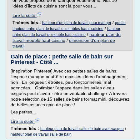
on vous propose de le fabriquer vous-même. Nos 10
idées d'îlots de cuisine sont là pour vous...
Lire la suite
Thèmes liés :
/
hauteur d'un plan de travail pour manger
quelle
/
hauteur entre plan de travail et meubles hauts cuisine
hauteur
/
hauteur plan de
entre plan de travail et meuble haut cuisine
travail meuble haut cuisine
/
dimension d'un plan de
travail
Gain de place : petite salle de bain sur
Pinterest - Côté ...
[Inspiration Pinterest] Avec ces petites salles de bains,
l'espace manque peut-être mais les idées d'aménagement,
non ! En longueur, étroites, peu fonctionnelles, mal
agencées... Optimiser l'espace dans les salles d'eau
exiguës peut s'avérer être un véritable challenge. A travers
notre sélection de 15 salles de bains format mini, découvrez
de belles astuces gain de place !
Les petites...
Lire la suite
Thèmes liés :
/
hauteur plan de travail salle de bain avec vasque
hauteur plan de travail salle de bain