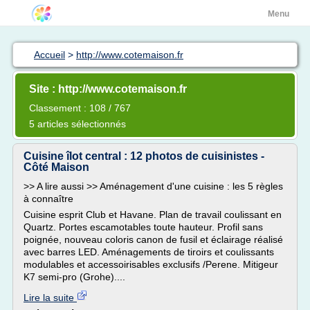
Menu
Accueil
>
http://www.cotemaison.fr
Site : http://www.cotemaison.fr
Classement : 108 / 767
5 articles sélectionnés
Cuisine îlot central : 12 photos de cuisinistes -
Côté Maison
>> A lire aussi >> Aménagement d'une cuisine : les 5 règles
à connaître
Cuisine esprit Club et Havane. Plan de travail coulissant en
Quartz. Portes escamotables toute hauteur. Profil sans
poignée, nouveau coloris canon de fusil et éclairage réalisé
avec barres LED. Aménagements de tiroirs et coulissants
modulables et accessoirisables exclusifs /Perene. Mitigeur
K7 semi-pro (Grohe)....
Lire la suite