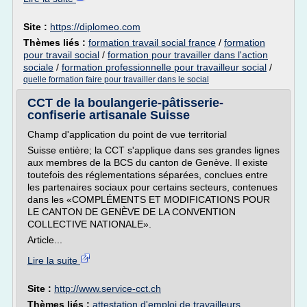
Site :
https://diplomeo.com
Thèmes liés :
formation travail social france
/
formation
pour travail social
/
formation pour travailler dans l'action
sociale
/
formation professionnelle pour travailleur social
/
quelle formation faire pour travailler dans le social
CCT de la boulangerie-pâtisserie-
confiserie artisanale Suisse
Champ d'application du point de vue territorial
Suisse entière; la CCT s'applique dans ses grandes lignes
aux membres de la BCS du canton de Genève. Il existe
toutefois des réglementations séparées, conclues entre
les partenaires sociaux pour certains secteurs, contenues
dans les «COMPLÉMENTS ET MODIFICATIONS POUR
LE CANTON DE GENÈVE DE LA CONVENTION
COLLECTIVE NATIONALE».
Article...
Lire la suite
Site :
http://www.service-cct.ch
Thèmes liés :
attestation d'emploi de travailleurs