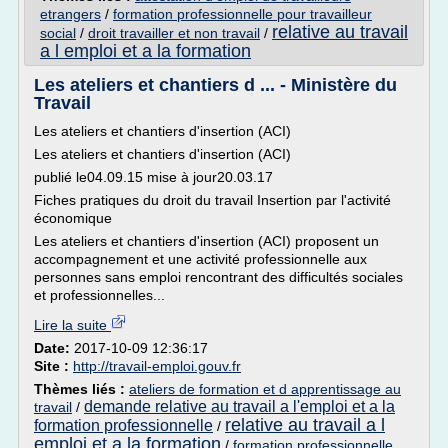
etrangers
/
formation professionnelle pour travailleur
relative au travail
social
/
droit travailler et non travail
/
a l emploi et a la formation
Les ateliers et chantiers d ... - Ministère du
Travail
Les ateliers et chantiers d'insertion (ACI)
Les ateliers et chantiers d'insertion (ACI)
publié le04.09.15 mise à jour20.03.17
Fiches pratiques du droit du travail Insertion par l'activité
économique
Les ateliers et chantiers d'insertion (ACI) proposent un
accompagnement et une activité professionnelle aux
personnes sans emploi rencontrant des difficultés sociales
et professionnelles...
Lire la suite
Date:
2017-10-09 12:36:17
Site :
http://travail-emploi.gouv.fr
Thèmes liés :
ateliers de formation et d apprentissage au
demande relative au travail a l'emploi et a la
travail
/
relative au travail a l
formation professionnelle
/
emploi et a la formation
/
formation professionnelle