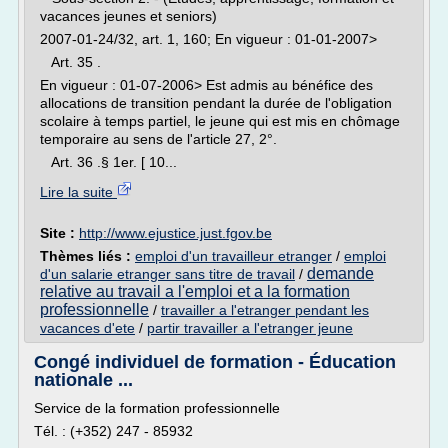
vacances jeunes et seniors)
2007-01-24/32, art. 1, 160; En vigueur : 01-01-2007>
Art. 35 .
En vigueur : 01-07-2006> Est admis au bénéfice des
allocations de transition pendant la durée de l'obligation
scolaire à temps partiel, le jeune qui est mis en chômage
temporaire au sens de l'article 27, 2°.
Art. 36 .§ 1er. [ 10...
Lire la suite
Site :
http://www.ejustice.just.fgov.be
Thèmes liés :
emploi d'un travailleur etranger
/
emploi
demande
d'un salarie etranger sans titre de travail
/
relative au travail a l'emploi et a la formation
professionnelle
/
travailler a l'etranger pendant les
vacances d'ete
/
partir travailler a l'etranger jeune
Congé individuel de formation - Éducation
nationale ...
Service de la formation professionnelle
Tél. : (+352) 247 - 85932