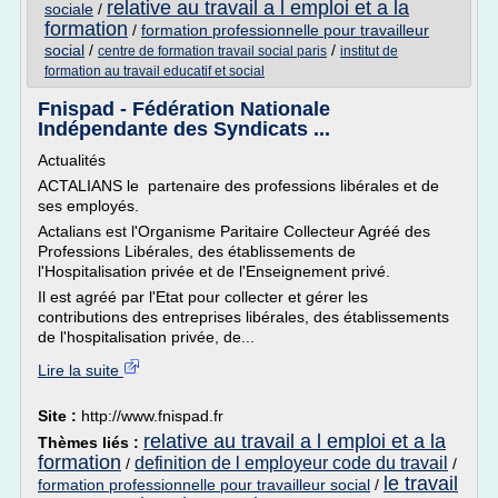
relative au travail a l emploi et a la
sociale
/
formation
/
formation professionnelle pour travailleur
social
/
/
centre de formation travail social paris
institut de
formation au travail educatif et social
Fnispad - Fédération Nationale
Indépendante des Syndicats ...
Actualités
ACTALIANS le partenaire des professions libérales et de
ses employés.
Actalians est l'Organisme Paritaire Collecteur Agréé des
Professions Libérales, des établissements de
l'Hospitalisation privée et de l'Enseignement privé.
Il est agréé par l'Etat pour collecter et gérer les
contributions des entreprises libérales, des établissements
de l'hospitalisation privée, de...
Lire la suite
Site :
http://www.fnispad.fr
relative au travail a l emploi et a la
Thèmes liés :
formation
definition de l employeur code du travail
/
/
le travail
formation professionnelle pour travailleur social
/