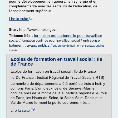
pour le développement en général, en synergie et en
complémentarité avec les secteurs de l'éducation, de
l'enseignement supérieur...
Lire la suite
Site :
http://www.emploi.gov.tn
Thèmes liés :
formation professionnelle pour travailleur
social
/
/
entreprise
formation continue pour travailleur social
batiment travaux publics
/
entreprise de batiment et travaux publics
tunisie
Ecoles de formation en travail social : Ile
de France
Ecoles de formation en travail social : Ile de France
Ile-De-France : Institut Régional de Travail Social (IRTS)
Le nombre de départements a été porté de trois à huit, y
compris Paris. L'un d'eux, celui de Seine-et-Marne,
occupe près de la moitié de la superficie régionale. Autour
de Paris, les Hauts-de-Seine, la Seine-Saint-Denis et le
Val-de-Marne forment la petite couronne, très...
Lire la suite