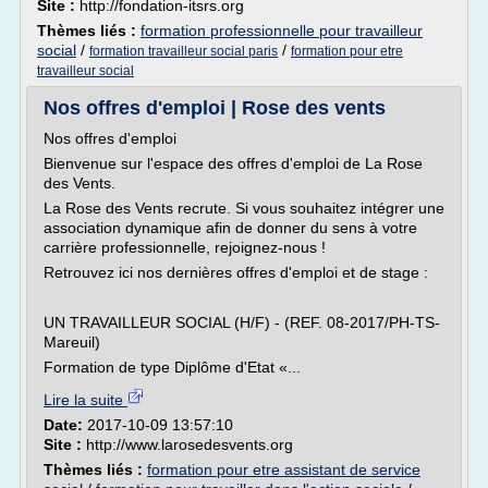
Site :
http://fondation-itsrs.org
Thèmes liés :
formation professionnelle pour travailleur
social
/
/
formation travailleur social paris
formation pour etre
travailleur social
Nos offres d'emploi | Rose des vents
Nos offres d'emploi
Bienvenue sur l'espace des offres d'emploi de La Rose
des Vents.
La Rose des Vents recrute. Si vous souhaitez intégrer une
association dynamique afin de donner du sens à votre
carrière professionnelle, rejoignez-nous !
Retrouvez ici nos dernières offres d'emploi et de stage :
UN TRAVAILLEUR SOCIAL (H/F) - (REF. 08-2017/PH-TS-
Mareuil)
Formation de type Diplôme d'Etat «...
Lire la suite
Date:
2017-10-09 13:57:10
Site :
http://www.larosedesvents.org
Thèmes liés :
formation pour etre assistant de service