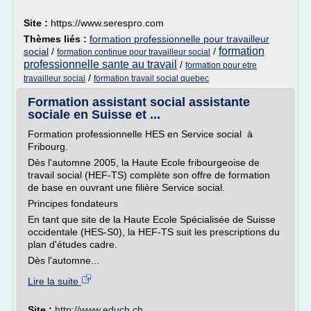
Site :
https://www.serespro.com
Thèmes liés :
formation professionnelle pour travailleur
formation
social
/
/
formation continue pour travailleur social
professionnelle sante au travail
/
formation pour etre
/
travailleur social
formation travail social quebec
Formation assistant social assistante
sociale en Suisse et ...
Formation professionnelle HES en Service social à
Fribourg.
Dès l'automne 2005, la Haute Ecole fribourgeoise de
travail social (HEF-TS) complète son offre de formation
de base en ouvrant une filière Service social.
Principes fondateurs
En tant que site de la Haute Ecole Spécialisée de Suisse
occidentale (HES-S0), la HEF-TS suit les prescriptions du
plan d'études cadre.
Dès l'automne...
Lire la suite
Site :
http://www.educh.ch