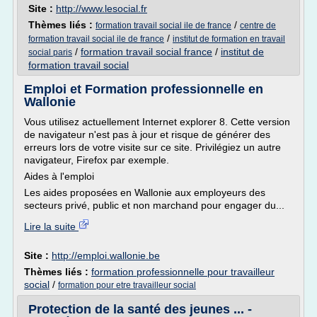
Site :
http://www.lesocial.fr
Thèmes liés :
/
formation travail social ile de france
centre de
/
formation travail social ile de france
institut de formation en travail
/
formation travail social france
/
institut de
social paris
formation travail social
Emploi et Formation professionnelle en
Wallonie
Vous utilisez actuellement Internet explorer 8. Cette version
de navigateur n'est pas à jour et risque de générer des
erreurs lors de votre visite sur ce site. Privilégiez un autre
navigateur, Firefox par exemple.
Aides à l'emploi
Les aides proposées en Wallonie aux employeurs des
secteurs privé, public et non marchand pour engager du...
Lire la suite
Site :
http://emploi.wallonie.be
Thèmes liés :
formation professionnelle pour travailleur
social
/
formation pour etre travailleur social
Protection de la santé des jeunes ... -