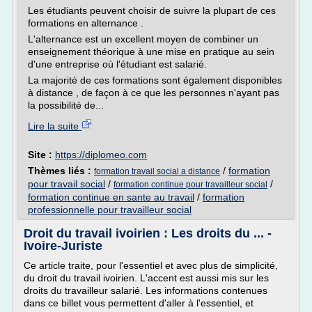
Les étudiants peuvent choisir de suivre la plupart de ces
formations en alternance .
L'alternance est un excellent moyen de combiner un
enseignement théorique à une mise en pratique au sein
d'une entreprise où l'étudiant est salarié.
La majorité de ces formations sont également disponibles
à distance , de façon à ce que les personnes n'ayant pas
la possibilité de...
Lire la suite
Site :
https://diplomeo.com
Thèmes liés :
/
formation
formation travail social a distance
pour travail social
/
/
formation continue pour travailleur social
formation continue en sante au travail
/
formation
professionnelle pour travailleur social
Droit du travail ivoirien : Les droits du ... -
Ivoire-Juriste
Ce article traite, pour l'essentiel et avec plus de simplicité,
du droit du travail ivoirien. L'accent est aussi mis sur les
droits du travailleur salarié. Les informations contenues
dans ce billet vous permettent d'aller à l'essentiel, et