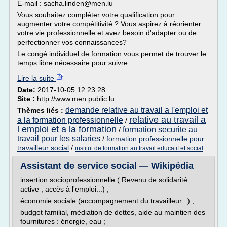
E-mail : sacha.linden@men.lu
Vous souhaitez compléter votre qualification pour
augmenter votre compétitivité ? Vous aspirez à réorienter
votre vie professionnelle et avez besoin d'adapter ou de
perfectionner vos connaissances?
Le congé individuel de formation vous permet de trouver le
temps libre nécessaire pour suivre...
Lire la suite
Date:
2017-10-05 12:23:28
Site :
http://www.men.public.lu
demande relative au travail a l'emploi et
Thèmes liés :
relative au travail a
a la formation professionnelle
/
l emploi et a la formation
formation securite au
/
travail pour les salaries
/
formation professionnelle pour
travailleur social
/
institut de formation au travail educatif et social
Assistant de service social — Wikipédia
insertion socioprofessionnelle ( Revenu de solidarité
active , accès à l'emploi...) ;
économie sociale (accompagnement du travailleur...) ;
budget familial, médiation de dettes, aide au maintien des
fournitures : énergie, eau ;