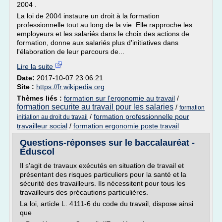
2004 .
La loi de 2004 instaure un droit à la formation
professionnelle tout au long de la vie. Elle rapproche les
employeurs et les salariés dans le choix des actions de
formation, donne aux salariés plus d'initiatives dans
l'élaboration de leur parcours de...
Lire la suite
Date:
2017-10-07 23:06:21
Site :
https://fr.wikipedia.org
Thèmes liés :
formation sur l'ergonomie au travail
/
formation securite au travail pour les salaries
/
formation
/
formation professionnelle pour
initiation au droit du travail
travailleur social
/
formation ergonomie poste travail
Questions-réponses sur le baccalauréat -
Éduscol
Il s'agit de travaux exécutés en situation de travail et
présentant des risques particuliers pour la santé et la
sécurité des travailleurs. Ils nécessitent pour tous les
travailleurs des précautions particulières.
La loi, article L. 4111-6 du code du travail, dispose ainsi
que