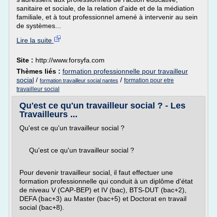
sanitaire et sociale, de la relation d'aide et de la médiation
familiale, et à tout professionnel amené à intervenir au sein
de systèmes...
Lire la suite
Site :
http://www.forsyfa.com
Thèmes liés :
formation professionnelle pour travailleur
social
/
/
formation pour etre
formation travailleur social nantes
travailleur social
Qu'est ce qu'un travailleur social ? - Les
Travailleurs ...
Qu'est ce qu'un travailleur social ?
Qu'est ce qu'un travailleur social ?
Pour devenir travailleur social, il faut effectuer une
formation professionnelle qui conduit à un diplôme d'état
de niveau V (CAP-BEP) et IV (bac), BTS-DUT (bac+2),
DEFA (bac+3) au Master (bac+5) et Doctorat en travail
social (bac+8).