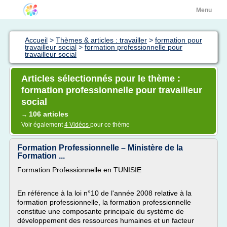
Menu
Accueil
>
Thèmes & articles : travailler
>
formation pour
travailleur social
>
formation professionnelle pour
travailleur social
Articles sélectionnés pour le thème :
formation professionnelle pour travailleur
social
106 articles
→
Voir également
4 Vidéos
pour ce thème
Formation Professionnelle – Ministère de la
Formation ...
Formation Professionnelle en TUNISIE
En référence à la loi n°10 de l'année 2008 relative à la
formation professionnelle, la formation professionnelle
constitue une composante principale du système de
développement des ressources humaines et un facteur