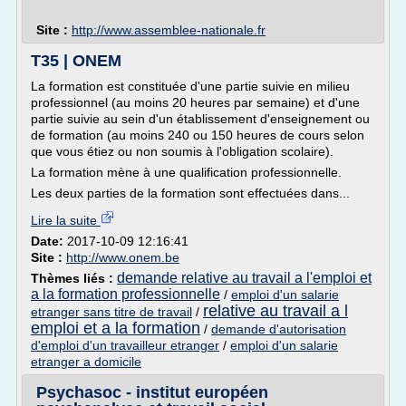
Site :
http://www.assemblee-nationale.fr
T35 | ONEM
La formation est constituée d'une partie suivie en milieu
professionnel (au moins 20 heures par semaine) et d'une
partie suivie au sein d'un établissement d'enseignement ou
de formation (au moins 240 ou 150 heures de cours selon
que vous étiez ou non soumis à l'obligation scolaire).
La formation mène à une qualification professionnelle.
Les deux parties de la formation sont effectuées dans...
Lire la suite
Date:
2017-10-09 12:16:41
Site :
http://www.onem.be
demande relative au travail a l'emploi et
Thèmes liés :
a la formation professionnelle
/
emploi d'un salarie
relative au travail a l
etranger sans titre de travail
/
emploi et a la formation
/
demande d'autorisation
d'emploi d'un travailleur etranger
/
emploi d'un salarie
etranger a domicile
Psychasoc - institut européen