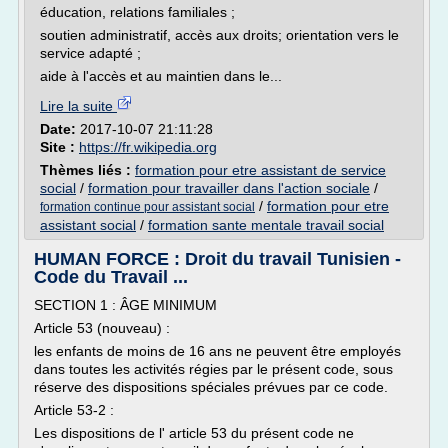
éducation, relations familiales ;
soutien administratif, accès aux droits; orientation vers le
service adapté ;
aide à l'accès et au maintien dans le...
Lire la suite
Date:
2017-10-07 21:11:28
Site :
https://fr.wikipedia.org
Thèmes liés :
formation pour etre assistant de service
social
/
formation pour travailler dans l'action sociale
/
/
formation pour etre
formation continue pour assistant social
assistant social
/
formation sante mentale travail social
HUMAN FORCE : Droit du travail Tunisien -
Code du Travail ...
SECTION 1 : ÂGE MINIMUM
Article 53 (nouveau) :
les enfants de moins de 16 ans ne peuvent être employés
dans toutes les activités régies par le présent code, sous
réserve des dispositions spéciales prévues par ce code.
Article 53-2 :
Les dispositions de l' article 53 du présent code ne