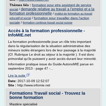
Thèmes liés :
formation pour etre assistant de service
demande relative au travail a l'emploi et a la
social
/
formation professionnelle
/
institut de formation au travail
/
formation pour travailler dans l'action
educatif et social
sociale
/
formation continue travail social suisse
Accès à la formation professionnelle -
InfoMIE.net
La formation professionnelle joue un rôle très important
dans la régularisation de la situation administrative des
mineurs isolés étrangers lors de leur passage à la majorité
(Cf. Rubrique Le droit au séjour à la majorité ). Il est donc
primordial qu'ils puissent y avoir accès durant leur minorité.
Information pratique issue du Guide AutonoMIE parue en
septembre 2013 - page 47 -...
Lire la suite
Date:
2017-10-09 12:52:07
Site :
http://www.infomie.net
Formations Travail social - Trouvez la
bonne formation
Mastère spécialisé