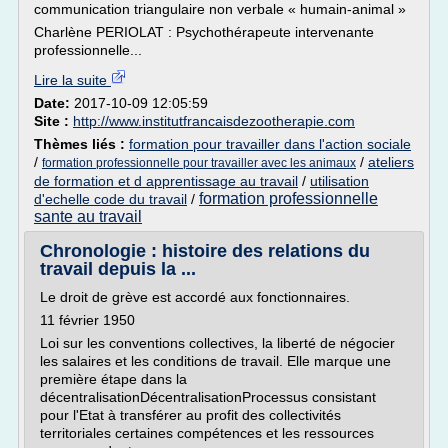
communication triangulaire non verbale « humain-animal »
Charlène PERIOLAT : Psychothérapeute intervenante
professionnelle...
Lire la suite
Date:
2017-10-09 12:05:59
Site :
http://www.institutfrancaisdezootherapie.com
Thèmes liés :
formation pour travailler dans l'action sociale
/
/
ateliers
formation professionnelle pour travailler avec les animaux
de formation et d apprentissage au travail
/
utilisation
formation professionnelle
d'echelle code du travail
/
sante au travail
Chronologie : histoire des relations du
travail depuis la ...
Le droit de grève est accordé aux fonctionnaires.
11 février 1950
Loi sur les conventions collectives, la liberté de négocier
les salaires et les conditions de travail. Elle marque une
première étape dans la
décentralisationDécentralisationProcessus consistant
pour l'Etat à transférer au profit des collectivités
territoriales certaines compétences et les ressources