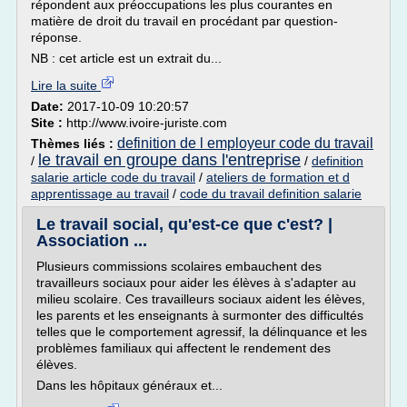
répondent aux préoccupations les plus courantes en
matière de droit du travail en procédant par question-
réponse.
NB : cet article est un extrait du...
Lire la suite
Date:
2017-10-09 10:20:57
Site :
http://www.ivoire-juriste.com
definition de l employeur code du travail
Thèmes liés :
le travail en groupe dans l'entreprise
/
/
definition
salarie article code du travail
/
ateliers de formation et d
apprentissage au travail
/
code du travail definition salarie
Le travail social, qu'est-ce que c'est? |
Association ...
Plusieurs commissions scolaires embauchent des
travailleurs sociaux pour aider les élèves à s'adapter au
milieu scolaire. Ces travailleurs sociaux aident les élèves,
les parents et les enseignants à surmonter des difficultés
telles que le comportement agressif, la délinquance et les
problèmes familiaux qui affectent le rendement des
élèves.
Dans les hôpitaux généraux et...