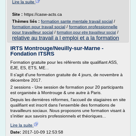
Lire la suite
Site :
https://casw-acts.ca
Thèmes liés :
formation sante mentale travail social
/
formation pour travail social
/
formation professionnelle
pour travailleur social
/
/
formation pour etre travailleur social
relative au travail a l emploi et a la formation
IRTS Montrouge/Neuilly-sur-Marne -
Fondation ITSRS
Formation gratuite pour les référents site qualifiant ASS,
EJE, ES, ETS, ME...
Il s'agit d'une formation gratuite de 4 jours, de novembre à
décembre 2017.
2 sessions - Une session de formation pour 20 participants
est organisée à Montrouge & une autre à Paris.
Depuis les dernières réformes, l'accueil de stagiaires en site
qualifiant est inscrit dans l'ensemble des formations de
travailleurs sociaux. Nous proposons une formation visant à
s'initier aux savoirs professionnels et théoriques...
Lire la suite
Date:
2017-10-09 12:53:58