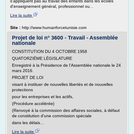
s'appliquent pas au travail des enfants dans les écoles
d'enseignement général, professionnel ou...
Lire la suite
Site :
http://www.humanforcetunisie.com
Projet de loi n° 3600 - Travail - Assemblée
nationale
CONSTITUTION DU 4 OCTOBRE 1958
QUATORZIÈME LÉGISLATURE
Enregistré à la Présidence de l'Assemblée nationale le 24
mars 2016.
PROJET DE LOI
visant à instituer de nouvelles libertés et de nouvelles
protections
pour les entreprises et les actifs,
(Procédure accélérée)
(Renvoyé à la commission des affaires sociales, à défaut
de constitution d'une commission spéciale
dans les délais...
Lire la suite