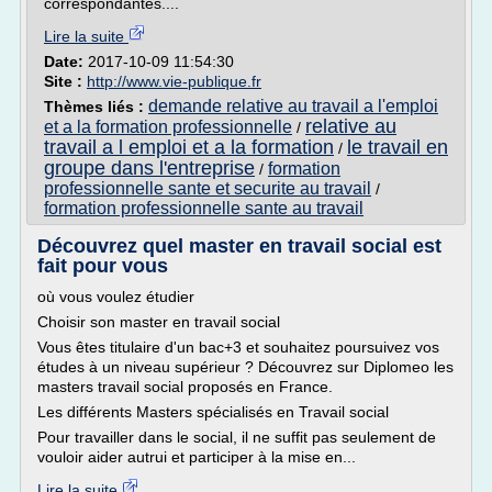
correspondantes....
Lire la suite
Date:
2017-10-09 11:54:30
Site :
http://www.vie-publique.fr
demande relative au travail a l'emploi
Thèmes liés :
relative au
et a la formation professionnelle
/
travail a l emploi et a la formation
le travail en
/
groupe dans l'entreprise
formation
/
professionnelle sante et securite au travail
/
formation professionnelle sante au travail
Découvrez quel master en travail social est
fait pour vous
où vous voulez étudier
Choisir son master en travail social
Vous êtes titulaire d'un bac+3 et souhaitez poursuivez vos
études à un niveau supérieur ? Découvrez sur Diplomeo les
masters travail social proposés en France.
Les différents Masters spécialisés en Travail social
Pour travailler dans le social, il ne suffit pas seulement de
vouloir aider autrui et participer à la mise en...
Lire la suite