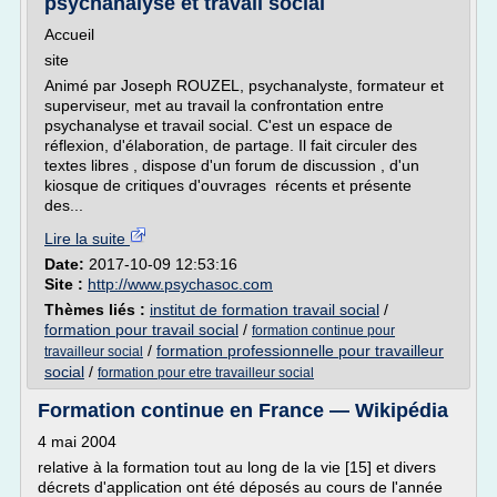
psychanalyse et travail social
Accueil
site
Animé par Joseph ROUZEL, psychanalyste, formateur et
superviseur, met au travail la confrontation entre
psychanalyse et travail social. C'est un espace de
réflexion, d'élaboration, de partage. Il fait circuler des
textes libres , dispose d'un forum de discussion , d'un
kiosque de critiques d'ouvrages récents et présente
des...
Lire la suite
Date:
2017-10-09 12:53:16
Site :
http://www.psychasoc.com
Thèmes liés :
institut de formation travail social
/
formation pour travail social
/
formation continue pour
/
formation professionnelle pour travailleur
travailleur social
social
/
formation pour etre travailleur social
Formation continue en France — Wikipédia
4 mai 2004
relative à la formation tout au long de la vie [15] et divers
décrets d'application ont été déposés au cours de l'année