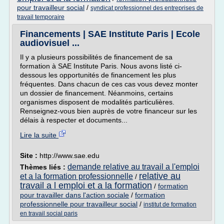
pour travailleur social
/
syndicat professionnel des entreprises de
travail temporaire
Financements | SAE Institute Paris | Ecole
audiovisuel ...
Il y a plusieurs possibilités de financement de sa
formation à SAE Institute Paris. Nous avons listé ci-
dessous les opportunités de financement les plus
fréquentes. Dans chacun de ces cas vous devez monter
un dossier de financement. Néanmoins, certains
organismes disposent de modalités particulières.
Renseignez-vous bien auprès de votre financeur sur les
délais à respecter et documents...
Lire la suite
Site :
http://www.sae.edu
demande relative au travail a l'emploi
Thèmes liés :
relative au
et a la formation professionnelle
/
travail a l emploi et a la formation
/
formation
pour travailler dans l'action sociale
/
formation
professionnelle pour travailleur social
/
institut de formation
en travail social paris