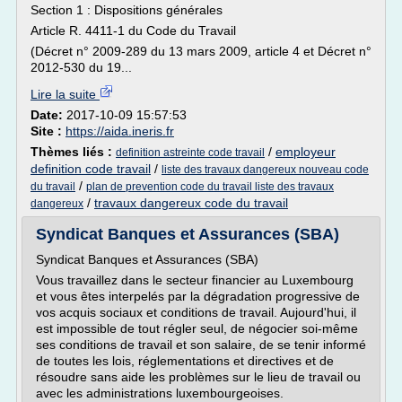
Section 1 : Dispositions générales
Article R. 4411-1 du Code du Travail
(Décret n° 2009-289 du 13 mars 2009, article 4 et Décret n°
2012-530 du 19...
Lire la suite
Date:
2017-10-09 15:57:53
Site :
https://aida.ineris.fr
Thèmes liés :
/
employeur
definition astreinte code travail
definition code travail
/
liste des travaux dangereux nouveau code
/
du travail
plan de prevention code du travail liste des travaux
/
travaux dangereux code du travail
dangereux
Syndicat Banques et Assurances (SBA)
Syndicat Banques et Assurances (SBA)
Vous travaillez dans le secteur financier au Luxembourg
et vous êtes interpelés par la dégradation progressive de
vos acquis sociaux et conditions de travail. Aujourd'hui, il
est impossible de tout régler seul, de négocier soi-même
ses conditions de travail et son salaire, de se tenir informé
de toutes les lois, réglementations et directives et de
résoudre sans aide les problèmes sur le lieu de travail ou
avec les administrations luxembourgeoises.