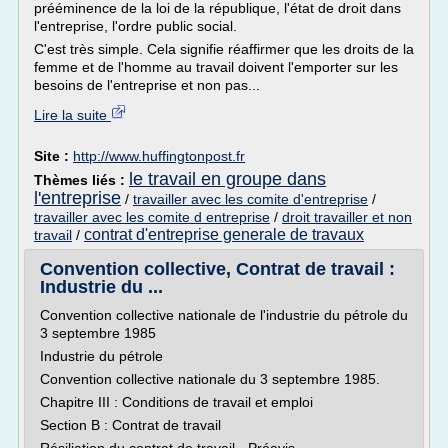
prééminence de la loi de la république, l'état de droit dans
l'entreprise, l'ordre public social.
C'est très simple. Cela signifie réaffirmer que les droits de la
femme et de l'homme au travail doivent l'emporter sur les
besoins de l'entreprise et non pas...
Lire la suite
Site :
http://www.huffingtonpost.fr
le travail en groupe dans
Thèmes liés :
l'entreprise
/
travailler avec les comite d'entreprise
/
travailler avec les comite d entreprise
/
droit travailler et non
contrat d'entreprise generale de travaux
travail
/
Convention collective, Contrat de travail :
Industrie du ...
Convention collective nationale de l'industrie du pétrole du
3 septembre 1985
Industrie du pétrole
Convention collective nationale du 3 septembre 1985.
Chapitre III : Conditions de travail et emploi
Section B : Contrat de travail