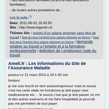
- des allocations familiales (branche des allocations
familiales);
- de toutes autres prestations de...
Lire la suite
Date:
2011-06-01 16:45:50
Site :
http://www.leganet.cd
Thèmes liés :
emploi d'un salarie etranger sans titre de
travail
/
/
taxe du pour l'emploi d'un salarie etranger en france
taxe
demande
/
due pour l'emploi d'un salarie etranger en france
relative au travail a l'emploi et a la formation
professionnelle
definition de l employeur code du
/
travail
Ameli.fr : Les Informations du Site de
l'Assurance Maladie
jessica Le 21 mars 2014 à 18 h 40 min
bonjour
je me suis inscrit en tant autoentrepreneur mais le soucis
c'est ma carte vitale ne fonctionne je doit payer mes
medicaments etc.... le soucis c'est que je doit passer un irm
et des autres examens et me faire hospitalisé je pourrait
pas me permettre de tout payer