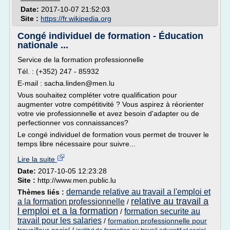
Date:
2017-10-07 21:52:03
Site :
https://fr.wikipedia.org
Congé individuel de formation - Éducation
nationale ...
Service de la formation professionnelle
Tél. : (+352) 247 - 85932
E-mail : sacha.linden@men.lu
Vous souhaitez compléter votre qualification pour
augmenter votre compétitivité ? Vous aspirez à réorienter
votre vie professionnelle et avez besoin d'adapter ou de
perfectionner vos connaissances?
Le congé individuel de formation vous permet de trouver le
temps libre nécessaire pour suivre...
Lire la suite
Date:
2017-10-05 12:23:28
Site :
http://www.men.public.lu
demande relative au travail a l'emploi et
Thèmes liés :
relative au travail a
a la formation professionnelle
/
l emploi et a la formation
formation securite au
/
travail pour les salaries
/
formation professionnelle pour