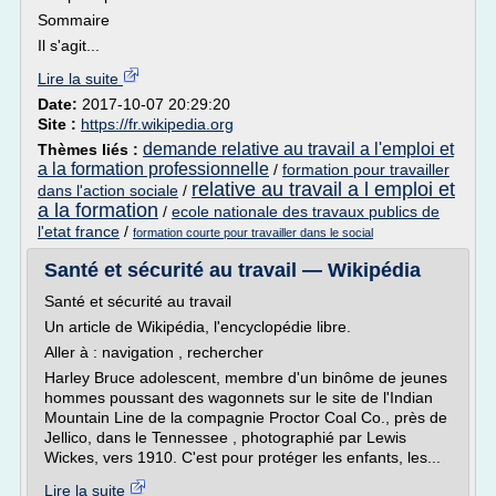
Sommaire
Il s'agit...
Lire la suite
Date:
2017-10-07 20:29:20
Site :
https://fr.wikipedia.org
demande relative au travail a l'emploi et
Thèmes liés :
a la formation professionnelle
/
formation pour travailler
relative au travail a l emploi et
dans l'action sociale
/
a la formation
/
ecole nationale des travaux publics de
l'etat france
/
formation courte pour travailler dans le social
Santé et sécurité au travail — Wikipédia
Santé et sécurité au travail
Un article de Wikipédia, l'encyclopédie libre.
Aller à : navigation , rechercher
Harley Bruce adolescent, membre d'un binôme de jeunes
hommes poussant des wagonnets sur le site de l'Indian
Mountain Line de la compagnie Proctor Coal Co., près de
Jellico, dans le Tennessee , photographié par Lewis
Wickes, vers 1910. C'est pour protéger les enfants, les...
Lire la suite