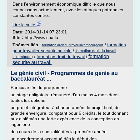
Dans l'environnement économique difficile que nous
connaissons actuellement, avec les attaques patronales
constantes contre...
Lire la suite
Date:
2014-01-14 07:23:01
Site :
http://www.sba.lu
Thèmes liés :
/
formation
formation droit du travail luxembourgeois
pour travailler securite sociale
/
formation droit du travail
formation
/
formation droit du travail
/
luxembourg
securite au travail
Le génie civil - Programmes de génie au
baccalauréat ...
Particularités du programme
un stage obligatoire rémunéré d'au moins 4 mois dans
toutes les options
un projet intégrateur à chaque année, le projet final, de
grande envergure, comptant pour 6 crédits, le tout donnant
aux diplômés une forte expérience de la conception en
ingénierie
des cours de la spécialité dès la première année
un encadrement accentué dès le début des...