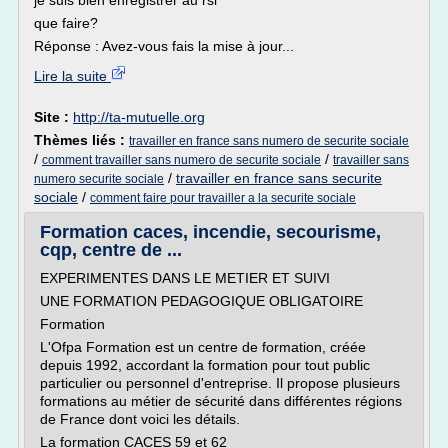
je suis bien enregistrer au rsi
que faire?
Réponse : Avez-vous fais la mise à jour...
Lire la suite
Site :
http://ta-mutuelle.org
Thèmes liés :
travailler en france sans numero de securite sociale
/
/
comment travailler sans numero de securite sociale
travailler sans
/
travailler en france sans securite
numero securite sociale
sociale
/
comment faire pour travailler a la securite sociale
Formation caces, incendie, secourisme,
cqp, centre de ...
EXPERIMENTES DANS LE METIER ET SUIVI
UNE FORMATION PEDAGOGIQUE OBLIGATOIRE
Formation
L'Ofpa Formation est un centre de formation, créée
depuis 1992, accordant la formation pour tout public
particulier ou personnel d'entreprise. Il propose plusieurs
formations au métier de sécurité dans différentes régions
de France dont voici les détails.
La formation CACES 59 et 62