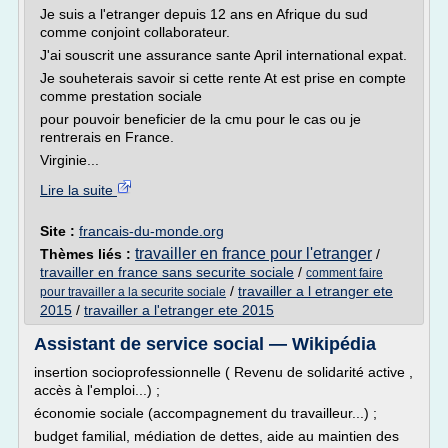
Je suis a l'etranger depuis 12 ans en Afrique du sud
comme conjoint collaborateur.
J'ai souscrit une assurance sante April international expat.
Je souheterais savoir si cette rente At est prise en compte
comme prestation sociale
pour pouvoir beneficier de la cmu pour le cas ou je
rentrerais en France.
Virginie...
Lire la suite
Site :
francais-du-monde.org
travailler en france pour l'etranger
Thèmes liés :
/
travailler en france sans securite sociale
/
comment faire
/
travailler a l etranger ete
pour travailler a la securite sociale
2015
/
travailler a l'etranger ete 2015
Assistant de service social — Wikipédia
insertion socioprofessionnelle ( Revenu de solidarité active ,
accès à l'emploi...) ;
économie sociale (accompagnement du travailleur...) ;
budget familial, médiation de dettes, aide au maintien des