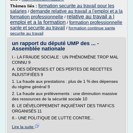
formation securite au travail pour les
Thèmes liés :
salaries
demande relative au travail a l'emploi et a la
/
relative au travail a l
formation professionnelle
/
emploi et a la formation
formation professionnelle
/
sante et securite au travail
/
formation continue sante
securite au travail
un rapport du député UMP des ... -
Assemblée nationale
I.- LA FRAUDE SOCIALE : UN PHÉNOMÈNE TROP MAL
CONNU 9
A. DES DÉPENSES ET DES PERTES DE RECETTES
INJUSTIFIÉES 9
1. La fraude aux prestations : plus de 1 % des dépenses
du régime général 9
2. La fraude aux prélèvements : une diminution massive
des ressources de la sécurité sociale 10
B. LE DÉVELOPPEMENT INQUIÉTANT DES TRAFICS
ORGANISÉS 11
II.- UNE POLITIQUE DE LUTTE CONTRE...
Lire la suite