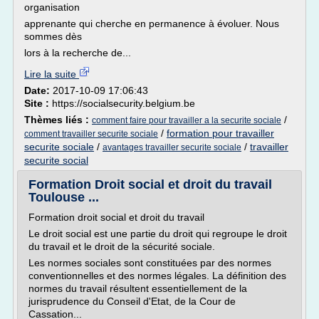
organisation
apprenante qui cherche en permanence à évoluer. Nous
sommes dès
lors à la recherche de...
Lire la suite
Date:
2017-10-09 17:06:43
Site :
https://socialsecurity.belgium.be
Thèmes liés :
/
comment faire pour travailler a la securite sociale
/
formation pour travailler
comment travailler securite sociale
securite sociale
/
/
travailler
avantages travailler securite sociale
securite social
Formation Droit social et droit du travail
Toulouse ...
Formation droit social et droit du travail
Le droit social est une partie du droit qui regroupe le droit
du travail et le droit de la sécurité sociale.
Les normes sociales sont constituées par des normes
conventionnelles et des normes légales. La définition des
normes du travail résultent essentiellement de la
jurisprudence du Conseil d'Etat, de la Cour de
Cassation...