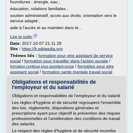
fournitures : énergie, eau ;
éducation, relations familiales ;
soutien administratif, accès aux droits; orientation vers le
service adapté ;
aide à l'accès et au maintien dans le...
Lire la suite
Date:
2017-10-07 21:11:28
Site :
https://fr.wikipedia.org
Thèmes liés :
formation pour etre assistant de service
social
/
formation pour travailler dans l'action sociale
/
/
formation pour etre
formation continue pour assistant social
assistant social
/
formation sante mentale travail social
Obligations et responsabilités de
l'employeur et du salarié
Obligations et responsabilités de l'employeur et du salarié
Les règles d'hygiène et de sécurité regroupent l'ensemble
des lois, règlements, dispositions générales et
prescriptions ayant pour objectif la prévention des risques
professionnelles et l'amélioration des conditions de travail
des salariés.
Le respect des règles d'hygiène et de sécurité incombe