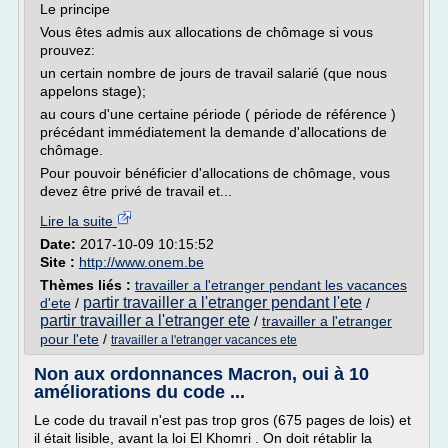
Le principe
Vous êtes admis aux allocations de chômage si vous
prouvez:
un certain nombre de jours de travail salarié (que nous
appelons stage);
au cours d'une certaine période ( période de référence )
précédant immédiatement la demande d'allocations de
chômage.
Pour pouvoir bénéficier d'allocations de chômage, vous
devez être privé de travail et...
Lire la suite
Date:
2017-10-09 10:15:52
Site :
http://www.onem.be
Thèmes liés :
travailler a l'etranger pendant les vacances
partir travailler a l'etranger pendant l'ete
d'ete
/
/
partir travailler a l'etranger ete
/
travailler a l'etranger
pour l'ete
/
travailler a l'etranger vacances ete
Non aux ordonnances Macron, oui à 10
améliorations du code ...
Le code du travail n'est pas trop gros (675 pages de lois) et
il était lisible, avant la loi El Khomri . On doit rétablir la