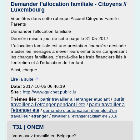
Demander l’allocation familiale - Citoyens //
Luxembourg
Vous êtes dans cette rubrique Accueil Citoyens Famille
Parents
Demander l'allocation familiale
Dernière mise à jour de cette page le 31-05-2017
L'allocation familiale est une prestation financière destinée
à aider les ménages à élever leurs enfants en compensant
les charges familiales, c'est-à-dire les frais financiers liés à
l'entretien et à l'éducation de l'enfant.
Ainsi, chaque...
Lire la suite
Date:
2017-10-05 06:46:19
Site :
http://www.guichet.public.lu
partir
Thèmes liés :
partir travailler a l'etranger etudiant
/
travailler a l'etranger pendant l'ete
partir travailler a
/
l'etranger ete
/
demande d'autorisation d'emploi d'un
travailleur etranger
/
travailler a l'etranger etudiant ete 2016
T31 | ONEM
Vous avez travaillé en Belgique?