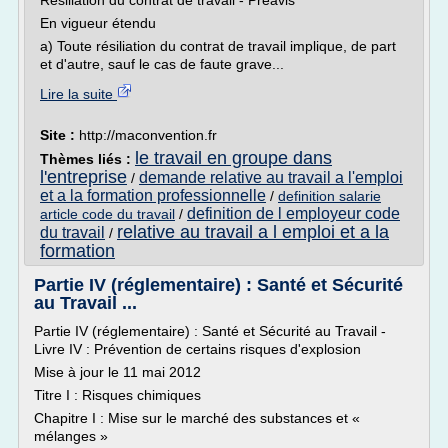
Résiliation du contrat de travail - Préavis
En vigueur étendu
a) Toute résiliation du contrat de travail implique, de part
et d'autre, sauf le cas de faute grave...
Lire la suite
Site :
http://maconvention.fr
le travail en groupe dans
Thèmes liés :
l'entreprise
demande relative au travail a l'emploi
/
et a la formation professionnelle
/
definition salarie
definition de l employeur code
article code du travail
/
relative au travail a l emploi et a la
du travail
/
formation
Partie IV (réglementaire) : Santé et Sécurité
au Travail ...
Partie IV (réglementaire) : Santé et Sécurité au Travail -
Livre IV : Prévention de certains risques d'explosion
Mise à jour le 11 mai 2012
Titre I : Risques chimiques
Chapitre I : Mise sur le marché des substances et «
mélanges »