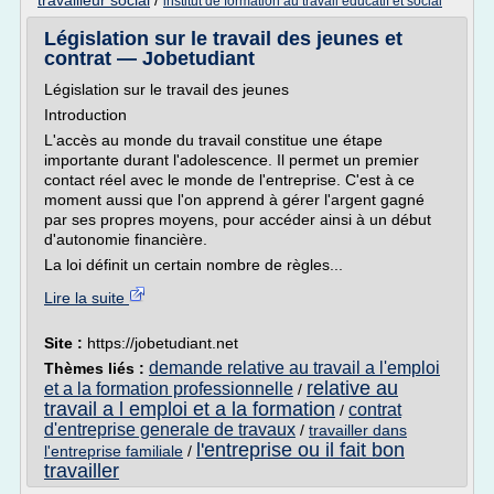
travailleur social
/
institut de formation au travail educatif et social
Législation sur le travail des jeunes et
contrat — Jobetudiant
Législation sur le travail des jeunes
Introduction
L'accès au monde du travail constitue une étape
importante durant l'adolescence. Il permet un premier
contact réel avec le monde de l'entreprise. C'est à ce
moment aussi que l'on apprend à gérer l'argent gagné
par ses propres moyens, pour accéder ainsi à un début
d'autonomie financière.
La loi définit un certain nombre de règles...
Lire la suite
Site :
https://jobetudiant.net
demande relative au travail a l'emploi
Thèmes liés :
relative au
et a la formation professionnelle
/
travail a l emploi et a la formation
contrat
/
d'entreprise generale de travaux
/
travailler dans
l'entreprise ou il fait bon
l'entreprise familiale
/
travailler