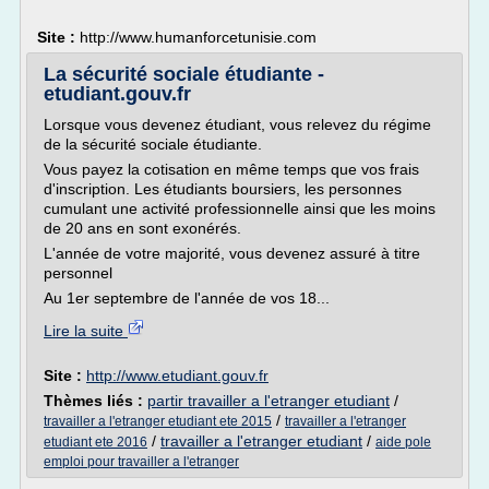
Site :
http://www.humanforcetunisie.com
La sécurité sociale étudiante -
etudiant.gouv.fr
Lorsque vous devenez étudiant, vous relevez du régime
de la sécurité sociale étudiante.
Vous payez la cotisation en même temps que vos frais
d'inscription. Les étudiants boursiers, les personnes
cumulant une activité professionnelle ainsi que les moins
de 20 ans en sont exonérés.
L'année de votre majorité, vous devenez assuré à titre
personnel
Au 1er septembre de l'année de vos 18...
Lire la suite
Site :
http://www.etudiant.gouv.fr
Thèmes liés :
partir travailler a l'etranger etudiant
/
/
travailler a l'etranger etudiant ete 2015
travailler a l'etranger
/
travailler a l'etranger etudiant
/
etudiant ete 2016
aide pole
emploi pour travailler a l'etranger