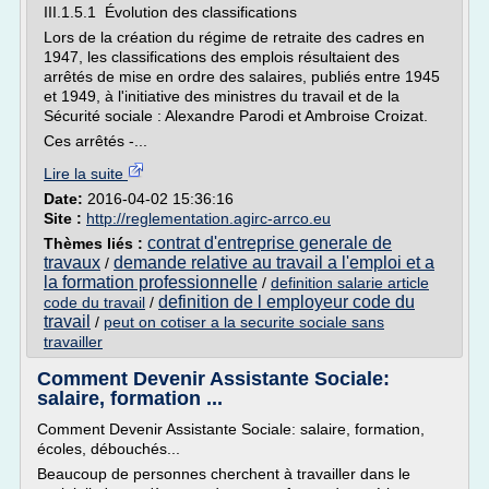
III.1.5.1 Évolution des classifications
Lors de la création du régime de retraite des cadres en
1947, les classifications des emplois résultaient des
arrêtés de mise en ordre des salaires, publiés entre 1945
et 1949, à l'initiative des ministres du travail et de la
Sécurité sociale : Alexandre Parodi et Ambroise Croizat.
Ces arrêtés -...
Lire la suite
Date:
2016-04-02 15:36:16
Site :
http://reglementation.agirc-arrco.eu
contrat d'entreprise generale de
Thèmes liés :
travaux
demande relative au travail a l'emploi et a
/
la formation professionnelle
/
definition salarie article
definition de l employeur code du
code du travail
/
travail
/
peut on cotiser a la securite sociale sans
travailler
Comment Devenir Assistante Sociale:
salaire, formation ...
Comment Devenir Assistante Sociale: salaire, formation,
écoles, débouchés...
Beaucoup de personnes cherchent à travailler dans le