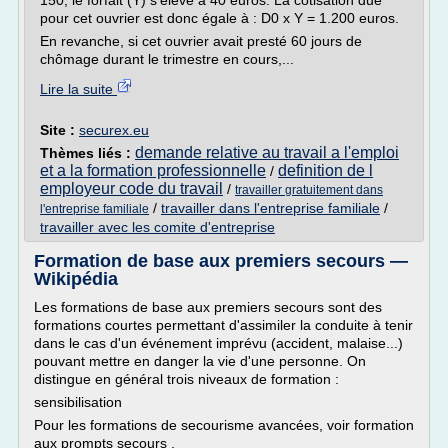
150, le forfait (Y) s'élève à 40 euros. La cotisation due
pour cet ouvrier est donc égale à : D0 x Y = 1.200 euros.
En revanche, si cet ouvrier avait presté 60 jours de
chômage durant le trimestre en cours,...
Lire la suite
Site :
securex.eu
demande relative au travail a l'emploi
Thèmes liés :
et a la formation professionnelle
definition de l
/
employeur code du travail
/
travailler gratuitement dans
/
travailler dans l'entreprise familiale
/
l'entreprise familiale
travailler avec les comite d'entreprise
Formation de base aux premiers secours —
Wikipédia
Les formations de base aux premiers secours sont des
formations courtes permettant d'assimiler la conduite à tenir
dans le cas d'un événement imprévu (accident, malaise...)
pouvant mettre en danger la vie d'une personne. On
distingue en général trois niveaux de formation :
sensibilisation
Pour les formations de secourisme avancées, voir formation
aux prompts secours .