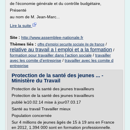
de l'économie générale et du contrôle budgétaire,
Présenté
au nom de M. Jean-Marc...
Lire la suite
Site :
http://www.assemblee-nationale.fr
Thèmes liés :
/
offre d'emploi securite sociale ile de france
relative au travail a l emploi et a la formation
/
formation pour travailler dans l'action sociale
/
travailler
avec les comite d'entreprise
/
travailler avec les comite d
entreprise
Protection de la santé des jeunes ... -
Ministère du Travail
Protection de la santé des jeunes travailleurs
Protection de la santé des jeunes travailleurs
publié le10.02.14 mise à jour07.03.17
Santé au travail Travailler mieux
Population concernée
Sur 4 millions de jeunes âgés de 15 à 19 ans en France
en 2012, 1.394 000 sont en formation professionnelle.