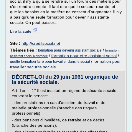
social, il n'y a qu'à se rendre sur un forum des métiers pour
s'en rendre compte. Il faut dire que le secteur recrute, et
que les besoins en la matière ne cessent d'augmenter. Il n'y
a pas qu'une seule formation pour devenir assistante
sociale. On peut passer...
Lire la suite
Site :
http://creditsocial.net
Thèmes liés :
/
formation pour devenir assistant sociale
formation
/
formation pour etre assistant social
/
assistant social a distance
/
formation pour
quelle formation faire pour travailler dans le social
travailler securite sociale
DÉCRET-LOI du 29 juin 1961 organique de
la sécurité sociale.
Art. 1er. -- 1° Il est institué un régime de sécurité sociale
couvrant le service:
- des prestations en cas d'accident du travail et de
maladie professionnelle (branche des risques
professionnels);
- des pensions d'invalidité, de retraite et de décès
(branche des pensions);