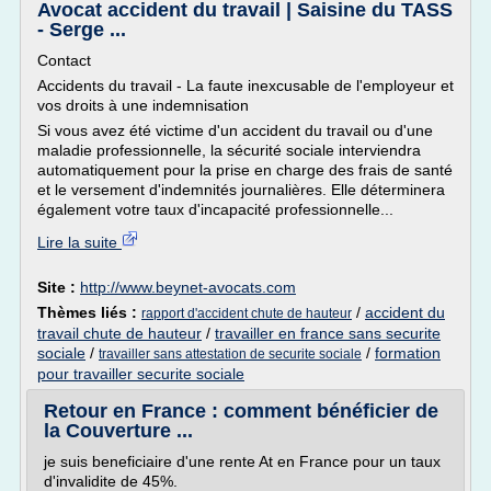
Avocat accident du travail | Saisine du TASS
- Serge ...
Contact
Accidents du travail - La faute inexcusable de l'employeur et
vos droits à une indemnisation
Si vous avez été victime d'un accident du travail ou d'une
maladie professionnelle, la sécurité sociale interviendra
automatiquement pour la prise en charge des frais de santé
et le versement d'indemnités journalières. Elle déterminera
également votre taux d'incapacité professionnelle...
Lire la suite
Site :
http://www.beynet-avocats.com
Thèmes liés :
/
accident du
rapport d'accident chute de hauteur
travail chute de hauteur
/
travailler en france sans securite
sociale
/
/
formation
travailler sans attestation de securite sociale
pour travailler securite sociale
Retour en France : comment bénéficier de
la Couverture ...
je suis beneficiaire d'une rente At en France pour un taux
d'invalidite de 45%.