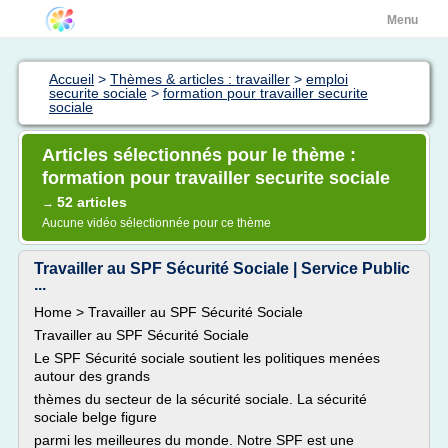
Menu
Accueil
>
Thèmes & articles : travailler
>
emploi
securite sociale
>
formation pour travailler securite
sociale
Articles sélectionnés pour le thème :
formation pour travailler securite sociale
52 articles
→
Aucune vidéo sélectionnée pour ce thème
Travailler au SPF Sécurité Sociale | Service Public
...
Home > Travailler au SPF Sécurité Sociale
Travailler au SPF Sécurité Sociale
Le SPF Sécurité sociale soutient les politiques menées
autour des grands
thèmes du secteur de la sécurité sociale. La sécurité
sociale belge figure
parmi les meilleures du monde. Notre SPF est une