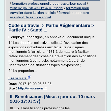
/
formation professionnelle pour travailleur social
/
/
formation pour
formation pour devenir travailleur social
travailler dans l'action sociale
/
formation pour etre
assistant de service social
Code du travail > Partie Réglementaire >
Partie IV : Santé ...
L'employeur consigne, en annexe du document unique :
1° Les données collectives utiles à l'évaluation des
expositions individuelles aux facteurs de risques
mentionnés à l'article L. 4161-1 de nature à faciliter
l'établissement des fiches de prévention des expositions
mentionnées à cet article, notamment à partir de
l'identification de situations types d'exposition ;
2° La proportion...
Lire la suite
Date:
2017-10-09 08:55:23
Site :
http://www.ineris.fr
III Bénéficiaires (Mise à jour du: 10 mars
2016 17:03:57)
III.1.5 Classifications professionnelles