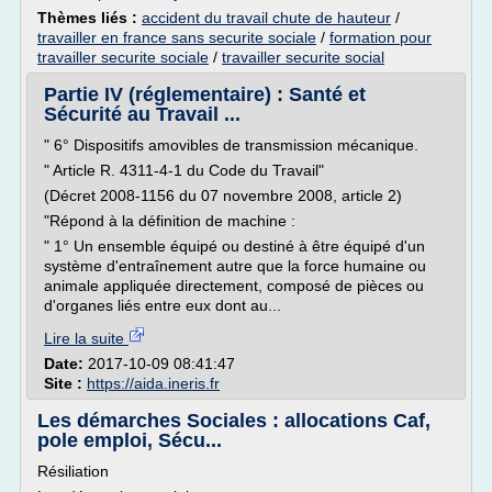
Thèmes liés :
accident du travail chute de hauteur
/
travailler en france sans securite sociale
/
formation pour
travailler securite sociale
/
travailler securite social
Partie IV (réglementaire) : Santé et
Sécurité au Travail ...
" 6° Dispositifs amovibles de transmission mécanique.
" Article R. 4311-4-1 du Code du Travail"
(Décret 2008-1156 du 07 novembre 2008, article 2)
"Répond à la définition de machine :
" 1° Un ensemble équipé ou destiné à être équipé d'un
système d'entraînement autre que la force humaine ou
animale appliquée directement, composé de pièces ou
d'organes liés entre eux dont au...
Lire la suite
Date:
2017-10-09 08:41:47
Site :
https://aida.ineris.fr
Les démarches Sociales : allocations Caf,
pole emploi, Sécu...
Résiliation