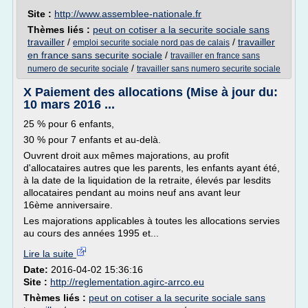
Site :
http://www.assemblee-nationale.fr
Thèmes liés :
peut on cotiser a la securite sociale sans
travailler
/
/
travailler
emploi securite sociale nord pas de calais
en france sans securite sociale
/
travailler en france sans
/
numero de securite sociale
travailler sans numero securite sociale
X Paiement des allocations (Mise à jour du:
10 mars 2016 ...
25 % pour 6 enfants,
30 % pour 7 enfants et au-delà.
Ouvrent droit aux mêmes majorations, au profit
d'allocataires autres que les parents, les enfants ayant été,
à la date de la liquidation de la retraite, élevés par lesdits
allocataires pendant au moins neuf ans avant leur
16ème anniversaire.
Les majorations applicables à toutes les allocations servies
au cours des années 1995 et...
Lire la suite
Date:
2016-04-02 15:36:16
Site :
http://reglementation.agirc-arrco.eu
Thèmes liés :
peut on cotiser a la securite sociale sans