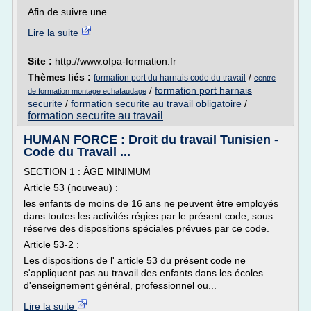
Afin de suivre une...
Lire la suite
Site :
http://www.ofpa-formation.fr
Thèmes liés :
/
formation port du harnais code du travail
centre
/
formation port harnais
de formation montage echafaudage
securite
/
formation securite au travail obligatoire
/
formation securite au travail
HUMAN FORCE : Droit du travail Tunisien -
Code du Travail ...
SECTION 1 : ÂGE MINIMUM
Article 53 (nouveau) :
les enfants de moins de 16 ans ne peuvent être employés
dans toutes les activités régies par le présent code, sous
réserve des dispositions spéciales prévues par ce code.
Article 53-2 :
Les dispositions de l' article 53 du présent code ne
s'appliquent pas au travail des enfants dans les écoles
d'enseignement général, professionnel ou...
Lire la suite