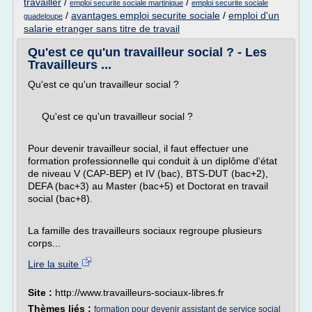
travailler
/
/
emploi securite sociale martinique
emploi securite sociale
/
avantages emploi securite sociale
/
emploi d'un
guadeloupe
salarie etranger sans titre de travail
Qu'est ce qu'un travailleur social ? - Les
Travailleurs ...
Qu'est ce qu'un travailleur social ?
Qu'est ce qu'un travailleur social ?
Pour devenir travailleur social, il faut effectuer une
formation professionnelle qui conduit à un diplôme d'état
de niveau V (CAP-BEP) et IV (bac), BTS-DUT (bac+2),
DEFA (bac+3) au Master (bac+5) et Doctorat en travail
social (bac+8).
La famille des travailleurs sociaux regroupe plusieurs
corps...
Lire la suite
Site :
http://www.travailleurs-sociaux-libres.fr
Thèmes liés :
formation pour devenir assistant de service social