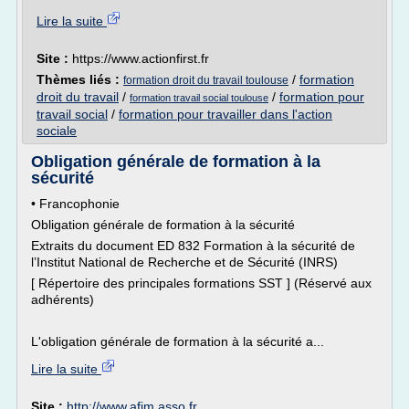
Lire la suite
Site :
https://www.actionfirst.fr
Thèmes liés :
/
formation
formation droit du travail toulouse
droit du travail
/
/
formation pour
formation travail social toulouse
travail social
/
formation pour travailler dans l'action
sociale
Obligation générale de formation à la
sécurité
• Francophonie
Obligation générale de formation à la sécurité
Extraits du document ED 832 Formation à la sécurité de
l’Institut National de Recherche et de Sécurité (INRS)
[ Répertoire des principales formations SST ] (Réservé aux
adhérents)
L'obligation générale de formation à la sécurité a...
Lire la suite
Site :
http://www.afim.asso.fr