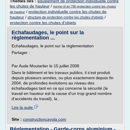
Thèmes liés :
equipement de protection individuelle contre
les chutes de hauteur
/
norme nf en 795 protection contre les chutes
/
protection individuelle contre les chutes de
de hauteur
hauteur
/
/
structure de protection contre les chutes d'objets
protection contre les chutes d'objets
Echafaudages, le point sur la
règlementation ...
Echafaudages, le point sur la règlementation
Partager :
Par Aude Moutarlier le 15 juillet 2008
Dans le bâtiment et les travaux publics, il s'est produit
depuis plusieurs années, ou plus exactement depuis fin
2004, de profondes évolutions au niveau des
échafaudages tant en ce qui concerne la sécurité (le
travail en hauteur est la cause d'un trop grand nombre
d'accidents du travail), la...
Lire la suite
Site :
constructioncayola.com
Réglementation - Garde-corps aluminium -