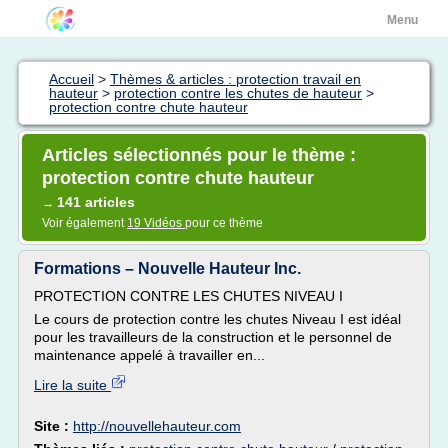
Menu
Accueil
>
Thèmes & articles : protection travail en
hauteur
>
protection contre les chutes de hauteur
>
protection contre chute hauteur
Articles sélectionnés pour le thème :
protection contre chute hauteur
141 articles
→
Voir également
19 Vidéos
pour ce thème
Formations – Nouvelle Hauteur Inc.
PROTECTION CONTRE LES CHUTES NIVEAU I
Le cours de protection contre les chutes Niveau I est idéal
pour les travailleurs de la construction et le personnel de
maintenance appelé à travailler en...
Lire la suite
Site :
http://nouvellehauteur.com