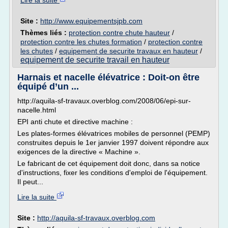
Lire la suite
Site :
http://www.equipementsjpb.com
Thèmes liés :
protection contre chute hauteur
/
protection contre les chutes formation
/
protection contre
les chutes
/
equipement de securite travaux en hauteur
/
equipement de securite travail en hauteur
Harnais et nacelle élévatrice : Doit-on être
équipé d’un ...
http://aquila-sf-travaux.overblog.com/2008/06/epi-sur-
nacelle.html
EPI anti chute et directive machine :
Les plates-formes élévatrices mobiles de personnel (PEMP)
construites depuis le 1er janvier 1997 doivent répondre aux
exigences de la directive « Machine ».
Le fabricant de cet équipement doit donc, dans sa notice
d'instructions, fixer les conditions d'emploi de l'équipement.
Il peut...
Lire la suite
Site :
http://aquila-sf-travaux.overblog.com