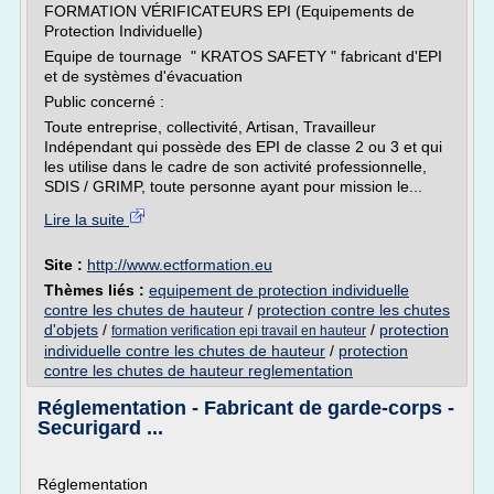
FORMATION VÉRIFICATEURS EPI (Equipements de
Protection Individuelle)
Equipe de tournage " KRATOS SAFETY " fabricant d'EPI
et de systèmes d'évacuation
Public concerné :
Toute entreprise, collectivité, Artisan, Travailleur
Indépendant qui possède des EPI de classe 2 ou 3 et qui
les utilise dans le cadre de son activité professionnelle,
SDIS / GRIMP, toute personne ayant pour mission le...
Lire la suite
Site :
http://www.ectformation.eu
Thèmes liés :
equipement de protection individuelle
contre les chutes de hauteur
/
protection contre les chutes
d'objets
/
/
protection
formation verification epi travail en hauteur
individuelle contre les chutes de hauteur
/
protection
contre les chutes de hauteur reglementation
Réglementation - Fabricant de garde-corps -
Securigard ...
Réglementation