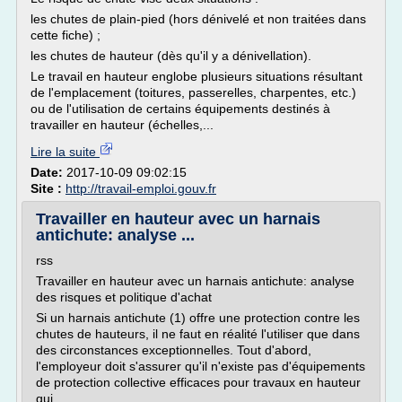
les chutes de plain-pied (hors dénivelé et non traitées dans
cette fiche) ;
les chutes de hauteur (dès qu'il y a dénivellation).
Le travail en hauteur englobe plusieurs situations résultant
de l'emplacement (toitures, passerelles, charpentes, etc.)
ou de l'utilisation de certains équipements destinés à
travailler en hauteur (échelles,...
Lire la suite
Date:
2017-10-09 09:02:15
Site :
http://travail-emploi.gouv.fr
Travailler en hauteur avec un harnais
antichute: analyse ...
rss
Travailler en hauteur avec un harnais antichute: analyse
des risques et politique d'achat
Si un harnais antichute (1) offre une protection contre les
chutes de hauteurs, il ne faut en réalité l'utiliser que dans
des circonstances exceptionnelles. Tout d'abord,
l'employeur doit s'assurer qu'il n'existe pas d'équipements
de protection collective efficaces pour travaux en hauteur
qui...