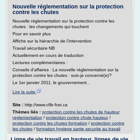
Nouvelle réglementation sur la protection
contre les chutes
Nouvelle réglementation sur la protection contre les
chutes : les changements qui touchent
Pour en savoir plus
Affiche sur la hiérarchie de l'intervention
Travail sécuritaire NB
Actuellement en cours de traduction
Lectures complémentaires :
Conseils d'affaires : La nouvelle réglementation sur la
protection contre les chutes : suis-je concerné(e)?
Le 1er janvier 2011, le gouvernement...
Lire la suite
Site :
http://www.cfib-fcei.ca
Thèmes liés :
protection contre les chutes de hauteur
reglementation
/
protection contre chute hauteur
/
protection contre les chutes formation
/
protection contre
les chutes
/
formation hygiene sante securite au travail
Ligne de vie travail en hauteur, lignes de vie