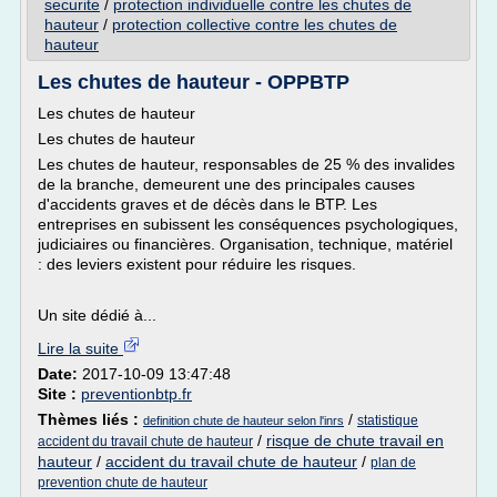
securite
/
protection individuelle contre les chutes de
hauteur
/
protection collective contre les chutes de
hauteur
Les chutes de hauteur - OPPBTP
Les chutes de hauteur
Les chutes de hauteur
Les chutes de hauteur, responsables de 25 % des invalides
de la branche, demeurent une des principales causes
d'accidents graves et de décès dans le BTP. Les
entreprises en subissent les conséquences psychologiques,
judiciaires ou financières. Organisation, technique, matériel
: des leviers existent pour réduire les risques.
Un site dédié à...
Lire la suite
Date:
2017-10-09 13:47:48
Site :
preventionbtp.fr
Thèmes liés :
/
statistique
definition chute de hauteur selon l'inrs
/
risque de chute travail en
accident du travail chute de hauteur
hauteur
/
accident du travail chute de hauteur
/
plan de
prevention chute de hauteur