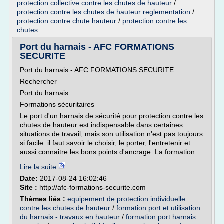
protection collective contre les chutes de hauteur
/
protection contre les chutes de hauteur reglementation
/
protection contre chute hauteur
/
protection contre les
chutes
Port du harnais - AFC FORMATIONS
SECURITE
Port du harnais - AFC FORMATIONS SECURITE
Rechercher
Port du harnais
Formations sécuritaires
Le port d'un harnais de sécurité pour protection contre les
chutes de hauteur est indispensable dans certaines
situations de travail; mais son utilisation n'est pas toujours
si facile: il faut savoir le choisir, le porter, l'entretenir et
aussi connaitre les bons points d'ancrage. La formation...
Lire la suite
Date:
2017-08-24 16:02:46
Site :
http://afc-formations-securite.com
Thèmes liés :
equipement de protection individuelle
contre les chutes de hauteur
/
formation port et utilisation
du harnais - travaux en hauteur
/
formation port harnais