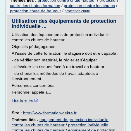
Thèmes liés :
protection contre chute hauteur
/
protection
contre les chutes formation
/
protection contre les chutes
/
protection chute de hauteur
/
protection chute
Utilisation des équipements de protection
individuelle ...
Utilisation des équipements de protection individuelle
contre les chutes de hauteur
Objectifs pédagogiques
A l'issue de cette formation, le stagiaire doit être capable :
- de vérifier son matériel, le régler et s'équiper
- d'évaluer les risques face à un travail en hauteur
- de choisir les méthodes de travail adaptées à
l'environnement
Personnes concernées
Personnel appelé à...
Lire la suite
Site :
http://www.formation-dekra.fr
Thèmes liés :
equipement de protection individuelle
contre les chutes de hauteur
/
protection individuelle
contre les chutes de hauteur
/
equipement de protection