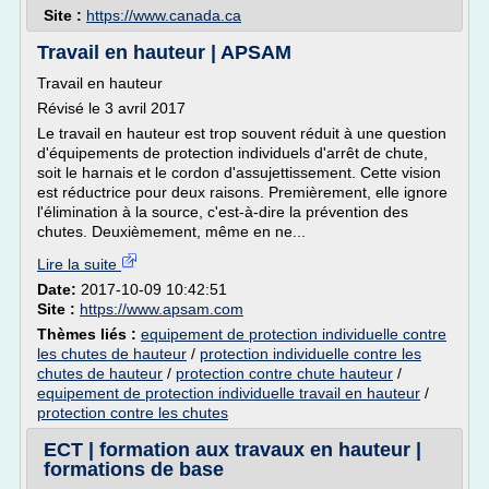
Site :
https://www.canada.ca
Travail en hauteur | APSAM
Travail en hauteur
Révisé le 3 avril 2017
Le travail en hauteur est trop souvent réduit à une question
d'équipements de protection individuels d'arrêt de chute,
soit le harnais et le cordon d'assujettissement. Cette vision
est réductrice pour deux raisons. Premièrement, elle ignore
l'élimination à la source, c'est-à-dire la prévention des
chutes. Deuxièmement, même en ne...
Lire la suite
Date:
2017-10-09 10:42:51
Site :
https://www.apsam.com
Thèmes liés :
equipement de protection individuelle contre
les chutes de hauteur
/
protection individuelle contre les
chutes de hauteur
/
protection contre chute hauteur
/
equipement de protection individuelle travail en hauteur
/
protection contre les chutes
ECT | formation aux travaux en hauteur |
formations de base