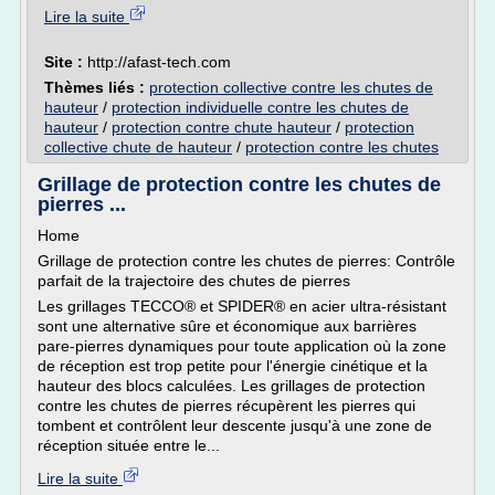
Lire la suite
Site :
http://afast-tech.com
Thèmes liés :
protection collective contre les chutes de
hauteur
/
protection individuelle contre les chutes de
hauteur
/
protection contre chute hauteur
/
protection
collective chute de hauteur
/
protection contre les chutes
Grillage de protection contre les chutes de
pierres ...
Home
Grillage de protection contre les chutes de pierres: Contrôle
parfait de la trajectoire des chutes de pierres
Les grillages TECCO® et SPIDER® en acier ultra-résistant
sont une alternative sûre et économique aux barrières
pare-pierres dynamiques pour toute application où la zone
de réception est trop petite pour l'énergie cinétique et la
hauteur des blocs calculées. Les grillages de protection
contre les chutes de pierres récupèrent les pierres qui
tombent et contrôlent leur descente jusqu'à une zone de
réception située entre le...
Lire la suite