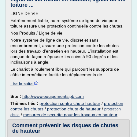
toiture ...
LIGNE DE VIE
Extrêmement fiable, notre système de ligne de vie pour
toiture assure une protection continuelle contre les chutes.
Nos Produits / Ligne de vie
Notre système de ligne de vie, discret et sans
encombrement, assure une protection contre les chutes
lors des travaux d'entretien en hauteur. L'installation est
conçue de façon à épouser les coins à 90 degrés et les
inclinaisons à angle.
Le chariot à roulement libre qui parcourt les supports de
câble intermédiaire facilite les déplacements de...
Lire la suite
Site :
http://www.equipementsjpb.com
Thèmes liés :
protection contre chute hauteur
/
protection
contre les chutes
/
protection chute de hauteur
/
protection
/
mesures de securite pour les travaux en hauteur
chute
Comment prévenir les risques de chutes
de hauteur