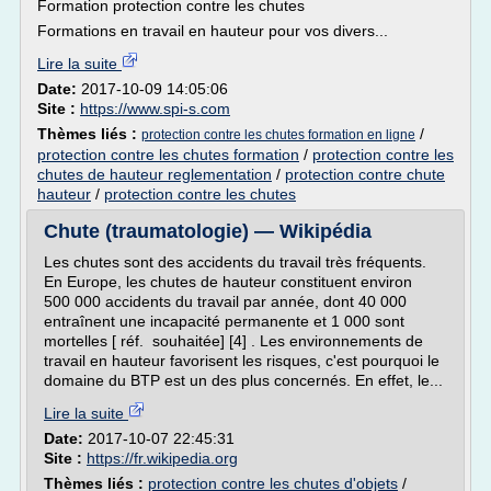
Formation protection contre les chutes
Formations en travail en hauteur pour vos divers...
Lire la suite
Date:
2017-10-09 14:05:06
Site :
https://www.spi-s.com
Thèmes liés :
/
protection contre les chutes formation en ligne
protection contre les chutes formation
/
protection contre les
chutes de hauteur reglementation
/
protection contre chute
hauteur
/
protection contre les chutes
Chute (traumatologie) — Wikipédia
Les chutes sont des accidents du travail très fréquents.
En Europe, les chutes de hauteur constituent environ
500 000 accidents du travail par année, dont 40 000
entraînent une incapacité permanente et 1 000 sont
mortelles [ réf. souhaitée] [4] . Les environnements de
travail en hauteur favorisent les risques, c'est pourquoi le
domaine du BTP est un des plus concernés. En effet, le...
Lire la suite
Date:
2017-10-07 22:45:31
Site :
https://fr.wikipedia.org
Thèmes liés :
protection contre les chutes d'objets
/