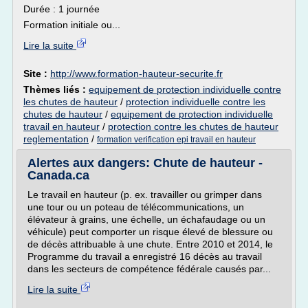
Durée : 1 journée
Formation initiale ou...
Lire la suite
Site :
http://www.formation-hauteur-securite.fr
Thèmes liés :
equipement de protection individuelle contre
les chutes de hauteur
/
protection individuelle contre les
chutes de hauteur
/
equipement de protection individuelle
travail en hauteur
/
protection contre les chutes de hauteur
reglementation
/
formation verification epi travail en hauteur
Alertes aux dangers: Chute de hauteur -
Canada.ca
Le travail en hauteur (p. ex. travailler ou grimper dans
une tour ou un poteau de télécommunications, un
élévateur à grains, une échelle, un échafaudage ou un
véhicule) peut comporter un risque élevé de blessure ou
de décès attribuable à une chute. Entre 2010 et 2014, le
Programme du travail a enregistré 16 décès au travail
dans les secteurs de compétence fédérale causés par...
Lire la suite