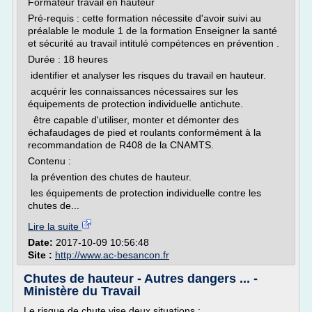
Formateur travail en hauteur
Pré-requis : cette formation nécessite d'avoir suivi au
préalable le module 1 de la formation Enseigner la santé
et sécurité au travail intitulé compétences en prévention .
Durée : 18 heures
identifier et analyser les risques du travail en hauteur.
acquérir les connaissances nécessaires sur les
équipements de protection individuelle antichute.
être capable d'utiliser, monter et démonter des
échafaudages de pied et roulants conformément à la
recommandation de R408 de la CNAMTS.
Contenu :
la prévention des chutes de hauteur.
les équipements de protection individuelle contre les
chutes de...
Lire la suite
Date:
2017-10-09 10:56:48
Site :
http://www.ac-besancon.fr
Chutes de hauteur - Autres dangers ... -
Ministère du Travail
Le risque de chute vise deux situations :