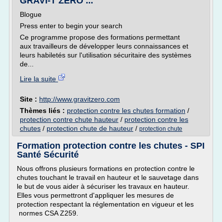
GRAVI-T ZERO ...
Blogue
Press enter to begin your search
Ce programme propose des formations permettant
aux travailleurs de développer leurs connaissances et
leurs habiletés sur l'utilisation sécuritaire des systèmes
de...
Lire la suite
Site :
http://www.gravitzero.com
Thèmes liés :
protection contre les chutes formation
/
protection contre chute hauteur
/
protection contre les
chutes
/
protection chute de hauteur
/
protection chute
Formation protection contre les chutes - SPI
Santé Sécurité
Nous offrons plusieurs formations en protection contre le
chutes touchant le travail en hauteur et le sauvetage dans
le but de vous aider à sécuriser les travaux en hauteur.
Elles vous permettront d'appliquer les mesures de
protection respectant la réglementation en vigueur et les
normes CSA Z259.