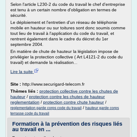
Selon l'article L230-2 du code du travail le chef d'entreprise
est tenu à un certain nombre d'obligation en termes de
sécurité.
Le déploiement et l'entretien d'un réseau de téléphonie
mobile en hauteur ou sur toitures sont donc soumis comme
tout lieu de travail à l'application du code du travail, et
rentrent également dans le cadre du décret du 1er
septembre 2004.
En matière de chute de hauteur la législation impose de
privilégier la protection collective ( Art L4121-2 du code du
travail) et demande la réalisation...
Lire la suite
Site :
http://www.securigard-telecom.fr
Thèmes liés :
protection collective contre les chutes de
hauteur
/
protection contre les chutes de hauteur
reglementation
/
protection contre chute hauteur
/
/
reglementation garde corps code du travail
hauteur garde corps
terrasse code du travail
Formation à la prévention des risques liés
au travail en ...