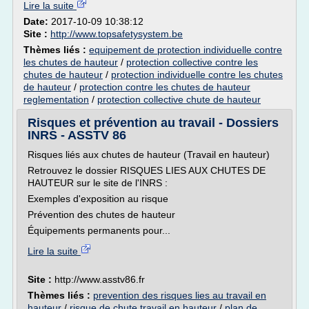
Lire la suite
Date:
2017-10-09 10:38:12
Site :
http://www.topsafetysystem.be
Thèmes liés :
equipement de protection individuelle contre
les chutes de hauteur
/
protection collective contre les
chutes de hauteur
/
protection individuelle contre les chutes
de hauteur
/
protection contre les chutes de hauteur
reglementation
/
protection collective chute de hauteur
Risques et prévention au travail - Dossiers
INRS - ASSTV 86
Risques liés aux chutes de hauteur (Travail en hauteur)
Retrouvez le dossier RISQUES LIES AUX CHUTES DE
HAUTEUR sur le site de l'INRS :
Exemples d'exposition au risque
Prévention des chutes de hauteur
Équipements permanents pour...
Lire la suite
Site :
http://www.asstv86.fr
Thèmes liés :
prevention des risques lies au travail en
hauteur
/
risque de chute travail en hauteur
/
plan de