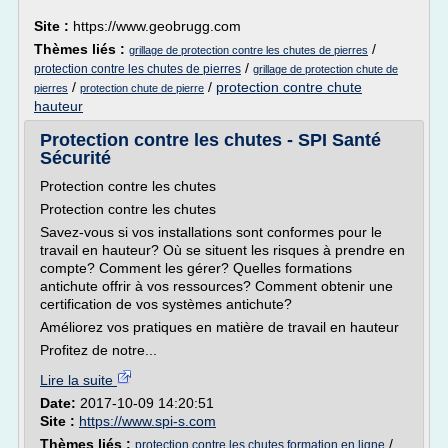
Site :
https://www.geobrugg.com
Thèmes liés :
/
grillage de protection contre les chutes de pierres
/
protection contre les chutes de pierres
grillage de protection chute de
/
/
protection contre chute
pierres
protection chute de pierre
hauteur
Protection contre les chutes - SPI Santé
Sécurité
Protection contre les chutes
Protection contre les chutes
Savez-vous si vos installations sont conformes pour le
travail en hauteur? Où se situent les risques à prendre en
compte? Comment les gérer? Quelles formations
antichute offrir à vos ressources? Comment obtenir une
certification de vos systèmes antichute?
Améliorez vos pratiques en matière de travail en hauteur
Profitez de notre...
Lire la suite
Date:
2017-10-09 14:20:51
Site :
https://www.spi-s.com
Thèmes liés :
/
protection contre les chutes formation en ligne