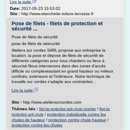
Lire la suite
Date:
2017-05-23 15:53:02
Site :
http://www.etancheite-toiture-terrasse.fr
Pose de filets - filets de protection et
sécurité ...
Pose de filets de sécurité
pose de filets de séecurité
Ateliers sur cordes SARL propose aux entreprise la
location, la pose et dépose de filets de sécurité de
différents catégories pour tous chantiers ou lieux à
sécurisé.Nous intervenons dans des zones d'accès
difficile ou complexeautant en grand hauteur ou milieux
confinés, extérieure et l'intérieure. Notre technique de
travaille sur cordes s'adapte aux contraintes...
Lire la suite
Site :
http://www.ateliersurcordes.com
Thèmes liés :
/
filet de protection anti chute chantier
filet de
/
protection individuelle contre les
protection anti chute
chutes de hauteur
/
protection contre chute hauteur
/
protection contre les chutes