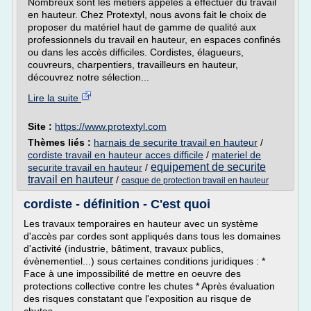
Nombreux sont les métiers appelés à effectuer du travail
en hauteur. Chez Protextyl, nous avons fait le choix de
proposer du matériel haut de gamme de qualité aux
professionnels du travail en hauteur, en espaces confinés
ou dans les accès difficiles. Cordistes, élagueurs,
couvreurs, charpentiers, travailleurs en hauteur,
découvrez notre sélection...
Lire la suite
Site :
https://www.protextyl.com
Thèmes liés :
harnais de securite travail en hauteur
/
cordiste travail en hauteur acces difficile
/
materiel de
equipement de securite
securite travail en hauteur
/
travail en hauteur
/
casque de protection travail en hauteur
cordiste - définition - C'est quoi
Les travaux temporaires en hauteur avec un système
d'accès par cordes sont appliqués dans tous les domaines
d'activité (industrie, bâtiment, travaux publics,
évènementiel...) sous certaines conditions juridiques : *
Face à une impossibilité de mettre en oeuvre des
protections collective contre les chutes * Après évaluation
des risques constatant que l'exposition au risque de