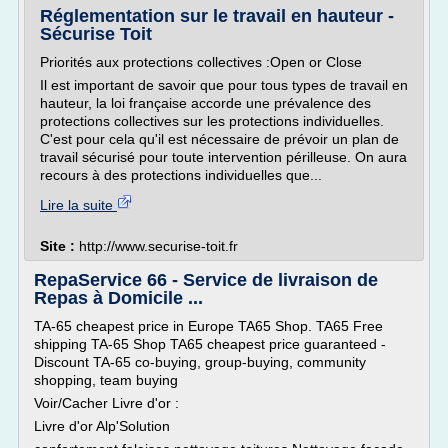
Réglementation sur le travail en hauteur -
Sécurise Toit
Priorités aux protections collectives :Open or Close
Il est important de savoir que pour tous types de travail en
hauteur, la loi française accorde une prévalence des
protections collectives sur les protections individuelles.
C'est pour cela qu'il est nécessaire de prévoir un plan de
travail sécurisé pour toute intervention périlleuse. On aura
recours à des protections individuelles que...
Lire la suite
Site :
http://www.securise-toit.fr
RepaService 66 - Service de livraison de
Repas à Domicile ...
TA-65 cheapest price in Europe TA65 Shop. TA65 Free
shipping TA-65 Shop TA65 cheapest price guaranteed -
Discount TA-65 co-buying, group-buying, community
shopping, team buying
Voir/Cacher Livre d'or :
Livre d'or Alp'Solution