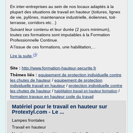
En inter-entreprises au sein de nos locaux adaptés à la
plupart des situations de travail en hauteur (toitures, lignes
de vie, pylônes, maintenance industrielle, éoliennes, toit-
terrasse, corridors etc...)
Suivant leur contenu et leur durée (2 jours minimum),
toutes ces formations sont imputables à la Formation
Professionnelle Continue.
A l'issue de ces formations, une habilitation,...
Lire la suite
Site :
http://www.formation-hauteur-securite.fr
Thèmes liés :
equipement de protection individuelle contre
les chutes de hauteur
/
equipement de protection
individuelle travail en hauteur
/
protection individuelle contre
les chutes de hauteur
/
/
habilitation travail en hauteur formation
formation travaux en hauteur code du travail
Matériel pour le travail en hauteur sur
Protextyl.com - Le ...
Lampes frontales
Travail en hauteur