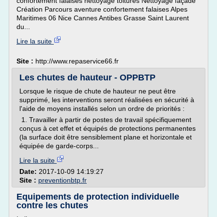
confortement falaises nettoyage toitures Nettoyage façade
Création Parcours aventure confortement falaises Alpes
Maritimes 06 Nice Cannes Antibes Grasse Saint Laurent
du...
Lire la suite
Site :
http://www.repaservice66.fr
Les chutes de hauteur - OPPBTP
Lorsque le risque de chute de hauteur ne peut être
supprimé, les interventions seront réalisées en sécurité à
l'aide de moyens installés selon un ordre de priorités :
1. Travailler à partir de postes de travail spécifiquement
conçus à cet effet et équipés de protections permanentes
(la surface doit être sensiblement plane et horizontale et
équipée de garde-corps...
Lire la suite
Date:
2017-10-09 14:19:27
Site :
preventionbtp.fr
Equipements de protection individuelle
contre les chutes