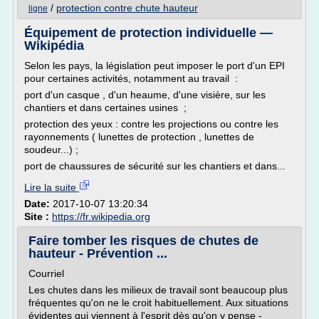
/
protection contre chute hauteur
ligne
Équipement de protection individuelle —
Wikipédia
Selon les pays, la législation peut imposer le port d'un EPI
pour certaines activités, notamment au travail :
port d'un casque , d'un heaume, d'une visière, sur les
chantiers et dans certaines usines ;
protection des yeux : contre les projections ou contre les
rayonnements ( lunettes de protection , lunettes de
soudeur...) ;
port de chaussures de sécurité sur les chantiers et dans...
Lire la suite
Date:
2017-10-07 13:20:34
Site :
https://fr.wikipedia.org
Faire tomber les risques de chutes de
hauteur - Prévention ...
Courriel
Les chutes dans les milieux de travail sont beaucoup plus
fréquentes qu'on ne le croit habituellement. Aux situations
évidentes qui viennent à l'esprit dès qu'on y pense -