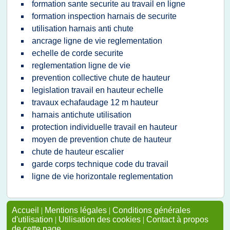
formation sante securite au travail en ligne
formation inspection harnais de securite
utilisation harnais anti chute
ancrage ligne de vie reglementation
echelle de corde securite
reglementation ligne de vie
prevention collective chute de hauteur
legislation travail en hauteur echelle
travaux echafaudage 12 m hauteur
harnais antichute utilisation
protection individuelle travail en hauteur
moyen de prevention chute de hauteur
chute de hauteur escalier
garde corps technique code du travail
ligne de vie horizontale reglementation
Accueil
|
Mentions légales
|
Conditions générales
d'utilisation
|
Utilisation des cookies
|
Contact à propos
de cette page