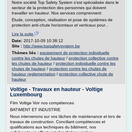
Notre société Top Safety System s'est spécialisée dans le
secteur de la protection des personnes qui doivent
travailler en hauteur. Nos services comprennent:
Etude, conception, réalisation et pose de systèmes de
protection anti-chute horizontaux et verticaux pour...
Lire la suite
Date:
2017-10-09 10:38:12
Site :
http://www.topsafetysystem.be
Thèmes liés :
equipement de protection individuelle
contre les chutes de hauteur
/
protection collective contre
les chutes de hauteur
/
protection individuelle contre les
chutes de hauteur
/
protection contre les chutes de
hauteur reglementation
/
protection collective chute de
hauteur
Voltige - Travaux en hauteur - Voltige
Luxembourg
Film Voltige Voir nos compétences
BATIMENT ET INDUSTRIE
Nous intervenons sur vos tâches de maintenance et lors de
travaux de construction. Conciliant compétences et
qualifications aux techniques du bâtiment, nos