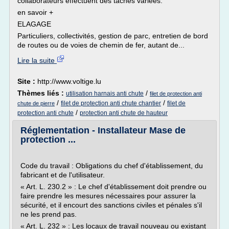
collaborateurs effectuent des tâches variées.
en savoir +
ELAGAGE
Particuliers, collectivités, gestion de parc, entretien de bord
de routes ou de voies de chemin de fer, autant de...
Lire la suite
Site :
http://www.voltige.lu
Thèmes liés :
/
utilisation harnais anti chute
filet de protection anti
/
/
filet de protection anti chute chantier
filet de
chute de pierre
/
protection anti chute
protection anti chute de hauteur
Réglementation - Installateur Mase de
protection ...
Code du travail : Obligations du chef d'établissement, du
fabricant et de l'utilisateur.
« Art. L. 230.2 » : Le chef d'établissement doit prendre ou
faire prendre les mesures nécessaires pour assurer la
sécurité, et il encourt des sanctions civiles et pénales s'il
ne les prend pas.
« Art. L. 232 » : Les locaux de travail nouveau ou existant