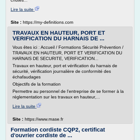
chutes...
Lire la suite
Site :
https://my-definitions.com
TRAVAUX EN HAUTEUR, PORT ET
VERIFICATION DU HARNAIS DE ...
Vous êtes ici : Accueil / Formations Sécurité Prévention /
TRAVAUX EN HAUTEUR, PORT ET VERIFICATION DU
HARNAIS DE SECURITE, VERIFICATION...
Travaux en hauteur, port et vérification du harnais de
sécurité, vérification journalière de conformité des
échafaudages
Objectifs de la formation
Permettre au personnel de l'entreprise de se former à la
réglementation sur les travaux en hauteur,...
Lire la suite
Site :
https://www.mase.fr
Formation cordiste CQP2, certificat
d'ouvrier cordiste de ...