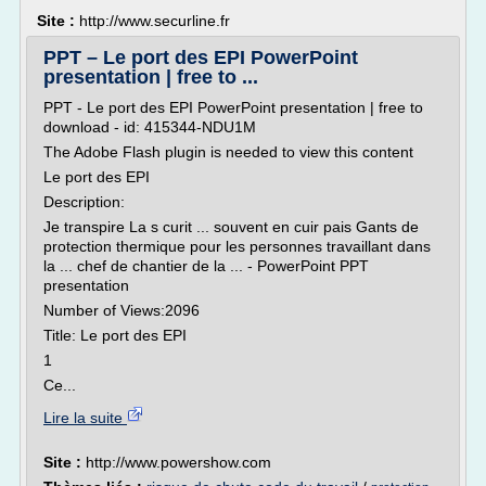
Site :
http://www.securline.fr
PPT – Le port des EPI PowerPoint
presentation | free to ...
PPT - Le port des EPI PowerPoint presentation | free to
download - id: 415344-NDU1M
The Adobe Flash plugin is needed to view this content
Le port des EPI
Description:
Je transpire La s curit ... souvent en cuir pais Gants de
protection thermique pour les personnes travaillant dans
la ... chef de chantier de la ... - PowerPoint PPT
presentation
Number of Views:2096
Title: Le port des EPI
1
Ce...
Lire la suite
Site :
http://www.powershow.com