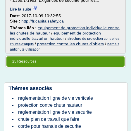
- Z359.1-1992 Exigences de sécurité pour les...
Lire la suite
Date:
2017-10-09 10:32:55
Site :
http://fr.capitalsafety.ca
Thèmes liés :
equipement de protection individuelle contre
les chutes de hauteur
/
equipement de protection
individuelle travail en hauteur
/
structure de protection contre les
/
protection contre les chutes d'objets
/
chutes d'objets
harnais
antichute utilisation
25 Ressources
Thèmes associés
reglementation ligne de vie verticale
protection contre chute hauteur
reglementation ligne de vie securite
chute plan de travail que faire
corde pour harnais de securite