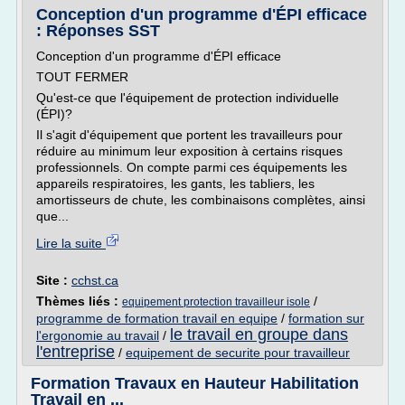
Conception d'un programme d'ÉPI efficace
: Réponses SST
Conception d'un programme d'ÉPI efficace
TOUT FERMER
Qu'est-ce que l'équipement de protection individuelle
(ÉPI)?
Il s'agit d'équipement que portent les travailleurs pour
réduire au minimum leur exposition à certains risques
professionnels. On compte parmi ces équipements les
appareils respiratoires, les gants, les tabliers, les
amortisseurs de chute, les combinaisons complètes, ainsi
que...
Lire la suite
Site :
cchst.ca
Thèmes liés :
/
equipement protection travailleur isole
programme de formation travail en equipe
/
formation sur
le travail en groupe dans
l'ergonomie au travail
/
l'entreprise
/
equipement de securite pour travailleur
Formation Travaux en Hauteur Habilitation
Travail en ...