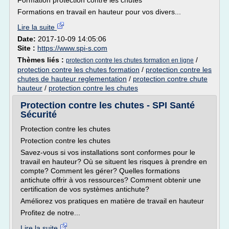
Formation protection contre les chutes
Formations en travail en hauteur pour vos divers...
Lire la suite
Date:
2017-10-09 14:05:06
Site :
https://www.spi-s.com
Thèmes liés :
/
protection contre les chutes formation en ligne
protection contre les chutes formation
/
protection contre les
chutes de hauteur reglementation
/
protection contre chute
hauteur
/
protection contre les chutes
Protection contre les chutes - SPI Santé
Sécurité
Protection contre les chutes
Protection contre les chutes
Savez-vous si vos installations sont conformes pour le
travail en hauteur? Où se situent les risques à prendre en
compte? Comment les gérer? Quelles formations
antichute offrir à vos ressources? Comment obtenir une
certification de vos systèmes antichute?
Améliorez vos pratiques en matière de travail en hauteur
Profitez de notre...
Lire la suite