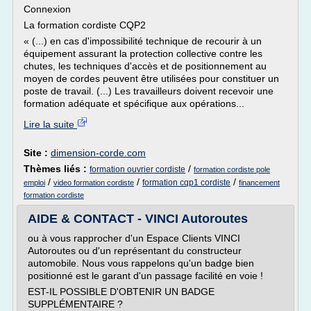
Connexion
La formation cordiste CQP2
« (...) en cas d'impossibilité technique de recourir à un
équipement assurant la protection collective contre les
chutes, les techniques d'accès et de positionnement au
moyen de cordes peuvent être utilisées pour constituer un
poste de travail. (...) Les travailleurs doivent recevoir une
formation adéquate et spécifique aux opérations...
Lire la suite
Site :
dimension-corde.com
Thèmes liés :
/
formation ouvrier cordiste
formation cordiste pole
/
/
/
formation cqp1 cordiste
emploi
video formation cordiste
financement
formation cordiste
AIDE & CONTACT - VINCI Autoroutes
ou à vous rapprocher d'un Espace Clients VINCI
Autoroutes ou d'un représentant du constructeur
automobile. Nous vous rappelons qu'un badge bien
positionné est le garant d'un passage facilité en voie !
EST-IL POSSIBLE D'OBTENIR UN BADGE
SUPPLÉMENTAIRE ?