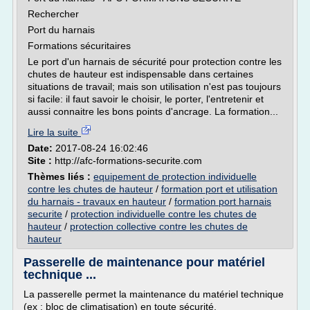
Rechercher
Port du harnais
Formations sécuritaires
Le port d'un harnais de sécurité pour protection contre les
chutes de hauteur est indispensable dans certaines
situations de travail; mais son utilisation n'est pas toujours
si facile: il faut savoir le choisir, le porter, l'entretenir et
aussi connaitre les bons points d'ancrage. La formation...
Lire la suite
Date:
2017-08-24 16:02:46
Site :
http://afc-formations-securite.com
Thèmes liés :
equipement de protection individuelle
contre les chutes de hauteur
/
formation port et utilisation
du harnais - travaux en hauteur
/
formation port harnais
securite
/
protection individuelle contre les chutes de
hauteur
/
protection collective contre les chutes de
hauteur
Passerelle de maintenance pour matériel
technique ...
La passerelle permet la maintenance du matériel technique
(ex : bloc de climatisation) en toute sécurité.