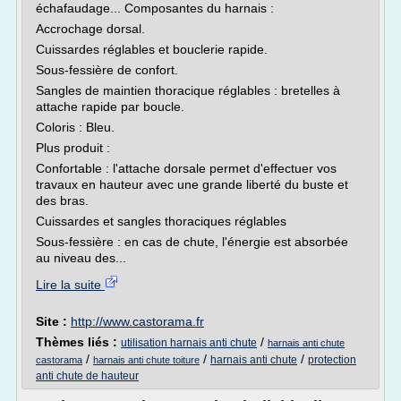
échafaudage... Composantes du harnais :
Accrochage dorsal.
Cuissardes réglables et bouclerie rapide.
Sous-fessière de confort.
Sangles de maintien thoracique réglables : bretelles à
attache rapide par boucle.
Coloris : Bleu.
Plus produit :
Confortable : l'attache dorsale permet d'effectuer vos
travaux en hauteur avec une grande liberté du buste et
des bras.
Cuissardes et sangles thoraciques réglables
Sous-fessière : en cas de chute, l'énergie est absorbée
au niveau des...
Lire la suite
Site :
http://www.castorama.fr
Thèmes liés :
/
utilisation harnais anti chute
harnais anti chute
/
/
/
harnais anti chute
protection
castorama
harnais anti chute toiture
anti chute de hauteur