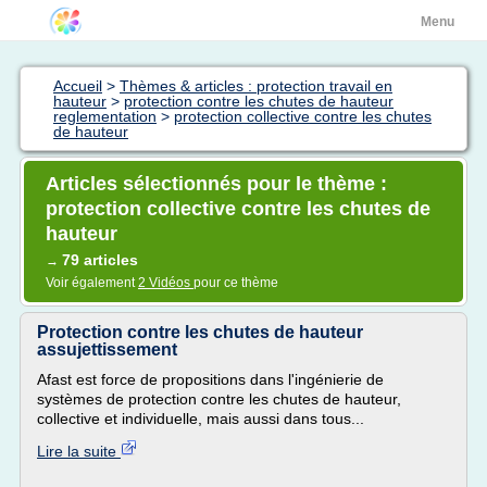
Menu
Accueil
>
Thèmes & articles : protection travail en
hauteur
>
protection contre les chutes de hauteur
reglementation
>
protection collective contre les chutes
de hauteur
Articles sélectionnés pour le thème :
protection collective contre les chutes de
hauteur
79 articles
→
Voir également
2 Vidéos
pour ce thème
Protection contre les chutes de hauteur
assujettissement
Afast est force de propositions dans l'ingénierie de
systèmes de protection contre les chutes de hauteur,
collective et individuelle, mais aussi dans tous...
Lire la suite