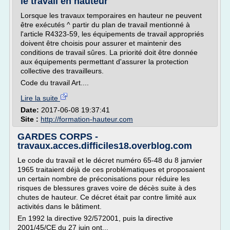
le travail en hauteur
Lorsque les travaux temporaires en hauteur ne peuvent
être exécutés ^ partir du plan de travail mentionné à
l'article R4323-59, les équipements de travail appropriés
doivent être choisis pour assurer et maintenir des
conditions de travail sûres. La priorité doit être donnée
aux équipements permettant d'assurer la protection
collective des travailleurs.
Code du travail Art....
Lire la suite
Date:
2017-06-08 19:37:41
Site :
http://formation-hauteur.com
GARDES CORPS -
travaux.acces.difficiles18.overblog.com
Le code du travail et le décret numéro 65-48 du 8 janvier
1965 traitaient déjà de ces problématiques et proposaient
un certain nombre de préconisations pour réduire les
risques de blessures graves voire de décès suite à des
chutes de hauteur. Ce décret était par contre limité aux
activités dans le bâtiment.
En 1992 la directive 92/572001, puis la directive
2001/45/CE du 27 juin ont...