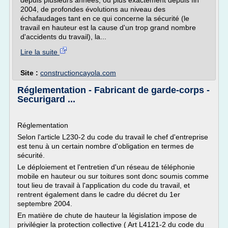
depuis plusieurs années, ou plus exactement depuis fin
2004, de profondes évolutions au niveau des
échafaudages tant en ce qui concerne la sécurité (le
travail en hauteur est la cause d'un trop grand nombre
d'accidents du travail), la...
Lire la suite
Site :
constructioncayola.com
Réglementation - Fabricant de garde-corps -
Securigard ...
Réglementation
Selon l'article L230-2 du code du travail le chef d'entreprise
est tenu à un certain nombre d'obligation en termes de
sécurité.
Le déploiement et l'entretien d'un réseau de téléphonie
mobile en hauteur ou sur toitures sont donc soumis comme
tout lieu de travail à l'application du code du travail, et
rentrent également dans le cadre du décret du 1er
septembre 2004.
En matière de chute de hauteur la législation impose de
privilégier la protection collective ( Art L4121-2 du code du