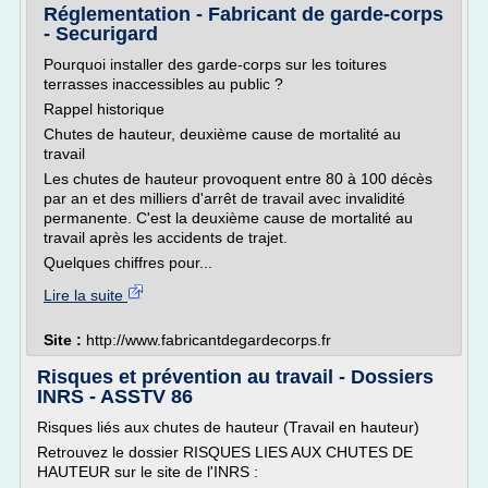
Réglementation - Fabricant de garde-corps
- Securigard
Pourquoi installer des garde-corps sur les toitures
terrasses inaccessibles au public ?
Rappel historique
Chutes de hauteur, deuxième cause de mortalité au
travail
Les chutes de hauteur provoquent entre 80 à 100 décès
par an et des milliers d'arrêt de travail avec invalidité
permanente. C'est la deuxième cause de mortalité au
travail après les accidents de trajet.
Quelques chiffres pour...
Lire la suite
Site :
http://www.fabricantdegardecorps.fr
Risques et prévention au travail - Dossiers
INRS - ASSTV 86
Risques liés aux chutes de hauteur (Travail en hauteur)
Retrouvez le dossier RISQUES LIES AUX CHUTES DE
HAUTEUR sur le site de l'INRS :