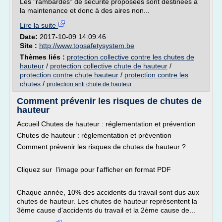
Les "rambardes" de sécurité proposées sont destinées à
la maintenance et donc à des aires non...
Lire la suite
Date:
2017-10-09 14:09:46
Site :
http://www.topsafetysystem.be
Thèmes liés :
protection collective contre les chutes de
hauteur
/
protection collective chute de hauteur
/
protection contre chute hauteur
/
protection contre les
chutes
/
protection anti chute de hauteur
Comment prévenir les risques de chutes de
hauteur
Accueil Chutes de hauteur : réglementation et prévention
Chutes de hauteur : réglementation et prévention
Comment prévenir les risques de chutes de hauteur ?
Cliquez sur l'image pour l'afficher en format PDF
Chaque année, 10% des accidents du travail sont dus aux
chutes de hauteur. Les chutes de hauteur représentent la
3ème cause d'accidents du travail et la 2ème cause de...