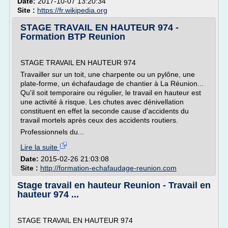
Date:
2017-10-07 13:20:34
Site :
https://fr.wikipedia.org
STAGE TRAVAIL EN HAUTEUR 974 -
Formation BTP Reunion
STAGE TRAVAIL EN HAUTEUR 974
Travailler sur un toit, une charpente ou un pylône, une
plate-forme, un échafaudage de chantier à La Réunion...
Qu'il soit temporaire ou régulier, le travail en hauteur est
une activité à risque. Les chutes avec dénivellation
constituent en effet la seconde cause d'accidents du
travail mortels après ceux des accidents routiers.
Professionnels du...
Lire la suite
Date:
2015-02-26 21:03:08
Site :
http://formation-echafaudage-reunion.com
Stage travail en hauteur Reunion - Travail en
hauteur 974 ...
STAGE TRAVAIL EN HAUTEUR 974