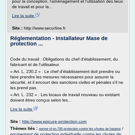
pour la conception, l'aménagement et l'utilisation des lieux
de travail et pour la...
Lire la suite
Site :
http://www.securline.fr
Réglementation - Installateur Mase de
protection ...
Code du travail : Obligations du chef d'établissement, du
fabricant et de l'utilisateur.
« Art. L. 230.2 » : Le chef d'établissement doit prendre ou
faire prendre les mesures nécessaires pour assurer la
sécurité, et il encourt des sanctions civiles et pénales s'il ne
les prend pas.
« Art. L. 232 » : Les locaux de travail nouveau ou existant
doivent êtres conçus selon les...
Lire la suite
Site :
http://www.epicure-protection.com
Thèmes liés :
/
norme nf en 795 protection contre les chutes de hauteur
equipement de protection individuelle contre les chutes de