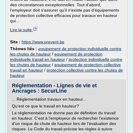
des circonstances exceptionnelles. Tout d'abord,
l'employeur doit s'assurer qu'il n'existe pas d'équipements
de protection collective efficaces pour travaux en hauteur
qui...
Lire la suite
Site :
https://www.prevent.be
Thèmes liés :
equipement de protection individuelle contre
les chutes de hauteur
/
equipement de protection
individuelle travail en hauteur
/
protection individuelle contre
les chutes de hauteur
/
equipement de protection collective
travail en hauteur
/
protection collective contre les chutes de
hauteur
Réglementation - Lignes de vie et
Ancrages : SecurLine
... Réglementation travaux en hauteur...
Qu'est ce que le travail en hauteur?
La réglementation ne donne pas de définition du travail
en hauteur. C'est à l'employeur de rechercher l'existence
d'un risque de chute de hauteur lors de l'évaluation des
risques. Le Code du travail précise les règles à suivre