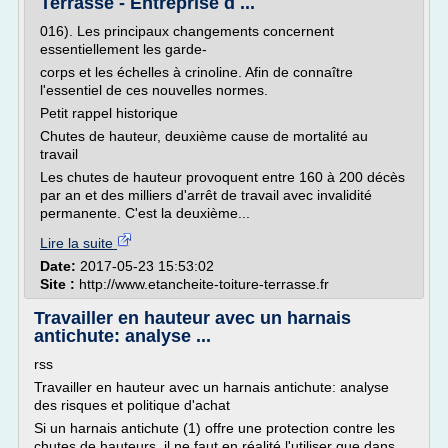
Terrasse - Entreprise d ...
016). Les principaux changements concernent
essentiellement les garde-
corps et les échelles à crinoline. Afin de connaître
l'essentiel de ces nouvelles normes.
Petit rappel historique
Chutes de hauteur, deuxième cause de mortalité au
travail
Les chutes de hauteur provoquent entre 160 à 200 décès
par an et des milliers d'arrêt de travail avec invalidité
permanente. C'est la deuxième...
Lire la suite
Date:
2017-05-23 15:53:02
Site :
http://www.etancheite-toiture-terrasse.fr
Travailler en hauteur avec un harnais
antichute: analyse ...
rss
Travailler en hauteur avec un harnais antichute: analyse
des risques et politique d'achat
Si un harnais antichute (1) offre une protection contre les
chutes de hauteurs, il ne faut en réalité l'utiliser que dans