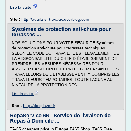
Lire la suite
Site :
http://aquila-sf-travaux.overblog.com
Systèmes de protection anti-chute pour
terrasses ...
NOS SOLUTIONS POUR VOTRE SECURITE Systèmes
de protection anti-chute pour terrasses techniques
SELON LE CODE DU TRAVAIL, IL EST LÉGALEMENT DE
LA RESPONSABILITÉ DU CHEF D ÉTABLISSEMENT DE
PRENDRE LES MESURES NÉCESSAIRES POUR
ASSURER LA SÉCURITÉ ET PROTÉGER LA SANTÉ DES
TRAVAILLEURS DE L ÉTABLISSEMENT, Y COMPRIS LES
TRAVAILLEURS TEMPORAIRES. TOUTE LACUNE AU
NIVEAU DE LA PROTECTION DES...
Lire la suite
Site :
http://docplayer.fr
RepaService 66 - Service de livraison de
Repas à Domicile ...
TA-65 cheapest price in Europe TA65 Shop. TA65 Free