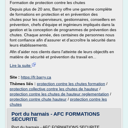
Formation de protection contre les chutes
Depuis plus de 20 ans, Barry offre une gamme complète
de formations en protection et en prévention des
chutes pour les superviseurs, gestionnaires, conseillers en
prévention, chefs d'équipe et ingénieurs impliqués dans la
gestion et la conception de programmes de prévention des
chutes. Chaque année, des centaines de personnes nous
font confiance afin d'assurer et d'accroître la sécurité dans
leurs établissements.
Afin d'aider nos clients dans l'atteinte de leurs objectifs en
matière de sécurité et prévention du travail en...
Lire la suite
Site :
https://fr.barry.ca
Thèmes liés :
protection contre les chutes formation
/
protection collective contre les chutes de hauteur
/
protection contre les chutes de hauteur reglementation
/
protection contre chute hauteur
/
protection contre les
chutes
Port du harnais - AFC FORMATIONS
SECURITE
Port du harnais - AFC FORMATIONS SECURITE