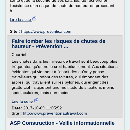
santé et de la sécurité de ses salariés, de rechercher
l'existence d'un risque de chute de hauteur en procédant
à...
Lire la suite
Site :
https://www.preventica.com
Faire tomber les risques de chutes de
hauteur - Prévention ...
Courriel
Les chutes dans les milieux de travail sont beaucoup plus
fréquentes qu'on ne le croit habituellement. Aux situations
évidentes qui viennent à l'esprit dès qu'on y pense -
travailleurs qui refont des toitures, qui émondent des
arbres, qui travaillent sur les pylônes, qui érigent des
gratte-ciel - s'ajoutent une multitude de situations moins
spectaculaires, mais non moins...
Lire la suite
Date:
2017-10-09 11:05:52
Site :
http://www.preventionautravail.com
ASP Construction - Veille informationnelle