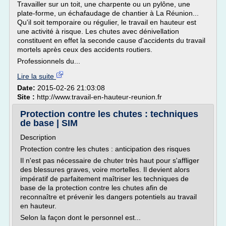
Travailler sur un toit, une charpente ou un pylône, une
plate-forme, un échafaudage de chantier à La Réunion...
Qu'il soit temporaire ou régulier, le travail en hauteur est
une activité à risque. Les chutes avec dénivellation
constituent en effet la seconde cause d'accidents du travail
mortels après ceux des accidents routiers.
Professionnels du...
Lire la suite
Date:
2015-02-26 21:03:08
Site :
http://www.travail-en-hauteur-reunion.fr
Protection contre les chutes : techniques
de base | SIM
Description
Protection contre les chutes : anticipation des risques
Il n'est pas nécessaire de chuter très haut pour s'affliger
des blessures graves, voire mortelles. Il devient alors
impératif de parfaitement maîtriser les techniques de
base de la protection contre les chutes afin de
reconnaître et prévenir les dangers potentiels au travail
en hauteur.
Selon la façon dont le personnel est...