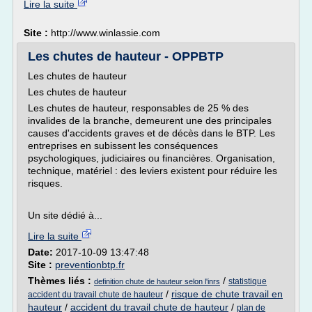
Lire la suite
Site :
http://www.winlassie.com
Les chutes de hauteur - OPPBTP
Les chutes de hauteur
Les chutes de hauteur
Les chutes de hauteur, responsables de 25 % des
invalides de la branche, demeurent une des principales
causes d'accidents graves et de décès dans le BTP. Les
entreprises en subissent les conséquences
psychologiques, judiciaires ou financières. Organisation,
technique, matériel : des leviers existent pour réduire les
risques.
Un site dédié à...
Lire la suite
Date:
2017-10-09 13:47:48
Site :
preventionbtp.fr
Thèmes liés :
/
statistique
definition chute de hauteur selon l'inrs
/
risque de chute travail en
accident du travail chute de hauteur
hauteur
/
accident du travail chute de hauteur
/
plan de