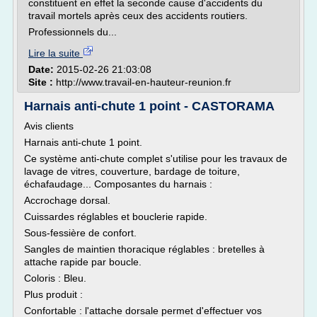
constituent en effet la seconde cause d'accidents du
travail mortels après ceux des accidents routiers.
Professionnels du...
Lire la suite
Date:
2015-02-26 21:03:08
Site :
http://www.travail-en-hauteur-reunion.fr
Harnais anti-chute 1 point - CASTORAMA
Avis clients
Harnais anti-chute 1 point.
Ce système anti-chute complet s'utilise pour les travaux de
lavage de vitres, couverture, bardage de toiture,
échafaudage... Composantes du harnais :
Accrochage dorsal.
Cuissardes réglables et bouclerie rapide.
Sous-fessière de confort.
Sangles de maintien thoracique réglables : bretelles à
attache rapide par boucle.
Coloris : Bleu.
Plus produit :
Confortable : l'attache dorsale permet d'effectuer vos