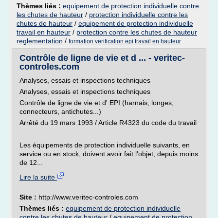
Thèmes liés :
equipement de protection individuelle contre
les chutes de hauteur
/
protection individuelle contre les
chutes de hauteur
/
equipement de protection individuelle
travail en hauteur
/
protection contre les chutes de hauteur
reglementation
/
formation verification epi travail en hauteur
Contrôle de ligne de vie et d ... - veritec-
controles.com
Analyses, essais et inspections techniques
Analyses, essais et inspections techniques
Contrôle de ligne de vie et d' EPI (harnais, longes,
connecteurs, antichutes...)
Arrêté du 19 mars 1993 / Article R4323 du code du travail
Les équipements de protection individuelle suivants, en
service ou en stock, doivent avoir fait l'objet, depuis moins
de 12...
Lire la suite
Site :
http://www.veritec-controles.com
Thèmes liés :
equipement de protection individuelle
contre les chutes de hauteur
/
equipement de protection