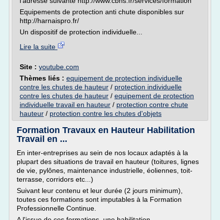
l'adresse suivante http://www.cbhs.fr/services/formation
Equipements de protection anti chute disponibles sur
http://harnaispro.fr/
Un dispositif de protection individuelle...
Lire la suite
Site :
youtube.com
Thèmes liés :
equipement de protection individuelle
contre les chutes de hauteur
/
protection individuelle
contre les chutes de hauteur
/
equipement de protection
individuelle travail en hauteur
/
protection contre chute
hauteur
/
protection contre les chutes d'objets
Formation Travaux en Hauteur Habilitation
Travail en ...
En inter-entreprises au sein de nos locaux adaptés à la
plupart des situations de travail en hauteur (toitures, lignes
de vie, pylônes, maintenance industrielle, éoliennes, toit-
terrasse, corridors etc...)
Suivant leur contenu et leur durée (2 jours minimum),
toutes ces formations sont imputables à la Formation
Professionnelle Continue.
A l'issue de ces formations, une habilitation,...