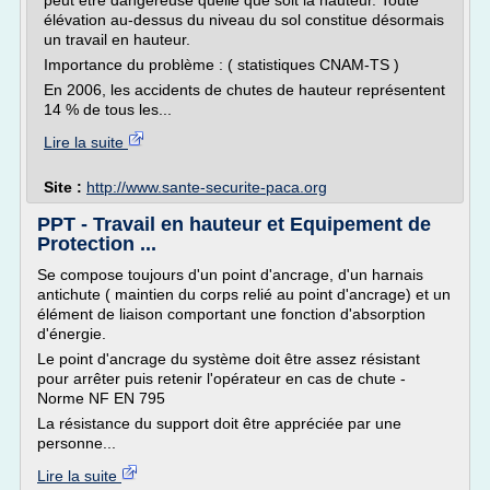
peut être dangereuse quelle que soit la hauteur. Toute
élévation au-dessus du niveau du sol constitue désormais
un travail en hauteur.
Importance du problème : ( statistiques CNAM-TS )
En 2006, les accidents de chutes de hauteur représentent
14 % de tous les...
Lire la suite
Site :
http://www.sante-securite-paca.org
PPT - Travail en hauteur et Equipement de
Protection ...
Se compose toujours d'un point d'ancrage, d'un harnais
antichute ( maintien du corps relié au point d'ancrage) et un
élément de liaison comportant une fonction d'absorption
d'énergie.
Le point d'ancrage du système doit être assez résistant
pour arrêter puis retenir l'opérateur en cas de chute -
Norme NF EN 795
La résistance du support doit être appréciée par une
personne...
Lire la suite