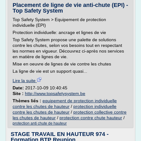
Placement de ligne de vie anti-chute (EPI) -
Top Safety System
Top Safety System > Equipement de protection
individuelle (EPI)
Protection individuelle: ancrage et lignes de vie
Top Safety System propose une palette de solutions
contre les chutes, selon vos besoins tout en respectant
les normes en vigueur. Découvrez ci-après nos services
en matière de lignes de vie.
Mise en oeuvre de lignes de vie contre les chutes
La ligne de vie est un support quasi...
Lire la suite
Date:
2017-10-09 10:40:45
Site :
http://www.topsafetysystem.be
Thèmes liés :
equipement de protection individuelle
contre les chutes de hauteur
/
protection individuelle
contre les chutes de hauteur
/
protection collective contre
les chutes de hauteur
/
protection contre chute hauteur
/
protection anti chute de hauteur
STAGE TRAVAIL EN HAUTEUR 974 -
Formation BTP Reunion