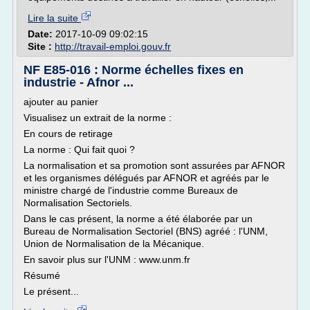
Lire la suite
Date:
2017-10-09 09:02:15
Site :
http://travail-emploi.gouv.fr
NF E85-016 : Norme échelles fixes en
industrie - Afnor ...
ajouter au panier
Visualisez un extrait de la norme :
En cours de retirage
La norme : Qui fait quoi ?
La normalisation et sa promotion sont assurées par AFNOR
et les organismes délégués par AFNOR et agréés par le
ministre chargé de l'industrie comme Bureaux de
Normalisation Sectoriels.
Dans le cas présent, la norme a été élaborée par un
Bureau de Normalisation Sectoriel (BNS) agréé : l'UNM,
Union de Normalisation de la Mécanique.
En savoir plus sur l'UNM : www.unm.fr
Résumé
Le présent...