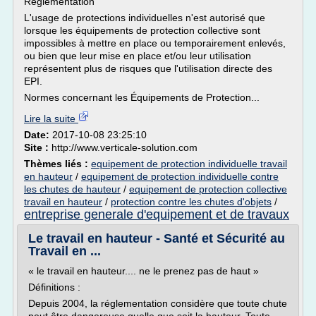
Réglementation
L'usage de protections individuelles n'est autorisé que
lorsque les équipements de protection collective sont
impossibles à mettre en place ou temporairement enlevés,
ou bien que leur mise en place et/ou leur utilisation
représentent plus de risques que l'utilisation directe des
EPI.
Normes concernant les Équipements de Protection...
Lire la suite
Date:
2017-10-08 23:25:10
Site :
http://www.verticale-solution.com
Thèmes liés :
equipement de protection individuelle travail
en hauteur
/
equipement de protection individuelle contre
les chutes de hauteur
/
equipement de protection collective
travail en hauteur
/
protection contre les chutes d'objets
/
entreprise generale d'equipement et de travaux
Le travail en hauteur - Santé et Sécurité au
Travail en ...
« le travail en hauteur.... ne le prenez pas de haut »
Définitions :
Depuis 2004, la réglementation considère que toute chute