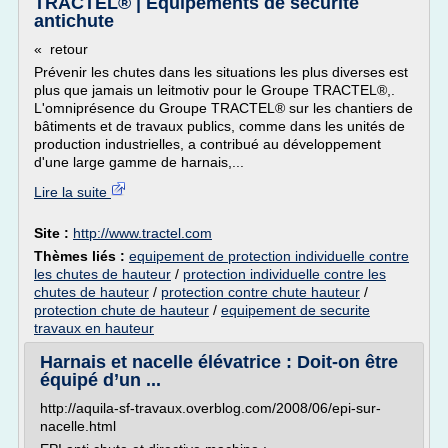
TRACTEL® | Équipements de sécurité
antichute
« retour
Prévenir les chutes dans les situations les plus diverses est
plus que jamais un leitmotiv pour le Groupe TRACTEL®,.
L'omniprésence du Groupe TRACTEL® sur les chantiers de
bâtiments et de travaux publics, comme dans les unités de
production industrielles, a contribué au développement
d'une large gamme de harnais,...
Lire la suite
Site :
http://www.tractel.com
Thèmes liés :
equipement de protection individuelle contre
les chutes de hauteur
/
protection individuelle contre les
chutes de hauteur
/
protection contre chute hauteur
/
protection chute de hauteur
/
equipement de securite
travaux en hauteur
Harnais et nacelle élévatrice : Doit-on être
équipé d’un ...
http://aquila-sf-travaux.overblog.com/2008/06/epi-sur-
nacelle.html