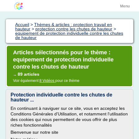
Menu
Accueil
>
Thèmes & articles : protection travail en
hauteur
>
protection contre les chutes de hauteur
>
equipement de protection individuelle contre les chutes
de hauteur
Articles sélectionnés pour le thème :
equipement de protection individuelle
contre les chutes de hauteur
89 articles
→
Voir également
8 Vidéos
pour ce thème
Protection individuelle contre les chutes de
hauteur ...
En continuant à naviguer sur ce site, vous en acceptez les
Conditions Générales d'Utilisation, et notamment l'utilisation
des cookies qui nous permettent de vous offrir de plus
riches fonctionnalités
Bienvenue sur notre site