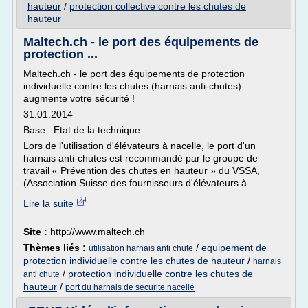
hauteur
/
protection collective contre les chutes de
hauteur
Maltech.ch - le port des équipements de
protection ...
Maltech.ch - le port des équipements de protection
individuelle contre les chutes (harnais anti-chutes)
augmente votre sécurité !
31.01.2014
Base : Etat de la technique
Lors de l'utilisation d'élévateurs à nacelle, le port d'un
harnais anti-chutes est recommandé par le groupe de
travail « Prévention des chutes en hauteur » du VSSA,
(Association Suisse des fournisseurs d'élévateurs à...
Lire la suite
Site :
http://www.maltech.ch
Thèmes liés :
/
equipement de
utilisation harnais anti chute
protection individuelle contre les chutes de hauteur
/
harnais
/
protection individuelle contre les chutes de
anti chute
hauteur
/
port du harnais de securite nacelle