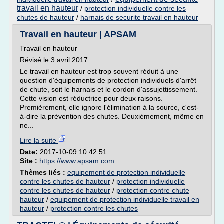
travail en hauteur
/
protection individuelle contre les
chutes de hauteur
/
harnais de securite travail en hauteur
Travail en hauteur | APSAM
Travail en hauteur
Révisé le 3 avril 2017
Le travail en hauteur est trop souvent réduit à une
question d'équipements de protection individuels d'arrêt
de chute, soit le harnais et le cordon d'assujettissement.
Cette vision est réductrice pour deux raisons.
Premièrement, elle ignore l'élimination à la source, c'est-
à-dire la prévention des chutes. Deuxièmement, même en
ne...
Lire la suite
Date:
2017-10-09 10:42:51
Site :
https://www.apsam.com
Thèmes liés :
equipement de protection individuelle
contre les chutes de hauteur
/
protection individuelle
contre les chutes de hauteur
/
protection contre chute
hauteur
/
equipement de protection individuelle travail en
hauteur
/
protection contre les chutes