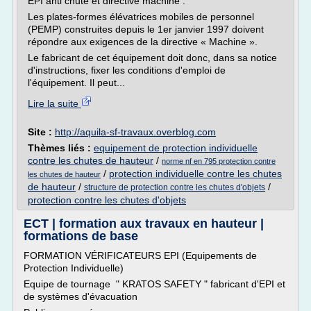
EPI anti chute et directive machine :
Les plates-formes élévatrices mobiles de personnel
(PEMP) construites depuis le 1er janvier 1997 doivent
répondre aux exigences de la directive « Machine ».
Le fabricant de cet équipement doit donc, dans sa notice
d'instructions, fixer les conditions d'emploi de
l'équipement. Il peut...
Lire la suite
Site :
http://aquila-sf-travaux.overblog.com
Thèmes liés :
equipement de protection individuelle
contre les chutes de hauteur
/
norme nf en 795 protection contre
/
protection individuelle contre les chutes
les chutes de hauteur
de hauteur
/
/
structure de protection contre les chutes d'objets
protection contre les chutes d'objets
ECT | formation aux travaux en hauteur |
formations de base
FORMATION VÉRIFICATEURS EPI (Equipements de
Protection Individuelle)
Equipe de tournage " KRATOS SAFETY " fabricant d'EPI et
de systèmes d'évacuation