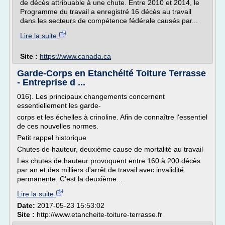
de décès attribuable à une chute. Entre 2010 et 2014, le
Programme du travail a enregistré 16 décès au travail
dans les secteurs de compétence fédérale causés par...
Lire la suite
Site :
https://www.canada.ca
Garde-Corps en Etanchéité Toiture Terrasse
- Entreprise d ...
016). Les principaux changements concernent
essentiellement les garde-
corps et les échelles à crinoline. Afin de connaître l'essentiel
de ces nouvelles normes.
Petit rappel historique
Chutes de hauteur, deuxième cause de mortalité au travail
Les chutes de hauteur provoquent entre 160 à 200 décès
par an et des milliers d'arrêt de travail avec invalidité
permanente. C'est la deuxième...
Lire la suite
Date:
2017-05-23 15:53:02
Site :
http://www.etancheite-toiture-terrasse.fr