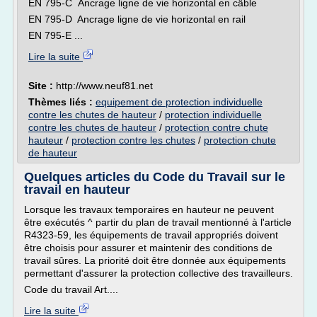
EN 795-C Ancrage ligne de vie horizontal en câble
EN 795-D Ancrage ligne de vie horizontal en rail
EN 795-E ...
Lire la suite
Site :
http://www.neuf81.net
Thèmes liés :
equipement de protection individuelle
contre les chutes de hauteur
/
protection individuelle
contre les chutes de hauteur
/
protection contre chute
hauteur
/
protection contre les chutes
/
protection chute
de hauteur
Quelques articles du Code du Travail sur le
travail en hauteur
Lorsque les travaux temporaires en hauteur ne peuvent
être exécutés ^ partir du plan de travail mentionné à l'article
R4323-59, les équipements de travail appropriés doivent
être choisis pour assurer et maintenir des conditions de
travail sûres. La priorité doit être donnée aux équipements
permettant d'assurer la protection collective des travailleurs.
Code du travail Art....
Lire la suite