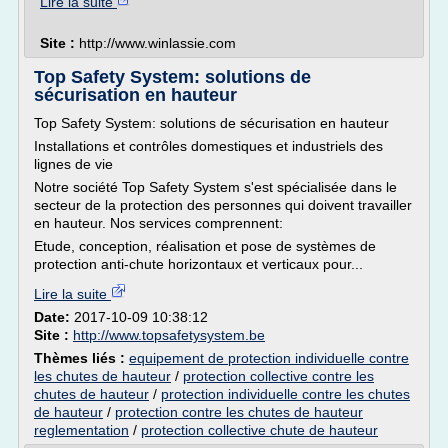
Lire la suite
Site :
http://www.winlassie.com
Top Safety System: solutions de
sécurisation en hauteur
Top Safety System: solutions de sécurisation en hauteur
Installations et contrôles domestiques et industriels des
lignes de vie
Notre société Top Safety System s'est spécialisée dans le
secteur de la protection des personnes qui doivent travailler
en hauteur. Nos services comprennent:
Etude, conception, réalisation et pose de systèmes de
protection anti-chute horizontaux et verticaux pour...
Lire la suite
Date:
2017-10-09 10:38:12
Site :
http://www.topsafetysystem.be
Thèmes liés :
equipement de protection individuelle contre
les chutes de hauteur
/
protection collective contre les
chutes de hauteur
/
protection individuelle contre les chutes
de hauteur
/
protection contre les chutes de hauteur
reglementation
/
protection collective chute de hauteur