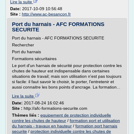
Lire la suite
Date:
2017-10-09 10:56:48
Site :
http://www.ac-besancon.fr
Port du harnais - AFC FORMATIONS
SECURITE
Port du harnais - AFC FORMATIONS SECURITE
Rechercher
Port du harnais
Formations sécuritaires
Le port d'un harnais de sécurité pour protection contre les
chutes de hauteur est indispensable dans certaines
situations de travail; mais son utilisation n'est pas toujours
si facile: il faut savoir le choisir, le porter, l'entretenir et
aussi connaitre les bons points d'ancrage. La formation...
Lire la suite
Date:
2017-08-24 16:02:46
Site :
http://afc-formations-securite.com
Thèmes liés :
equipement de protection individuelle
contre les chutes de hauteur
/
formation port et utilisation
du harnais - travaux en hauteur
/
formation port harnais
securite
/
protection individuelle contre les chutes de