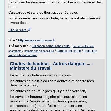
travaux en hauteur avec une grande liberté du buste et des
bras.
Cuissardes et sangles thoraciques réglables
Sous-fessière : en cas de chute, l'énergie est absorbée au
niveau des...
Lire la suite
Site :
http://www.castorama.fr
Thèmes liés :
/
utilisation harnais anti chute
harnais anti chute
/
/
/
harnais anti chute
protection
castorama
harnais anti chute toiture
anti chute de hauteur
Chutes de hauteur - Autres dangers ... -
Ministère du Travail
Le risque de chute vise deux situations :
les chutes de plain-pied (hors dénivelé et non traitées
dans cette fiche) ;
les chutes de hauteur (dès qu'il y a dénivellation).
Le travail en hauteur englobe plusieurs situations
résultant de l'emplacement (toitures, passerelles,
charpentes, etc.) ou de l'utilisation de certains
équipements destinés à travailler en hauteur (échelles,...