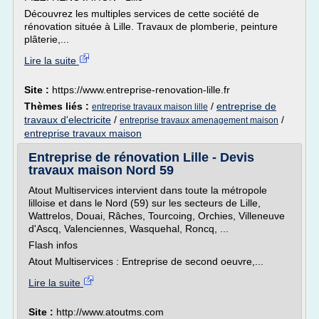
Découvrez les multiples services de cette société de
rénovation située à Lille. Travaux de plomberie, peinture
plâterie,...
Lire la suite
Site :
https://www.entreprise-renovation-lille.fr
Thèmes liés :
/
entreprise de
entreprise travaux maison lille
travaux d'electricite
/
/
entreprise travaux amenagement maison
entreprise travaux maison
Entreprise de rénovation Lille - Devis
travaux maison Nord 59
Atout Multiservices intervient dans toute la métropole
lilloise et dans le Nord (59) sur les secteurs de Lille,
Wattrelos, Douai, Râches, Tourcoing, Orchies, Villeneuve
d'Ascq, Valenciennes, Wasquehal, Roncq, ...
Flash infos
Atout Multiservices : Entreprise de second oeuvre,...
Lire la suite
Site :
http://www.atoutms.com