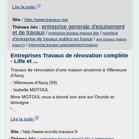
Lire la suite
Site :
http://www.travaux.me
entreprise generale d'equipement
Thèmes liés :
et de travaux
/
/
nombre
entreprise travaux maison lille
d'entreprise de travaux publics en france
/
avis travaux maison
/
entreprise travaux amenagement maison
france 5
Entreprises Travaux de rénovation complète
- Lille et ...
Travaux de rénovation d'une maison ancienne à Villeneuve
d'Ascq
- Villeneuve d'Ascq (59)
- Isabelle MOTOUL
Mme MOTOUL nous a donné son avis sur Ocordo et
témoigne :
"...
Lire la suite
Site :
http://www.ocordo-travaux.fr
Thèmes liés :
/
entreprise