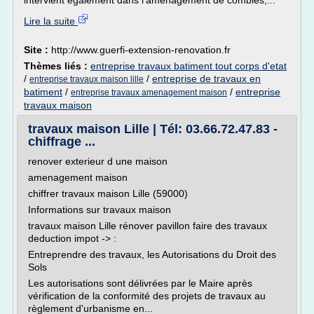
intervient également dans l'aménagement de combles,...
Lire la suite
Site :
http://www.guerfi-extension-renovation.fr
Thèmes liés :
entreprise travaux batiment tout corps d'etat
/
/
entreprise de travaux en
entreprise travaux maison lille
batiment
/
/
entreprise
entreprise travaux amenagement maison
travaux maison
travaux maison Lille | Tél: 03.66.72.47.83 -
chiffrage ...
renover exterieur d une maison
amenagement maison
chiffrer travaux maison Lille (59000)
Informations sur travaux maison
travaux maison Lille rénover pavillon faire des travaux
deduction impot -> :
Entreprendre des travaux, les Autorisations du Droit des
Sols
Les autorisations sont délivrées par le Maire après
vérification de la conformité des projets de travaux au
règlement d'urbanisme en...