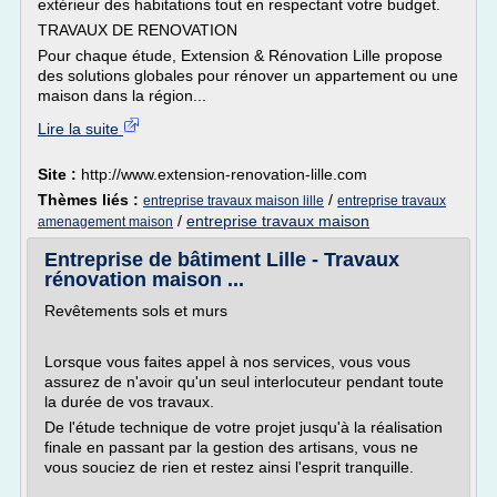
extérieur des habitations tout en respectant votre budget.
TRAVAUX DE RENOVATION
Pour chaque étude, Extension & Rénovation Lille propose
des solutions globales pour rénover un appartement ou une
maison dans la région...
Lire la suite
Site :
http://www.extension-renovation-lille.com
Thèmes liés :
/
entreprise travaux maison lille
entreprise travaux
/
entreprise travaux maison
amenagement maison
Entreprise de bâtiment Lille - Travaux
rénovation maison ...
Revêtements sols et murs
Lorsque vous faites appel à nos services, vous vous
assurez de n'avoir qu'un seul interlocuteur pendant toute
la durée de vos travaux.
De l'étude technique de votre projet jusqu'à la réalisation
finale en passant par la gestion des artisans, vous ne
vous souciez de rien et restez ainsi l'esprit tranquille.