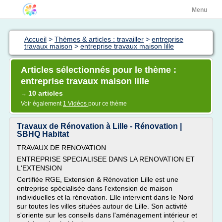
Menu
Accueil
>
Thèmes & articles : travailler
>
entreprise
travaux maison
>
entreprise travaux maison lille
Articles sélectionnés pour le thème :
entreprise travaux maison lille
10 articles
→
Voir également
1 Vidéos
pour ce thème
Travaux de Rénovation à Lille - Rénovation |
SBHQ Habitat
TRAVAUX DE RENOVATION
ENTREPRISE SPECIALISEE DANS LA RENOVATION ET
L'EXTENSION
Certifiée RGE, Extension & Rénovation Lille est une
entreprise spécialisée dans l'extension de maison
individuelles et la rénovation. Elle intervient dans le Nord
sur toutes les villes situées autour de Lille. Son activité
s'oriente sur les conseils dans l'aménagement intérieur et