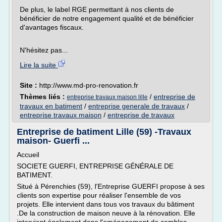
De plus, le label RGE permettant à nos clients de
bénéficier de notre engagement qualité et de bénéficier
d'avantages fiscaux.
N'hésitez pas...
Lire la suite
Site :
http://www.md-pro-renovation.fr
Thèmes liés :
/
entreprise de
entreprise travaux maison lille
travaux en batiment
/
entreprise generale de travaux
/
entreprise travaux maison
/
entreprise de travaux
Entreprise de batiment Lille (59) -Travaux
maison- Guerfi ...
Accueil
SOCIETE GUERFI, ENTREPRISE GÉNÉRALE DE
BATIMENT.
Situé à Pérenchies (59), l'Entreprise GUERFI propose à ses
clients son expertise pour réaliser l'ensemble de vos
projets. Elle intervient dans tous vos travaux du bâtiment
.De la construction de maison neuve à la rénovation. Elle