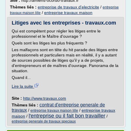
Site :
http://amiens-ocordo-travaux.fr
Thèmes liés :
entreprise de travaux d'electricite
/
entreprise
/
entreprise travaux maison
travaux maison lille
Litiges avec les entreprises - travaux.com
Qui est compétent pour régler les litiges entre le
professionnel et le Maître d'ouvrage ?
Quels sont les litiges les plus fréquents ?
Les malfaçons sont en tête du hit parade des litiges entre
professionnels et particuliers mais en réalité, il y a autant
de sources possibles de litiges qu'il y a de projets,
d'entrepreneurs et de maîtres d'ouvrage. Panorama de la
situation.
Quand il...
Lire la suite
Site :
http://www.travaux.com
contrat d'entreprise generale de
Thèmes liés :
travaux
/
/
entreprise travaux
entreprise travaux maison lille
l'entreprise ou il fait bon travailler
maison
/
/
entreprise generale de travaux speciaux