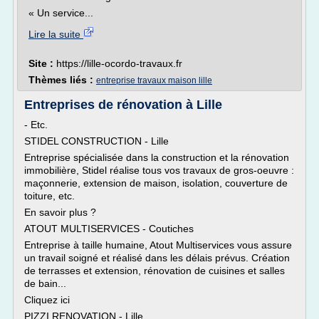
« Un service...
Lire la suite
Site :
https://lille-ocordo-travaux.fr
Thèmes liés :
entreprise travaux maison lille
Entreprises de rénovation à Lille
- Etc.
STIDEL CONSTRUCTION - Lille
Entreprise spécialisée dans la construction et la rénovation
immobilière, Stidel réalise tous vos travaux de gros-oeuvre :
maçonnerie, extension de maison, isolation, couverture de
toiture, etc.
En savoir plus ?
ATOUT MULTISERVICES - Coutiches
Entreprise à taille humaine, Atout Multiservices vous assure
un travail soigné et réalisé dans les délais prévus. Création
de terrasses et extension, rénovation de cuisines et salles
de bain...
Cliquez ici
PIZZI RENOVATION - Lille