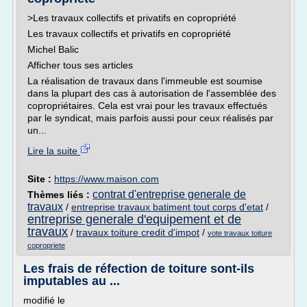
>Les travaux collectifs et privatifs en copropriété
Les travaux collectifs et privatifs en copropriété
Michel Balic
Afficher tous ses articles
La réalisation de travaux dans l'immeuble est soumise
dans la plupart des cas à autorisation de l'assemblée des
copropriétaires. Cela est vrai pour les travaux effectués
par le syndicat, mais parfois aussi pour ceux réalisés par
un...
Lire la suite
Site :
https://www.maison.com
contrat d'entreprise generale de
Thèmes liés :
travaux
/
entreprise travaux batiment tout corps d'etat
/
entreprise generale d'equipement et de
travaux
/
travaux toiture credit d'impot
/
vote travaux toiture
copropriete
Les frais de réfection de toiture sont-ils
imputables au ...
modifié le