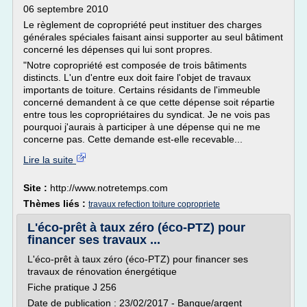
06 septembre 2010
Le règlement de copropriété peut instituer des charges
générales spéciales faisant ainsi supporter au seul bâtiment
concerné les dépenses qui lui sont propres.
"Notre copropriété est composée de trois bâtiments
distincts. L'un d'entre eux doit faire l'objet de travaux
importants de toiture. Certains résidants de l'immeuble
concerné demandent à ce que cette dépense soit répartie
entre tous les copropriétaires du syndicat. Je ne vois pas
pourquoi j'aurais à participer à une dépense qui ne me
concerne pas. Cette demande est-elle recevable...
Lire la suite
Site :
http://www.notretemps.com
Thèmes liés :
travaux refection toiture copropriete
L'éco-prêt à taux zéro (éco-PTZ) pour
financer ses travaux ...
L'éco-prêt à taux zéro (éco-PTZ) pour financer ses
travaux de rénovation énergétique
Fiche pratique J 256
Date de publication : 23/02/2017 - Banque/argent