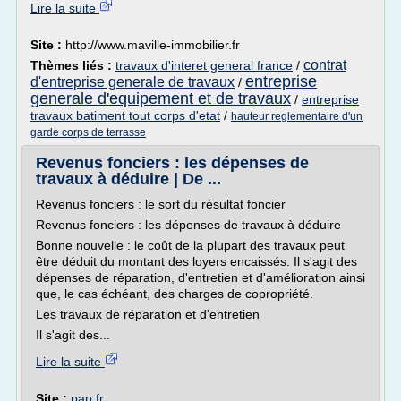
Lire la suite
Site :
http://www.maville-immobilier.fr
contrat
Thèmes liés :
travaux d'interet general france
/
entreprise
d'entreprise generale de travaux
/
generale d'equipement et de travaux
/
entreprise
travaux batiment tout corps d'etat
/
hauteur reglementaire d'un
garde corps de terrasse
Revenus fonciers : les dépenses de
travaux à déduire | De ...
Revenus fonciers : le sort du résultat foncier
Revenus fonciers : les dépenses de travaux à déduire
Bonne nouvelle : le coût de la plupart des travaux peut
être déduit du montant des loyers encaissés. Il s'agit des
dépenses de réparation, d'entretien et d'amélioration ainsi
que, le cas échéant, des charges de copropriété.
Les travaux de réparation et d'entretien
Il s'agit des...
Lire la suite
Site :
pap.fr