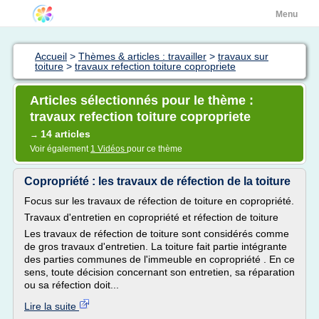
Menu
Accueil
>
Thèmes & articles : travailler
>
travaux sur
toiture
>
travaux refection toiture copropriete
Articles sélectionnés pour le thème :
travaux refection toiture copropriete
14 articles
→
Voir également
1 Vidéos
pour ce thème
Copropriété : les travaux de réfection de la toiture
Focus sur les travaux de réfection de toiture en copropriété.
Travaux d'entretien en copropriété et réfection de toiture
Les travaux de réfection de toiture sont considérés comme
de gros travaux d'entretien. La toiture fait partie intégrante
des parties communes de l'immeuble en copropriété . En ce
sens, toute décision concernant son entretien, sa réparation
ou sa réfection doit...
Lire la suite