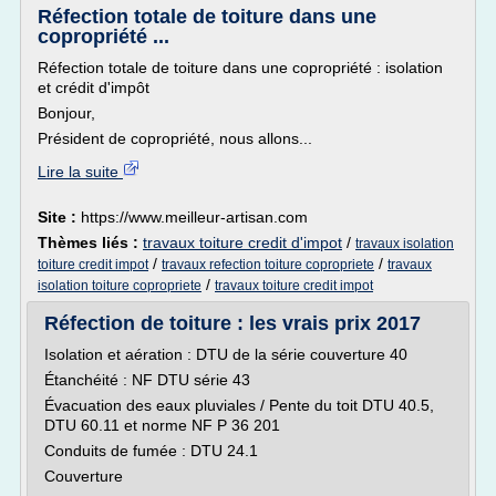
Réfection totale de toiture dans une
copropriété ...
Réfection totale de toiture dans une copropriété : isolation
et crédit d'impôt
Bonjour,
Président de copropriété, nous allons...
Lire la suite
Site :
https://www.meilleur-artisan.com
Thèmes liés :
travaux toiture credit d'impot
/
travaux isolation
/
/
toiture credit impot
travaux refection toiture copropriete
travaux
/
isolation toiture copropriete
travaux toiture credit impot
Réfection de toiture : les vrais prix 2017
Isolation et aération : DTU de la série couverture 40
Étanchéité : NF DTU série 43
Évacuation des eaux pluviales / Pente du toit DTU 40.5,
DTU 60.11 et norme NF P 36 201
Conduits de fumée : DTU 24.1
Couverture