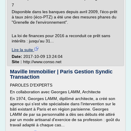
7
Disponible dans les banques depuis avril 2009, l'éco-prêt
à taux zéro (éco-PTZ) a été une des mesures phares du
"Grenelle de l'environnement".
La loi de finances pour 2016 a reconduit ce prêt sans
intérêts : jusqu'au 31...
Lire la suite
Date:
2017-10-09 13:24:04
Site :
http://www.conso.net
Maville Immobilier | Paris Gestion Syndic
Transaction
PAROLES D'EXPERTS
En collaboration avec Georges LAMM, Architecte
En 1974, Georges LAMM, diplômé architecte, a créé son
agence qui s'est vite spécialisée dans l'intervention sur le
bâti existant à Paris et en région parisienne. Georges
LAMM de par sa personnalité a dès ses débuts été attiré
par un mode artisanal d'exercice de sa profession : goût du
travail adapté à chaque cas...