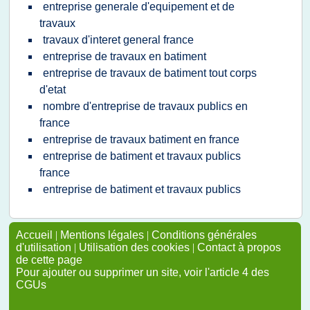
entreprise generale d'equipement et de
travaux
travaux d'interet general france
entreprise de travaux en batiment
entreprise de travaux de batiment tout corps
d'etat
nombre d'entreprise de travaux publics en
france
entreprise de travaux batiment en france
entreprise de batiment et travaux publics
france
entreprise de batiment et travaux publics
Accueil
|
Mentions légales
|
Conditions générales
d'utilisation
|
Utilisation des cookies
|
Contact à propos
de cette page
Pour ajouter ou supprimer un site, voir l'article 4 des
CGUs