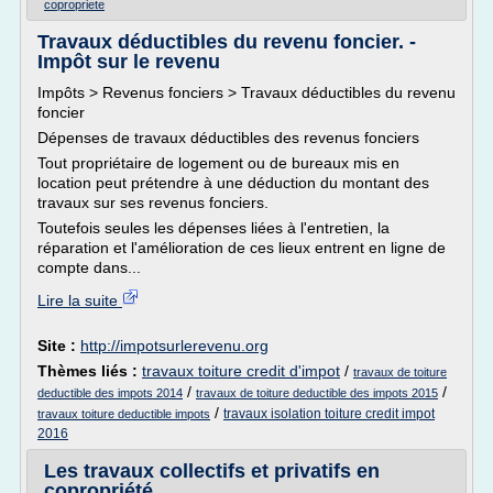
copropriete
Travaux déductibles du revenu foncier. -
Impôt sur le revenu
Impôts > Revenus fonciers > Travaux déductibles du revenu
foncier
Dépenses de travaux déductibles des revenus fonciers
Tout propriétaire de logement ou de bureaux mis en
location peut prétendre à une déduction du montant des
travaux sur ses revenus fonciers.
Toutefois seules les dépenses liées à l'entretien, la
réparation et l'amélioration de ces lieux entrent en ligne de
compte dans...
Lire la suite
Site :
http://impotsurlerevenu.org
Thèmes liés :
travaux toiture credit d'impot
/
travaux de toiture
/
/
deductible des impots 2014
travaux de toiture deductible des impots 2015
/
travaux isolation toiture credit impot
travaux toiture deductible impots
2016
Les travaux collectifs et privatifs en
copropriété