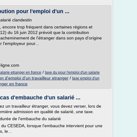
ution pour l'emploi d'un ...
alarié clandestin
in, encore trop fréquent dans certaines régions et
12) du 16 juin 2012 prévoit que la contribution
 réacheminement de l'étranger dans son pays d'origine
 l'employeur pour...
-ligne.com
/
salarie etranger en france
taxe du pour l'emploi d'un salarie
n d'emploi d'un travailleur etranger
/
taxe emploi d'un
anger en france
 cas d'embauche d'un salarié ...
 un travailleur étranger, vous devez verser, lors de
mière admission en qualité de salarié, une taxe.
 durée de l'embauche du salarié
15 du CESEDA, lorsque l'embauche intervient pour une
 le...