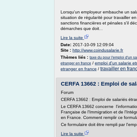
Lorsqu'un employeur embauche un salarié
situation de régularité pour travailler e
sanctions financières et pénales s'il dé
démarches que doit...
Lire la suite
Date:
2017-10-09 12:09:04
Site :
http://www.coindusalarie.fr
Thèmes liés :
taxe du pour l'emploi d'un sa
/
emploi d'un salarie et
etranger en france
travailler en fran
etranger en france
/
CERFA 13662 : Emploi de sal
Forum
CERFA 13662 : Emploi de salariés étra
Le CERFA 13662 concerne l'information 
Française de l'Immigration et de l'Intég
en France. Comment remplir ce formulai
Ce formulaire doit être rempli par l'em
Lire la suite