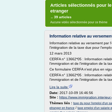
Articles sélectionnés pour le
etranger
39 articles
→
Aucune vidéo sélectionnée pour ce thème
Information relative au versement 
Information relative au versement par l'
l'intégration de la taxe due pour l'empl
12 mars 2013
CERFA n° 13662*05 : Information relativ
l'immigration et de l'intégration de la 
Ce formulaire CERFA n'est plus en vigu
CERFA n° 13662*05 : Information relativ
l'immigration et de l'intégration de la t
Lire la suite
Date:
2017-10-09 16:46:56
Site :
https://www.immigration.interieur.
Thèmes liés :
taxe du pour l'emploi d'un sa
/
etranger en france
taxe emploi d'un salarie 