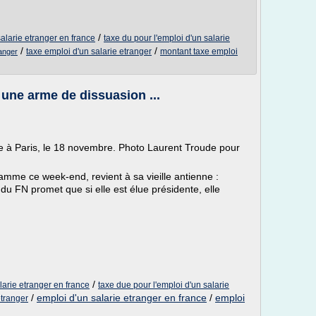
/
salarie etranger en france
taxe du pour l'emploi d'un salarie
/
/
taxe emploi d'un salarie etranger
montant taxe emploi
ranger
 une arme de dissuasion ...
 à Paris, le 18 novembre. Photo Laurent Troude pour
amme ce week-end, revient à sa vieille antienne :
du FN promet que si elle est élue présidente, elle
/
larie etranger en france
taxe due pour l'emploi d'un salarie
/
emploi d'un salarie etranger en france
/
emploi
etranger