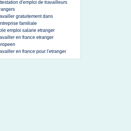
ttestation d'emploi de travailleurs
rangers
ravailler gratuitement dans
entreprise familiale
ole emploi salarie etranger
ravailler en france etranger
uropeen
ravailler en france pour l'etranger