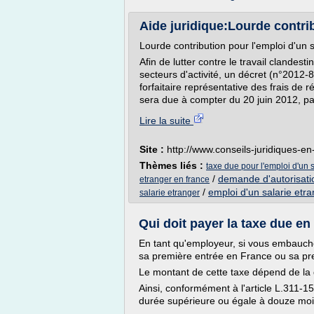
Aide juridique:Lourde contrib
Lourde contribution pour l'emploi d'un s
Afin de lutter contre le travail clandest
secteurs d'activité, un décret (n°2012-8
forfaitaire représentative des frais de
sera due à compter du 20 juin 2012, par
Lire la suite
Site :
http://www.conseils-juridiques-en
Thèmes liés :
taxe due pour l'emploi d'un 
/
demande d'autorisatio
etranger en france
/
emploi d'un salarie etr
salarie etranger
Qui doit payer la taxe due en
En tant qu'employeur, si vous embauchez
sa première entrée en France ou sa pre
Le montant de cette taxe dépend de la
Ainsi, conformément à l'article L.311-
durée supérieure ou égale à douze mois,