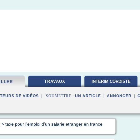
TRAVAUX
INTERIM CORDISTE
ILLER
TEURS DE VIDÉOS
| SOUMETTRE :
UN ARTICLE
|
ANNONCER
|
r
>
taxe pour l'emploi d'un salarie etranger en france