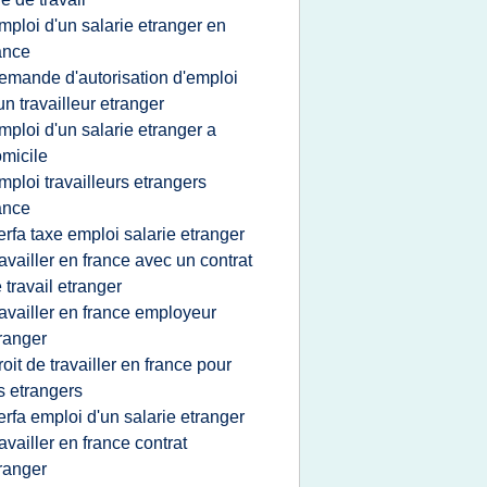
mploi d'un salarie etranger en
ance
emande d'autorisation d'emploi
un travailleur etranger
mploi d'un salarie etranger a
micile
mploi travailleurs etrangers
ance
erfa taxe emploi salarie etranger
ravailler en france avec un contrat
 travail etranger
ravailler en france employeur
ranger
roit de travailler en france pour
s etrangers
erfa emploi d'un salarie etranger
ravailler en france contrat
ranger