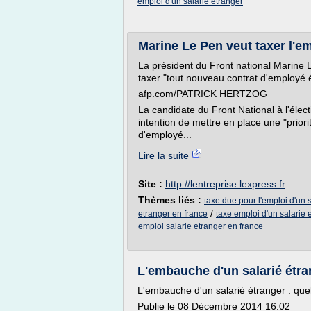
emploi d'un salarie etranger
Marine Le Pen veut taxer l'em
La président du Front national Marine Le
taxer "tout nouveau contrat d'employé 
afp.com/PATRICK HERTZOG
La candidate du Front National à l'élect
intention de mettre en place une "priori
d'employé...
Lire la suite
Site :
http://lentreprise.lexpress.fr
Thèmes liés :
taxe due pour l'emploi d'un 
/
etranger en france
taxe emploi d'un salarie 
emploi salarie etranger en france
L'embauche d'un salarié étran
L'embauche d'un salarié étranger : quel
Publie le 08 Décembre 2014 16:02