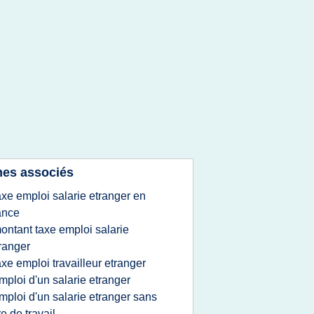
es associés
axe emploi salarie etranger en
ance
ontant taxe emploi salarie
ranger
axe emploi travailleur etranger
mploi d'un salarie etranger
mploi d'un salarie etranger sans
tre de travail