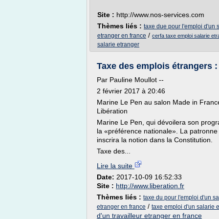
Site :
http://www.nos-services.com
Thèmes liés :
taxe due pour l'emploi d'un 
/
etranger en france
cerfa taxe emploi salarie et
salarie etranger
Taxe des emplois étrangers :
Par Pauline Moullot --
2 février 2017 à 20:46
Marine Le Pen au salon Made in France
Libération
Marine Le Pen, qui dévoilera son progr
la «préférence nationale». La patronne 
inscrira la notion dans la Constitution.
Taxe des...
Lire la suite
Date:
2017-10-09 16:52:33
Site :
http://www.liberation.fr
Thèmes liés :
taxe du pour l'emploi d'un sa
/
etranger en france
taxe emploi d'un salarie 
d'un travailleur etranger en france