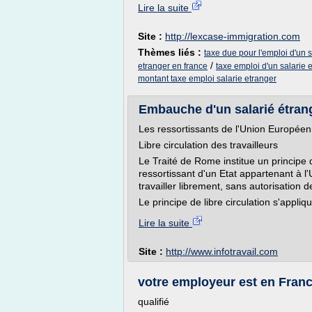
Lire la suite
Site :
http://lexcase-immigration.com
Thèmes liés :
taxe due pour l'emploi d'un 
/
etranger en france
taxe emploi d'un salarie 
montant taxe emploi salarie etranger
Embauche d'un salarié étrang
Les ressortissants de l'Union Europée
Libre circulation des travailleurs
Le Traité de Rome institue un principe 
ressortissant d'un Etat appartenant à l
travailler librement, sans autorisation de
Le principe de libre circulation s'appli
Lire la suite
Site :
http://www.infotravail.com
votre employeur est en Fran
qualifié