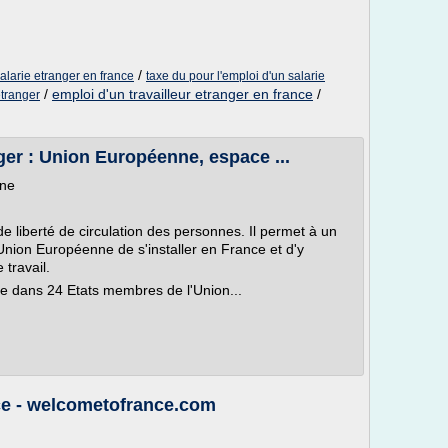
/
salarie etranger en france
taxe du pour l'emploi d'un salarie
/
emploi d'un travailleur etranger en france
/
etranger
er : Union Européenne, espace ...
nne
de liberté de circulation des personnes. Il permet à un
'Union Européenne de s'installer en France et d'y
 travail.
que dans 24 Etats membres de l'Union...
ce - welcometofrance.com