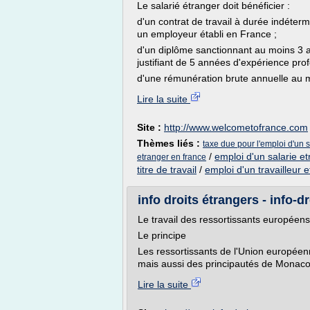
Le salarié étranger doit bénéficier :
d'un contrat de travail à durée indét
un employeur établi en France ;
d'un diplôme sanctionnant au moins 3
justifiant de 5 années d'expérience pro
d'une rémunération brute annuelle au m
Lire la suite
Site :
http://www.welcometofrance.com
Thèmes liés :
taxe due pour l'emploi d'un 
/
emploi d'un salarie e
etranger en france
titre de travail
/
emploi d'un travailleur 
info droits étrangers - info-d
Le travail des ressortissants européen
Le principe
Les ressortissants de l'Union europée
mais aussi des principautés de Monaco,
Lire la suite