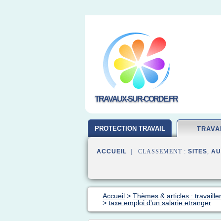
TRAVAUX-SUR-CORDE.FR
PROTECTION TRAVAIL
TRAVA
ACCUEIL
| CLASSEMENT :
SITES
,
AU
Accueil
>
Thèmes & articles : travaille
>
taxe emploi d'un salarie etranger