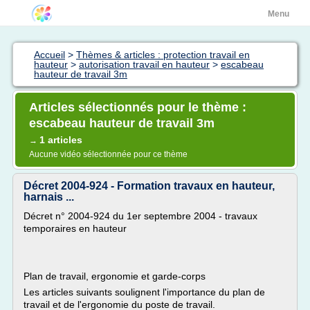
Menu
Accueil
>
Thèmes & articles : protection travail en
hauteur
>
autorisation travail en hauteur
>
escabeau
hauteur de travail 3m
Articles sélectionnés pour le thème :
escabeau hauteur de travail 3m
1 articles
→
Aucune vidéo sélectionnée pour ce thème
Décret 2004-924 - Formation travaux en hauteur,
harnais ...
Décret n° 2004-924 du 1er septembre 2004 - travaux
temporaires en hauteur
Plan de travail, ergonomie et garde-corps
Les articles suivants soulignent l'importance du plan de
travail et de l'ergonomie du poste de travail.