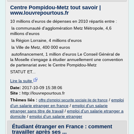
Centre Pompidou-Metz tout savoir |
www.louvrepourtous.fr
10 millions d'euros de dépenses en 2010 répartis entre :
la communauté d'agglomération Metz Métropole, 4,6
millions d'euros
la Région Lorraine, 4 millions d'euros
la Ville de Metz, 400 000 euros
autofinancement, 1 million d'euros Le Conseil Général de
la Moselle s'engage à étudier annuellement une convention
de partenariat avec le Centre Pompidou-Metz
STATUT ET...
Lire la suite
Date:
2017-10-09 15:38:06
Site :
http://louvrepourtous.fr
Thèmes liés :
/
emploi
offre d'emploi securite sociale ile de france
d'un salarie etranger en france
/
emploi d'un salarie
etranger sans titre de travail
/
emploi d'un salarie etranger a
domicile
/
emploi d'un salarie etranger
Étudiant étranger en France : comment
travailler après ses ...