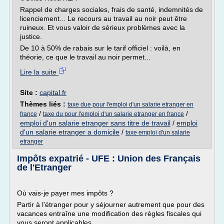
Rappel de charges sociales, frais de santé, indemnités de
licenciement... Le recours au travail au noir peut être
ruineux. Et vous valoir de sérieux problèmes avec la
justice.
De 10 à 50% de rabais sur le tarif officiel : voilà, en
théorie, ce que le travail au noir permet...
Lire la suite
Site :
capital.fr
Thèmes liés :
taxe due pour l'emploi d'un salarie etranger en
/
/
france
taxe du pour l'emploi d'un salarie etranger en france
emploi d'un salarie etranger sans titre de travail
/
emploi
d'un salarie etranger a domicile
/
taxe emploi d'un salarie
etranger
Impôts expatrié - UFE : Union des Français
de l'Etranger
Où vais-je payer mes impôts ?
Partir à l'étranger pour y séjourner autrement que pour des
vacances entraîne une modification des règles fiscales qui
vous seront applicables.