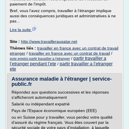
paiement de l'impôt.
Bref, vous l'avez compris, travailler à l'étranger implique
aussi des conséquences juridiques et administratives à ne
pas...
Lire la suite
Site :
http://www.travaillerauqatar.net
Thèmes liés :
travailler en france avec un contrat de travail
etranger
/
travailler en france avec un contrat de travail
/
partir travailler a
/
pole emploi partir travailler a l'etranger
l'etranger pendant l'ete
partir travailler a l'etranger
/
ete
Assurance maladie à l'étranger | service-
public.fr
Répondez aux questions successives et les réponses
s'afficheront automatiquement
Salarié ou indépendant expatrié
Pays de l'Espace économique européen (EEE)
ou en Suisse pour y travailler, vous perdez votre qualité
d'assuré du régime français. Vous êtes couvert par la
sécurité sociale de votre pays d'installation, à laquelle