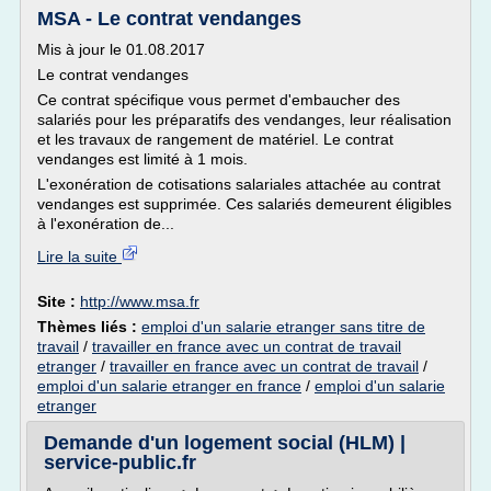
MSA - Le contrat vendanges
Mis à jour le 01.08.2017
Le contrat vendanges
Ce contrat spécifique vous permet d'embaucher des
salariés pour les préparatifs des vendanges, leur réalisation
et les travaux de rangement de matériel. Le contrat
vendanges est limité à 1 mois.
L'exonération de cotisations salariales attachée au contrat
vendanges est supprimée. Ces salariés demeurent éligibles
à l'exonération de...
Lire la suite
Site :
http://www.msa.fr
Thèmes liés :
emploi d'un salarie etranger sans titre de
travail
/
travailler en france avec un contrat de travail
etranger
/
travailler en france avec un contrat de travail
/
emploi d'un salarie etranger en france
/
emploi d'un salarie
etranger
Demande d'un logement social (HLM) |
service-public.fr