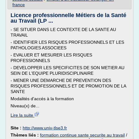
france
Licence professionnelle Métiers de la Santé
au Travail (LP ...
- SE SITUER DANS LE CONTEXTE DE LA SANTE AU
TRAVAIL
- IDENTIFIER LES RISQUES PROFESSIONNELS ET LES
PATHOLOGIES ASSOCIEES
- EVALUER ET MESURER LES RISQUES
PROFESSIONNELS
- DEVELOPPER LES SPECIFICITES DE SON METIER AU
SEIN DE L'EQUIPE PLURIDISCIPLINAIRE
- MENER UNE DEMARCHE DE PREVENTION DES
RISQUES PROFESSIONNELS ET DE PROMOTION DE LA
SANTE
Modalités d'accés à la formation
Niveau(x) de...
Lire la suite
Site :
http://www.univ-tlse3.fr
Thèmes liés :
formation continue sante securite au travail
/