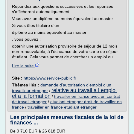
Répondez aux questions successives et les réponses
s'afficheront automatiquement
Vous avez un diplôme au moins équivalent au master
Si vous êtes titulaire d'un
diplôme au moins équivalent au master
, vous pouvez :
obtenir une autorisation provisoire de séjour de 12 mois
non-renouvelable, à l'échéance de votre carte de séjour
étudiant. Cela vous permet de chercher un emploi ou...
Lire la suite
Site :
https://www.service-public.fr
Thèmes liés :
demande d'autorisation d'emploi d'un
relative au travail a l emploi
travailleur etranger
/
et a la formation
/
travailler en france avec un contrat
de travail etranger
/
etudiant etranger droit de travailler en
france
/
travailler en france etudiant etranger
Les principales mesures fiscales de la loi de
finances ...
De 9 710 EUR à 26 818 EUR