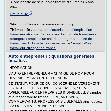
3. Ancienneté de séjour significative d'au moins 5 ans
en...
Lire la suite
Site :
http://www.auber-sans-la-peur.org
Thèmes liés :
demande d'autorisation d'emploi d'un
travailleur etranger
/
attestation d'emploi de travailleurs
etrangers
/
emploi d'un salarie etranger sans titre de
travail
/
/
emploi d'un
emploi travailleurs etrangers france
travailleur etranger en france
Auto entrepreneur : questions générales,
fiscales ...
INFORMATION
L'AUTO ENTREPRENEUR A CHANGE DE NOM POUR
DEVENIR : MICRO ENTREPRENEUR.
CE STATUT, POUR CE QUI CONCERNE LE VERSEMENT
LIBERATOIRE DES CHARGES SOCIALES, SERA
APPLICABLE AUX ENTREPRISES INDIVIDUELLES simples
et à responsabilité limitée : EIRL, ARTISANS,
COMMERCANTS, PROFESSIONS LIBERALES ainsi qu'aux
ASSOCIES MAJORITAIRES DE SARL.