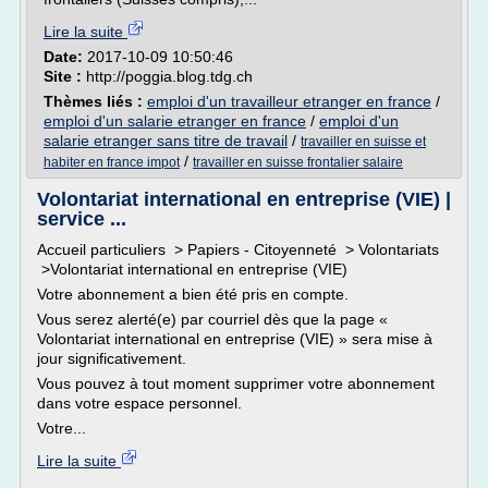
Lire la suite
Date:
2017-10-09 10:50:46
Site :
http://poggia.blog.tdg.ch
Thèmes liés :
emploi d'un travailleur etranger en france
/
emploi d'un salarie etranger en france
/
emploi d'un
salarie etranger sans titre de travail
/
travailler en suisse et
/
habiter en france impot
travailler en suisse frontalier salaire
Volontariat international en entreprise (VIE) |
service ...
Accueil particuliers > Papiers - Citoyenneté > Volontariats
>Volontariat international en entreprise (VIE)
Votre abonnement a bien été pris en compte.
Vous serez alerté(e) par courriel dès que la page «
Volontariat international en entreprise (VIE) » sera mise à
jour significativement.
Vous pouvez à tout moment supprimer votre abonnement
dans votre espace personnel.
Votre...
Lire la suite