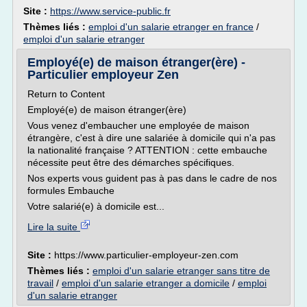
Site :
https://www.service-public.fr
Thèmes liés :
emploi d'un salarie etranger en france
/
emploi d'un salarie etranger
Employé(e) de maison étranger(ère) -
Particulier employeur Zen
Return to Content
Employé(e) de maison étranger(ère)
Vous venez d'embaucher une employée de maison
étrangère, c'est à dire une salariée à domicile qui n'a pas
la nationalité française ? ATTENTION : cette embauche
nécessite peut être des démarches spécifiques.
Nos experts vous guident pas à pas dans le cadre de nos
formules Embauche
Votre salarié(e) à domicile est...
Lire la suite
Site :
https://www.particulier-employeur-zen.com
Thèmes liés :
emploi d'un salarie etranger sans titre de
travail
/
emploi d'un salarie etranger a domicile
/
emploi
d'un salarie etranger