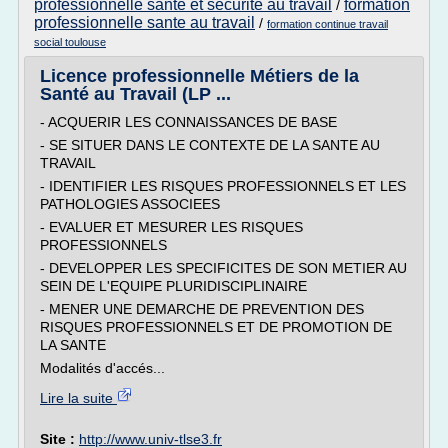
professionnelle sante et securite au travail
formation
/
professionnelle sante au travail
/
formation continue travail
social toulouse
Licence professionnelle Métiers de la
Santé au Travail (LP ...
- ACQUERIR LES CONNAISSANCES DE BASE
- SE SITUER DANS LE CONTEXTE DE LA SANTE AU
TRAVAIL
- IDENTIFIER LES RISQUES PROFESSIONNELS ET LES
PATHOLOGIES ASSOCIEES
- EVALUER ET MESURER LES RISQUES
PROFESSIONNELS
- DEVELOPPER LES SPECIFICITES DE SON METIER AU
SEIN DE L'EQUIPE PLURIDISCIPLINAIRE
- MENER UNE DEMARCHE DE PREVENTION DES
RISQUES PROFESSIONNELS ET DE PROMOTION DE
LA SANTE
Modalités d'accés...
Lire la suite
Site :
http://www.univ-tlse3.fr