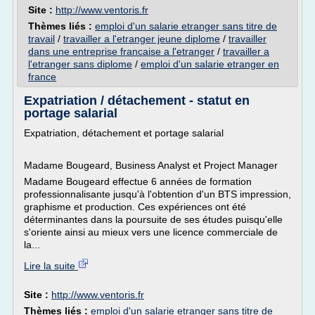
Site :
http://www.ventoris.fr
Thèmes liés :
emploi d'un salarie etranger sans titre de
travail
/
travailler a l'etranger jeune diplome
/
travailler
dans une entreprise francaise a l'etranger
/
travailler a
l'etranger sans diplome
/
emploi d'un salarie etranger en
france
Expatriation / détachement - statut en
portage salarial
Expatriation, détachement et portage salarial
Madame Bougeard, Business Analyst et Project Manager
Madame Bougeard effectue 6 années de formation
professionnalisante jusqu'à l'obtention d'un BTS impression,
graphisme et production. Ces expériences ont été
déterminantes dans la poursuite de ses études puisqu'elle
s'oriente ainsi au mieux vers une licence commerciale de
la...
Lire la suite
Site :
http://www.ventoris.fr
Thèmes liés :
emploi d'un salarie etranger sans titre de