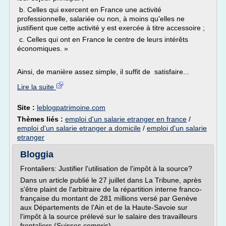
b. Celles qui exercent en France une activité
professionnelle, salariée ou non, à moins qu'elles ne
justifient que cette activité y est exercée à titre accessoire ;
c. Celles qui ont en France le centre de leurs intérêts
économiques. »
Ainsi, de manière assez simple, il suffit de satisfaire...
Lire la suite
Site :
leblogpatrimoine.com
Thèmes liés :
emploi d'un salarie etranger en france
/
emploi d'un salarie etranger a domicile
/
emploi d'un salarie
etranger
Bloggia
Frontaliers: Justifier l'utilisation de l'impôt à la source?
Dans un article publié le 27 juillet dans La Tribune, après
s'être plaint de l'arbitraire de la répartition interne franco-
française du montant de 281 millions versé par Genève
aux Départements de l'Ain et de la Haute-Savoie sur
l'impôt à la source prélevé sur le salaire des travailleurs
frontaliers (Suisses compris),...