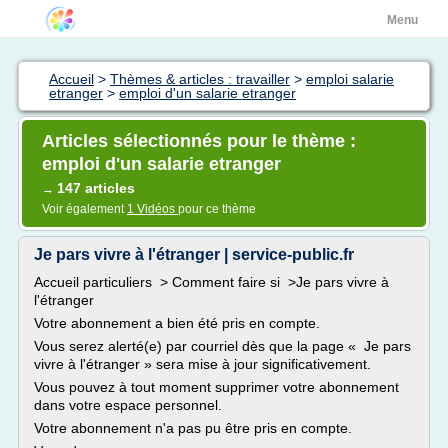
Menu
Accueil
>
Thèmes & articles : travailler
>
emploi salarie
etranger
>
emploi d'un salarie etranger
Articles sélectionnés pour le thème :
emploi d'un salarie etranger
147 articles
→
Voir également
1 Vidéos
pour ce thème
Je pars vivre à l'étranger | service-public.fr
Accueil particuliers > Comment faire si >Je pars vivre à
l'étranger
Votre abonnement a bien été pris en compte.
Vous serez alerté(e) par courriel dès que la page « Je pars
vivre à l'étranger » sera mise à jour significativement.
Vous pouvez à tout moment supprimer votre abonnement
dans votre espace personnel.
Votre abonnement n'a pas pu être pris en compte.