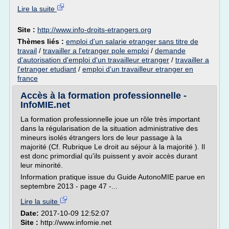
Lire la suite
Site :
http://www.info-droits-etrangers.org
Thèmes liés :
emploi d'un salarie etranger sans titre de
travail
/
travailler a l'etranger pole emploi
/
demande
d'autorisation d'emploi d'un travailleur etranger
/
travailler a
l'etranger etudiant
/
emploi d'un travailleur etranger en
france
Accès à la formation professionnelle -
InfoMIE.net
La formation professionnelle joue un rôle très important
dans la régularisation de la situation administrative des
mineurs isolés étrangers lors de leur passage à la
majorité (Cf. Rubrique Le droit au séjour à la majorité ). Il
est donc primordial qu'ils puissent y avoir accès durant
leur minorité.
Information pratique issue du Guide AutonoMIE parue en
septembre 2013 - page 47 -...
Lire la suite
Date:
2017-10-09 12:52:07
Site :
http://www.infomie.net