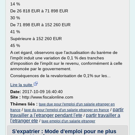
14 %
De 26 818 EUR à 71 898 EUR
30 %
De 71 898 EUR à 152 260 EUR
41 %
Supérieure à 152 260 EUR
45 %
A cet égard, observons que l'actualisation du barème de
l'impôt induit une variation de 0,1 % des tranches
d'imposition de l'impôt sur le revenu, conformément à celle
annoncée par le gouvernement.
Conséquences de la revalorisation de 0,1% sur les...
Lire la suite
Date:
2017-10-09 16:40:40
Site :
http://www.fiscalonline.com
Thèmes liés :
taxe due pour l'emploi d'un salarie etranger en
partir
/
/
france
taxe du pour l'emploi d'un salarie etranger en france
travailler a l'etranger pendant l'ete
partir travailler a
/
l'etranger ete
/
taxe emploi d'un salarie etranger
S'expatrier : Mode d'emploi pour ne plus