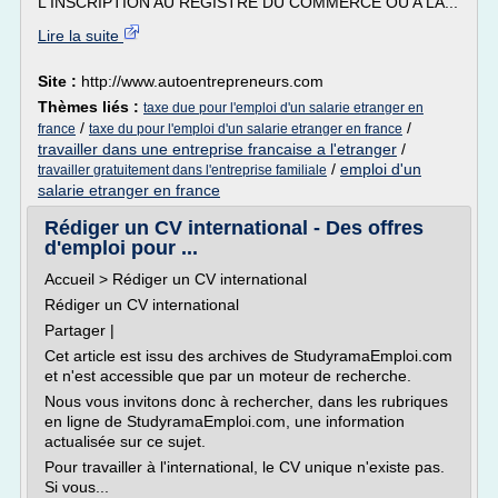
L'INSCRIPTION AU REGISTRE DU COMMERCE OU A LA...
Lire la suite
Site :
http://www.autoentrepreneurs.com
Thèmes liés :
taxe due pour l'emploi d'un salarie etranger en
/
/
france
taxe du pour l'emploi d'un salarie etranger en france
travailler dans une entreprise francaise a l'etranger
/
/
emploi d'un
travailler gratuitement dans l'entreprise familiale
salarie etranger en france
Rédiger un CV international - Des offres
d'emploi pour ...
Accueil > Rédiger un CV international
Rédiger un CV international
Partager |
Cet article est issu des archives de StudyramaEmploi.com
et n'est accessible que par un moteur de recherche.
Nous vous invitons donc à rechercher, dans les rubriques
en ligne de StudyramaEmploi.com, une information
actualisée sur ce sujet.
Pour travailler à l'international, le CV unique n'existe pas.
Si vous...