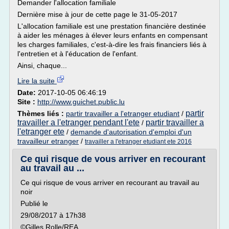
Demander l'allocation familiale
Dernière mise à jour de cette page le 31-05-2017
L'allocation familiale est une prestation financière destinée
à aider les ménages à élever leurs enfants en compensant
les charges familiales, c'est-à-dire les frais financiers liés à
l'entretien et à l'éducation de l'enfant.
Ainsi, chaque...
Lire la suite
Date:
2017-10-05 06:46:19
Site :
http://www.guichet.public.lu
partir
Thèmes liés :
partir travailler a l'etranger etudiant
/
travailler a l'etranger pendant l'ete
partir travailler a
/
l'etranger ete
/
demande d'autorisation d'emploi d'un
travailleur etranger
/
travailler a l'etranger etudiant ete 2016
Ce qui risque de vous arriver en recourant
au travail au ...
Ce qui risque de vous arriver en recourant au travail au
noir
Publié le
29/08/2017 à 17h38
©Gilles Rolle/REA