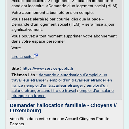
Accueil particuliers > Logement > Location immobilière :
candidat locataire >Demande d'un logement social (HLM)
Votre abonnement a bien été pris en compte.
Vous serez alerté(e) par courriel dès que la page «
Demande d'un logement social (HLM) » sera mise à jour
significativement.
Vous pouvez à tout moment supprimer votre abonnement
dans votre espace personnel.
Votre...
Lire la suite
Site :
https://www.service-public.fr
Thèmes liés :
demande d'autorisation d'emploi d'un
travailleur etranger
/
emploi d'un travailleur etranger en
france
/
emploi d'un travailleur etranger
/
emploi d'un
salarie etranger sans titre de travail
/
emploi d'un salarie
etranger en france
Demander l’allocation familiale - Citoyens //
Luxembourg
Vous êtes dans cette rubrique Accueil Citoyens Famille
Parents