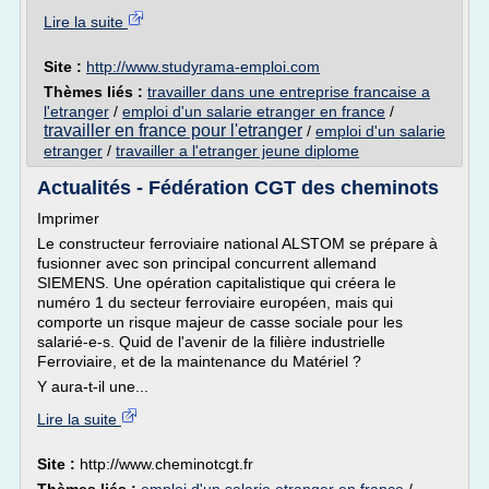
Lire la suite
Site :
http://www.studyrama-emploi.com
Thèmes liés :
travailler dans une entreprise francaise a
l'etranger
/
emploi d'un salarie etranger en france
/
travailler en france pour l'etranger
/
emploi d'un salarie
etranger
/
travailler a l'etranger jeune diplome
Actualités - Fédération CGT des cheminots
Imprimer
Le constructeur ferroviaire national ALSTOM se prépare à
fusionner avec son principal concurrent allemand
SIEMENS. Une opération capitalistique qui créera le
numéro 1 du secteur ferroviaire européen, mais qui
comporte un risque majeur de casse sociale pour les
salarié-e-s. Quid de l'avenir de la filière industrielle
Ferroviaire, et de la maintenance du Matériel ?
Y aura-t-il une...
Lire la suite
Site :
http://www.cheminotcgt.fr