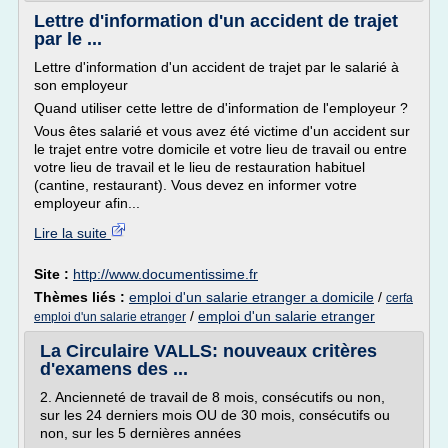
Lettre d'information d'un accident de trajet
par le ...
Lettre d'information d'un accident de trajet par le salarié à
son employeur
Quand utiliser cette lettre de d'information de l'employeur ?
Vous êtes salarié et vous avez été victime d'un accident sur
le trajet entre votre domicile et votre lieu de travail ou entre
votre lieu de travail et le lieu de restauration habituel
(cantine, restaurant). Vous devez en informer votre
employeur afin...
Lire la suite
Site :
http://www.documentissime.fr
Thèmes liés :
emploi d'un salarie etranger a domicile
/
cerfa
/
emploi d'un salarie etranger
emploi d'un salarie etranger
La Circulaire VALLS: nouveaux critères
d'examens des ...
2. Ancienneté de travail de 8 mois, consécutifs ou non,
sur les 24 derniers mois OU de 30 mois, consécutifs ou
non, sur les 5 dernières années