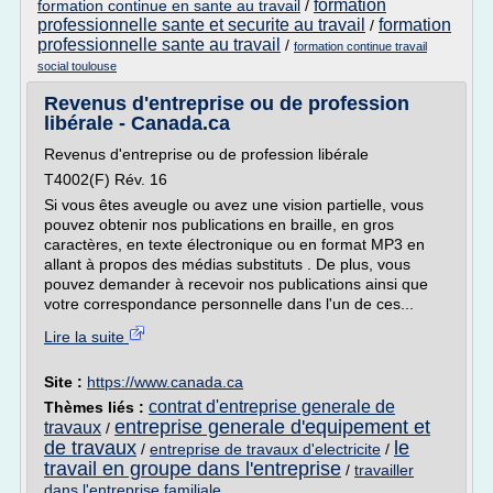
formation
formation continue en sante au travail
/
professionnelle sante et securite au travail
formation
/
professionnelle sante au travail
/
formation continue travail
social toulouse
Revenus d'entreprise ou de profession
libérale - Canada.ca
Revenus d'entreprise ou de profession libérale
T4002(F) Rév. 16
Si vous êtes aveugle ou avez une vision partielle, vous
pouvez obtenir nos publications en braille, en gros
caractères, en texte électronique ou en format MP3 en
allant à propos des médias substituts . De plus, vous
pouvez demander à recevoir nos publications ainsi que
votre correspondance personnelle dans l'un de ces...
Lire la suite
Site :
https://www.canada.ca
contrat d'entreprise generale de
Thèmes liés :
entreprise generale d'equipement et
travaux
/
de travaux
le
/
entreprise de travaux d'electricite
/
travail en groupe dans l'entreprise
/
travailler
dans l'entreprise familiale